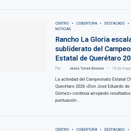
CENTRO
COBERTURA
DESTACADO
NOTICIAS
Rancho La Gloria escala
subliderato del Campeo
Estatal de Querétaro 2
Por
Jesús Torres Briones
10 de mayo
La actividad del Campeonato Estatal C
Querétaro 2026 «Don José Eduardo de 
Gómez» continúa arrojando resultados 
puntuación …
CENTRO
COBERTURA
DESTACADO