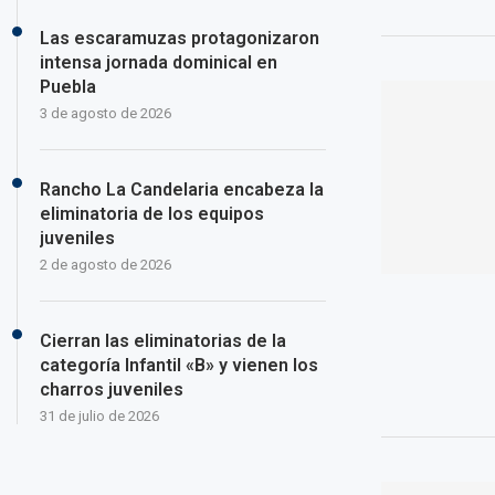
Las escaramuzas protagonizaron
intensa jornada dominical en
Puebla
3 de agosto de 2026
Rancho La Candelaria encabeza la
eliminatoria de los equipos
juveniles
2 de agosto de 2026
Cierran las eliminatorias de la
categoría Infantil «B» y vienen los
charros juveniles
31 de julio de 2026