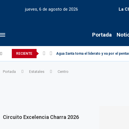
jueves, 6 de agosto de 2026
La C
Portada
Noti
RECIENTE
Agua Santa toma el liderato y va por el pen
Portada
Estatales
Centro
Circuito Excelencia Charra 2026