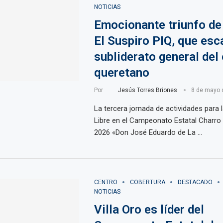
NOTICIAS
Emocionante triunfo d
El Suspiro PIQ, que esca
subliderato general del 
queretano
Por
Jesús Torres Briones
8 de mayo 
La tercera jornada de actividades para 
Libre en el Campeonato Estatal Charro
2026 «Don José Eduardo de La …
CENTRO
COBERTURA
DESTACADO
NOTICIAS
Villa Oro es líder del