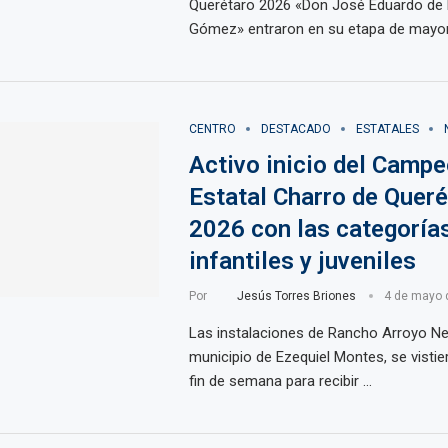
Querétaro 2026 «Don José Eduardo de 
Gómez» entraron en su etapa de mayo
CENTRO
DESTACADO
ESTATALES
Activo inicio del Camp
Estatal Charro de Queré
2026 con las categoría
infantiles y juveniles
Por
Jesús Torres Briones
4 de mayo 
Las instalaciones de Rancho Arroyo Neg
municipio de Ezequiel Montes, se vistie
fin de semana para recibir …