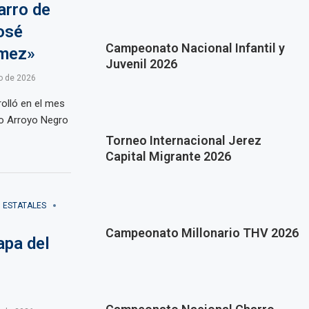
arro de
osé
Campeonato Nacional Infantil y
ómez»
Juvenil 2026
o de 2026
olló en el mes
ho Arroyo Negro
Torneo Internacional Jerez
Capital Migrante 2026
ESTATALES
Campeonato Millonario THV 2026
apa del