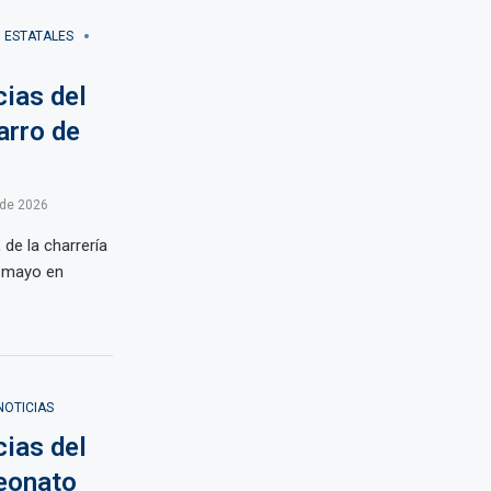
ESTATALES
ias del
arro de
 de 2026
, de la charrería
e mayo en
NOTICIAS
ias del
eonato