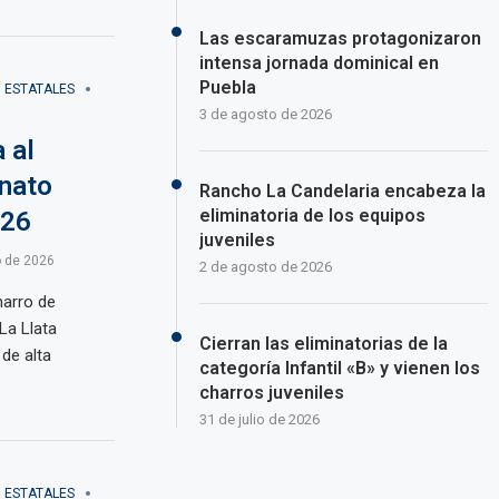
Las escaramuzas protagonizaron
intensa jornada dominical en
Puebla
ESTATALES
3 de agosto de 2026
 al
nato
Rancho La Candelaria encabeza la
eliminatoria de los equipos
026
juveniles
 de 2026
2 de agosto de 2026
harro de
La Llata
Cierran las eliminatorias de la
de alta
categoría Infantil «B» y vienen los
charros juveniles
31 de julio de 2026
ESTATALES