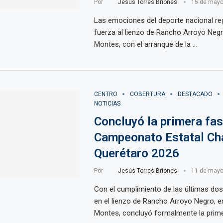
Por
Jesús Torres Briones
15 de mayo
Las emociones del deporte nacional r
fuerza al lienzo de Rancho Arroyo Negr
Montes, con el arranque de la …
CENTRO
COBERTURA
DESTACADO
NOTICIAS
Concluyó la primera fas
Campeonato Estatal Ch
Querétaro 2026
Por
Jesús Torres Briones
11 de mayo
Con el cumplimiento de las últimas do
en el lienzo de Rancho Arroyo Negro, e
Montes, concluyó formalmente la prim