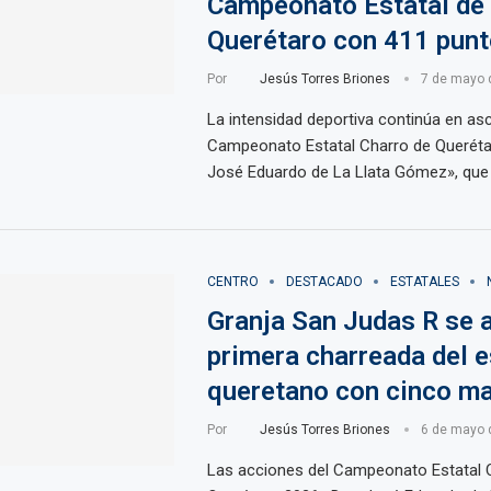
Campeonato Estatal de
Querétaro con 411 pun
Por
Jesús Torres Briones
7 de mayo 
La intensidad deportiva continúa en as
Campeonato Estatal Charro de Querét
José Eduardo de La Llata Gómez», que
CENTRO
DESTACADO
ESTATALES
Granja San Judas R se a
primera charreada del e
queretano con cinco m
Por
Jesús Torres Briones
6 de mayo 
Las acciones del Campeonato Estatal 