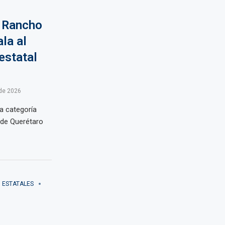
e Rancho
la al
estatal
de 2026
la categoría
 de Querétaro
ESTATALES