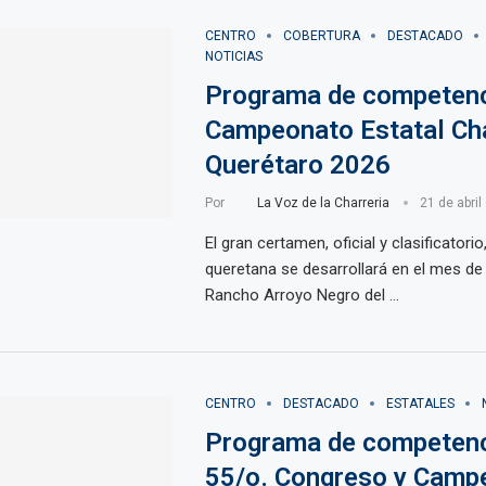
CENTRO
COBERTURA
DESTACADO
NOTICIAS
Programa de competenc
Campeonato Estatal Ch
Querétaro 2026
Por
La Voz de la Charreria
21 de abril
El gran certamen, oficial y clasificatorio
queretana se desarrollará en el mes d
Rancho Arroyo Negro del …
CENTRO
DESTACADO
ESTATALES
Programa de competenc
55/o. Congreso y Camp