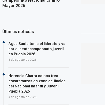
Campeonato Nacional Charro
Mayor 2026
Últimas noticias
Agua Santa toma el liderato y va
por el pentacampeonato juvenil
en Puebla 2026
5 de agosto de 2026
Herencia Charra coloca tres
escaramuzas en zona de finales
del Nacional Infantil y Juvenil
Puebla 2026
4 de agosto de 2026