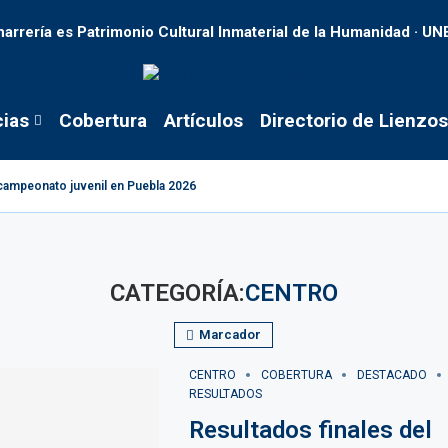
harrería es Patrimonio Cultural Inmaterial de la Humanidad · U
cias
Cobertura
Artículos
Directorio de Lienzos
tacampeonato juvenil en Puebla 2026
CATEGORÍA:
CENTRO
Marcador
CENTRO
COBERTURA
DESTACADO
RESULTADOS
Resultados finales del