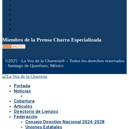
Miembro de la Prensa Charra Especializada
©2025 · La Voz de la Charrería® – Todos los derechos reservados
· Santiago de Querétaro, México
Facebook
Twitter
Instagram
Rss
Email
Portada
Noticias
Cobertura
Artículos
Directorio de Lienzos
Federación
Consejo Directivo Nacional 2024-2028
Uniones Estatales