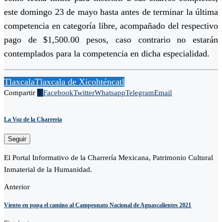
este domingo 23 de mayo hasta antes de terminar la última
competencia en categoría libre, acompañado del respectivo
pago de $1,500.00 pesos, caso contrario no estarán
contemplados para la competencia en dicha especialidad.
Tlaxcala
Tlaxcala de Xicohténcatl
Compartir
0
Facebook
Twitter
Whatsapp
Telegram
Email
La Voz de la Charreria
Seguir
El Portal Informativo de la Charrería Mexicana, Patrimonio Cultural
Inmaterial de la Humanidad.
Anterior
Viento en popa el camino al Campeonato Nacional de Aguascalientes 2021