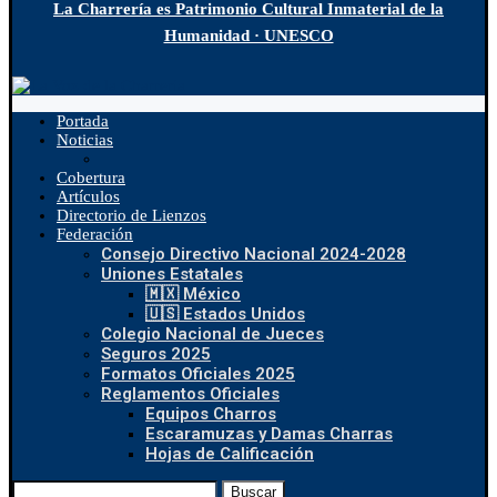
La Charrería es Patrimonio Cultural Inmaterial de la
Humanidad · UNESCO
Portada
Noticias
Cobertura
Artículos
Directorio de Lienzos
Federación
Consejo Directivo Nacional 2024-2028
Uniones Estatales
🇲🇽 México
🇺🇸 Estados Unidos
Colegio Nacional de Jueces
Seguros 2025
Formatos Oficiales 2025
Reglamentos Oficiales
Equipos Charros
Escaramuzas y Damas Charras
Hojas de Calificación
Buscar