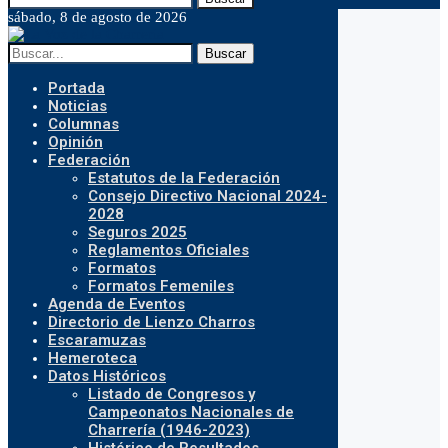
sábado, 8 de agosto de 2026
Buscar
Portada
Noticias
Columnas
Opinión
Federación
Estatutos de la Federación
Consejo Directivo Nacional 2024-
2028
Seguros 2025
Reglamentos Oficiales
Formatos
Formatos Femeniles
Agenda de Eventos
Directorio de Lienzo Charros
Escaramuzas
Hemeroteca
Datos Históricos
Listado de Congresos y
Campeonatos Nacionales de
Charrería (1946-2023)