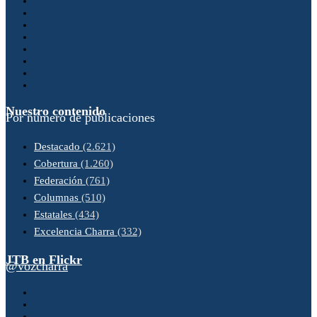
Nuestro contenido
Por número de publicaciones
Destacado
(2.621)
Cobertura
(1.260)
Federación
(761)
Columnas
(510)
Estatales
(434)
Excelencia Charra
(332)
JTB en Flickr
@vozcharra