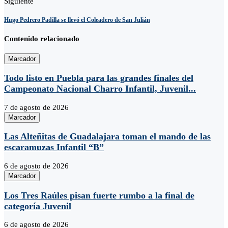
Siguiente
Hugo Pedrero Padilla se llevó el Coleadero de San Julián
Contenido relacionado
Marcador
Todo listo en Puebla para las grandes finales del
Campeonato Nacional Charro Infantil, Juvenil...
7 de agosto de 2026
Marcador
Las Alteñitas de Guadalajara toman el mando de las
escaramuzas Infantil “B”
6 de agosto de 2026
Marcador
Los Tres Raúles pisan fuerte rumbo a la final de
categoría Juvenil
6 de agosto de 2026