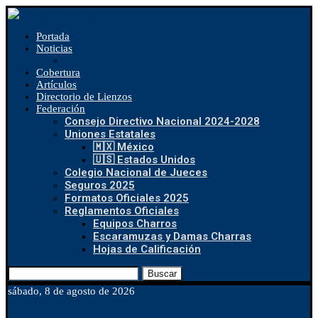
Portada
Noticias
Cobertura
Artículos
Directorio de Lienzos
Federación
Consejo Directivo Nacional 2024-2028
Uniones Estatales
🇲🇽 México
🇺🇸 Estados Unidos
Colegio Nacional de Jueces
Seguros 2025
Formatos Oficiales 2025
Reglamentos Oficiales
Equipos Charros
Escaramuzas y Damas Charras
Hojas de Calificación
Buscar
sábado, 8 de agosto de 2026