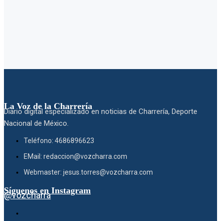
La Voz de la Charrería
Diario digital especializado en noticias de Charrería, Deporte
Nacional de México.
Teléfono: 4686896623
EMail: redaccion@vozcharra.com
Webmaster: jesus.torres@vozcharra.com
Síguenos en Instagram
@vozcharra