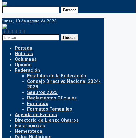
Buscar
lunes, 10 de agosto de 2026
Buscar
Portada
Noticias
Columnas
Opinión
Federación
Estatutos de la Federación
Consejo Directivo Nacional 2024-
2028
Seguros 2025
Reglamentos Oficiales
Formatos
Formatos Femeniles
Agenda de Eventos
Directorio de Lienzo Charros
Escaramuzas
Hemeroteca
Datos Históricos