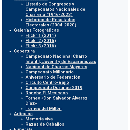
Listado de Congresos y
Campeonatos Nacionales de
Charrería (1946-2023)
Histórico de Resultados
Electorales (2004-2020)
Galerías Fotográficas
Flickr 1 (2011)
Flickr 2 (2015)
Flickr 3 (2016)
Cobertura
Campeonato Nacional Charro
Infantil, Juvenil y de Escaramuzas
Nacional de Charros Mayores
Campeonato Millonario
Aniversario de Federación
Circuito Centro-Bajío
Campeonato Durango 2019
Rancho El Mexicano
Torneo «Don Salvador Álvarez
Díaz»
Torneo del Millón
Artículos
Memoria viva
Razas de Caballos
Funerala