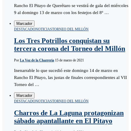
Rancho El Pitayo de Querétaro se vestirá de gala del miércoles
9 al domingo 13 de marzo con los festejos del 8º …
Marcador
DESTACADO
NOTICIAS
TORNEO DEL MILLÓN
Los Tres Potrillos conquistan su
tercera corona del Torneo del Millón
Por
La Voz de la Charreria
15 de marzo de 2021
Inenarrable lo que sucedió este domingo 14 de marzo en
Rancho El Pitayo, las justas de finales correspondientes al VII
Torneo del …
Marcador
DESTACADO
NOTICIAS
TORNEO DEL MILLÓN
Charros de La Laguna protagonizan
sábado apantallante en El Pitayo