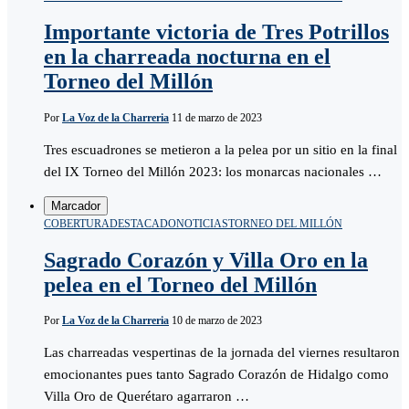
Importante victoria de Tres Potrillos
en la charreada nocturna en el
Torneo del Millón
Por
La Voz de la Charreria
11 de marzo de 2023
Tres escuadrones se metieron a la pelea por un sitio en la final
del IX Torneo del Millón 2023: los monarcas nacionales …
Marcador
COBERTURA
DESTACADO
NOTICIAS
TORNEO DEL MILLÓN
Sagrado Corazón y Villa Oro en la
pelea en el Torneo del Millón
Por
La Voz de la Charreria
10 de marzo de 2023
Las charreadas vespertinas de la jornada del viernes resultaron
emocionantes pues tanto Sagrado Corazón de Hidalgo como
Villa Oro de Querétaro agarraron …