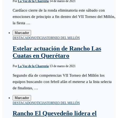
Por
La Voz de la Charreria
14 de marzo de 2021
Cardíaco cierre de la ronda eliminatoria este sábado con
emociones de principio a fin dentro del VII Torneo del Millón,
la fiesta …
Marcador
DESTACADO
NOTICIAS
TORNEO DEL MILLÓN
Estelar actuación de Rancho Las
Cuatas en Querétaro
Por
La Voz de la Charreria
13 de marzo de 2021
Segundo día de competencias VII Torneo del Millón los
equipos buscando con febril afán el meterse a la lista selecta
de finalistas, …
Marcador
DESTACADO
NOTICIAS
TORNEO DEL MILLÓN
Rancho El Quevedeño lidera el