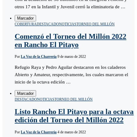
otros 17 en la Infantil y Juvenil cerró la eliminatoria de …
Marcador
COBERTURA
DESTACADO
NOTICIAS
TORNEO DEL MILLÓN
Comenzó el Torneo del Millón 2022
en Rancho El Pitayo
Por
La Voz de la Charreria
9 de marzo de 2022
Refugio Raya y Pedro Aguilar destacaron en los caladeros
Abierto y Amateur, respectivamente, los cuales marcaron el
inicio de la octava edición …
Marcador
DESTACADO
NOTICIAS
TORNEO DEL MILLÓN
Listo Rancho El Pitayo para la octava
edición del Torneo del Millón 2022
Por
La Voz de la Charreria
4 de marzo de 2022