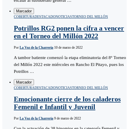
escalar al subliderato general …
Marcador
COBERTURA
DESTACADO
NOTICIAS
TORNEO DEL MILLÓN
Potrillos RG2 ponen la cifra a vencer
en el Torneo del Millón 2022
Por
La Voz de la Charreria
10 de marzo de 2022
A tambor batiente comenzó la etapa eliminatoria del 8º Torneo
del Millón 2022 este miércoles en Rancho El Pitayo, pues los
Potrillos …
Marcador
COBERTURA
DESTACADO
NOTICIAS
TORNEO DEL MILLÓN
Emocionante cierre de los caladeros
Femenil e Infantil y Juvenil
Por
La Voz de la Charreria
9 de marzo de 2022
Con la actuación de 38 binomios en la categoría Femenil y