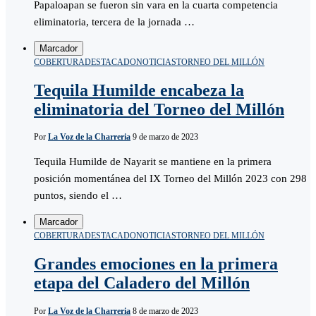
Papaloapan se fueron sin vara en la cuarta competencia
eliminatoria, tercera de la jornada …
Marcador
COBERTURA
DESTACADO
NOTICIAS
TORNEO DEL MILLÓN
Tequila Humilde encabeza la
eliminatoria del Torneo del Millón
Por
La Voz de la Charreria
9 de marzo de 2023
Tequila Humilde de Nayarit se mantiene en la primera
posición momentánea del IX Torneo del Millón 2023 con 298
puntos, siendo el …
Marcador
COBERTURA
DESTACADO
NOTICIAS
TORNEO DEL MILLÓN
Grandes emociones en la primera
etapa del Caladero del Millón
Por
La Voz de la Charreria
8 de marzo de 2023