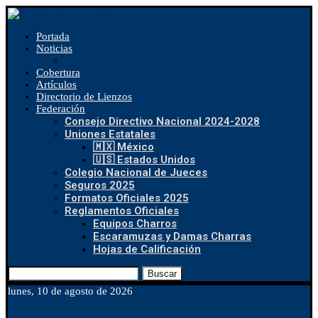
Portada
Noticias
Cobertura
Artículos
Directorio de Lienzos
Federación
Consejo Directivo Nacional 2024-2028
Uniones Estatales
🇲🇽 México
🇺🇸 Estados Unidos
Colegio Nacional de Jueces
Seguros 2025
Formatos Oficiales 2025
Reglamentos Oficiales
Equipos Charros
Escaramuzas y Damas Charras
Hojas de Calificación
Buscar
lunes, 10 de agosto de 2026