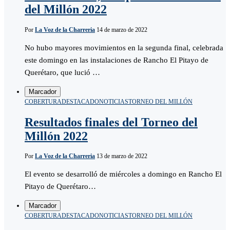
del Millón 2022
Por
La Voz de la Charreria
14 de marzo de 2022
No hubo mayores movimientos en la segunda final, celebrada
este domingo en las instalaciones de Rancho El Pitayo de
Querétaro, que lució …
Marcador
COBERTURA
DESTACADO
NOTICIAS
TORNEO DEL MILLÓN
Resultados finales del Torneo del
Millón 2022
Por
La Voz de la Charreria
13 de marzo de 2022
El evento se desarrolló de miércoles a domingo en Rancho El
Pitayo de Querétaro…
Marcador
COBERTURA
DESTACADO
NOTICIAS
TORNEO DEL MILLÓN