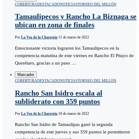
COBERTURA
DESTACADO
NOTICIAS
TORNEO DEL MILLÓN
Tamaulipecos y Rancho La Biznaga se
ubican en zona de finales
Por
La Voz de la Charreria
11 de marzo de 2022
Emocionante victoria lograron los Tamaulipecos en la
competencia matutina de este viernes en Rancho El Pitayo de
Querétaro, gracias a un paso …
Marcador
COBERTURA
DESTACADO
NOTICIAS
TORNEO DEL MILLÓN
Rancho San Isidro escala al
subliderato con 359 puntos
Por
La Voz de la Charreria
10 de marzo de 2022
Rancho San Isidro de Tamaulipas ganó la segunda
competencia de este jueves y sus 359 puntos le permitieron