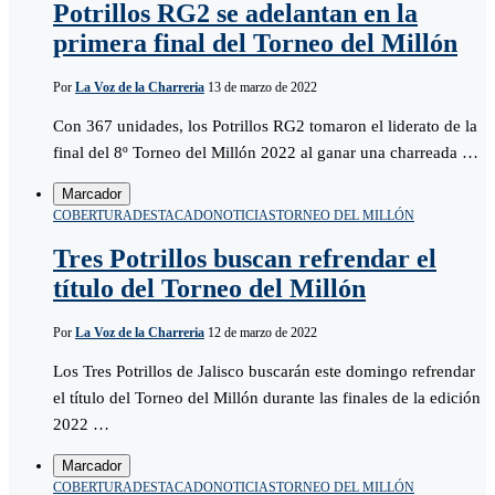
Potrillos RG2 se adelantan en la
primera final del Torneo del Millón
Por
La Voz de la Charreria
13 de marzo de 2022
Con 367 unidades, los Potrillos RG2 tomaron el liderato de la
final del 8º Torneo del Millón 2022 al ganar una charreada …
Marcador
COBERTURA
DESTACADO
NOTICIAS
TORNEO DEL MILLÓN
Tres Potrillos buscan refrendar el
título del Torneo del Millón
Por
La Voz de la Charreria
12 de marzo de 2022
Los Tres Potrillos de Jalisco buscarán este domingo refrendar
el título del Torneo del Millón durante las finales de la edición
2022 …
Marcador
COBERTURA
DESTACADO
NOTICIAS
TORNEO DEL MILLÓN