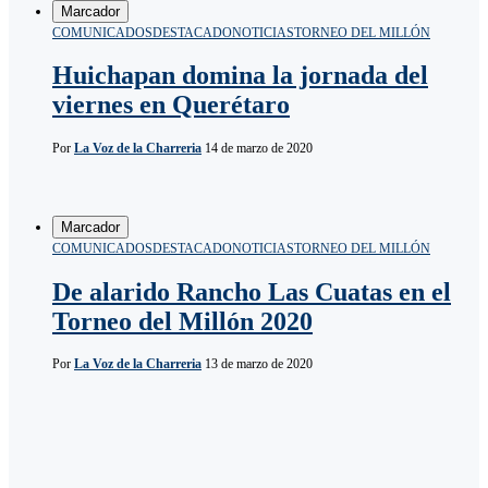
Marcador
COMUNICADOS
DESTACADO
NOTICIAS
TORNEO DEL MILLÓN
Huichapan domina la jornada del
viernes en Querétaro
Por
La Voz de la Charreria
14 de marzo de 2020
Marcador
COMUNICADOS
DESTACADO
NOTICIAS
TORNEO DEL MILLÓN
De alarido Rancho Las Cuatas en el
Torneo del Millón 2020
Por
La Voz de la Charreria
13 de marzo de 2020