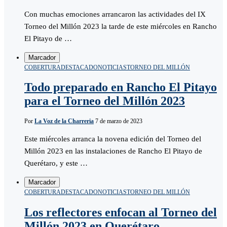
Con muchas emociones arrancaron las actividades del IX
Torneo del Millón 2023 la tarde de este miércoles en Rancho
El Pitayo de …
Marcador
COBERTURA
DESTACADO
NOTICIAS
TORNEO DEL MILLÓN
Todo preparado en Rancho El Pitayo
para el Torneo del Millón 2023
Por
La Voz de la Charreria
7 de marzo de 2023
Este miércoles arranca la novena edición del Torneo del
Millón 2023 en las instalaciones de Rancho El Pitayo de
Querétaro, y este …
Marcador
COBERTURA
DESTACADO
NOTICIAS
TORNEO DEL MILLÓN
Los reflectores enfocan al Torneo del
Millón 2023 en Querétaro