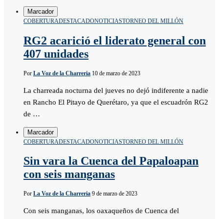
Marcador
COBERTURA
DESTACADO
NOTICIAS
TORNEO DEL MILLÓN
RG2 acarició el liderato general con
407 unidades
Por
La Voz de la Charreria
10 de marzo de 2023
La charreada nocturna del jueves no dejó indiferente a nadie
en Rancho El Pitayo de Querétaro, ya que el escuadrón RG2
de …
Marcador
COBERTURA
DESTACADO
NOTICIAS
TORNEO DEL MILLÓN
Sin vara la Cuenca del Papaloapan
con seis manganas
Por
La Voz de la Charreria
9 de marzo de 2023
Con seis manganas, los oaxaqueños de Cuenca del