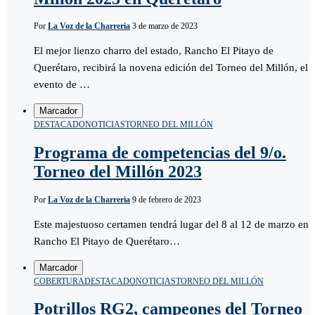
Por
La Voz de la Charreria
3 de marzo de 2023
El mejor lienzo charro del estado, Rancho El Pitayo de
Querétaro, recibirá la novena edición del Torneo del Millón, el
evento de …
Marcador
DESTACADO
NOTICIAS
TORNEO DEL MILLÓN
Programa de competencias del 9/o.
Torneo del Millón 2023
Por
La Voz de la Charreria
9 de febrero de 2023
Este majestuoso certamen tendrá lugar del 8 al 12 de marzo en
Rancho El Pitayo de Querétaro…
Marcador
COBERTURA
DESTACADO
NOTICIAS
TORNEO DEL MILLÓN
Potrillos RG2, campeones del Torneo