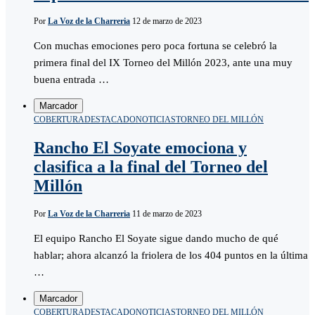
Por
La Voz de la Charreria
12 de marzo de 2023
Con muchas emociones pero poca fortuna se celebró la
primera final del IX Torneo del Millón 2023, ante una muy
buena entrada …
Marcador
COBERTURA
DESTACADO
NOTICIAS
TORNEO DEL MILLÓN
Rancho El Soyate emociona y
clasifica a la final del Torneo del
Millón
Por
La Voz de la Charreria
11 de marzo de 2023
El equipo Rancho El Soyate sigue dando mucho de qué
hablar; ahora alcanzó la friolera de los 404 puntos en la última
…
Marcador
COBERTURA
DESTACADO
NOTICIAS
TORNEO DEL MILLÓN