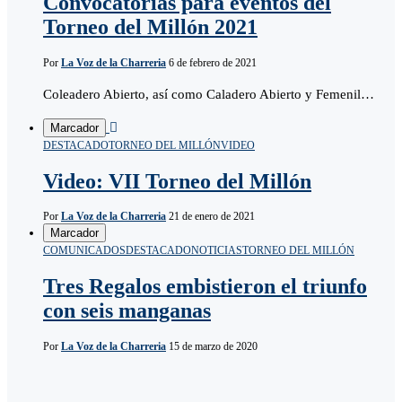
Convocatorias para eventos del
Torneo del Millón 2021
Por
La Voz de la Charreria
6 de febrero de 2021
Coleadero Abierto, así como Caladero Abierto y Femenil…
Marcador
DESTACADO
TORNEO DEL MILLÓN
VIDEO
Video: VII Torneo del Millón
Por
La Voz de la Charreria
21 de enero de 2021
Marcador
COMUNICADOS
DESTACADO
NOTICIAS
TORNEO DEL MILLÓN
Tres Regalos embistieron el triunfo
con seis manganas
Por
La Voz de la Charreria
15 de marzo de 2020