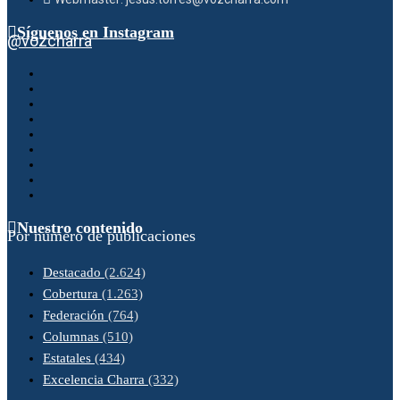
Síguenos en Instagram
@vozcharra
Nuestro contenido
Por número de publicaciones
Destacado
(2.624)
Cobertura
(1.263)
Federación
(764)
Columnas
(510)
Estatales
(434)
Excelencia Charra
(332)