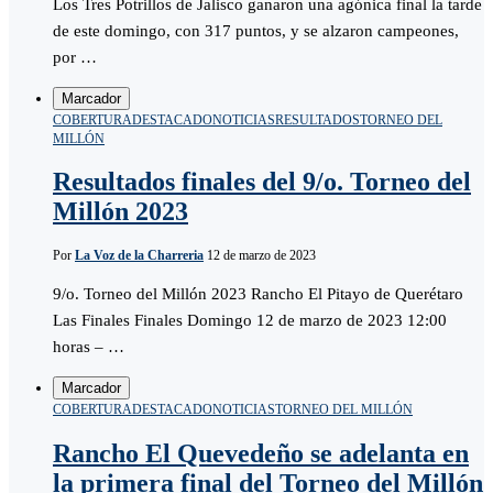
Los Tres Potrillos de Jalisco ganaron una agónica final la tarde
de este domingo, con 317 puntos, y se alzaron campeones,
por …
Marcador
COBERTURA
DESTACADO
NOTICIAS
RESULTADOS
TORNEO DEL
MILLÓN
Resultados finales del 9/o. Torneo del
Millón 2023
Por
La Voz de la Charreria
12 de marzo de 2023
9/o. Torneo del Millón 2023 Rancho El Pitayo de Querétaro
Las Finales Finales Domingo 12 de marzo de 2023 12:00
horas – …
Marcador
COBERTURA
DESTACADO
NOTICIAS
TORNEO DEL MILLÓN
Rancho El Quevedeño se adelanta en
la primera final del Torneo del Millón