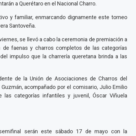
tarán a Querétaro en el Nacional Charro.
tivo y familiar, enmarcando dignamente este torneo
rera Santoveña.
iernes, se llevó a cabo la
ceremonia de premiación
a
s de faenas y charros completos de las categorías
del impulso que la charrería queretana brinda a las
dente de la Unión de Asociaciones de Charros del
da Guzmán
, acompañado por el comisario,
Julio Emilio
e las categorías infantiles y juvenil,
Óscar Viñuela
 semifinal serán este sábado 17 de mayo con la