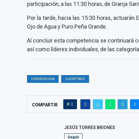
participación, a las 11:30 horas, de Granja San
Por la tarde, hacia las 15:30 horas, actuarán
Ojo de Agua y Puro Peña Grande.
Al concluir esta competencia se continuará c
así como líderes individuales, de las categorías
CORREGIDORA
QUERÉTARO
0
COMPARTIR
JESÚS TORRES BRIONES
Seguir