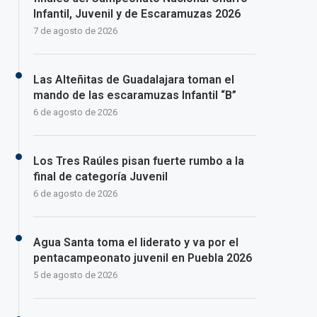
Infantil, Juvenil y de Escaramuzas 2026
7 de agosto de 2026
Las Alteñitas de Guadalajara toman el
mando de las escaramuzas Infantil “B”
6 de agosto de 2026
Los Tres Raúles pisan fuerte rumbo a la
final de categoría Juvenil
6 de agosto de 2026
Agua Santa toma el liderato y va por el
pentacampeonato juvenil en Puebla 2026
5 de agosto de 2026