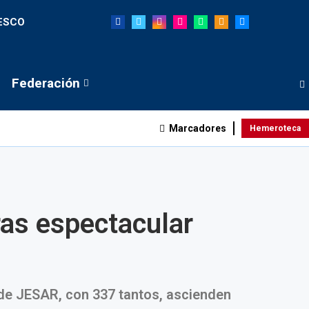
NESCO
Federación
Marcadores
Hemeroteca
ras espectacular
 de JESAR, con 337 tantos, ascienden