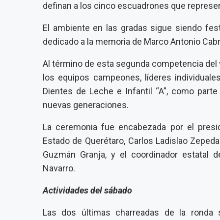
definan a los cinco escuadrones que represen
El ambiente en las gradas sigue siendo fes
dedicado a la memoria de Marco Antonio Cab
Al término de esta segunda competencia del v
los equipos campeones, líderes individuale
Dientes de Leche
e
Infantil “A”
, como parte 
nuevas generaciones.
La ceremonia fue encabezada por el presi
Estado de Querétaro,
Carlos Ladislao Zepe
Guzmán Granja
, y el coordinador estatal d
Navarro
.
Actividades del sábado
Las dos últimas charreadas de la ronda