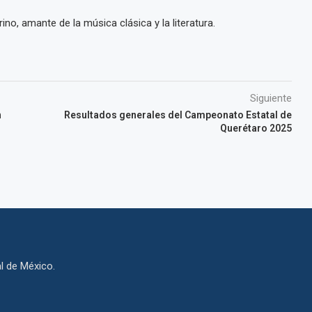
ino, amante de la música clásica y la literatura.
Siguiente
n
Resultados generales del Campeonato Estatal de
Querétaro 2025
al de México.