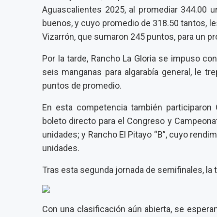
Aguascalientes 2025, al promediar 344.00 
buenos, y cuyo promedio de 318.50 tantos, le
Vizarrón, que sumaron 245 puntos, para un p
Por la tarde, Rancho La Gloria se impuso co
seis manganas para algarabía general, le trep
puntos de promedio.
En esta competencia también participaron 
boleto directo para el Congreso y Campeona
unidades; y Rancho El Pitayo “B”, cuyo rendi
unidades.
Tras esta segunda jornada de semifinales, l
Con una clasificación aún abierta, se esper