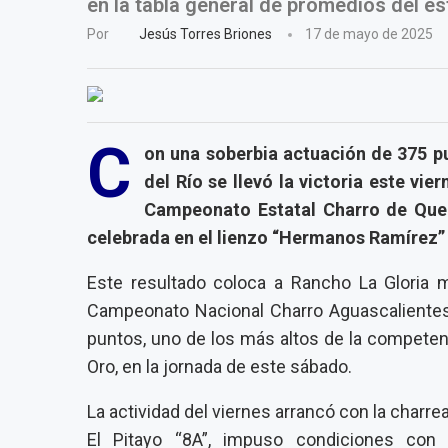
en la tabla general de promedios del es
Por
Jesús Torres Briones
17 de mayo de 2025
C
on una soberbia actuación de 375 p
del Río se llevó la victoria este vi
Campeonato Estatal Charro de Que
celebrada en el lienzo “Hermanos Ramírez” 
Este resultado coloca a Rancho La Gloria m
Campeonato Nacional Charro Aguascalientes
puntos, uno de los más altos de la competencia,
Oro, en la jornada de este sábado.
La actividad del viernes arrancó con la char
El Pitayo “8A”, impuso condiciones co