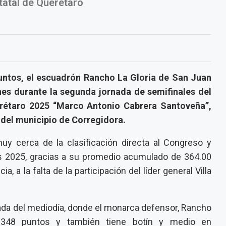
tatal de Querétaro
untos, el escuadrón Rancho La Gloria de San Juan
ernes durante la segunda jornada de semifinales del
rétaro 2025 “Marco Antonio Cabrera Santoveña”,
del municipio de Corregidora.
uy cerca de la clasificación directa al Congreso y
 2025, gracias a su promedio acumulado de 364.00
 a la falta de la participación del líder general Villa
reada del mediodía, donde el monarca defensor, Rancho
n 348 puntos y también tiene botín y medio en