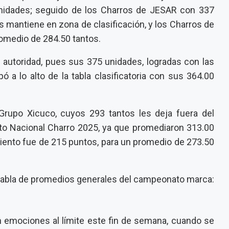
unidades; seguido de los Charros de JESAR con 337
s mantiene en zona de clasificación, y los Charros de
romedio de 284.50 tantos.
n autoridad, pues sus 375 unidades, logradas con las
ó a lo alto de la tabla clasificatoria con sus 364.00
Grupo Xicuco, cuyos 293 tantos les deja fuera del
to Nacional Charro 2025, ya que promediaron 313.00
miento fue de 215 puntos, para un promedio de 273.50
a tabla de promedios generales del campeonato marca:
an emociones al límite este fin de semana, cuando se