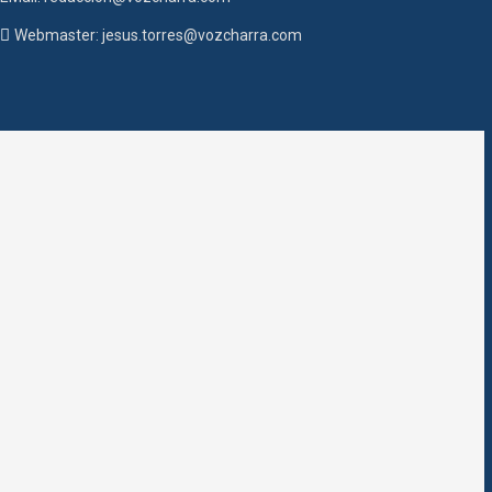
Webmaster: jesus.torres@vozcharra.com