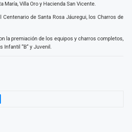
ta María, Villa Oro y Hacienda San Vicente.
 El Centenario de Santa Rosa Jáuregui, los Charros de
on la premiación de los equipos y charros completos,
 Infantil “B” y Juvenil.