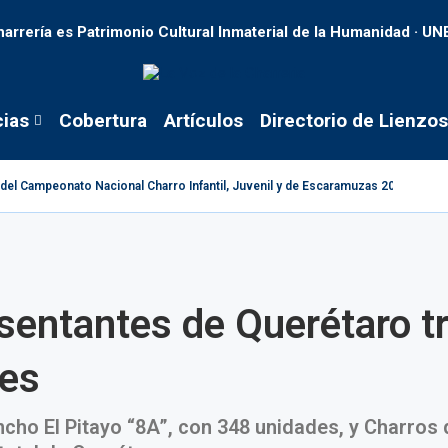
harrería es Patrimonio Cultural Inmaterial de la Humanidad · U
cias
Cobertura
Artículos
Directorio de Lienzos
s del Campeonato Nacional Charro Infantil, Juvenil y de Escaramuzas 2026
esentantes de Querétaro t
les
ncho El Pitayo “8A”, con 348 unidades, y Charros