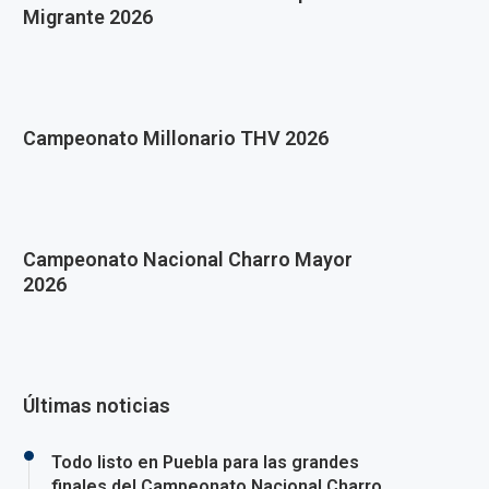
Migrante 2026
Campeonato Millonario THV 2026
Campeonato Nacional Charro Mayor
2026
Últimas noticias
Todo listo en Puebla para las grandes
finales del Campeonato Nacional Charro