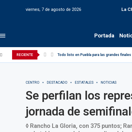
viernes, 7 de agosto de 2026
La C
Portada
Noti
RECIENTE
Todo listo en Puebla para las grandes finale
CENTRO
DESTACADO
ESTATALES
NOTICIAS
Se perfilan los repr
jornada de semifina
◊ Rancho La Gloria, con 375 puntos; Ra