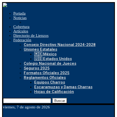
Portada
Noticias
Cobertura
Artículos
Directorio de Lienzos
Federación
Consejo Directivo Nacional 2024-2028
Uniones Estatales
🇲🇽 México
🇺🇸 Estados Unidos
Colegio Nacional de Jueces
Seguros 2025
Formatos Oficiales 2025
Reglamentos Oficiales
Equipos Charros
Escaramuzas y Damas Charras
Hojas de Calificación
Buscar
viernes, 7 de agosto de 2026