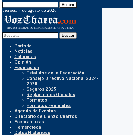
Buscar
viernes, 7 de agosto de 2026
Buscar
Portada
Noticias
Columnas
Opinión
Federación
Estatutos de la Federación
Consejo Directivo Nacional 2024-
2028
Seguros 2025
Reglamentos Oficiales
Formatos
Formatos Femeniles
Agenda de Eventos
Directorio de Lienzo Charros
Escaramuzas
Hemeroteca
Datos Históricos