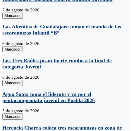
7 de agosto de 2026
Marcador
Las Alteñitas de Guadalajara toman el mando de las
escaramuzas Infantil “B”
6 de agosto de 2026
Marcador
Los Tres Raúles pisan fuerte rumbo a la final de
categoría Juvenil
6 de agosto de 2026
Marcador
Agua Santa toma el liderato y va por el
pentacampeonato juvenil en Puebla 2026
5 de agosto de 2026
Marcador
Herencia Charra coloca tres escaramuzas en zona de