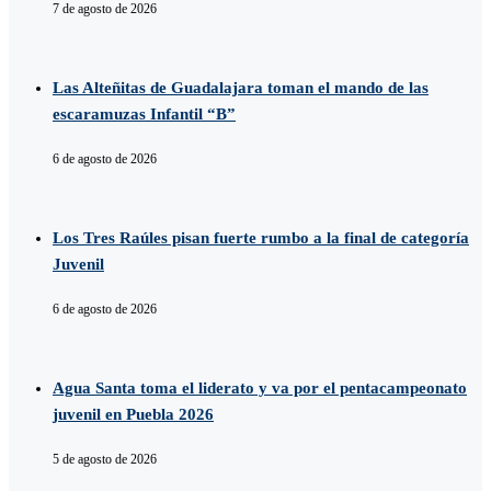
7 de agosto de 2026
Las Alteñitas de Guadalajara toman el mando de las
escaramuzas Infantil “B”
6 de agosto de 2026
Los Tres Raúles pisan fuerte rumbo a la final de categoría
Juvenil
6 de agosto de 2026
Agua Santa toma el liderato y va por el pentacampeonato
juvenil en Puebla 2026
5 de agosto de 2026