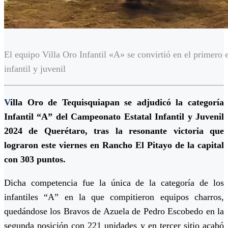
El equipo Villa Oro Infantil «A» se convirtió en el primero e
infantil y juvenil
V
illa Oro de Tequisquiapan se adjudicó la categoría
Infantil “A” del Campeonato Estatal Infantil y Juvenil
2024 de Querétaro, tras la resonante victoria que
lograron este viernes en Rancho El Pitayo de la capital
con 303 puntos.
Dicha competencia fue la única de la categoría de los
infantiles “A” en la que compitieron equipos charros,
quedándose los Bravos de Azuela de Pedro Escobedo en la
segunda posición con 221 unidades y en tercer sitio acabó