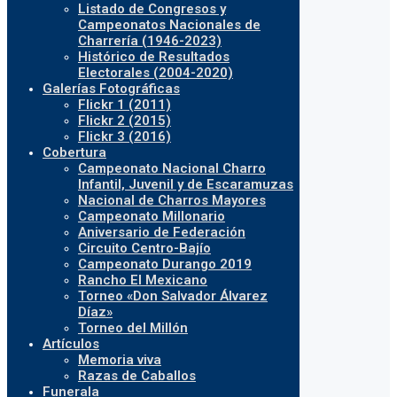
Listado de Congresos y
Campeonatos Nacionales de
Charrería (1946-2023)
Histórico de Resultados
Electorales (2004-2020)
Galerías Fotográficas
Flickr 1 (2011)
Flickr 2 (2015)
Flickr 3 (2016)
Cobertura
Campeonato Nacional Charro
Infantil, Juvenil y de Escaramuzas
Nacional de Charros Mayores
Campeonato Millonario
Aniversario de Federación
Circuito Centro-Bajío
Campeonato Durango 2019
Rancho El Mexicano
Torneo «Don Salvador Álvarez
Díaz»
Torneo del Millón
Artículos
Memoria viva
Razas de Caballos
Funerala