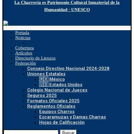
La Charrería es Patrimonio Cultural Inmaterial de la
Humanidad · UNESCO
Portada
Noticias
Cobertura
Artículos
Directorio de Lienzos
Federación
Consejo Directivo Nacional 2024-2028
Uniones Estatales
🇲🇽 México
🇺🇸 Estados Unidos
Colegio Nacional de Jueces
Seguros 2025
Formatos Oficiales 2025
Reglamentos Oficiales
Equipos Charros
Escaramuzas y Damas Charras
Hojas de Calificación
Buscar