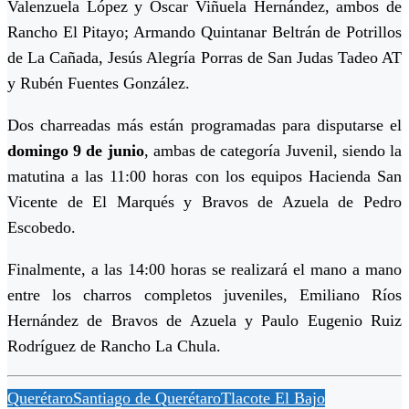
Valenzuela López y Óscar Viñuela Hernández, ambos de
Rancho El Pitayo; Armando Quintanar Beltrán de Potrillos
de La Cañada, Jesús Alegría Porras de San Judas Tadeo AT
y Rubén Fuentes González.
Dos charreadas más están programadas para disputarse el
domingo 9 de junio
, ambas de categoría Juvenil, siendo la
matutina a las 11:00 horas con los equipos Hacienda San
Vicente de El Marqués y Bravos de Azuela de Pedro
Escobedo.
Finalmente, a las 14:00 horas se realizará el mano a mano
entre los charros completos juveniles, Emiliano Ríos
Hernández de Bravos de Azuela y Paulo Eugenio Ruiz
Rodríguez de Rancho La Chula.
Querétaro
Santiago de Querétaro
Tlacote El Bajo