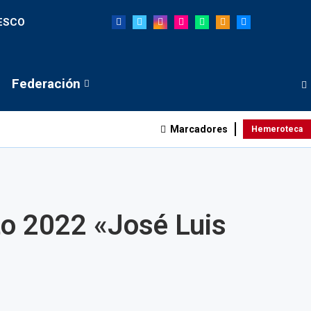
NESCO
Federación
Marcadores
Hemeroteca
to 2022 «José Luis