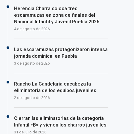
Herencia Charra coloca tres
escaramuzas en zona de finales del
Nacional Infantil y Juvenil Puebla 2026
4 de agosto de 2026
Las escaramuzas protagonizaron intensa
jornada dominical en Puebla
3 de agosto de 2026
Rancho La Candelaria encabeza la
eliminatoria de los equipos juveniles
2 de agosto de 2026
Cierran las eliminatorias de la categoría
Infantil «B» y vienen los charros juveniles
31 de julio de 2026