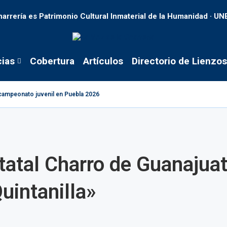
harrería es Patrimonio Cultural Inmaterial de la Humanidad · U
cias
Cobertura
Artículos
Directorio de Lienzos
tacampeonato juvenil en Puebla 2026
atal Charro de Guanajua
uintanilla»