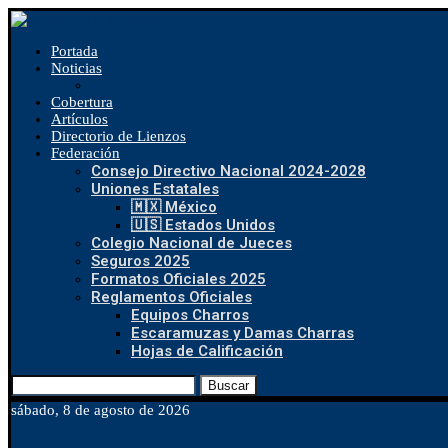
Portada
Noticias
Cobertura
Artículos
Directorio de Lienzos
Federación
Consejo Directivo Nacional 2024-2028
Uniones Estatales
🇲🇽 México
🇺🇸 Estados Unidos
Colegio Nacional de Jueces
Seguros 2025
Formatos Oficiales 2025
Reglamentos Oficiales
Equipos Charros
Escaramuzas y Damas Charras
Hojas de Calificación
Buscar
sábado, 8 de agosto de 2026