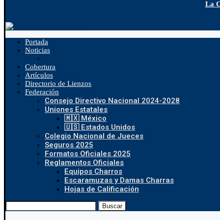
La C
Portada
Noticias
Cobertura
Artículos
Directorio de Lienzos
Federación
Consejo Directivo Nacional 2024-2028
Uniones Estatales
🇲🇽 México
🇺🇸 Estados Unidos
Colegio Nacional de Jueces
Seguros 2025
Formatos Oficiales 2025
Reglamentos Oficiales
Equipos Charros
Escaramuzas y Damas Charras
Hojas de Calificación
Buscar