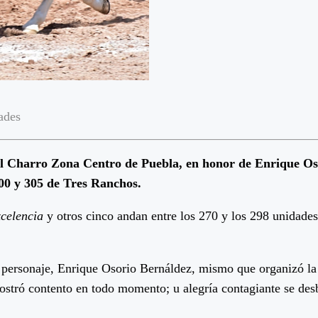
ades
tal Charro Zona Centro de Puebla, en honor de Enrique O
00 y 305 de Tres Ranchos.
xcelencia
y otros cinco andan entre los 270 y los 298 unidades
personaje, Enrique Osorio Bernáldez, mismo que organizó la
stró contento en todo momento; u alegría contagiante se desb