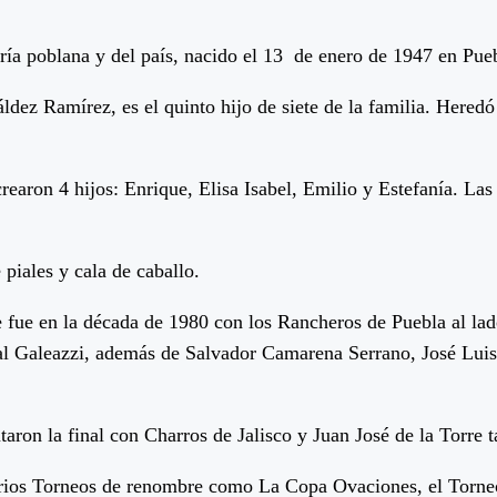
ría poblana y del país, nacido el 13 de enero de 1947 en Pue
z Ramírez, es el quinto hijo de siete de la familia. Heredó 
rearon 4 hijos: Enrique, Elisa Isabel, Emilio y Estefanía. La
piales y cala de caballo.
te fue en la década de 1980 con los Rancheros de Puebla al l
l Galeazzi, además de Salvador Camarena Serrano, José Luis
on la final con Charros de Jalisco y Juan José de la Torre t
rios Torneos de renombre como La Copa Ovaciones, el Torneo 