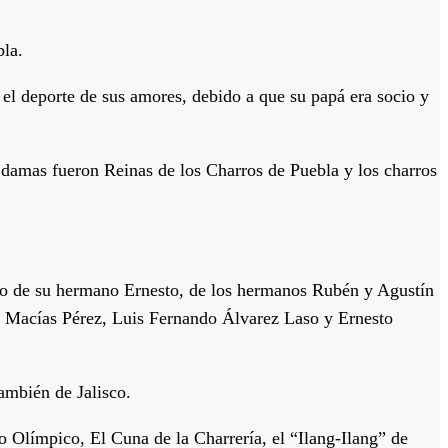
bla.
el deporte de sus amores, debido a que su papá era socio y
s damas fueron Reinas de los Charros de Puebla y los charros
ado de su hermano Ernesto, de los hermanos Rubén y Agustín
 Macías Pérez, Luis Fernando Álvarez Laso y Ernesto
ambién de Jalisco.
Olímpico, El Cuna de la Charrería, el “Ilang-Ilang” de