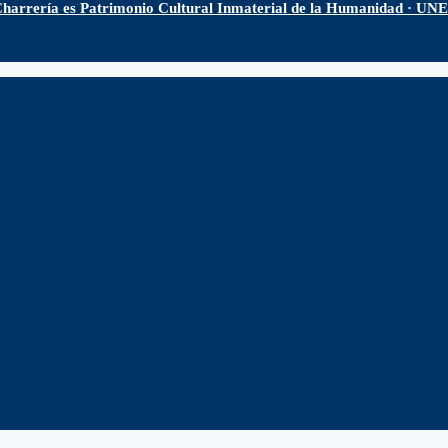
harrería es Patrimonio Cultural Inmaterial de la Humanidad · U