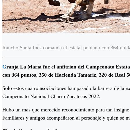
Rancho Santa Inés comanda el estatal poblano con 364 unid
G
ranja La María fue el anfitrión del Campeonato Esta
con 364 puntos, 350 de Hacienda Tamariz, 320 de Real 5
Solo estos cuatro asociaciones han pasado la barrera de la
e
Campeonato Nacional Charro Zacatecas 2022.
Hubo un más que merecido reconocimiento para tan insigne 
Familiares y amigos acompañaron al personaje y quien se mo