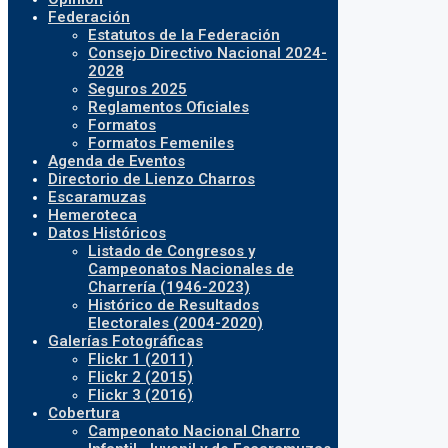
Federación
Estatutos de la Federación
Consejo Directivo Nacional 2024-
2028
Seguros 2025
Reglamentos Oficiales
Formatos
Formatos Femeniles
Agenda de Eventos
Directorio de Lienzo Charros
Escaramuzas
Hemeroteca
Datos Históricos
Listado de Congresos y
Campeonatos Nacionales de
Charrería (1946-2023)
Histórico de Resultados
Electorales (2004-2020)
Galerías Fotográficas
Flickr 1 (2011)
Flickr 2 (2015)
Flickr 3 (2016)
Cobertura
Campeonato Nacional Charro