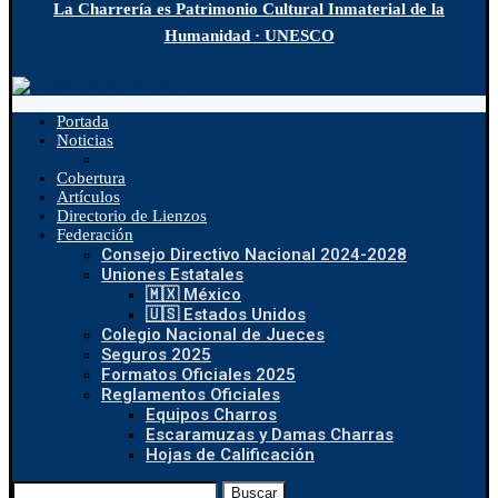
La Charrería es Patrimonio Cultural Inmaterial de la
Humanidad · UNESCO
Portada
Noticias
Cobertura
Artículos
Directorio de Lienzos
Federación
Consejo Directivo Nacional 2024-2028
Uniones Estatales
🇲🇽 México
🇺🇸 Estados Unidos
Colegio Nacional de Jueces
Seguros 2025
Formatos Oficiales 2025
Reglamentos Oficiales
Equipos Charros
Escaramuzas y Damas Charras
Hojas de Calificación
Buscar