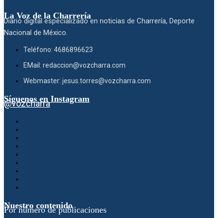
La Voz de la Charrería
Diario digital especializado en noticias de Charrería, Deporte
Nacional de México.
Teléfono: 4686896623
EMail: redaccion@vozcharra.com
Webmaster: jesus.torres@vozcharra.com
Síguenos en Instagram
@vozcharra
Nuestro contenido
Por número de publicaciones