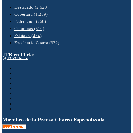
Destacado
(2.620)
Cobertura
(1.259)
Federación
(760)
Columnas
(510)
Estatales
(434)
Excelencia Charra
(332)
JTB en Flickr
@vozcharra
Miembro de la Prensa Charra Especializada