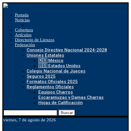
Portada
Noticias
Cobertura
Artículos
Directorio de Lienzos
Federación
Consejo Directivo Nacional 2024-2028
Uniones Estatales
🇲🇽 México
🇺🇸 Estados Unidos
Colegio Nacional de Jueces
Seguros 2025
Formatos Oficiales 2025
Reglamentos Oficiales
Equipos Charros
Escaramuzas y Damas Charras
Hojas de Calificación
Buscar
viernes, 7 de agosto de 2026