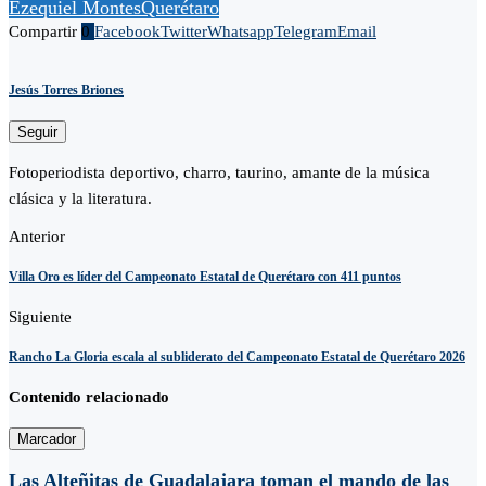
Ezequiel Montes
Querétaro
Compartir
0
Facebook
Twitter
Whatsapp
Telegram
Email
Jesús Torres Briones
Seguir
Fotoperiodista deportivo, charro, taurino, amante de la música
clásica y la literatura.
Anterior
Villa Oro es líder del Campeonato Estatal de Querétaro con 411 puntos
Siguiente
Rancho La Gloria escala al subliderato del Campeonato Estatal de Querétaro 2026
Contenido relacionado
Marcador
Las Alteñitas de Guadalajara toman el mando de las