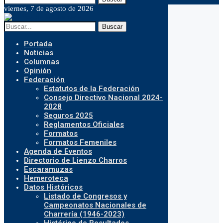
viernes, 7 de agosto de 2026
Buscar
Portada
Noticias
Columnas
Opinión
Federación
Estatutos de la Federación
Consejo Directivo Nacional 2024-
2028
Seguros 2025
Reglamentos Oficiales
Formatos
Formatos Femeniles
Agenda de Eventos
Directorio de Lienzo Charros
Escaramuzas
Hemeroteca
Datos Históricos
Listado de Congresos y
Campeonatos Nacionales de
Charrería (1946-2023)