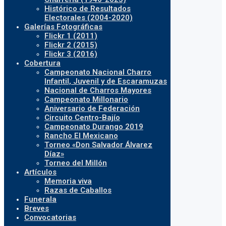
Histórico de Resultados
Electorales (2004-2020)
Galerías Fotográficas
Flickr 1 (2011)
Flickr 2 (2015)
Flickr 3 (2016)
Cobertura
Campeonato Nacional Charro
Infantil, Juvenil y de Escaramuzas
Nacional de Charros Mayores
Campeonato Millonario
Aniversario de Federación
Circuito Centro-Bajío
Campeonato Durango 2019
Rancho El Mexicano
Torneo «Don Salvador Álvarez
Díaz»
Torneo del Millón
Artículos
Memoria viva
Razas de Caballos
Funerala
Breves
Convocatorias