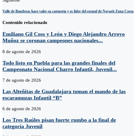
Valle de Banderas hace valer su categoría y es líder del estatal de Nayarit Zona Costa
Contenido relacionado
Emiliano Gil Coss y León y Diego Alejandro Arroyo
Muñoz se coronan campeones nacionales...
8 de agosto de 2026
Todo listo en Puebla para las grandes finales del
Campeonato Nacional Charro Infantil, Juvenil...
7 de agosto de 2026
Las Alteñitas de Guadalajara toman el mando de las
escaramuzas Infantil “B”
6 de agosto de 2026
Los Tres Raúles pisan fuerte rumbo a la final de
categoría Juvenil