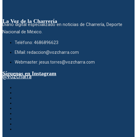
La Voz de la Charrería
Diario digital especializado en noticias de Charrería, Deporte
Nacional de México.
Teléfono: 4686896623
EMail: redaccion@vozcharra.com
Webmaster: jesus.torres@vozcharra.com
Síguenos en Instagram
@vozcharra