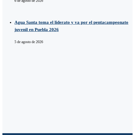
6 de agosto de 2026
Agua Santa toma el liderato y va por el pentacampeonato
juvenil en Puebla 2026
5 de agosto de 2026