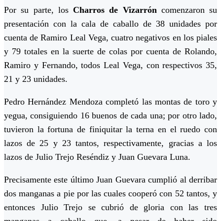
Por su parte, los
Charros de Vizarrón
comenzaron su
presentación con la cala de caballo de 38 unidades por
cuenta de Ramiro Leal Vega, cuatro negativos en los piales
y 79 totales en la suerte de colas por cuenta de Rolando,
Ramiro y Fernando, todos Leal Vega, con respectivos 35,
21 y 23 unidades.
Pedro Hernández Mendoza completó las montas de toro y
yegua, consiguiendo 16 buenos de cada una; por otro lado,
tuvieron la fortuna de finiquitar la terna en el ruedo con
lazos de 25 y 23 tantos, respectivamente, gracias a los
lazos de Julio Trejo Reséndiz y Juan Guevara Luna.
Precisamente este último Juan Guevara cumplió al derribar
dos manganas a pie por las cuales cooperó con 52 tantos, y
entonces Julio Trejo se cubrió de gloria con las tres
manganas a caballo que, a pesar de haber sido