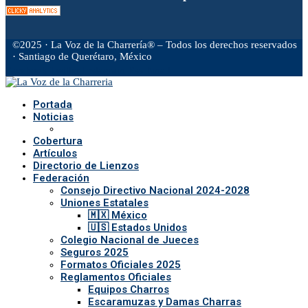
©2025 · La Voz de la Charrería® – Todos los derechos reservados
· Santiago de Querétaro, México
Facebook
Twitter
Instagram
Rss
Email
Portada
Noticias
Cobertura
Artículos
Directorio de Lienzos
Federación
Consejo Directivo Nacional 2024-2028
Uniones Estatales
🇲🇽 México
🇺🇸 Estados Unidos
Colegio Nacional de Jueces
Seguros 2025
Formatos Oficiales 2025
Reglamentos Oficiales
Equipos Charros
Escaramuzas y Damas Charras