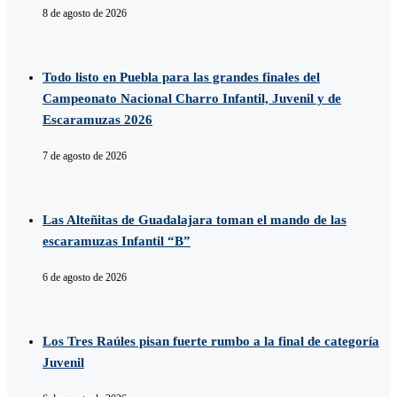
8 de agosto de 2026
Todo listo en Puebla para las grandes finales del
Campeonato Nacional Charro Infantil, Juvenil y de
Escaramuzas 2026
7 de agosto de 2026
Las Alteñitas de Guadalajara toman el mando de las
escaramuzas Infantil “B”
6 de agosto de 2026
Los Tres Raúles pisan fuerte rumbo a la final de categoría
Juvenil