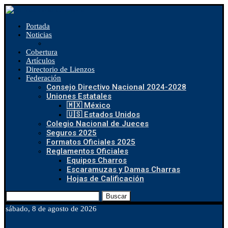
Portada
Noticias
Cobertura
Artículos
Directorio de Lienzos
Federación
Consejo Directivo Nacional 2024-2028
Uniones Estatales
🇲🇽 México
🇺🇸 Estados Unidos
Colegio Nacional de Jueces
Seguros 2025
Formatos Oficiales 2025
Reglamentos Oficiales
Equipos Charros
Escaramuzas y Damas Charras
Hojas de Calificación
Buscar
sábado, 8 de agosto de 2026