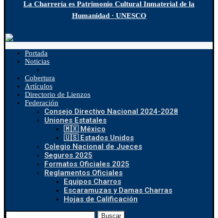
La Charrería es Patrimonio Cultural Inmaterial de la
Humanidad · UNESCO
Portada
Noticias
Cobertura
Artículos
Directorio de Lienzos
Federación
Consejo Directivo Nacional 2024-2028
Uniones Estatales
🇲🇽 México
🇺🇸 Estados Unidos
Colegio Nacional de Jueces
Seguros 2025
Formatos Oficiales 2025
Reglamentos Oficiales
Equipos Charros
Escaramuzas y Damas Charras
Hojas de Calificación
Buscar