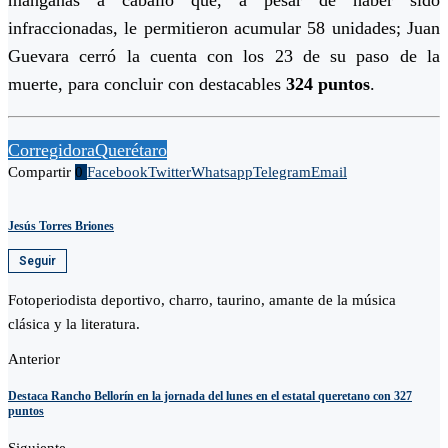
infraccionadas, le permitieron acumular 58 unidades; Juan
Guevara cerró la cuenta con los 23 de su paso de la
muerte, para concluir con destacables
324 puntos
.
Corregidora
Querétaro
Compartir
0
Facebook
Twitter
Whatsapp
Telegram
Email
Jesús Torres Briones
Seguir
Fotoperiodista deportivo, charro, taurino, amante de la música
clásica y la literatura.
Anterior
Destaca Rancho Bellorín en la jornada del lunes en el estatal queretano con 327
puntos
Siguiente