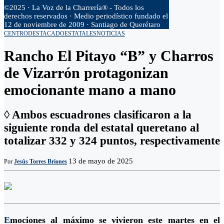
©2025 · La Voz de la Charrería® - Todos los
derechos reservados · Medio periodístico fundado el
12 de noviembre de 2009 · Santiago de Querétaro
CENTRO
DESTACADO
ESTATALES
NOTICIAS
Rancho El Pitayo “B” y Charros
de Vizarrón protagonizan
emocionante mano a mano
◊ Ambos escuadrones clasificaron a la
siguiente ronda del estatal queretano al
totalizar 332 y 324 puntos, respectivamente
13 de mayo de 2025
Por
Jesús Torres Briones
E
mociones al máximo se vivieron este martes en el