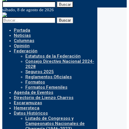
Buscar
sábado, 8 de agosto de 2026
Buscar
Portada
Noticias
Columnas
Opinión
Federación
Estatutos de la Federación
Consejo Directivo Nacional 2024-
2028
Seguros 2025
Reglamentos Oficiales
Formatos
Formatos Femeniles
Agenda de Eventos
Directorio de Lienzo Charros
Escaramuzas
Hemeroteca
Datos Históricos
Listado de Congresos y
Campeonatos Nacionales de
Charrería (1946-2023)