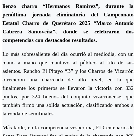
lienzo charro “Hermanos Ramírez”, durante la
penúltima jornada eliminatoria del Campeonato
Estatal Charro de Querétaro 2025 “Marco Antonio
Cabrera Santoveña”, donde se celebraron dos
competencias con destacados resultados.
Lo más sobresaliente del día ocurrió al mediodía, con un
mano a mano que mantuvo al público al filo de sus
asientos. Rancho El Pitayo “B” y los Charros de Vizarrón
ofrecieron una charreada de alto nivel, en la que
finalmente los primeros se llevaron la victoria con 332
puntos, por 324 buenos del conjunto vizarronense, que
también firmó una sólida actuación, clasificando ambos a
la ronda de semifinales.
Más tarde, en la competencia vespertina, El Centenario de
Santa Rosa Jáuregui fue el mejor de la charreada con 266