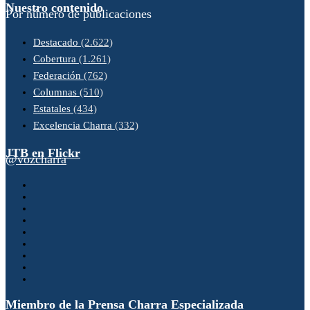
Nuestro contenido
Por número de publicaciones
Destacado
(2.622)
Cobertura
(1.261)
Federación
(762)
Columnas
(510)
Estatales
(434)
Excelencia Charra
(332)
JTB en Flickr
@vozcharra
Miembro de la Prensa Charra Especializada