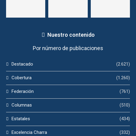
Nuestro contenido
Por número de publicaciones
Destacado
(2.621)
Cobertura
(1.260)
Federación
(761)
Columnas
(510)
Estatales
(434)
Excelencia Charra
(332)