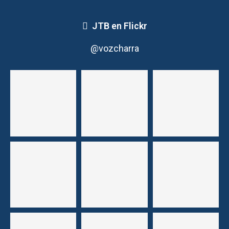
JTB en Flickr
@vozcharra