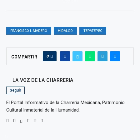
FRANCISCO I. MADERO
HIDALGO
TEPATEPEC
0
COMPARTIR
LA VOZ DE LA CHARRERIA
Seguir
El Portal Informativo de la Charrería Mexicana, Patrimonio
Cultural Inmaterial de la Humanidad.