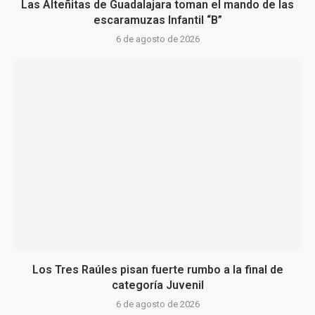
Las Alteñitas de Guadalajara toman el mando de las
escaramuzas Infantil “B”
6 de agosto de 2026
Los Tres Raúles pisan fuerte rumbo a la final de
categoría Juvenil
6 de agosto de 2026