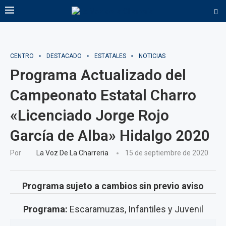
CENTRO
DESTACADO
ESTATALES
NOTICIAS
Programa Actualizado del
Campeonato Estatal Charro
«Licenciado Jorge Rojo
García de Alba» Hidalgo 2020
Por
La Voz De La Charreria
15 de septiembre de 2020
Programa sujeto a cambios sin previo aviso
Programa:
Escaramuzas, Infantiles y Juvenil