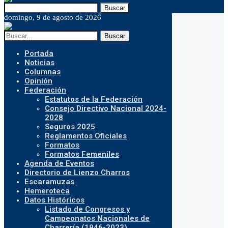
Buscar
domingo, 9 de agosto de 2026
Buscar
Portada
Noticias
Columnas
Opinión
Federación
Estatutos de la Federación
Consejo Directivo Nacional 2024-
2028
Seguros 2025
Reglamentos Oficiales
Formatos
Formatos Femeniles
Agenda de Eventos
Directorio de Lienzo Charros
Escaramuzas
Hemeroteca
Datos Históricos
Listado de Congresos y
Campeonatos Nacionales de
Charrería (1946-2023)