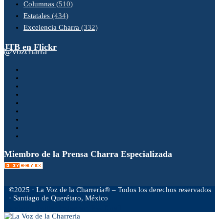
Columnas
(510)
Estatales
(434)
Excelencia Charra
(332)
JTB en Flickr
@vozcharra
Miembro de la Prensa Charra Especializada
©2025 · La Voz de la Charrería® – Todos los derechos reservados
· Santiago de Querétaro, México
Facebook
Twitter
Instagram
Rss
Email