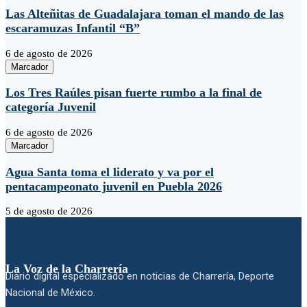
Las Alteñitas de Guadalajara toman el mando de las
escaramuzas Infantil “B”
6 de agosto de 2026
Marcador
Los Tres Raúles pisan fuerte rumbo a la final de
categoría Juvenil
6 de agosto de 2026
Marcador
Agua Santa toma el liderato y va por el
pentacampeonato juvenil en Puebla 2026
5 de agosto de 2026
La Voz de la Charrería
Diario digital especializado en noticias de Charrería, Deporte
Nacional de México.