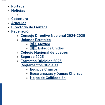
Portada
Noticias
Cobertura
Artículos
Directorio de Lienzos
Federación
Consejo Directivo Nacional 2024-2028
Uniones Estatales
🇲🇽 México
🇺🇸 Estados Unidos
Colegio Nacional de Jueces
Seguros 2025
Formatos Oficiales 2025
Reglamentos Oficiales
Equipos Charros
Escaramuzas y Damas Charras
Hojas de Calificación