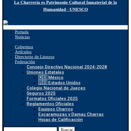
La Charrería es Patrimonio Cultural Inmaterial de la
Humanidad · UNESCO
Portada
Noticias
Cobertura
Artículos
Directorio de Lienzos
Federación
Consejo Directivo Nacional 2024-2028
Uniones Estatales
🇲🇽 México
🇺🇸 Estados Unidos
Colegio Nacional de Jueces
Seguros 2025
Formatos Oficiales 2025
Reglamentos Oficiales
Equipos Charros
Escaramuzas y Damas Charras
Hojas de Calificación
Buscar