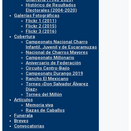
Histórico de Resultados
Electorales (2004-2020)
Galerías Fotográficas
Flickr 1 (2011)
Flickr 2 (2015)
Flickr 3 (2016)
Cobertura
Campeonato Nacional Charro
Infantil, Juvenil y de Escaramuzas
Nacional de Charros Mayores
Campeonato Millonario
Aniversario de Federación
Circuito Centro-Bajío
Campeonato Durango 2019
Rancho El Mexicano
Torneo «Don Salvador Álvarez
Díaz»
Torneo del Millón
Artículos
Memoria viva
Razas de Caballos
Funerala
Breves
Convocatorias