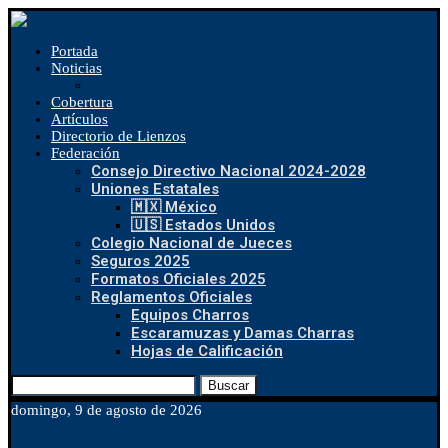
Portada
Noticias
Cobertura
Artículos
Directorio de Lienzos
Federación
Consejo Directivo Nacional 2024-2028
Uniones Estatales
🇲🇽 México
🇺🇸 Estados Unidos
Colegio Nacional de Jueces
Seguros 2025
Formatos Oficiales 2025
Reglamentos Oficiales
Equipos Charros
Escaramuzas y Damas Charras
Hojas de Calificación
Buscar
domingo, 9 de agosto de 2026