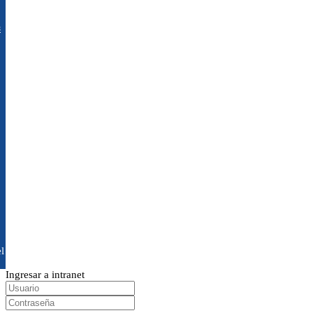
s
l
Ingresar a intranet