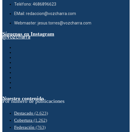
Teléfono: 4686896623
EMail: redaccion@vozcharra.com
Webmaster: jesus.torres@vozcharra.com
Síguenos en Instagram
@vozcharra
Nuestro contenido
Por número de publicaciones
Destacado
(2.623)
Cobertura
(1.262)
Federación
(763)