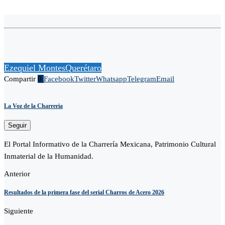
Ezequiel Montes
Querétaro
Compartir
0
Facebook
Twitter
Whatsapp
Telegram
Email
La Voz de la Charreria
Seguir
El Portal Informativo de la Charrería Mexicana, Patrimonio Cultural
Inmaterial de la Humanidad.
Anterior
Resultados de la primera fase del serial Charros de Acero 2026
Siguiente