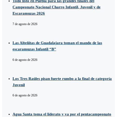
Todo listo en Puebla para las grandes finales del
Campeonato Nacional Charro Infantil, Juvenil y de
Escaramuzas 2026
7 de agosto de 2026
Las Alteñitas de Guadalajara toman el mando de las
escaramuzas Infantil “B”
6 de agosto de 2026
Los Tres Raúles pisan fuerte rumbo a la final de categoría
Juvenil
6 de agosto de 2026
Agua Santa toma el liderato y va por el pentacampeonato