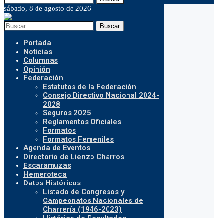
sábado, 8 de agosto de 2026
Buscar
Portada
Noticias
Columnas
Opinión
Federación
Estatutos de la Federación
Consejo Directivo Nacional 2024-
2028
Seguros 2025
Reglamentos Oficiales
Formatos
Formatos Femeniles
Agenda de Eventos
Directorio de Lienzo Charros
Escaramuzas
Hemeroteca
Datos Históricos
Listado de Congresos y
Campeonatos Nacionales de
Charrería (1946-2023)