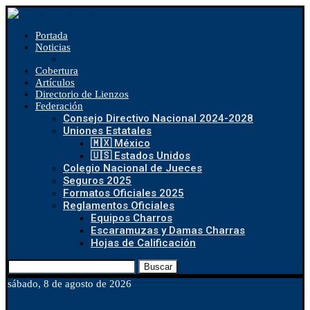
Portada
Noticias
Cobertura
Artículos
Directorio de Lienzos
Federación
Consejo Directivo Nacional 2024-2028
Uniones Estatales
🇲🇽 México
🇺🇸 Estados Unidos
Colegio Nacional de Jueces
Seguros 2025
Formatos Oficiales 2025
Reglamentos Oficiales
Equipos Charros
Escaramuzas y Damas Charras
Hojas de Calificación
Buscar
sábado, 8 de agosto de 2026