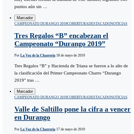
puntos aún sin …
Marcador
CAMPEONATO DURANGO 2019
COBERTURA
DESTACADO
NOTICIAS
Tres Regalos “B” encabezan el
Campeonato “Durango 2019”
Por
La Voz de la Charreria
18 de mayo de 2019
Tres Regalos “B” y Hacienda de Triana se fueron a lo alto de
la clasificación del Primer Campeonato Charro “Durango
2019” tras …
Marcador
CAMPEONATO DURANGO 2019
COBERTURA
DESTACADO
NOTICIAS
Valle de Saltillo pone la cifra a vencer
en Durango
Por
La Voz de la Charreria
17 de mayo de 2019