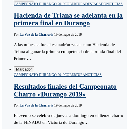
CAMPEONATO DURANGO 2019
COBERTURA
DESTACADO
NOTICIAS
Hacienda de Triana se adelanta en la
primera final en Durango
Por
La Voz de la Charreria
19 de mayo de 2019
A las nubes se fue el escuadrón zacatecano Hacienda de
Triana al ganar la primera competencia de la ronda final del
Primer …
Marcador
CAMPEONATO DURANGO 2019
COBERTURA
NOTICIAS
Resultados finales del Campeonato
Charro «Durango 2019»
Por
La Voz de la Charreria
19 de mayo de 2019
El evento se celebró de jueves a domingo en el lienzo charro
de la FENADU en Victoria de Durango…