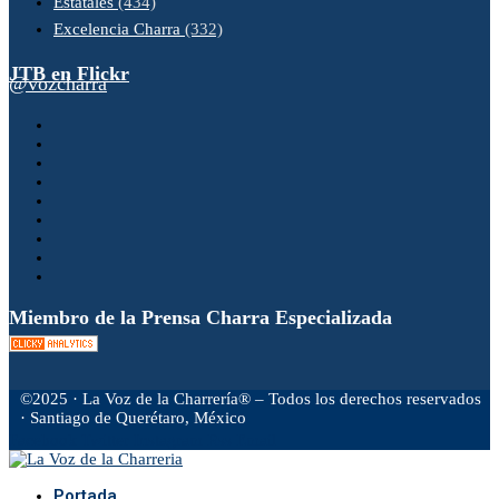
Estatales
(434)
Excelencia Charra
(332)
JTB en Flickr
@vozcharra
Miembro de la Prensa Charra Especializada
©2025 · La Voz de la Charrería® – Todos los derechos reservados
· Santiago de Querétaro, México
Facebook
Twitter
Instagram
Rss
Email
Portada