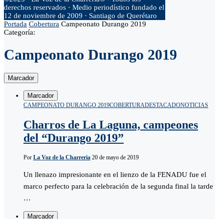
derechos reservados · Medio periodístico fundado el
12 de noviembre de 2009 · Santiago de Querétaro
Portada
Cobertura
Campeonato Durango 2019
Categoría:
Campeonato Durango 2019
Marcador
Marcador
CAMPEONATO DURANGO 2019
COBERTURA
DESTACADO
NOTICIAS
Charros de La Laguna, campeones
del “Durango 2019”
Por
La Voz de la Charreria
20 de mayo de 2019
Un llenazo impresionante en el lienzo de la FENADU fue el
marco perfecto para la celebración de la segunda final la tarde
…
Marcador