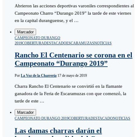
Abrieron las acciones deportivas varoniles correspondientes al
Campeonato Charro “Durango 2019” la tarde de este viernes
en la capital duranguense, y el …
Marcador
CAMPEONATO DURANGO
2019
COBERTURA
DESTACADO
ESCARAMUZAS
NOTICIAS
Rancho El Centenario se corona en el
Campeonato “Durango 2019”
Por
La Voz de la Charreria
17 de mayo de 2019
Charra Rancho El Centenario se convirtió en la flamante
ganadora de la Feria de Escaramuzas con que comenzó, la
tarde de este …
Marcador
CAMPEONATO DURANGO 2019
COBERTURA
DESTACADO
NOTICIAS
Las damas charras darán el