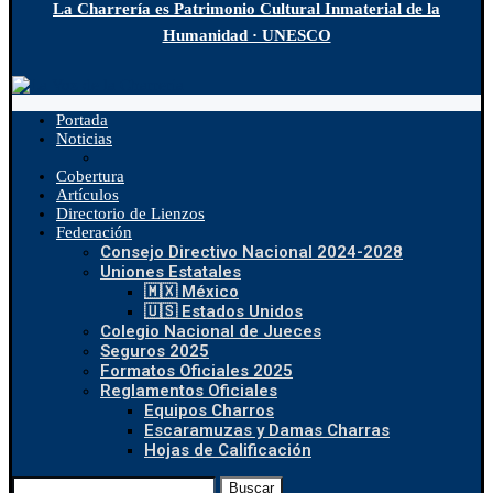
La Charrería es Patrimonio Cultural Inmaterial de la
Humanidad · UNESCO
Portada
Noticias
Cobertura
Artículos
Directorio de Lienzos
Federación
Consejo Directivo Nacional 2024-2028
Uniones Estatales
🇲🇽 México
🇺🇸 Estados Unidos
Colegio Nacional de Jueces
Seguros 2025
Formatos Oficiales 2025
Reglamentos Oficiales
Equipos Charros
Escaramuzas y Damas Charras
Hojas de Calificación
Buscar