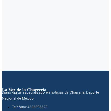
La Voz de la Charrería
Diario digital especializado en noticias de Charrería, Deporte
Nacional de México.
Teléfono: 4686896623