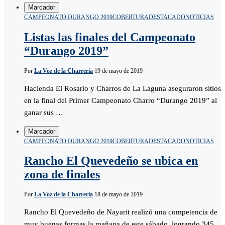
Marcador
CAMPEONATO DURANGO 2019
COBERTURA
DESTACADO
NOTICIAS
Listas las finales del Campeonato
“Durango 2019”
Por
La Voz de la Charreria
19 de mayo de 2019
Hacienda El Rosario y Charros de La Laguna aseguraron sitios
en la final del Primer Campeonato Charro “Durango 2019” al
ganar sus …
Marcador
CAMPEONATO DURANGO 2019
COBERTURA
DESTACADO
NOTICIAS
Rancho El Quevedeño se ubica en
zona de finales
Por
La Voz de la Charreria
18 de mayo de 2019
Rancho El Quevedeño de Nayarit realizó una competencia de
muy buenas formas la mañana de este sábado, logrando 345