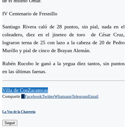
de el mismo Omar.
IV Centenario de Fresnillo
Santiago Rivera caló de 28 puntos, sin pial, nada en el
coleadero, diez en el jineteo de toro de César Cruz,
lograron terna de 25 con lazo a la cabeza de 20 de Pedro
Murillo y pial de cinco de Brayan Alemán.
Rubén Rucobo le ganó a la yegua diez tantos, sin puntos
en las últimas faenas.
Villa de Cos
Zacatecas
Compartir
0
Facebook
Twitter
Whatsapp
Telegram
Email
La Voz de la Charreria
Seguir