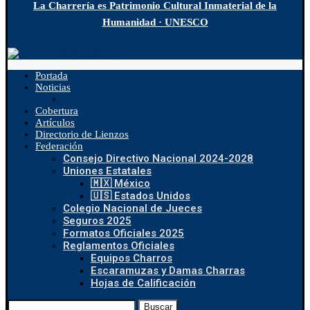
La Charrería es Patrimonio Cultural Inmaterial de la
Humanidad · UNESCO
Portada
Noticias
Cobertura
Artículos
Directorio de Lienzos
Federación
Consejo Directivo Nacional 2024-2028
Uniones Estatales
🇲🇽 México
🇺🇸 Estados Unidos
Colegio Nacional de Jueces
Seguros 2025
Formatos Oficiales 2025
Reglamentos Oficiales
Equipos Charros
Escaramuzas y Damas Charras
Hojas de Calificación
Buscar