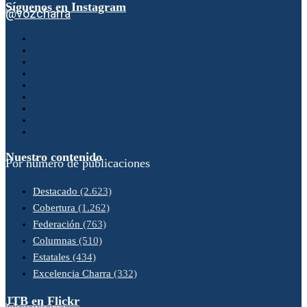
Síguenos en Instagram
@vozcharra
Nuestro contenido
Por número de publicaciones
Destacado
(2.623)
Cobertura
(1.262)
Federación
(763)
Columnas
(510)
Estatales
(434)
Excelencia Charra
(332)
JTB en Flickr