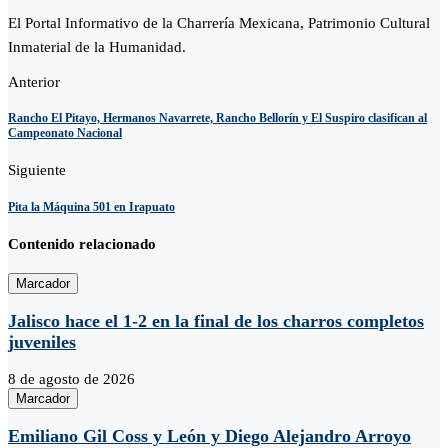
El Portal Informativo de la Charrería Mexicana, Patrimonio Cultural
Inmaterial de la Humanidad.
Anterior
Rancho El Pitayo, Hermanos Navarrete, Rancho Bellorín y El Suspiro clasifican al
Campeonato Nacional
Siguiente
Pita la Máquina 501 en Irapuato
Contenido relacionado
Marcador
Jalisco hace el 1-2 en la final de los charros completos
juveniles
8 de agosto de 2026
Marcador
Emiliano Gil Coss y León y Diego Alejandro Arroyo