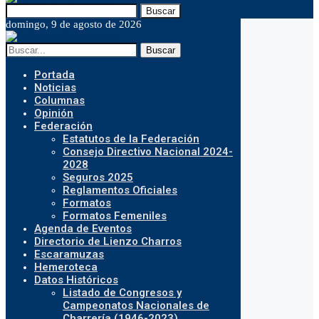
Buscar
domingo, 9 de agosto de 2026
Buscar
Portada
Noticias
Columnas
Opinión
Federación
Estatutos de la Federación
Consejo Directivo Nacional 2024-
2028
Seguros 2025
Reglamentos Oficiales
Formatos
Formatos Femeniles
Agenda de Eventos
Directorio de Lienzo Charros
Escaramuzas
Hemeroteca
Datos Históricos
Listado de Congresos y
Campeonatos Nacionales de
Charrería (1946-2023)