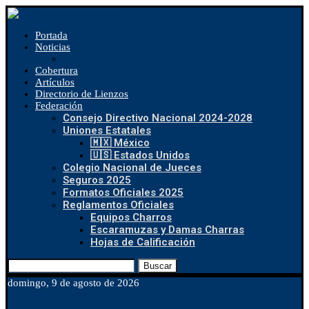
Portada
Noticias
Cobertura
Artículos
Directorio de Lienzos
Federación
Consejo Directivo Nacional 2024-2028
Uniones Estatales
🇲🇽 México
🇺🇸 Estados Unidos
Colegio Nacional de Jueces
Seguros 2025
Formatos Oficiales 2025
Reglamentos Oficiales
Equipos Charros
Escaramuzas y Damas Charras
Hojas de Calificación
Buscar
domingo, 9 de agosto de 2026