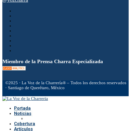
@vozcharra
Miembro de la Prensa Charra Especializada
©2025 · La Voz de la Charrería® – Todos los derechos reservados
· Santiago de Querétaro, México
Facebook
Twitter
Instagram
Rss
Email
Portada
Noticias
Cobertura
Artículos