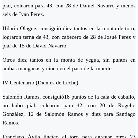
pial, colearon para 43, con 28 de Daniel Navarro y menos
seis de Iván Pérez.
Hilario Olague, consiguió diez tantos en la monta de toro,
lograron terna de 43, con cabecero de 28 de Josué Pérez y
pial de 15 de David Navarro.
Otros diez tantos en la monta de yegua, sin puntos en
ambas manganas y cinco en el paso de la muerte.
IV Centenario (Dientes de Leche)
Salomón Ramos, consiguió18 puntos de la cala de caballo,
no hubo pial, colearon para 42, con 20 de Rogelio
González, 12 de Salomón Ramos y diez para Santiago
Ramos.
Francisco Ávila jineteó el toro para agregar otros 23