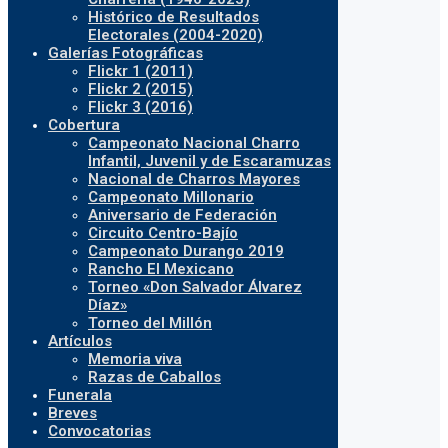
Histórico de Resultados
Electorales (2004-2020)
Galerías Fotográficas
Flickr 1 (2011)
Flickr 2 (2015)
Flickr 3 (2016)
Cobertura
Campeonato Nacional Charro
Infantil, Juvenil y de Escaramuzas
Nacional de Charros Mayores
Campeonato Millonario
Aniversario de Federación
Circuito Centro-Bajío
Campeonato Durango 2019
Rancho El Mexicano
Torneo «Don Salvador Álvarez
Díaz»
Torneo del Millón
Artículos
Memoria viva
Razas de Caballos
Funerala
Breves
Convocatorias