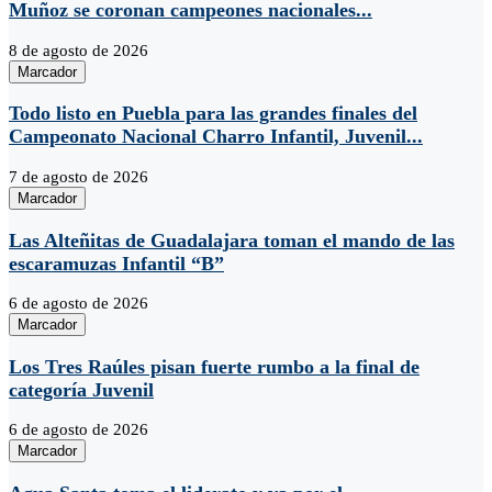
Muñoz se coronan campeones nacionales...
8 de agosto de 2026
Marcador
Todo listo en Puebla para las grandes finales del
Campeonato Nacional Charro Infantil, Juvenil...
7 de agosto de 2026
Marcador
Las Alteñitas de Guadalajara toman el mando de las
escaramuzas Infantil “B”
6 de agosto de 2026
Marcador
Los Tres Raúles pisan fuerte rumbo a la final de
categoría Juvenil
6 de agosto de 2026
Marcador