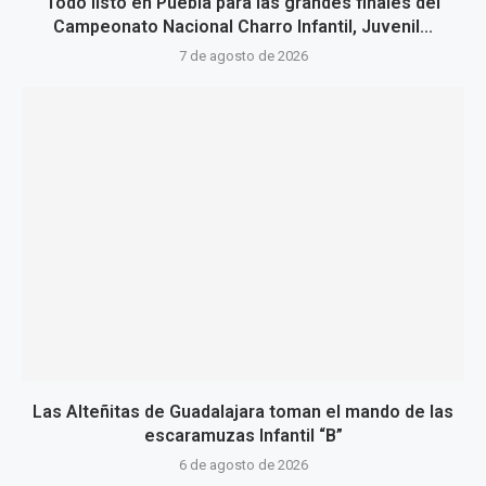
Todo listo en Puebla para las grandes finales del
Campeonato Nacional Charro Infantil, Juvenil...
7 de agosto de 2026
Las Alteñitas de Guadalajara toman el mando de las
escaramuzas Infantil “B”
6 de agosto de 2026