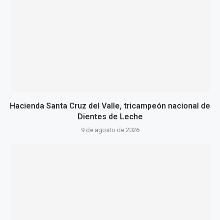
Hacienda Santa Cruz del Valle, tricampeón nacional de
Dientes de Leche
9 de agosto de 2026