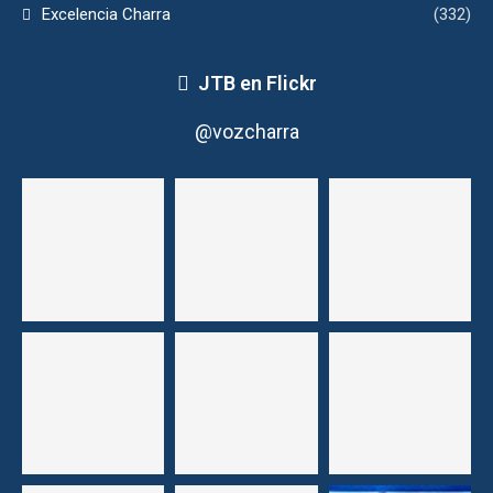
Excelencia Charra
(332)
JTB en Flickr
@vozcharra