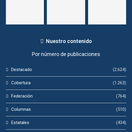
Nuestro contenido
Por número de publicaciones
Destacado
(2.624)
Cobertura
(1.263)
Federación
(764)
Columnas
(510)
Estatales
(434)