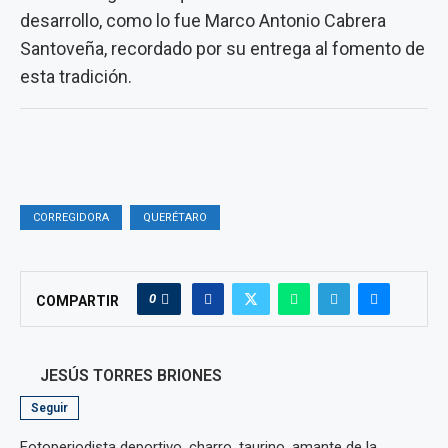
desarrollo, como lo fue Marco Antonio Cabrera
Santoveña, recordado por su entrega al fomento de
esta tradición.
CORREGIDORA
QUERÉTARO
0
COMPARTIR
JESÚS TORRES BRIONES
Seguir
Fotoperiodista deportivo, charro, taurino, amante de la