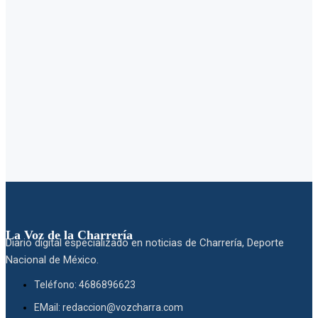
La Voz de la Charrería
Diario digital especializado en noticias de Charrería, Deporte
Nacional de México.
Teléfono: 4686896623
EMail: redaccion@vozcharra.com