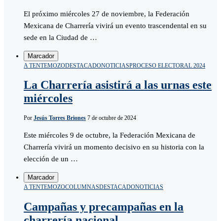
El próximo miércoles 27 de noviembre, la Federación
Mexicana de Charrería vivirá un evento trascendental en su
sede en la Ciudad de …
Marcador
A TENTEMOZO
DESTACADO
NOTICIAS
PROCESO ELECTORAL 2024
La Charrería asistirá a las urnas este
miércoles
Por
Jesús Torres Briones
7 de octubre de 2024
Este miércoles 9 de octubre, la Federación Mexicana de
Charrería vivirá un momento decisivo en su historia con la
elección de un …
Marcador
A TENTEMOZO
COLUMNAS
DESTACADO
NOTICIAS
Campañas y precampañas en la
charrería nacional