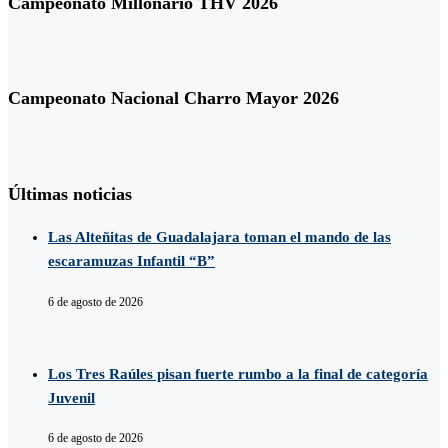
Campeonato Millonario THV 2026
Campeonato Nacional Charro Mayor 2026
Últimas noticias
Las Alteñitas de Guadalajara toman el mando de las
escaramuzas Infantil “B”
6 de agosto de 2026
Los Tres Raúles pisan fuerte rumbo a la final de categoría
Juvenil
6 de agosto de 2026