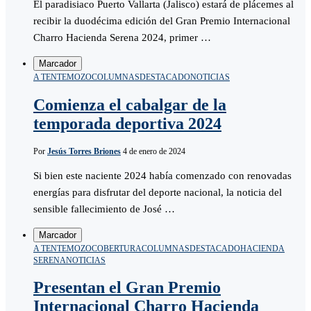
El paradisiaco Puerto Vallarta (Jalisco) estará de plácemes al
recibir la duodécima edición del Gran Premio Internacional
Charro Hacienda Serena 2024, primer …
Marcador
A TENTEMOZO
COLUMNAS
DESTACADO
NOTICIAS
Comienza el cabalgar de la
temporada deportiva 2024
Por
Jesús Torres Briones
4 de enero de 2024
Si bien este naciente 2024 había comenzado con renovadas
energías para disfrutar del deporte nacional, la noticia del
sensible fallecimiento de José …
Marcador
A TENTEMOZO
COBERTURA
COLUMNAS
DESTACADO
HACIENDA
SERENA
NOTICIAS
Presentan el Gran Premio
Internacional Charro Hacienda