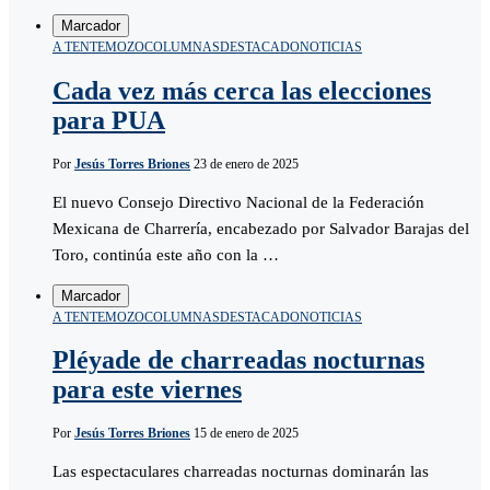
Marcador
A TENTEMOZO
COLUMNAS
DESTACADO
NOTICIAS
Cada vez más cerca las elecciones
para PUA
Por
Jesús Torres Briones
23 de enero de 2025
El nuevo Consejo Directivo Nacional de la Federación
Mexicana de Charrería, encabezado por Salvador Barajas del
Toro, continúa este año con la …
Marcador
A TENTEMOZO
COLUMNAS
DESTACADO
NOTICIAS
Pléyade de charreadas nocturnas
para este viernes
Por
Jesús Torres Briones
15 de enero de 2025
Las espectaculares charreadas nocturnas dominarán las