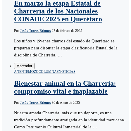
En marzo la etapa Estatal de
Charrería de los Nacionales
CONADE 2025 en Querétaro
Por
Jesús Torres Briones
27 de febrero de 2025
Los niños y jóvenes charros del estado de Querétaro se
preparan para disputar la etapa clasificatoria Estatal de la
disciplina de Charrería, …
Marcador
A TENTEMOZO
COLUMNAS
NOTICIAS
Bienestar animal en la Charrería:
compromiso vital e inaplazable
Por
Jesús Torres Briones
30 de enero de 2025
Nuestra amada Charrería, más que un deporte, es una
tradición profundamente arraigada en la identidad mexicana.
Como Patrimonio Cultural Inmaterial de la …