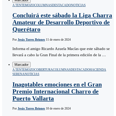
Marcador
A TENTEMOZO
COLUMNAS
DESTACADO
NOTICIAS
Concluirá este sábado la Liga Charra
Amateur de Desarrollo Deportivo de
Querétaro
Por
Jesús Torres Briones
11 de enero de 2024
Informa el amigo Ricardo Azuela Macías que este sábado se
llevará a cabo la Gran Final de la primera edición de la …
Marcador
A TENTEMOZO
COBERTURA
COLUMNAS
DESTACADO
HACIENDA
SERENA
NOTICIAS
Inagotables emociones en el Gran
Premio Internacional Charro de
Puerto Vallarta
Por
Jesús Torres Briones
10 de enero de 2024