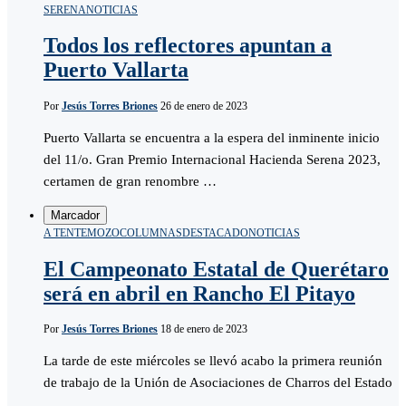
SERENA
NOTICIAS
Todos los reflectores apuntan a
Puerto Vallarta
Por
Jesús Torres Briones
26 de enero de 2023
Puerto Vallarta se encuentra a la espera del inminente inicio
del 11/o. Gran Premio Internacional Hacienda Serena 2023,
certamen de gran renombre …
Marcador
A TENTEMOZO
COLUMNAS
DESTACADO
NOTICIAS
El Campeonato Estatal de Querétaro
será en abril en Rancho El Pitayo
Por
Jesús Torres Briones
18 de enero de 2023
La tarde de este miércoles se llevó acabo la primera reunión
de trabajo de la Unión de Asociaciones de Charros del Estado
…