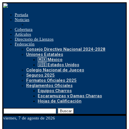
Portada
Noticias
Cobertura
Artículos
Directorio de Lienzos
Federación
Consejo Directivo Nacional 2024-2028
Uniones Estatales
🇲🇽 México
🇺🇸 Estados Unidos
Colegio Nacional de Jueces
Seguros 2025
Formatos Oficiales 2025
Reglamentos Oficiales
Equipos Charros
Escaramuzas y Damas Charras
Hojas de Calificación
Buscar
viernes, 7 de agosto de 2026