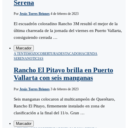
Serena
Por
Jesús Torres Briones
4 de febrero de 2023
El escuadrón coloradino Rancho 3M resultó el mejor de la
última charreada de la jornada del viernes en Puerto Vallarta,
consiguiendo cerrada …
Marcador
A TENTEMOZO
COBERTURA
DESTACADO
HACIENDA
SERENA
NOTICIAS
Rancho El Pitayo brilla en Puerto
Vallarta con seis manganas
Por
Jesús Torres Briones
3 de febrero de 2023
Seis manganas colocaron al multicampeón de Querétaro,
Rancho El Pitayo, firmemente instalado en zona de
clasificación a la final del 11/o. Gran …
Marcador