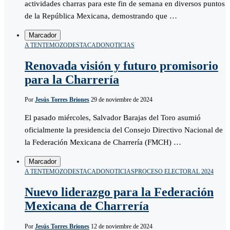
actividades charras para este fin de semana en diversos puntos
de la República Mexicana, demostrando que …
Marcador
A TENTEMOZO
DESTACADO
NOTICIAS
Renovada visión y futuro promisorio
para la Charrería
Por
Jesús Torres Briones
29 de noviembre de 2024
El pasado miércoles, Salvador Barajas del Toro asumió
oficialmente la presidencia del Consejo Directivo Nacional de
la Federación Mexicana de Charrería (FMCH) …
Marcador
A TENTEMOZO
DESTACADO
NOTICIAS
PROCESO ELECTORAL 2024
Nuevo liderazgo para la Federación
Mexicana de Charrería
Por
Jesús Torres Briones
12 de noviembre de 2024