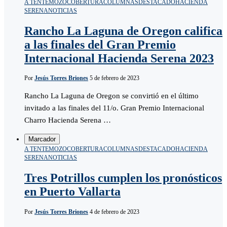
A TENTEMOZO
COBERTURA
COLUMNAS
DESTACADO
HACIENDA
SERENA
NOTICIAS
Rancho La Laguna de Oregon califica
a las finales del Gran Premio
Internacional Hacienda Serena 2023
Por
Jesús Torres Briones
5 de febrero de 2023
Rancho La Laguna de Oregon se convirtió en el último
invitado a las finales del 11/o. Gran Premio Internacional
Charro Hacienda Serena …
Marcador
A TENTEMOZO
COBERTURA
COLUMNAS
DESTACADO
HACIENDA
SERENA
NOTICIAS
Tres Potrillos cumplen los pronósticos
en Puerto Vallarta
Por
Jesús Torres Briones
4 de febrero de 2023