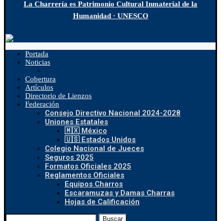
La Charrería es Patrimonio Cultural Inmaterial de la
Humanidad · UNESCO
Portada
Noticias
Cobertura
Artículos
Directorio de Lienzos
Federación
Consejo Directivo Nacional 2024-2028
Uniones Estatales
🇲🇽 México
🇺🇸 Estados Unidos
Colegio Nacional de Jueces
Seguros 2025
Formatos Oficiales 2025
Reglamentos Oficiales
Equipos Charros
Escaramuzas y Damas Charras
Hojas de Calificación
Buscar