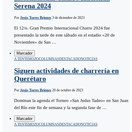
Serena 2024
Por
Jesús Torres Briones
3 de diciembre de 2023
El 12/o. Gran Premio Internacional Charro 2024 fue
presentado la tarde de este sábado en el estadio «20 de
Noviembre» de San …
Marcador
A TENTEMOZO
COLUMNAS
DESTACADO
NOTICIAS
Siguen actividades de charrería en
Querétaro
Por
Jesús Torres Briones
26 de octubre de 2023
Dominan la agenda el Torneo «San Judas Tadeo» en San Juan
del Río este fin de semana y la segunda fase de …
Marcador
A TENTEMOZO
COLUMNAS
DESTACADO
NOTICIAS