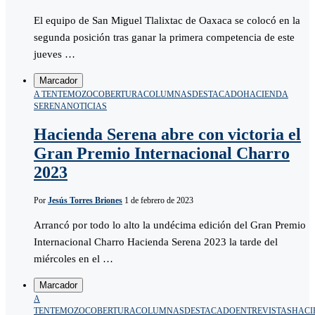
El equipo de San Miguel Tlalixtac de Oaxaca se colocó en la
segunda posición tras ganar la primera competencia de este
jueves …
Marcador
A TENTEMOZO
COBERTURA
COLUMNAS
DESTACADO
HACIENDA
SERENA
NOTICIAS
Hacienda Serena abre con victoria el
Gran Premio Internacional Charro
2023
Por
Jesús Torres Briones
1 de febrero de 2023
Arrancó por todo lo alto la undécima edición del Gran Premio
Internacional Charro Hacienda Serena 2023 la tarde del
miércoles en el …
Marcador
A
TENTEMOZO
COBERTURA
COLUMNAS
DESTACADO
ENTREVISTAS
HACI