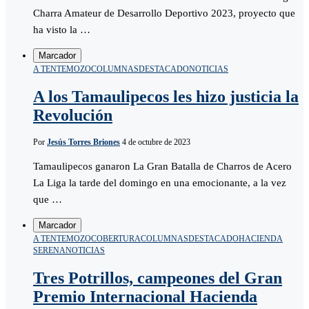
Charra Amateur de Desarrollo Deportivo 2023, proyecto que
ha visto la …
Marcador
A TENTEMOZO
COLUMNAS
DESTACADO
NOTICIAS
A los Tamaulipecos les hizo justicia la
Revolución
Por
Jesús Torres Briones
4 de octubre de 2023
Tamaulipecos ganaron La Gran Batalla de Charros de Acero
La Liga la tarde del domingo en una emocionante, a la vez
que …
Marcador
A TENTEMOZO
COBERTURA
COLUMNAS
DESTACADO
HACIENDA
SERENA
NOTICIAS
Tres Potrillos, campeones del Gran
Premio Internacional Hacienda