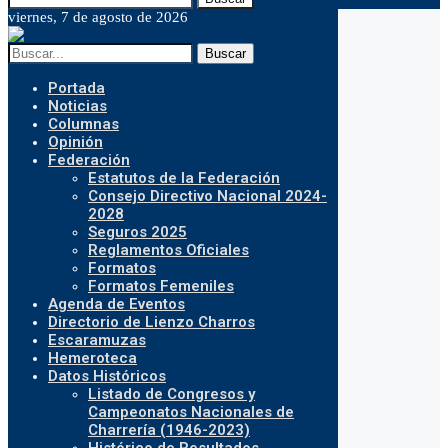
viernes, 7 de agosto de 2026
Buscar
Portada
Noticias
Columnas
Opinión
Federación
Estatutos de la Federación
Consejo Directivo Nacional 2024-
2028
Seguros 2025
Reglamentos Oficiales
Formatos
Formatos Femeniles
Agenda de Eventos
Directorio de Lienzo Charros
Escaramuzas
Hemeroteca
Datos Históricos
Listado de Congresos y
Campeonatos Nacionales de
Charrería (1946-2023)