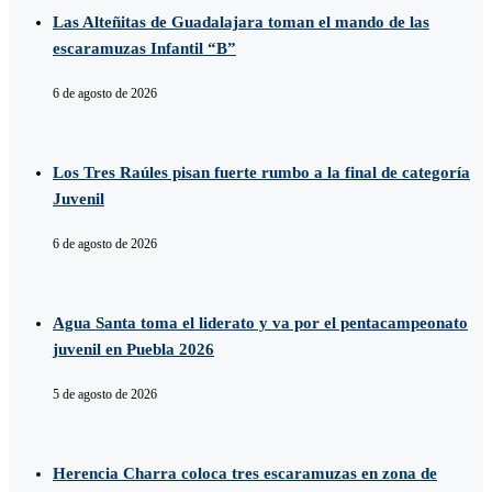
Las Alteñitas de Guadalajara toman el mando de las
escaramuzas Infantil “B”
6 de agosto de 2026
Los Tres Raúles pisan fuerte rumbo a la final de categoría
Juvenil
6 de agosto de 2026
Agua Santa toma el liderato y va por el pentacampeonato
juvenil en Puebla 2026
5 de agosto de 2026
Herencia Charra coloca tres escaramuzas en zona de