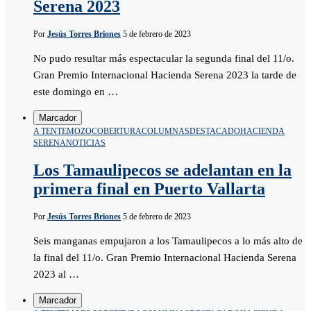
Serena 2023
Por
Jesús Torres Briones
5 de febrero de 2023
No pudo resultar más espectacular la segunda final del 11/o.
Gran Premio Internacional Hacienda Serena 2023 la tarde de
este domingo en …
Marcador
A TENTEMOZO
COBERTURA
COLUMNAS
DESTACADO
HACIENDA
SERENA
NOTICIAS
Los Tamaulipecos se adelantan en la
primera final en Puerto Vallarta
Por
Jesús Torres Briones
5 de febrero de 2023
Seis manganas empujaron a los Tamaulipecos a lo más alto de
la final del 11/o. Gran Premio Internacional Hacienda Serena
2023 al …
Marcador