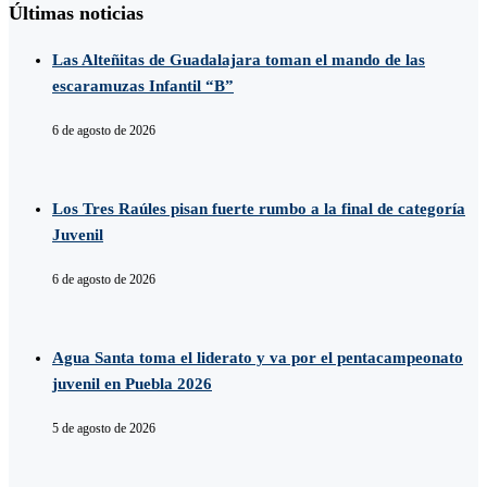
Últimas noticias
Las Alteñitas de Guadalajara toman el mando de las
escaramuzas Infantil “B”
6 de agosto de 2026
Los Tres Raúles pisan fuerte rumbo a la final de categoría
Juvenil
6 de agosto de 2026
Agua Santa toma el liderato y va por el pentacampeonato
juvenil en Puebla 2026
5 de agosto de 2026