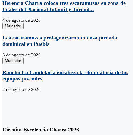
Herencia Charra coloca tres escaramuzas en zona de
finales del Nacional Infantil y Juvenil...
4 de agosto de 2026
Marcador
Las escaramuzas protagonizaron intensa jornada
dominical en Puebla
3 de agosto de 2026
Marcador
Rancho La Candelaria encabeza la eliminatoria de los
equipos juveniles
2 de agosto de 2026
Circuito Excelencia Charra 2026