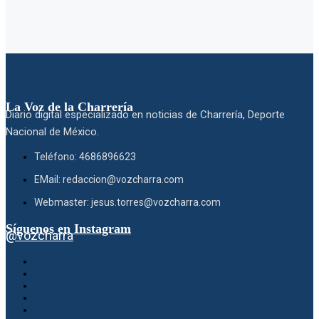
La Voz de la Charrería
Diario digital especializado en noticias de Charrería, Deporte
Nacional de México.
Teléfono: 4686896623
EMail: redaccion@vozcharra.com
Webmaster: jesus.torres@vozcharra.com
Síguenos en Instagram
@vozcharra