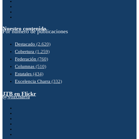
Nuestro contenido
Por número de publicaciones
Destacado
(2.620)
Cobertura
(1.259)
Federación
(760)
Columnas
(510)
Estatales
(434)
Excelencia Charra
(332)
JTB en Flickr
@vozcharra