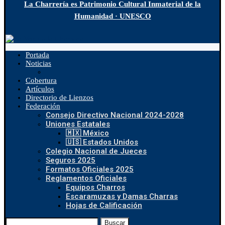
La Charrería es Patrimonio Cultural Inmaterial de la
Humanidad · UNESCO
Portada
Noticias
Cobertura
Artículos
Directorio de Lienzos
Federación
Consejo Directivo Nacional 2024-2028
Uniones Estatales
🇲🇽 México
🇺🇸 Estados Unidos
Colegio Nacional de Jueces
Seguros 2025
Formatos Oficiales 2025
Reglamentos Oficiales
Equipos Charros
Escaramuzas y Damas Charras
Hojas de Calificación
Buscar