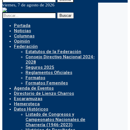
viernes, 7 de agosto de 2026
Buscar
Portada
Noticias
Columnas
Opinión
Federación
Estatutos de la Federación
Consejo Directivo Nacional 2024-
2028
Seguros 2025
Reglamentos Oficiales
Formatos
Formatos Femeniles
Agenda de Eventos
Directorio de Lienzo Charros
Escaramuzas
Hemeroteca
Datos Históricos
Listado de Congresos y
Campeonatos Nacionales de
Charrería (1946-2023)