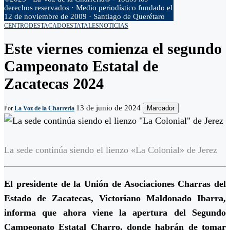
derechos reservados · Medio periodístico fundado el
12 de noviembre de 2009 · Santiago de Querétaro
CENTRO
DESTACADO
ESTATALES
NOTICIAS
Este viernes comienza el segundo
Campeonato Estatal de
Zacatecas 2024
13 de junio de 2024
Marcador
Por
La Voz de la Charreria
La sede continúa siendo el lienzo «La Colonial» de Jerez
E
l presidente de la Unión de Asociaciones Charras del
Estado de Zacatecas, Victoriano Maldonado Ibarra,
informa que ahora viene la apertura del Segundo
Campeonato Estatal Charro, donde habrán de tomar