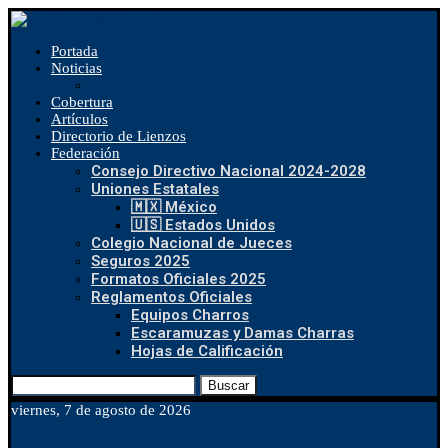
Portada
Noticias
Cobertura
Artículos
Directorio de Lienzos
Federación
Consejo Directivo Nacional 2024-2028
Uniones Estatales
🇲🇽 México
🇺🇸 Estados Unidos
Colegio Nacional de Jueces
Seguros 2025
Formatos Oficiales 2025
Reglamentos Oficiales
Equipos Charros
Escaramuzas y Damas Charras
Hojas de Calificación
Buscar
viernes, 7 de agosto de 2026