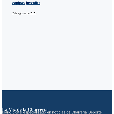
equipos juveniles
2 de agosto de 2026
La Voz de la Charrería
Diario digital especializado en noticias de Charrería, Deporte