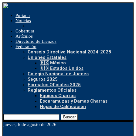
Portada
Noticias
Cobertura
Artículos
Directorio de Lienzos
Federación
Consejo Directivo Nacional 2024-2028
Uniones Estatales
🇲🇽 México
🇺🇸 Estados Unidos
Colegio Nacional de Jueces
Seguros 2025
Formatos Oficiales 2025
Reglamentos Oficiales
Equipos Charros
Escaramuzas y Damas Charras
Hojas de Calificación
Buscar
jueves, 6 de agosto de 2026