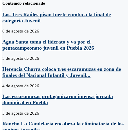
Contenido relacionado
Los Tres Raúles pisan fuerte rumbo a la final de
categoría Juvenil
6 de agosto de 2026
Agua Santa toma el liderato y va por el
pentacampeonato juvenil en Puebla 2026
5 de agosto de 2026
Herencia Charra coloca tres escaramuzas en zona de
finales del Nacional Infantil y Juvenil...
4 de agosto de 2026
Las escaramuzas protagonizaron intensa jornada
dominical en Puebla
3 de agosto de 2026
Rancho La Candelaria encabeza la eliminatoria de los
equipos juveniles