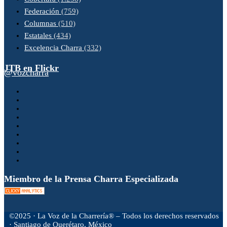
Federación
(759)
Columnas
(510)
Estatales
(434)
Excelencia Charra
(332)
JTB en Flickr
@vozcharra
Miembro de la Prensa Charra Especializada
©2025 · La Voz de la Charrería® – Todos los derechos reservados
· Santiago de Querétaro, México