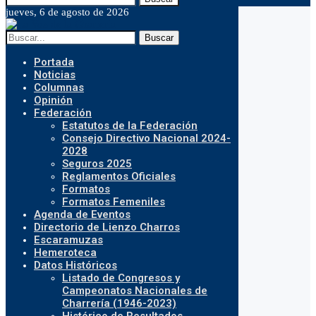
jueves, 6 de agosto de 2026
Buscar
Portada
Noticias
Columnas
Opinión
Federación
Estatutos de la Federación
Consejo Directivo Nacional 2024-
2028
Seguros 2025
Reglamentos Oficiales
Formatos
Formatos Femeniles
Agenda de Eventos
Directorio de Lienzo Charros
Escaramuzas
Hemeroteca
Datos Históricos
Listado de Congresos y
Campeonatos Nacionales de
Charrería (1946-2023)