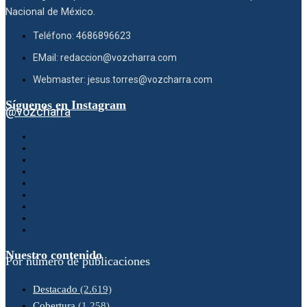
Nacional de México.
Teléfono: 4686896623
EMail: redaccion@vozcharra.com
Webmaster: jesus.torres@vozcharra.com
Síguenos en Instagram
@vozcharra
Nuestro contenido
Por número de publicaciones
Destacado
(2.619)
Cobertura
(1.258)