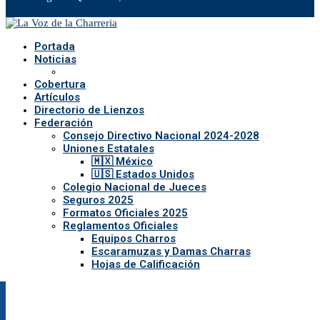
Facebook
Twitter
Instagram
Rss
Email
Portada
Noticias
Cobertura
Artículos
Directorio de Lienzos
Federación
Consejo Directivo Nacional 2024-2028
Uniones Estatales
🇲🇽 México
🇺🇸 Estados Unidos
Colegio Nacional de Jueces
Seguros 2025
Formatos Oficiales 2025
Reglamentos Oficiales
Equipos Charros
Escaramuzas y Damas Charras
Hojas de Calificación