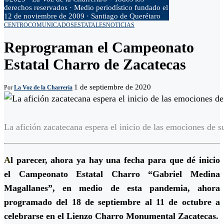
derechos reservados · Medio periodístico fundado el
12 de noviembre de 2009 · Santiago de Querétaro
CENTRO
COMUNICADOS
ESTATALES
NOTICIAS
Reprograman el Campeonato
Estatal Charro de Zacatecas
1 de septiembre de 2020
Por
La Voz de la Charreria
La afición zacatecana espera el inicio de las emociones de su
A
l parecer, ahora ya hay una fecha para que dé inicio
el Campeonato Estatal Charro “Gabriel Medina
Magallanes”, en medio de esta pandemia, ahora
programado del 18 de septiembre al 11 de octubre a
celebrarse en el Lienzo Charro Monumental Zacatecas.