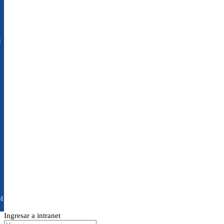
s
l
Ingresar a intranet