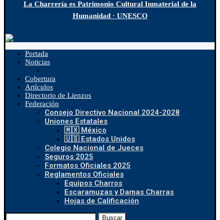
La Charrería es Patrimonio Cultural Inmaterial de la
Humanidad · UNESCO
Portada
Noticias
Cobertura
Artículos
Directorio de Lienzos
Federación
Consejo Directivo Nacional 2024-2028
Uniones Estatales
🇲🇽 México
🇺🇸 Estados Unidos
Colegio Nacional de Jueces
Seguros 2025
Formatos Oficiales 2025
Reglamentos Oficiales
Equipos Charros
Escaramuzas y Damas Charras
Hojas de Calificación
Buscar