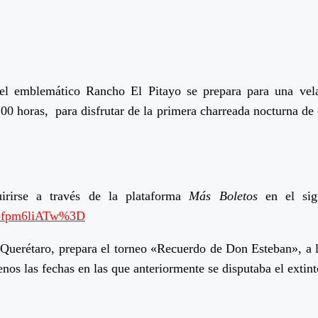
 el emblemático Rancho El Pitayo se prepara para una vela
0:00 horas, para disfrutar de la primera charreada nocturna de 
irirse a través de la plataforma
Más Boletos
en el sig
bfpm6liATw%3D
e Querétaro, prepara el torneo «Recuerdo de Don Esteban», a 
os las fechas en las que anteriormente se disputaba el extin