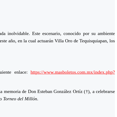
da inolvidable. Este escenario, conocido por su ambiente
este año, en la cual actuarán Villa Oro de Tequisquiapan, los
uiente enlace:
https://www.masboletos.com.mx/index.php?
la memoria de Don Esteban González Ortíz (†), a celebrarse
to
Torneo del Millón
.