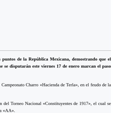
os puntos de la República Mexicana, demostrando que el
ue se disputarán este viernes 17 de enero marcan el paso
o. Campeonato Charro «Hacienda de Terla», en el feudo de la
ión del Torneo Nacional «Constituyentes de 1917», el cual se
ía «AA».