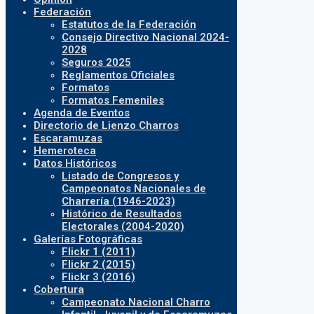
Federación
Estatutos de la Federación
Consejo Directivo Nacional 2024-
2028
Seguros 2025
Reglamentos Oficiales
Formatos
Formatos Femeniles
Agenda de Eventos
Directorio de Lienzo Charros
Escaramuzas
Hemeroteca
Datos Históricos
Listado de Congresos y
Campeonatos Nacionales de
Charrería (1946-2023)
Histórico de Resultados
Electorales (2004-2020)
Galerías Fotográficas
Flickr 1 (2011)
Flickr 2 (2015)
Flickr 3 (2016)
Cobertura
Campeonato Nacional Charro