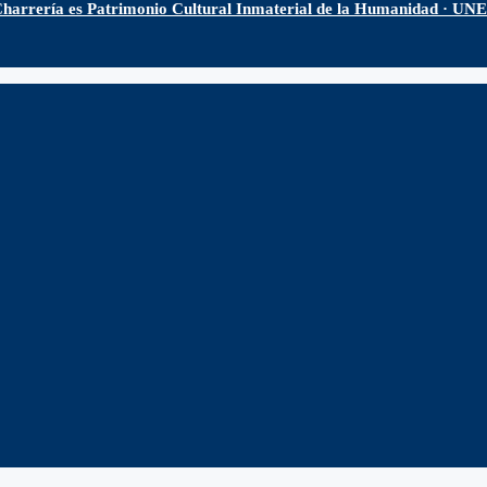
harrería es Patrimonio Cultural Inmaterial de la Humanidad · U