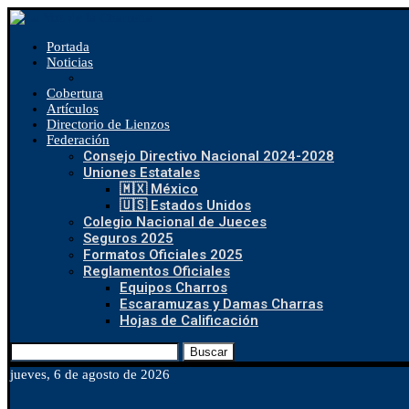
Portada
Noticias
Cobertura
Artículos
Directorio de Lienzos
Federación
Consejo Directivo Nacional 2024-2028
Uniones Estatales
🇲🇽 México
🇺🇸 Estados Unidos
Colegio Nacional de Jueces
Seguros 2025
Formatos Oficiales 2025
Reglamentos Oficiales
Equipos Charros
Escaramuzas y Damas Charras
Hojas de Calificación
Buscar
jueves, 6 de agosto de 2026