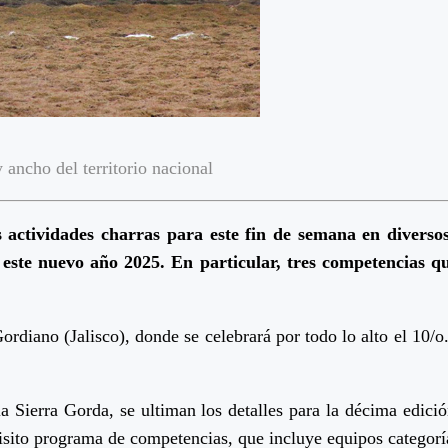
 ancho del territorio nacional
 actividades charras para este fin de semana en divers
e este nuevo año 2025. En particular, tres competencias q
ordiano (Jalisco), donde se celebrará por todo lo alto el 10/
la Sierra Gorda, se ultiman los detalles para la décima edic
isito programa de competencias, que incluye equipos categor