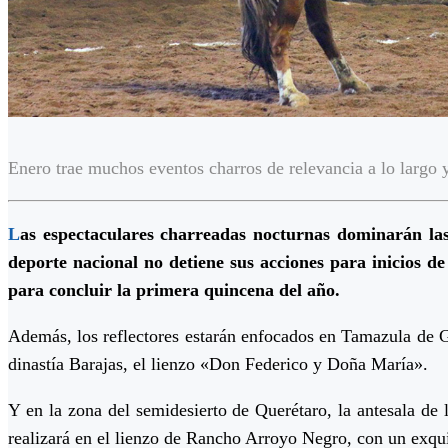
Enero trae muchos eventos charros de relevancia a lo largo y
L
as espectaculares charreadas nocturnas dominarán las
deporte nacional no detiene sus acciones para inicios d
para concluir la primera quincena del año.
Además, los reflectores estarán enfocados en Tamazula de G
dinastía Barajas, el lienzo «Don Federico y Doña María».
Y en la zona del semidesierto de Querétaro, la antesala de 
realizará en el lienzo de Rancho Arroyo Negro, con un exqu