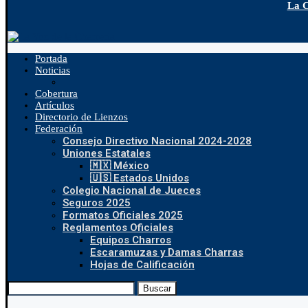
La C
Portada
Noticias
Cobertura
Artículos
Directorio de Lienzos
Federación
Consejo Directivo Nacional 2024-2028
Uniones Estatales
🇲🇽 México
🇺🇸 Estados Unidos
Colegio Nacional de Jueces
Seguros 2025
Formatos Oficiales 2025
Reglamentos Oficiales
Equipos Charros
Escaramuzas y Damas Charras
Hojas de Calificación
Buscar