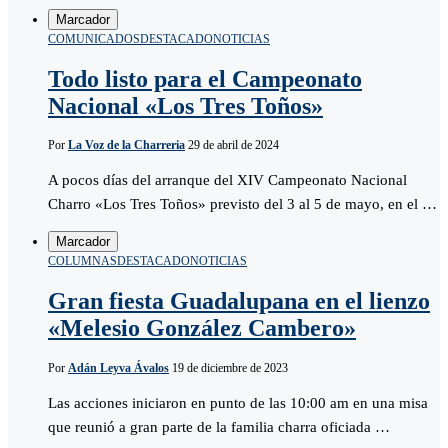
Marcador
COMUNICADOS
DESTACADO
NOTICIAS
Todo listo para el Campeonato
Nacional «Los Tres Toños»
Por
La Voz de la Charreria
29 de abril de 2024
A pocos días del arranque del XIV Campeonato Nacional
Charro «Los Tres Toños» previsto del 3 al 5 de mayo, en el …
Marcador
COLUMNAS
DESTACADO
NOTICIAS
Gran fiesta Guadalupana en el lienzo
«Melesio González Cambero»
Por
Adán Leyva Ávalos
19 de diciembre de 2023
Las acciones iniciaron en punto de las 10:00 am en una misa
que reunió a gran parte de la familia charra oficiada …