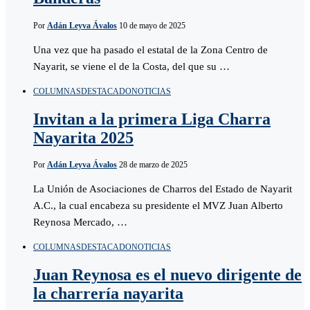
Por
Adán Leyva Ávalos
10 de mayo de 2025
Una vez que ha pasado el estatal de la Zona Centro de
Nayarit, se viene el de la Costa, del que su …
COLUMNAS
DESTACADO
NOTICIAS
Invitan a la primera Liga Charra
Nayarita 2025
Por
Adán Leyva Ávalos
28 de marzo de 2025
La Unión de Asociaciones de Charros del Estado de Nayarit
A.C., la cual encabeza su presidente el MVZ Juan Alberto
Reynosa Mercado, …
COLUMNAS
DESTACADO
NOTICIAS
Juan Reynosa es el nuevo dirigente de
la charrería nayarita