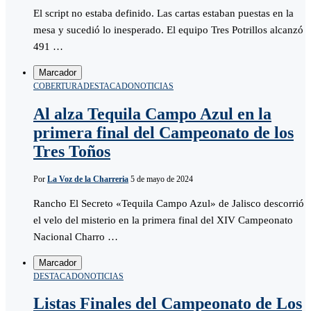
El script no estaba definido. Las cartas estaban puestas en la
mesa y sucedió lo inesperado. El equipo Tres Potrillos alcanzó
491 …
Marcador
COBERTURA
DESTACADO
NOTICIAS
Al alza Tequila Campo Azul en la
primera final del Campeonato de los
Tres Toños
Por
La Voz de la Charreria
5 de mayo de 2024
Rancho El Secreto «Tequila Campo Azul» de Jalisco descorrió
el velo del misterio en la primera final del XIV Campeonato
Nacional Charro …
Marcador
DESTACADO
NOTICIAS
Listas Finales del Campeonato de Los