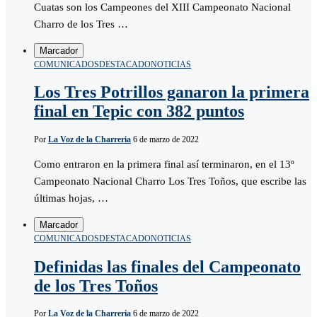
Cuatas son los Campeones del XIII Campeonato Nacional
Charro de los Tres …
Marcador
COMUNICADOS
DESTACADO
NOTICIAS
Los Tres Potrillos ganaron la primera
final en Tepic con 382 puntos
Por
La Voz de la Charreria
6 de marzo de 2022
Como entraron en la primera final así terminaron, en el 13º
Campeonato Nacional Charro Los Tres Toños, que escribe las
últimas hojas, …
Marcador
COMUNICADOS
DESTACADO
NOTICIAS
Definidas las finales del Campeonato
de los Tres Toños
Por
La Voz de la Charreria
6 de marzo de 2022