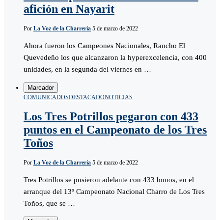
afición en Nayarit
Por
La Voz de la Charreria
5 de marzo de 2022
Ahora fueron los Campeones Nacionales, Rancho El
Quevedeño los que alcanzaron la hyperexcelencia, con 400
unidades, en la segunda del viernes en …
Marcador
COMUNICADOS
DESTACADO
NOTICIAS
Los Tres Potrillos pegaron con 433
puntos en el Campeonato de los Tres
Toños
Por
La Voz de la Charreria
5 de marzo de 2022
Tres Potrillos se pusieron adelante con 433 bonos, en el
arranque del 13º Campeonato Nacional Charro de Los Tres
Toños, que se …