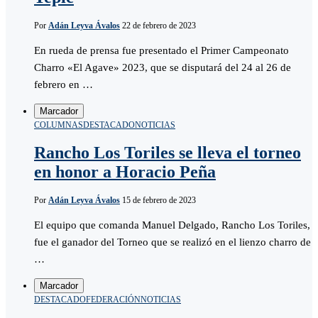
Por
Adán Leyva Ávalos
22 de febrero de 2023
En rueda de prensa fue presentado el Primer Campeonato
Charro «El Agave» 2023, que se disputará del 24 al 26 de
febrero en …
Marcador
COLUMNAS
DESTACADO
NOTICIAS
Rancho Los Toriles se lleva el torneo
en honor a Horacio Peña
Por
Adán Leyva Ávalos
15 de febrero de 2023
El equipo que comanda Manuel Delgado, Rancho Los Toriles,
fue el ganador del Torneo que se realizó en el lienzo charro de
…
Marcador
DESTACADO
FEDERACIÓN
NOTICIAS