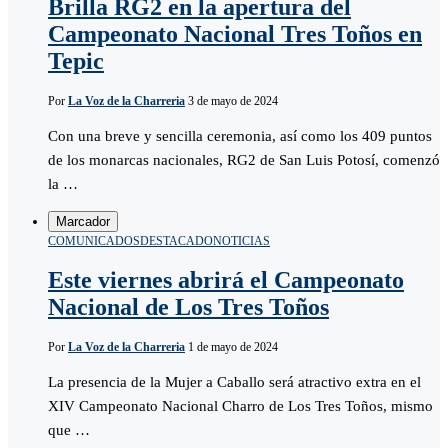
Brilla RG2 en la apertura del
Campeonato Nacional Tres Toños en
Tepic
Por
La Voz de la Charreria
3 de mayo de 2024
Con una breve y sencilla ceremonia, así como los 409 puntos
de los monarcas nacionales, RG2 de San Luis Potosí, comenzó
la …
Marcador
COMUNICADOS
DESTACADO
NOTICIAS
Este viernes abrirá el Campeonato
Nacional de Los Tres Toños
Por
La Voz de la Charreria
1 de mayo de 2024
La presencia de la Mujer a Caballo será atractivo extra en el
XIV Campeonato Nacional Charro de Los Tres Toños, mismo
que …