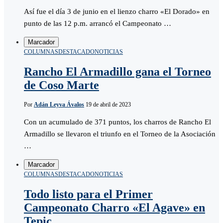
Así fue el día 3 de junio en el lienzo charro «El Dorado» en
punto de las 12 p.m. arrancó el Campeonato …
Marcador
COLUMNAS
DESTACADO
NOTICIAS
Rancho El Armadillo gana el Torneo
de Coso Marte
Por
Adán Leyva Ávalos
19 de abril de 2023
Con un acumulado de 371 puntos, los charros de Rancho El
Armadillo se llevaron el triunfo en el Torneo de la Asociación
…
Marcador
COLUMNAS
DESTACADO
NOTICIAS
Todo listo para el Primer
Campeonato Charro «El Agave» en
Tepic