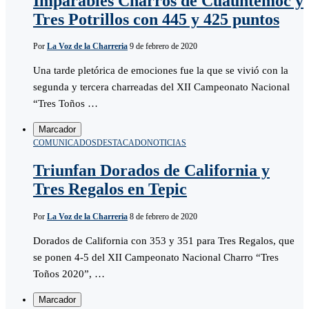
Imparables Charros de Cuauhtémoc y
Tres Potrillos con 445 y 425 puntos
Por
La Voz de la Charreria
9 de febrero de 2020
Una tarde pletórica de emociones fue la que se vivió con la
segunda y tercera charreadas del XII Campeonato Nacional
“Tres Toños …
Marcador
COMUNICADOS
DESTACADO
NOTICIAS
Triunfan Dorados de California y
Tres Regalos en Tepic
Por
La Voz de la Charreria
8 de febrero de 2020
Dorados de California con 353 y 351 para Tres Regalos, que
se ponen 4-5 del XII Campeonato Nacional Charro “Tres
Toños 2020”, …
Marcador