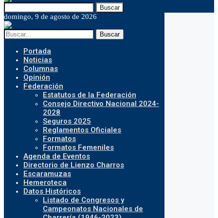
Buscar
domingo, 9 de agosto de 2026
Buscar
Portada
Noticias
Columnas
Opinión
Federación
Estatutos de la Federación
Consejo Directivo Nacional 2024-
2028
Seguros 2025
Reglamentos Oficiales
Formatos
Formatos Femeniles
Agenda de Eventos
Directorio de Lienzo Charros
Escaramuzas
Hemeroteca
Datos Históricos
Listado de Congresos y
Campeonatos Nacionales de
Charrería (1946-2023)