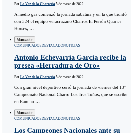
Por
La Voz de la Charreria
5 de marzo de 2022
A medio gas comenzó la jornada sabatina y en la que triunfó
con 324 el equipo veracruzano Charros El Perrón Quarter
Horses, …
Marcador
COMUNICADOS
DESTACADO
NOTICIAS
Antonio Echevarría García recibe la
presea «Herradura de Oro»
Por
La Voz de la Charreria
5 de marzo de 2022
Con gran nivel deportivo cerró la jornada de viernes del 13º
Campeonato Nacional Charro Los Tres Toños, que se escribe
en Rancho …
Marcador
COMUNICADOS
DESTACADO
NOTICIAS
Los Campeones Nacionales ante su