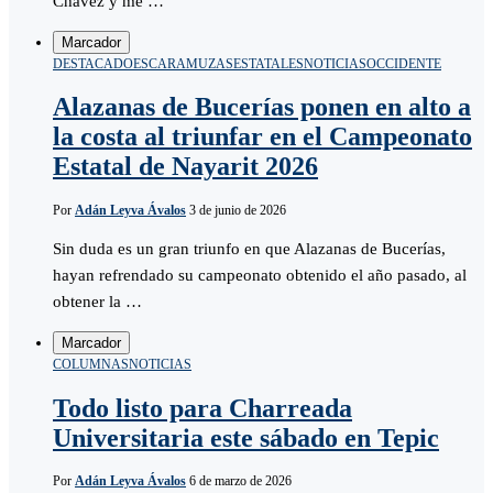
Chávez y me …
Marcador
DESTACADO
ESCARAMUZAS
ESTATALES
NOTICIAS
OCCIDENTE
Alazanas de Bucerías ponen en alto a
la costa al triunfar en el Campeonato
Estatal de Nayarit 2026
Por
Adán Leyva Ávalos
3 de junio de 2026
Sin duda es un gran triunfo en que Alazanas de Bucerías,
hayan refrendado su campeonato obtenido el año pasado, al
obtener la …
Marcador
COLUMNAS
NOTICIAS
Todo listo para Charreada
Universitaria este sábado en Tepic
Por
Adán Leyva Ávalos
6 de marzo de 2026