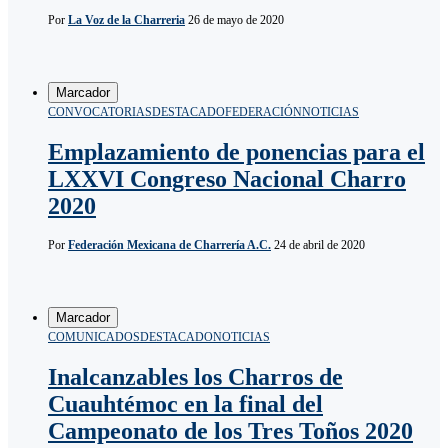
Por
La Voz de la Charreria
26 de mayo de 2020
Marcador
CONVOCATORIAS
DESTACADO
FEDERACIÓN
NOTICIAS
Emplazamiento de ponencias para el
LXXVI Congreso Nacional Charro
2020
Por
Federación Mexicana de Charrería A.C.
24 de abril de 2020
Marcador
COMUNICADOS
DESTACADO
NOTICIAS
Inalcanzables los Charros de
Cuauhtémoc en la final del
Campeonato de los Tres Toños 2020