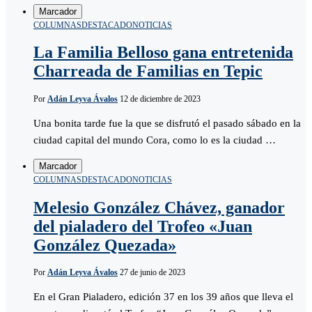
Marcador
COLUMNAS
DESTACADO
NOTICIAS
La Familia Belloso gana entretenida
Charreada de Familias en Tepic
Por
Adán Leyva Ávalos
12 de diciembre de 2023
Una bonita tarde fue la que se disfrutó el pasado sábado en la
ciudad capital del mundo Cora, como lo es la ciudad …
Marcador
COLUMNAS
DESTACADO
NOTICIAS
Melesio González Chávez, ganador
del pialadero del Trofeo «Juan
González Quezada»
Por
Adán Leyva Ávalos
27 de junio de 2023
En el Gran Pialadero, edición 37 en los 39 años que lleva el