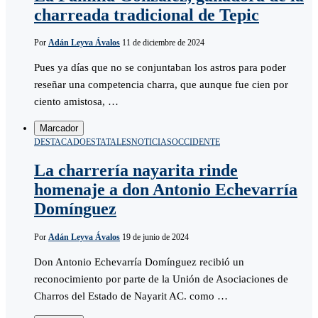
charreada tradicional de Tepic
Por
Adán Leyva Ávalos
11 de diciembre de 2024
Pues ya días que no se conjuntaban los astros para poder
reseñar una competencia charra, que aunque fue cien por
ciento amistosa, …
Marcador
DESTACADO
ESTATALES
NOTICIAS
OCCIDENTE
La charrería nayarita rinde
homenaje a don Antonio Echevarría
Domínguez
Por
Adán Leyva Ávalos
19 de junio de 2024
Don Antonio Echevarría Domínguez recibió un
reconocimiento por parte de la Unión de Asociaciones de
Charros del Estado de Nayarit AC. como …