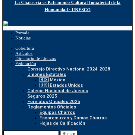
La Charrería es Patrimonio Cultural Inmaterial de la
Humanidad · UNESCO
Portada
Noticias
Cobertura
Artículos
Directorio de Lienzos
Federación
Consejo Directivo Nacional 2024-2028
Uniones Estatales
🇲🇽 México
🇺🇸 Estados Unidos
Colegio Nacional de Jueces
Seguros 2025
Formatos Oficiales 2025
Reglamentos Oficiales
Equipos Charros
Escaramuzas y Damas Charras
Hojas de Calificación
Buscar