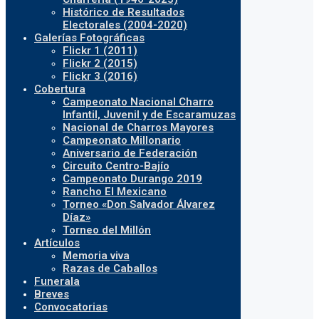
Histórico de Resultados
Electorales (2004-2020)
Galerías Fotográficas
Flickr 1 (2011)
Flickr 2 (2015)
Flickr 3 (2016)
Cobertura
Campeonato Nacional Charro
Infantil, Juvenil y de Escaramuzas
Nacional de Charros Mayores
Campeonato Millonario
Aniversario de Federación
Circuito Centro-Bajío
Campeonato Durango 2019
Rancho El Mexicano
Torneo «Don Salvador Álvarez
Díaz»
Torneo del Millón
Artículos
Memoria viva
Razas de Caballos
Funerala
Breves
Convocatorias