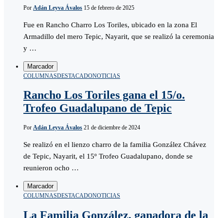
Por
Adán Leyva Ávalos
15 de febrero de 2025
Fue en Rancho Charro Los Toriles, ubicado en la zona El
Armadillo del mero Tepic, Nayarit, que se realizó la ceremonia
y …
Marcador
COLUMNAS
DESTACADO
NOTICIAS
Rancho Los Toriles gana el 15/o.
Trofeo Guadalupano de Tepic
Por
Adán Leyva Ávalos
21 de diciembre de 2024
Se realizó en el lienzo charro de la familia González Chávez
de Tepic, Nayarit, el 15º Trofeo Guadalupano, donde se
reunieron ocho …
Marcador
COLUMNAS
DESTACADO
NOTICIAS
La Familia González, ganadora de la