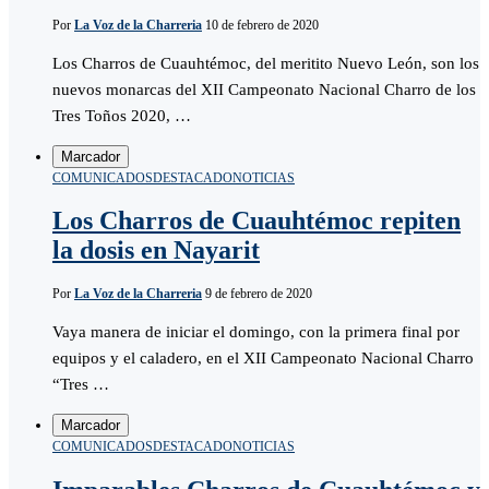
Por
La Voz de la Charreria
10 de febrero de 2020
Los Charros de Cuauhtémoc, del meritito Nuevo León, son los
nuevos monarcas del XII Campeonato Nacional Charro de los
Tres Toños 2020, …
Marcador
COMUNICADOS
DESTACADO
NOTICIAS
Los Charros de Cuauhtémoc repiten
la dosis en Nayarit
Por
La Voz de la Charreria
9 de febrero de 2020
Vaya manera de iniciar el domingo, con la primera final por
equipos y el caladero, en el XII Campeonato Nacional Charro
“Tres …
Marcador
COMUNICADOS
DESTACADO
NOTICIAS