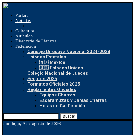
Portada
Noticias
Cobertura
Artículos
Directorio de Lienzos
Federación
Consejo Directivo Nacional 2024-2028
Uniones Estatales
🇲🇽 México
🇺🇸 Estados Unidos
Colegio Nacional de Jueces
Seguros 2025
Formatos Oficiales 2025
Reglamentos Oficiales
Equipos Charros
Escaramuzas y Damas Charras
Hojas de Calificación
Buscar
domingo, 9 de agosto de 2026