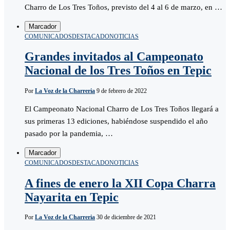
Charro de Los Tres Toños, previsto del 4 al 6 de marzo, en …
Marcador
COMUNICADOS
DESTACADO
NOTICIAS
Grandes invitados al Campeonato
Nacional de los Tres Toños en Tepic
Por
La Voz de la Charreria
9 de febrero de 2022
El Campeonato Nacional Charro de Los Tres Toños llegará a
sus primeras 13 ediciones, habiéndose suspendido el año
pasado por la pandemia, …
Marcador
COMUNICADOS
DESTACADO
NOTICIAS
A fines de enero la XII Copa Charra
Nayarita en Tepic
Por
La Voz de la Charreria
30 de diciembre de 2021