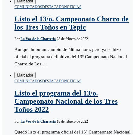
Marcador
COMUNICADOS
DESTACADO
NOTICIAS
Listo el 13/o. Campeonato Charro de
los Tres Toños en Tepic
Por
La Voz de la Charreria
28 de febrero de 2022
Aunque hubo un cambio de última hora, pero ya se hizo
oficial el programa definitivo del 13º Campeonato Nacional
Charro de Los …
Marcador
COMUNICADOS
DESTACADO
NOTICIAS
Listo el programa del 13/o.
Campeonato Nacional de los Tres
Toños 2022
Por
La Voz de la Charreria
18 de febrero de 2022
Quedó listo el programa oficial del 13º Campeonato Nacional