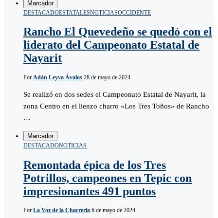
Marcador
DESTACADO
ESTATALES
NOTICIAS
OCCIDENTE
Rancho El Quevedeño se quedó con el
liderato del Campeonato Estatal de
Nayarit
Por
Adán Leyva Ávalos
28 de mayo de 2024
Se realizó en dos sedes el Campeonato Estatal de Nayarit, la
zona Centro en el lienzo charro «Los Tres Toños» de Rancho
…
Marcador
DESTACADO
NOTICIAS
Remontada épica de los Tres
Potrillos, campeones en Tepic con
impresionantes 491 puntos
Por
La Voz de la Charreria
6 de mayo de 2024