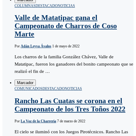
COLUMNAS
DESTACADO
NOTICIAS
Valle de Matatipac gana el
Campeonato de Charros de Coso
Marte
Por
Adán Leyva Ávalos
1 de mayo de 2022
Los charros de la familia González Chávez, Valle de
Matatipac, fueron los ganadores del bonito campeonato que se
realizó el fin de …
Marcador
COMUNICADOS
DESTACADO
NOTICIAS
Rancho Las Cuatas se corona en el
Campeonato de los Tres Toños 2022
Por
La Voz de la Charreria
7 de marzo de 2022
El cielo se iluminó con los Juegos Pirotécnicos. Rancho Las