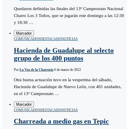
Quedaron definidas las finales del 13º Campeonato Nacional
Charro Los 3 Toños, que se jugarán este domingo a las 12:30
y 18:30 …
Marcador
COMUNICADOS
DESTACADO
NOTICIAS
Hacienda de Guadalupe al selecto
grupo de los 400 puntos
Por
La Voz de la Charreria
6 de marzo de 2022
Otra buena actuación tuvo en la vespertina del sábado,
Hacienda de Guadalupe de Nuevo León, con 401 unidades,
en el 13º Campeonato …
Marcador
COMUNICADOS
DESTACADO
NOTICIAS
Charreada a medio gas en Tepic