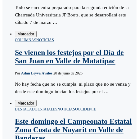
Todo se encuentra preparado para la segunda edición de la
Charreada Universitaria JP Boots, que se desarrollará este
sábado 7 de marzo …
Marcador
COLUMNAS
NOTICIAS
Se vienen los festejos por el Día de
San Juan en Valle de Matatipac
Por
Adán Leyva Ávalos
20 de junio de 2025
No hay fecha que no se cumpla, ni plazo que no se venza y
desde este domingo inician los festejos por el …
Marcador
DESTACADO
ESTATALES
NOTICIAS
OCCIDENTE
Este domingo el Campeonato Estatal
Zona Costa de Nayarit en Valle de
Banderas