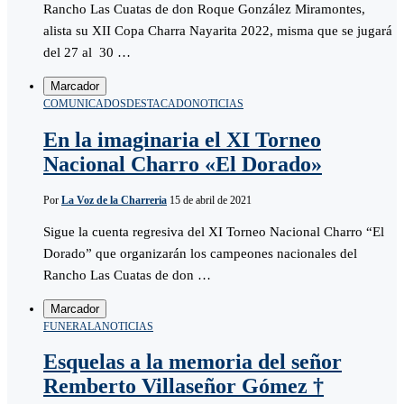
Rancho Las Cuatas de don Roque González Miramontes,
alista su XII Copa Charra Nayarita 2022, misma que se jugará
del 27 al 30 …
Marcador
COMUNICADOS
DESTACADO
NOTICIAS
En la imaginaria el XI Torneo
Nacional Charro «El Dorado»
Por
La Voz de la Charreria
15 de abril de 2021
Sigue la cuenta regresiva del XI Torneo Nacional Charro “El
Dorado” que organizarán los campeones nacionales del
Rancho Las Cuatas de don …
Marcador
FUNERALA
NOTICIAS
Esquelas a la memoria del señor
Remberto Villaseñor Gómez †