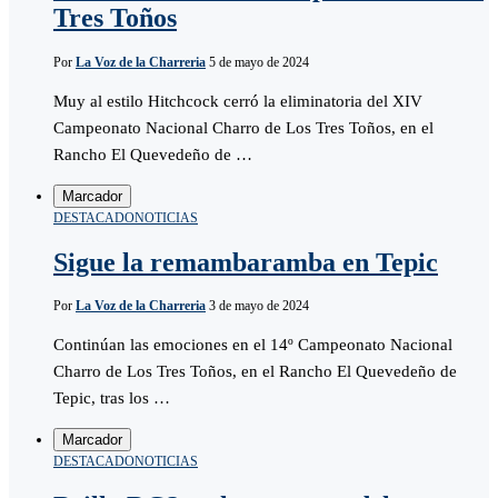
Tres Toños
Por
La Voz de la Charreria
5 de mayo de 2024
Muy al estilo Hitchcock cerró la eliminatoria del XIV
Campeonato Nacional Charro de Los Tres Toños, en el
Rancho El Quevedeño de …
Marcador
DESTACADO
NOTICIAS
Sigue la remambaramba en Tepic
Por
La Voz de la Charreria
3 de mayo de 2024
Continúan las emociones en el 14º Campeonato Nacional
Charro de Los Tres Toños, en el Rancho El Quevedeño de
Tepic, tras los …
Marcador
DESTACADO
NOTICIAS