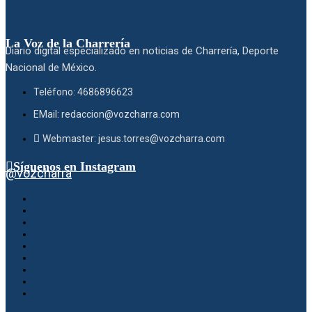
La Voz de la Charrería
Diario digital especializado en noticias de Charrería, Deporte
Nacional de México.
Teléfono: 4686896623
EMail: redaccion@vozcharra.com
Webmaster: jesus.torres@vozcharra.com
Síguenos en Instagram
@vozcharra