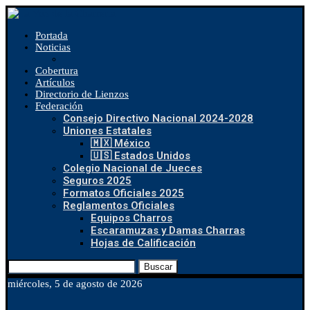
Portada
Noticias
Cobertura
Artículos
Directorio de Lienzos
Federación
Consejo Directivo Nacional 2024-2028
Uniones Estatales
🇲🇽 México
🇺🇸 Estados Unidos
Colegio Nacional de Jueces
Seguros 2025
Formatos Oficiales 2025
Reglamentos Oficiales
Equipos Charros
Escaramuzas y Damas Charras
Hojas de Calificación
Buscar
miércoles, 5 de agosto de 2026