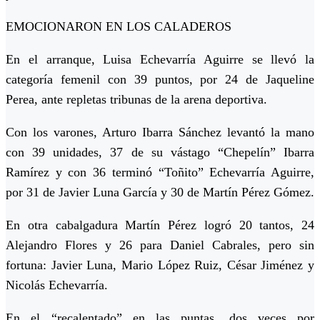
EMOCIONARON EN LOS CALADEROS
En el arranque, Luisa Echevarría Aguirre se llevó la
categoría femenil con 39 puntos, por 24 de Jaqueline
Perea, ante repletas tribunas de la arena deportiva.
Con los varones, Arturo Ibarra Sánchez levantó la mano
con 39 unidades, 37 de su vástago “Chepelín” Ibarra
Ramírez y con 36 terminó “Toñito” Echevarría Aguirre,
por 31 de Javier Luna García y 30 de Martín Pérez Gómez.
En otra cabalgadura Martín Pérez logró 20 tantos, 24
Alejandro Flores y 26 para Daniel Cabrales, pero sin
fortuna: Javier Luna, Mario López Ruiz, César Jiménez y
Nicolás Echevarría.
En el “recalentado” en las puntas, dos veces por