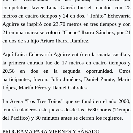
competidor, Javier Luna García fue el mandón con 25
metros en cuatro tiempos y 24 en dos. “Toñito” Echevarría
Aguirre se inspiró con 23.70 metros en tres tiempos y con
21 en una marca se colocó “Chepe” Ibarra Sánchez, por 21
en dos de su hijo Arturo Ibarra Ramírez.
Aquí Luisa Echevarría Aguirre entró en la cuarta casilla y
la primera entrada fue de 17 metros en cuatro tiempos y
20.56 en dos en la segunda oportunidad. Otros
participantes, fueron: Julio Jiménez, Daniel Zarate, Mario
López, Martín Pérez y Daniel Cabrales.
La Arena “Los Tres Toños” que se fundó en el año 2000,
tendrá caladeros este jueves desde las 16:30 horas (Tiempo
del Pacífico) y 30 minutos antes se cierran los registros.
PROGRAMA PARA VIERNES Y SÁBADO