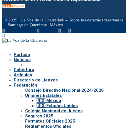
©2025 · La Voz de la Charrería® – Todos los derechos reservados
· Santiago de Querétaro, México
Facebook
Twitter
Instagram
Rss
Email
Portada
Noticias
Cobertura
Artículos
Directorio de Lienzos
Federación
Consejo Directivo Nacional 2024-2028
Uniones Estatales
🇲🇽 México
🇺🇸 Estados Unidos
Colegio Nacional de Jueces
Seguros 2025
Formatos Oficiales 2025
Reglamentos Oficiales