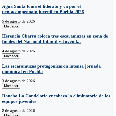
Agua Santa toma el liderato y va por el
pentacampeonato juvenil en Puebla 2026
5 de agosto de 2026
Marcador
Herencia Charra coloca tres escaramuzas en zona de
finales del Nacional Infantil y Juvenil...
4 de agosto de 2026
Marcador
Las escaramuzas protagonizaron intensa jornada
dominical en Puebla
3 de agosto de 2026
Marcador
Rancho La Candelaria encabeza la eliminatoria de los
equipos juveniles
2 de agosto de 2026
Marcador