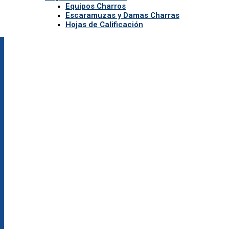
Equipos Charros
Escaramuzas y Damas Charras
Hojas de Calificación