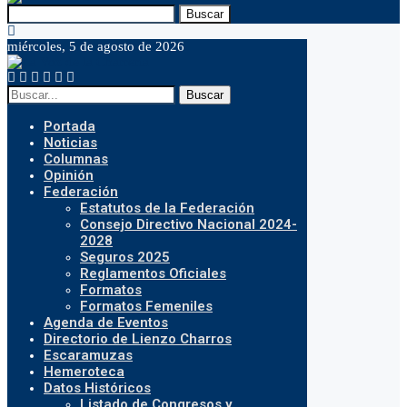
Buscar
miércoles, 5 de agosto de 2026
Buscar
Portada
Noticias
Columnas
Opinión
Federación
Estatutos de la Federación
Consejo Directivo Nacional 2024-
2028
Seguros 2025
Reglamentos Oficiales
Formatos
Formatos Femeniles
Agenda de Eventos
Directorio de Lienzo Charros
Escaramuzas
Hemeroteca
Datos Históricos
Listado de Congresos y