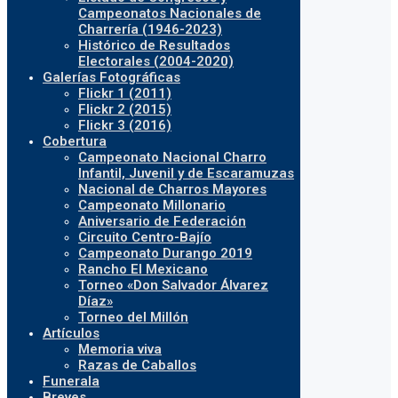
Campeonatos Nacionales de
Charrería (1946-2023)
Histórico de Resultados
Electorales (2004-2020)
Galerías Fotográficas
Flickr 1 (2011)
Flickr 2 (2015)
Flickr 3 (2016)
Cobertura
Campeonato Nacional Charro
Infantil, Juvenil y de Escaramuzas
Nacional de Charros Mayores
Campeonato Millonario
Aniversario de Federación
Circuito Centro-Bajío
Campeonato Durango 2019
Rancho El Mexicano
Torneo «Don Salvador Álvarez
Díaz»
Torneo del Millón
Artículos
Memoria viva
Razas de Caballos
Funerala
Breves