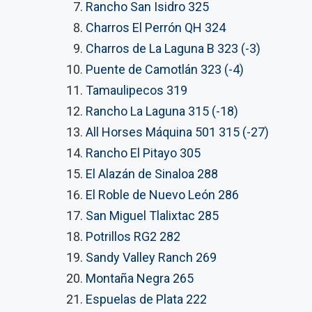
Rancho San Isidro 325
Charros El Perrón QH 324
Charros de La Laguna B 323 (-3)
Puente de Camotlán 323 (-4)
Tamaulipecos 319
Rancho La Laguna 315 (-18)
All Horses Máquina 501 315 (-27)
Rancho El Pitayo 305
El Alazán de Sinaloa 288
El Roble de Nuevo León 286
San Miguel Tlalixtac 285
Potrillos RG2 282
Sandy Valley Ranch 269
Montaña Negra 265
Espuelas de Plata 222