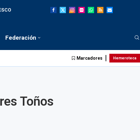
NESCO
Federación
Marcadores
Hemeroteca
Tres Toños