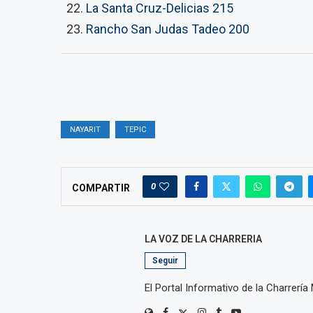
La Santa Cruz-Delicias 215
Rancho San Judas Tadeo 200
NAYARIT
TEPIC
0
COMPARTIR
LA VOZ DE LA CHARRERIA
Seguir
El Portal Informativo de la Charrería