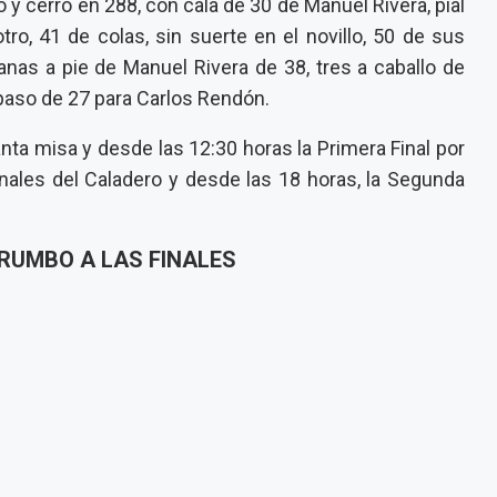
 y cerró en 288, con cala de 30 de Manuel Rivera, pial
ro, 41 de colas, sin suerte en el novillo, 50 de sus
anas a pie de Manuel Rivera de 38, tres a caballo de
aso de 27 para Carlos Rendón.
nta misa y desde las 12:30 horas la Primera Final por
Finales del Caladero y desde las 18 horas, la Segunda
 RUMBO A LAS FINALES