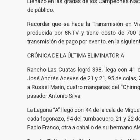
Llenazo en las gradas de los Campeones Naci
de público.
Recordar que se hace la Transmisión en V
producida por 8NTV y tiene costo de 700 p
transmisión de pago por evento, en la siguien
CRÓNICA DE LA ÚLTIMA ELIMINATORIA
Rancho Las Cuatas logró 398, llega con 41 de
José Andrés Aceves de 21 y 21, 95 de colas, 22
a Russel Marín, cuatro manganas del “Chiring
pasador Antonio Silva.
La Laguna “A” llegó con 44 de la cala de Migu
cada fogonazo, 94 del tumbacuero, 21 y 22 de s
Pablo Franco, otra a caballo de su hermano Al