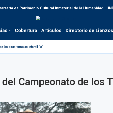
harrería es Patrimonio Cultural Inmaterial de la Humanidad · U
cias
Cobertura
Artículos
Directorio de Lienzos
de las escaramuzas Infantil “B”
es del Campeonato de los 