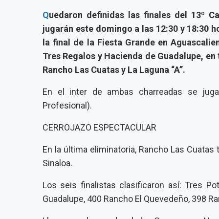
Q
uedaron definidas las finales del 13º 
jugarán este domingo a las 12:30 y 18:30 h
la final de la Fiesta Grande en Aguascalien
Tres Regalos y Hacienda de Guadalupe, en 
Rancho Las Cuatas y La Laguna “A”.
En el inter de ambas charreadas se jugar
Profesional).
CERROJAZO ESPECTACULAR
En la última eliminatoria, Rancho Las Cuatas 
Sinaloa.
Los seis finalistas clasificaron así: Tres 
Guadalupe, 400 Rancho El Quevedeño, 398 Ran