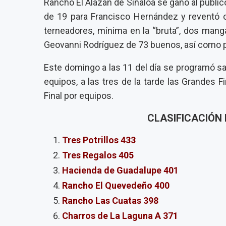
Rancho El Alazán de Sinaloa se ganó al público
de 19 para Francisco Hernández y reventó ot
terneadores, mínima en la “bruta”, dos mang
Geovanni Rodríguez de 73 buenos, así como p
Este domingo a las 11 del día se programó sa
equipos, a las tres de la tarde las Grandes 
Final por equipos.
CLASIFICACIÓN
Tres Potrillos 433
Tres Regalos 405
Hacienda de Guadalupe 401
Rancho El Quevedeño 400
Rancho Las Cuatas 398
Charros de La Laguna A 371