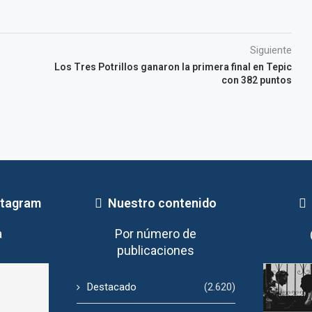
Siguiente
Los Tres Potrillos ganaron la primera final en Tepic
con 382 puntos
stagram
Nuestro contenido
a
Por número de
publicaciones
Destacado
(2.620)