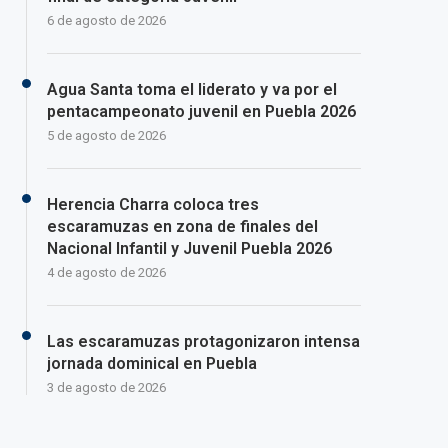
6 de agosto de 2026
Agua Santa toma el liderato y va por el
pentacampeonato juvenil en Puebla 2026
5 de agosto de 2026
Herencia Charra coloca tres
escaramuzas en zona de finales del
Nacional Infantil y Juvenil Puebla 2026
4 de agosto de 2026
Las escaramuzas protagonizaron intensa
jornada dominical en Puebla
3 de agosto de 2026