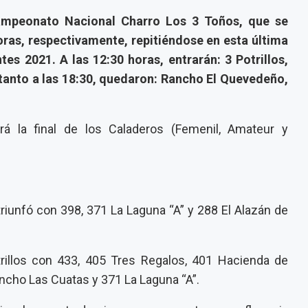
Campeonato Nacional Charro Los 3 Toños, que se
oras, respectivamente, repitiéndose en esta última
tes 2021. A las 12:30 horas, entrarán: 3 Potrillos,
tanto a las 18:30, quedaron: Rancho El Quevedeño,
á la final de los Caladeros (Femenil, Amateur y
triunfó con 398, 371 La Laguna “A” y 288 El Alazán de
Potrillos con 433, 405 Tres Regalos, 401 Hacienda de
cho Las Cuatas y 371 La Laguna “A”.