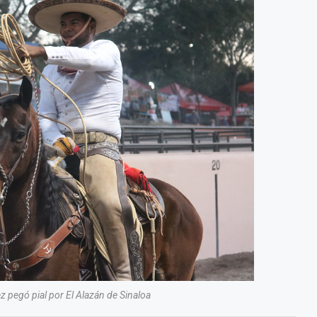
 pegó pial por El Alazán de Sinaloa