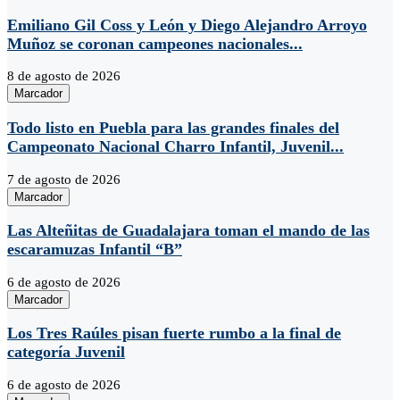
Emiliano Gil Coss y León y Diego Alejandro Arroyo
Muñoz se coronan campeones nacionales...
8 de agosto de 2026
Marcador
Todo listo en Puebla para las grandes finales del
Campeonato Nacional Charro Infantil, Juvenil...
7 de agosto de 2026
Marcador
Las Alteñitas de Guadalajara toman el mando de las
escaramuzas Infantil “B”
6 de agosto de 2026
Marcador
Los Tres Raúles pisan fuerte rumbo a la final de
categoría Juvenil
6 de agosto de 2026