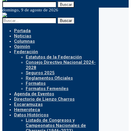
Buscar
domingo, 9 de agosto de 2026
Buscar
Portada
Noticias
Columnas
Opinión
Federación
Estatutos de la Federación
Consejo Directivo Nacional 2024-
2028
Seguros 2025
Reglamentos Oficiales
Formatos
Formatos Femeniles
Agenda de Eventos
Directorio de Lienzo Charros
Escaramuzas
Hemeroteca
Datos Históricos
Listado de Congresos y
Campeonatos Nacionales de
Charrería (1946-2023)