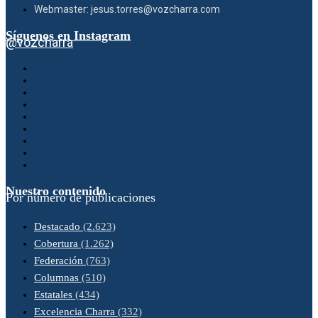
Webmaster: jesus.torres@vozcharra.com
Síguenos en Instagram
@vozcharra
Nuestro contenido
Por número de publicaciones
Destacado
(2.623)
Cobertura
(1.262)
Federación
(763)
Columnas
(510)
Estatales
(434)
Excelencia Charra
(332)