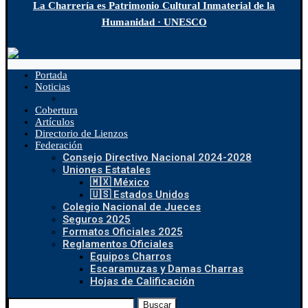
La Charrería es Patrimonio Cultural Inmaterial de la
Humanidad · UNESCO
Portada
Noticias
Cobertura
Artículos
Directorio de Lienzos
Federación
Consejo Directivo Nacional 2024-2028
Uniones Estatales
🇲🇽 México
🇺🇸 Estados Unidos
Colegio Nacional de Jueces
Seguros 2025
Formatos Oficiales 2025
Reglamentos Oficiales
Equipos Charros
Escaramuzas y Damas Charras
Hojas de Calificación
Buscar