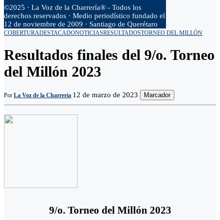
©2025 · La Voz de la Charrería® - Todos los
derechos reservados · Medio periodístico fundado el
12 de noviembre de 2009 · Santiago de Querétaro
COBERTURA
DESTACADO
NOTICIAS
RESULTADOS
TORNEO DEL MILLÓN
Resultados finales del 9/o. Torneo
del Millón 2023
12 de marzo de 2023
Marcador
Por
La Voz de la Charreria
9/o. Torneo del Millón 2023