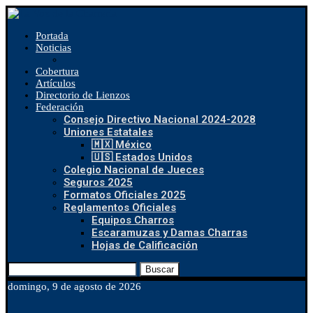
Portada
Noticias
Cobertura
Artículos
Directorio de Lienzos
Federación
Consejo Directivo Nacional 2024-2028
Uniones Estatales
🇲🇽 México
🇺🇸 Estados Unidos
Colegio Nacional de Jueces
Seguros 2025
Formatos Oficiales 2025
Reglamentos Oficiales
Equipos Charros
Escaramuzas y Damas Charras
Hojas de Calificación
Buscar
domingo, 9 de agosto de 2026