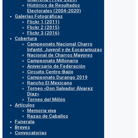
Histórico de Resultados
Electorales (2004-2020)
Galerías Fotográficas
Flickr 1 (2011)
Flickr 2 (2015)
Flickr 3 (2016)
Cobertura
Campeonato Nacional Charro
Infantil, Juvenil y de Escaramuzas
Nacional de Charros Mayores
Campeonato Millonario
Aniversario de Federación
Circuito Centro-Bajío
Campeonato Durango 2019
Rancho El Mexicano
Torneo «Don Salvador Álvarez
Díaz»
Torneo del Millón
Artículos
Memoria viva
Razas de Caballos
Funerala
Breves
Convocatorias