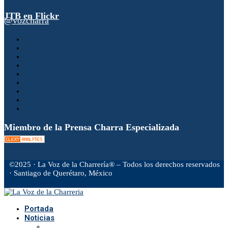
JTB en Flickr
@vozcharra
Miembro de la Prensa Charra Especializada
©2025 · La Voz de la Charrería® – Todos los derechos reservados
· Santiago de Querétaro, México
Facebook
Twitter
Instagram
Rss
Email
Portada
Noticias