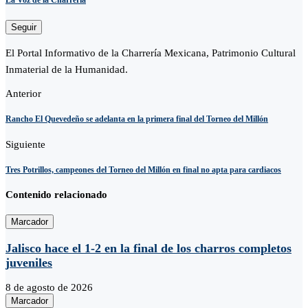
La Voz de la Charreria
Seguir
El Portal Informativo de la Charrería Mexicana, Patrimonio Cultural
Inmaterial de la Humanidad.
Anterior
Rancho El Quevedeño se adelanta en la primera final del Torneo del Millón
Siguiente
Tres Potrillos, campeones del Torneo del Millón en final no apta para cardiacos
Contenido relacionado
Marcador
Jalisco hace el 1-2 en la final de los charros completos
juveniles
8 de agosto de 2026
Marcador