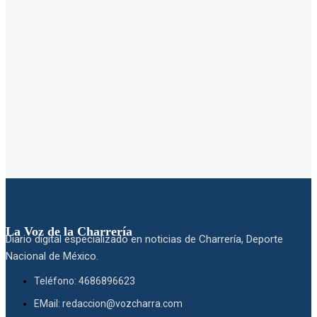
La Voz de la Charrería
Diario digital especializado en noticias de Charrería, Deporte
Nacional de México.
Teléfono: 4686896623
EMail: redaccion@vozcharra.com