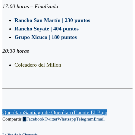
17:00 horas – Finalizada
Rancho San Martín | 230 puntos
Rancho Soyate | 404 puntos
Grupo Xicuco | 180 puntos
20:30 horas
Coleadero del Millón
.
Querétaro
Santiago de Querétaro
Tlacote El Bajo
Compartir
0
Facebook
Twitter
Whatsapp
Telegram
Email