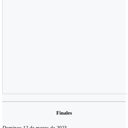
Finales
Domingo 12 de marzo de 2023