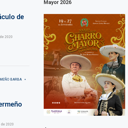
Mayor 2026
áculo de
 de 2020
RMEÑO BARBA
Zermeño
o de 2020