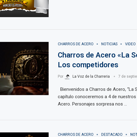
CHARROS DE ACERO
NOTICIAS
VIDEO
Charros de Acero «La Se
Los competidores
Por
La Voz de la Charreria
7 de septi
Bienvenidos a Charros de Acero, “La S
capítulo conoceremos a 4 de nuestros
Acero. Personajes sorpresa nos …
CHARROS DE ACERO
DESTACADO
NOT