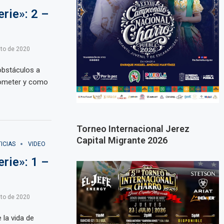
rie»: 2 –
to de 2020
obstáculos a
someter y como
Torneo Internacional Jerez
Capital Migrante 2026
ICIAS
VIDEO
rie»: 1 –
to de 2020
 la vida de