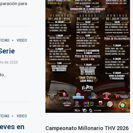
eparación para
ICIAS
VIDEO
Serie
to de 2020
to…
ICIAS
VIDEO
eves en
Campeonato Millonario THV 2026