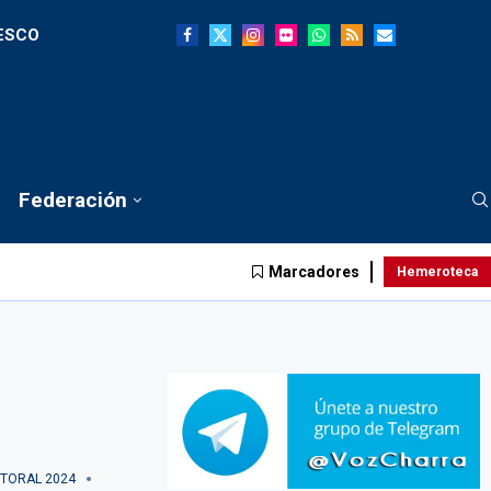
NESCO
Federación
Marcadores
Hemeroteca
TORAL 2024