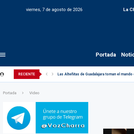
viernes, 7 de agosto de 2026
La C
Portada
Noti
RECIENTE
Las Alteñitas de Guadalajara toman el mando 
Portada
Video