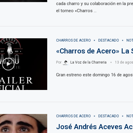
cada charro y su colaboración en la pr
el torneo «Charros …
CHARROS DE ACERO
DESTACADO
NOT
«Charros de Acero» La 
Por
La Voz de la Charreria
13 de agos
Gran estreno este domingo 16 de agos
CHARROS DE ACERO
DESTACADO
NOT
José Andrés Aceves Ac