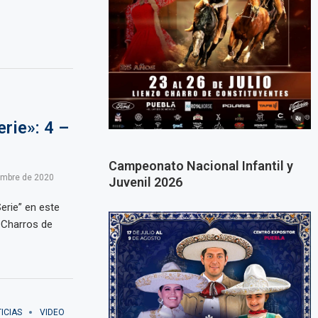
rie»: 4 –
Campeonato Nacional Infantil y
embre de 2020
Juvenil 2026
erie” en este
 Charros de
ICIAS
VIDEO