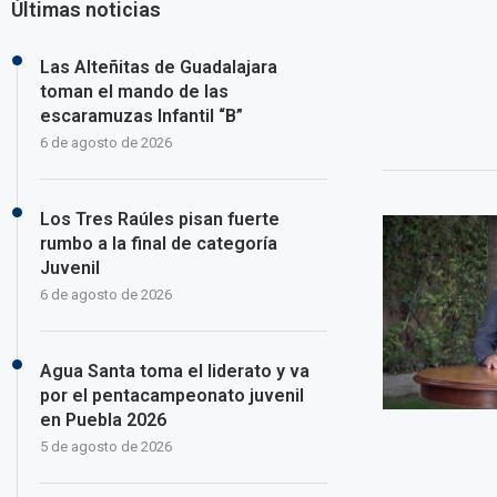
Últimas noticias
Las Alteñitas de Guadalajara
toman el mando de las
escaramuzas Infantil “B”
6 de agosto de 2026
Los Tres Raúles pisan fuerte
rumbo a la final de categoría
Juvenil
6 de agosto de 2026
Agua Santa toma el liderato y va
por el pentacampeonato juvenil
en Puebla 2026
5 de agosto de 2026