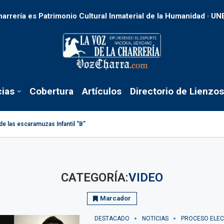
harrería es Patrimonio Cultural Inmaterial de la Humanidad · U
cias
Cobertura
Artículos
Directorio de Lienzos
de las escaramuzas Infantil “B”
CATEGORÍA:
VIDEO
Marcador
DESTACADO
NOTICIAS
PROCESO ELEC