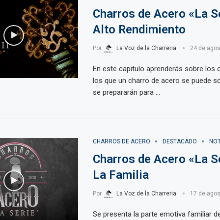
Charros de Acero «La Se
Alto Rendimiento
Por
La Voz de la Charreria
24 de agos
En este capitulo aprenderás sobre los 
los que un charro de acero se puede 
se prepararán para …
CHARROS DE ACERO
DESTACADO
NOT
Charros de Acero «La Se
La Familia
Por
La Voz de la Charreria
17 de agos
Se presenta la parte emotiva familiar de