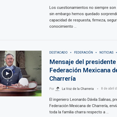
Los cuestionamientos no siempre so
sin embargo hemos quedado sorprendi
capacidad de respuesta, firmeza, segur
conocimiento …
DESTACADO
FEDERACIÓN
NOTICIAS
Mensaje del presidente 
Federación Mexicana d
Charrería
Por
La Voz de la Charreria
8 de abril 
El ingeniero Leonardo Dávila Salinas, pr
Federación Mexicana de Charrería, env
toda la familia charra respecto a …