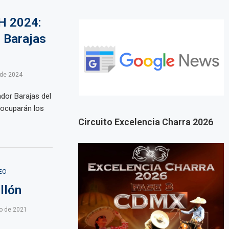
H 2024:
 Barajas
 de 2024
dor Barajas del
 ocuparán los
Circuito Excelencia Charra 2026
EO
llón
o de 2021