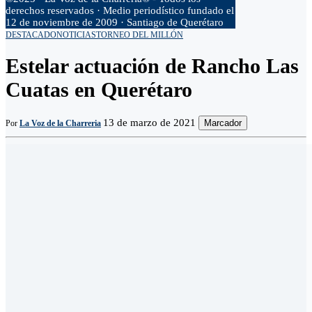
derechos reservados · Medio periodístico fundado el
12 de noviembre de 2009 · Santiago de Querétaro
DESTACADO
NOTICIAS
TORNEO DEL MILLÓN
Estelar actuación de Rancho Las
Cuatas en Querétaro
13 de marzo de 2021
Marcador
Por
La Voz de la Charreria