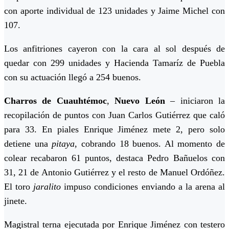
con aporte individual de 123 unidades y Jaime Michel con
107.
Los anfitriones cayeron con la cara al sol después de
quedar con 299 unidades y Hacienda Tamaríz de Puebla
con su actuación llegó a 254 buenos.
Charros de Cuauhtémoc
,
Nuevo León
– iniciaron la
recopilación de puntos con Juan Carlos Gutiérrez que caló
para 33. En piales Enrique Jiménez mete 2, pero solo
detiene una
pitaya
, cobrando 18 buenos. Al momento de
colear recabaron 61 puntos, destaca Pedro Bañuelos con
31, 21 de Antonio Gutiérrez y el resto de Manuel Ordóñez.
El toro
jaralito
impuso condiciones enviando a la arena al
jinete.
Magistral terna ejecutada por Enrique Jiménez con testero