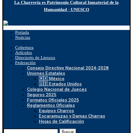
La Charrería es Patrimonio Cultural Inmaterial de la
Humanidad · UNESCO
Portada
Noticias
Cobertura
Artículos
Directorio de Lienzos
Federación
Consejo Directivo Nacional 2024-2028
Uniones Estatales
🇲🇽 México
🇺🇸 Estados Unidos
Colegio Nacional de Jueces
Seguros 2025
Formatos Oficiales 2025
Reglamentos Oficiales
Equipos Charros
Escaramuzas y Damas Charras
Hojas de Calificación
Buscar