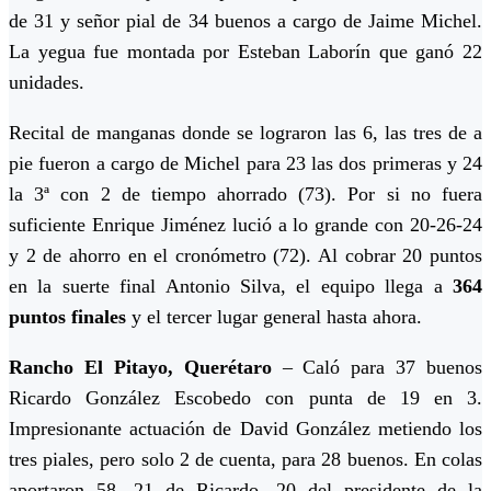
de 31 y señor pial de 34 buenos a cargo de Jaime Michel.
La yegua fue montada por Esteban Laborín que ganó 22
unidades.
Recital de manganas donde se lograron las 6, las tres de a
pie fueron a cargo de Michel para 23 las dos primeras y 24
la 3ª con 2 de tiempo ahorrado (73). Por si no fuera
suficiente Enrique Jiménez lució a lo grande con 20-26-24
y 2 de ahorro en el cronómetro (72). Al cobrar 20 puntos
en la suerte final Antonio Silva, el equipo llega a
364
puntos finales
y el tercer lugar general hasta ahora.
Rancho El Pitayo, Querétaro
– Caló para 37 buenos
Ricardo González Escobedo con punta de 19 en 3.
Impresionante actuación de David González metiendo los
tres piales, pero solo 2 de cuenta, para 28 buenos. En colas
aportaron 58, 21 de Ricardo, 20 del presidente de la