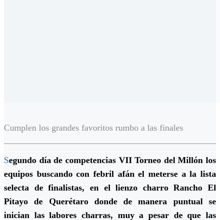
Cumplen los grandes favoritos rumbo a las finales
S
egundo día de competencias VII Torneo del Millón los
equipos buscando con febril afán el meterse a la lista
selecta de finalistas, en el lienzo charro Rancho El
Pitayo de Querétaro donde de manera puntual se
inician las labores charras, muy a pesar de que las