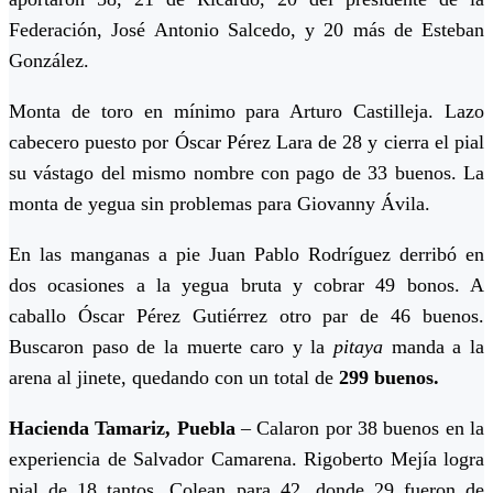
Federación, José Antonio Salcedo, y 20 más de Esteban
González.
Monta de toro en mínimo para Arturo Castilleja. Lazo
cabecero puesto por Óscar Pérez Lara de 28 y cierra el pial
su vástago del mismo nombre con pago de 33 buenos. La
monta de yegua sin problemas para Giovanny Ávila.
En las manganas a pie Juan Pablo Rodríguez derribó en
dos ocasiones a la yegua bruta y cobrar 49 bonos. A
caballo Óscar Pérez Gutiérrez otro par de 46 buenos.
Buscaron paso de la muerte caro y la
pitaya
manda a la
arena al jinete, quedando con un total de
299 buenos.
Hacienda Tamariz, Puebla
– Calaron por 38 buenos en la
experiencia de Salvador Camarena. Rigoberto Mejía logra
pial de 18 tantos. Colean para 42, donde 29 fueron de