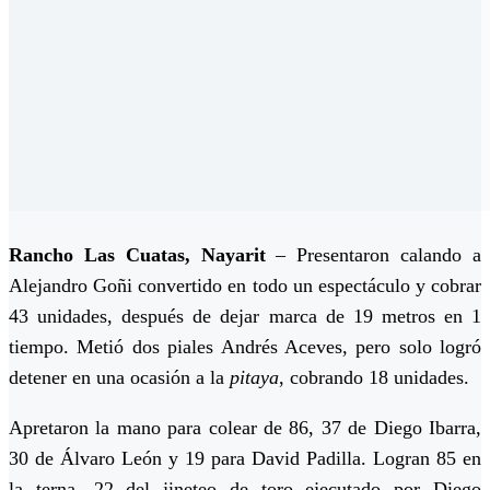
Rancho Las Cuatas, Nayarit
– Presentaron calando a
Alejandro Goñi convertido en todo un espectáculo y cobrar
43 unidades, después de dejar marca de 19 metros en 1
tiempo. Metió dos piales Andrés Aceves, pero solo logró
detener en una ocasión a la
pitaya
, cobrando 18 unidades.
Apretaron la mano para colear de 86, 37 de Diego Ibarra,
30 de Álvaro León y 19 para David Padilla. Logran 85 en
la terna, 22 del jineteo de toro ejecutado por Diego