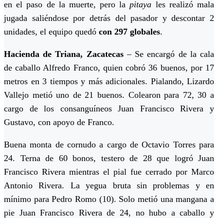
en el paso de la muerte, pero la
pitaya
les realizó mala
jugada saliéndose por detrás del pasador y descontar 2
unidades, el equipo quedó
con 297 globales
.
Hacienda de Triana, Zacatecas
– Se encargó de la cala
de caballo Alfredo Franco, quien cobró 36 buenos, por 17
metros en 3 tiempos y más adicionales. Pialando, Lizardo
Vallejo metió uno de 21 buenos. Colearon para 72, 30 a
cargo de los consanguíneos Juan Francisco Rivera y
Gustavo, con apoyo de Franco.
Buena monta de cornudo a cargo de Octavio Torres para
24. Terna de 60 bonos, testero de 28 que logró Juan
Francisco Rivera mientras el pial fue cerrado por Marco
Antonio Rivera. La yegua bruta sin problemas y en
mínimo para Pedro Romo (10). Solo metió una mangana a
pie Juan Francisco Rivera de 24, no hubo a caballo y