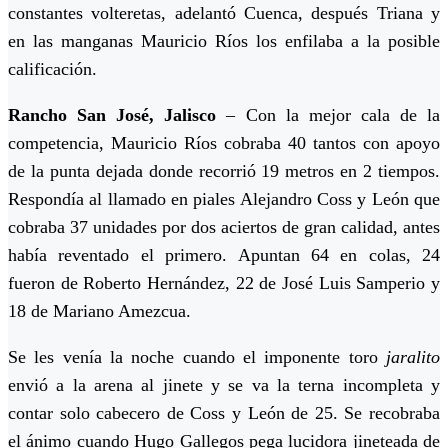
constantes volteretas, adelantó Cuenca, después Triana y
en las manganas Mauricio Ríos los enfilaba a la posible
calificación.
Rancho San José, Jalisco
– Con la mejor cala de la
competencia, Mauricio Ríos cobraba 40 tantos con apoyo
de la punta dejada donde recorrió 19 metros en 2 tiempos.
Respondía al llamado en piales Alejandro Coss y León que
cobraba 37 unidades por dos aciertos de gran calidad, antes
había reventado el primero. Apuntan 64 en colas, 24
fueron de Roberto Hernández, 22 de José Luis Samperio y
18 de Mariano Amezcua.
Se les venía la noche cuando el imponente toro
jaralito
envió a la arena al jinete y se va la terna incompleta y
contar solo cabecero de Coss y León de 25. Se recobraba
el ánimo cuando Hugo Gallegos pega lucidora jineteada de