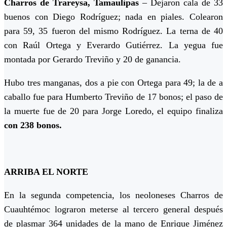
Charros de
Trareysa, Tamaulipas
– Dejaron cala de 33
buenos con Diego Rodríguez; nada en piales. Colearon
para 59, 35 fueron del mismo Rodríguez. La terna de 40
con Raúl Ortega y Everardo Gutiérrez. La yegua fue
montada por Gerardo Treviño y 20 de ganancia.
Hubo tres manganas, dos a pie con Ortega para 49; la de a
caballo fue para Humberto Treviño de 17 bonos; el paso de
la muerte fue de 20 para Jorge Loredo, el equipo finaliza
con 238 bonos.
ARRIBA EL NORTE
En la segunda competencia, los neoloneses Charros de
Cuauhtémoc lograron meterse al tercero general después
de plasmar 364 unidades de la mano de Enrique Jiménez