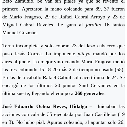
Beto Zamudio. Se van sin piales ya que se reventó el
primero. Apretaron la mano coleando para 89, 37 fueron
de Mario Fragoso, 29 de Rafael Cabral Arroyo y 23 de
Miguel Cabral Reveles. Le gana al
jaralito
16 tantos
Manuel Guzmán.
Terna incompleta y solo cobran 23 del lazo cabecero que
puso Jesús Correa. La imponente
pitaya
mandó por los
aires al jinete. Lo mejor vino cuando Mario Fragoso metió
las tres cobrando 15-18-20 más 2 de tiempo no usado (55).
En las de a caballo Rafael Cabral solo acertó una de 24. Se
encargó de los últimos 20 puntos Said Cervantes en la
última suerte, llegando el equipo a
260 generales
.
José Eduardo Ochoa Reyes, Hidalgo
– Iniciaban las
acciones con cala de 35 ejecutada por Juan Castillejos (19
en 3). No hubo pial. Apuros coleando, al apuntar solo 26.