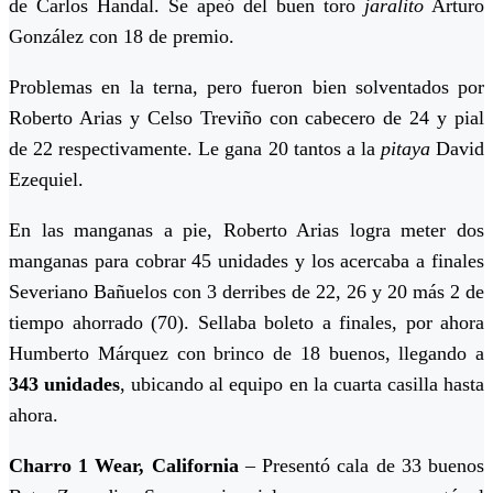
de Carlos Handal. Se apeó del buen toro
jaralito
Arturo
González con 18 de premio.
Problemas en la terna, pero fueron bien solventados por
Roberto Arias y Celso Treviño con cabecero de 24 y pial
de 22 respectivamente. Le gana 20 tantos a la
pitaya
David
Ezequiel.
En las manganas a pie, Roberto Arias logra meter dos
manganas para cobrar 45 unidades y los acercaba a finales
Severiano Bañuelos con 3 derribes de 22, 26 y 20 más 2 de
tiempo ahorrado (70). Sellaba boleto a finales, por ahora
Humberto Márquez con brinco de 18 buenos, llegando a
343 unidades
, ubicando al equipo en la cuarta casilla hasta
ahora.
Charro 1 Wear, California
– Presentó cala de 33 buenos