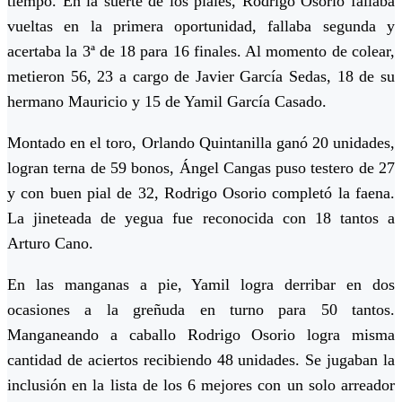
tiempo. En la suerte de los piales, Rodrigo Osorio fallaba
vueltas en la primera oportunidad, fallaba segunda y
acertaba la 3ª de 18 para 16 finales. Al momento de colear,
metieron 56, 23 a cargo de Javier García Sedas, 18 de su
hermano Mauricio y 15 de Yamil García Casado.
Montado en el toro, Orlando Quintanilla ganó 20 unidades,
logran terna de 59 bonos, Ángel Cangas puso testero de 27
y con buen pial de 32, Rodrigo Osorio completó la faena.
La jineteada de yegua fue reconocida con 18 tantos a
Arturo Cano.
En las manganas a pie, Yamil logra derribar en dos
ocasiones a la greñuda en turno para 50 tantos.
Manganeando a caballo Rodrigo Osorio logra misma
cantidad de aciertos recibiendo 48 unidades. Se jugaban la
inclusión en la lista de los 6 mejores con un solo arreador