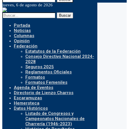
jueves, 6 de agosto de 2026
Buscar
Portada
Noticias
Columnas
Opinión
Federación
Estatutos de la Federación
Consejo Directivo Nacional 2024-
2028
Seguros 2025
Reglamentos Oficiales
Formatos
Formatos Femeniles
Agenda de Eventos
Directorio de Lienzo Charros
Escaramuzas
Hemeroteca
Datos Históricos
Listado de Congresos y
Campeonatos Nacionales de
Charrería (1946-2023)