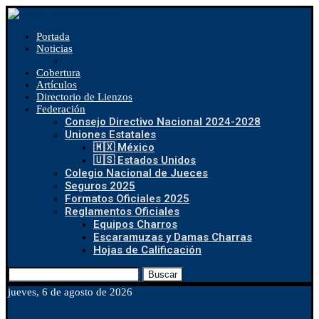
Portada
Noticias
Cobertura
Artículos
Directorio de Lienzos
Federación
Consejo Directivo Nacional 2024-2028
Uniones Estatales
🇲🇽 México
🇺🇸 Estados Unidos
Colegio Nacional de Jueces
Seguros 2025
Formatos Oficiales 2025
Reglamentos Oficiales
Equipos Charros
Escaramuzas y Damas Charras
Hojas de Calificación
Buscar
jueves, 6 de agosto de 2026