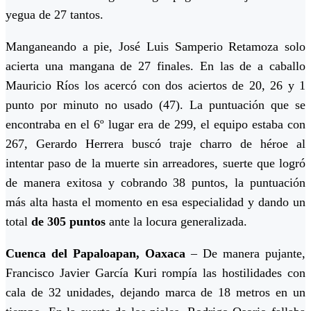
yegua de 27 tantos.
Manganeando a pie, José Luis Samperio Retamoza solo
acierta una mangana de 27 finales. En las de a caballo
Mauricio Ríos los acercó con dos aciertos de 20, 26 y 1
punto por minuto no usado (47). La puntuación que se
encontraba en el 6º lugar era de 299, el equipo estaba con
267, Gerardo Herrera buscó traje charro de héroe al
intentar paso de la muerte sin arreadores, suerte que logró
de manera exitosa y cobrando 38 puntos, la puntuación
más alta hasta el momento en esa especialidad y dando un
total
de 305 puntos
ante la locura generalizada.
Cuenca del Papaloapan, Oaxaca
– De manera pujante,
Francisco Javier García Kuri rompía las hostilidades con
cala de 32 unidades, dejando marca de 18 metros en un