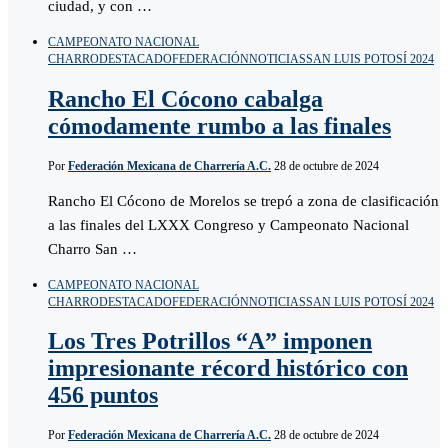
ciudad, y con …
CAMPEONATO NACIONAL
CHARRO
DESTACADO
FEDERACIÓN
NOTICIAS
SAN LUIS POTOSÍ 2024
Rancho El Cócono cabalga
cómodamente rumbo a las finales
Por
Federación Mexicana de Charrería A.C.
28 de octubre de 2024
Rancho El Cócono de Morelos se trepó a zona de clasificación
a las finales del LXXX Congreso y Campeonato Nacional
Charro San …
CAMPEONATO NACIONAL
CHARRO
DESTACADO
FEDERACIÓN
NOTICIAS
SAN LUIS POTOSÍ 2024
Los Tres Potrillos “A” imponen
impresionante récord histórico con
456 puntos
Por
Federación Mexicana de Charrería A.C.
28 de octubre de 2024