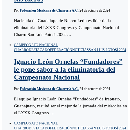
Por
Federación Mexicana de Charrería A.C.
24 de octubre de 2024
Hacienda de Guadalupe de Nuevo León es líder de la
eliminatoria del LXXX Congreso y Campeonato Nacional
Charro San Luis Potosí 2024 …
CAMPEONATO NACIONAL
CHARRO
DESTACADO
FEDERACIÓN
NOTICIAS
SAN LUIS POTOSÍ 2024
Ignacio León Ornelas “Fundadores”
le pone sabor a la eliminatoria del
Campeonato Nacional
Por
Federación Mexicana de Charrería A.C.
24 de octubre de 2024
El equipo Ignacio León Ornelas “Fundadores” de Irapuato,
Guanajuato, resultó ser el mejor de la jornada del miércoles en
el LXXX Congreso …
CAMPEONATO NACIONAL
CHARRO
DESTACADO
FEDERACIÓN
NOTICIAS
SAN LUIS POTOSÍ 2024