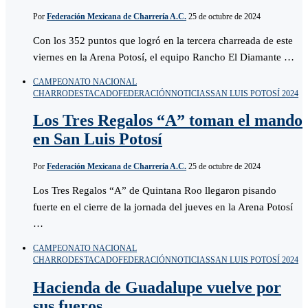
Por
Federación Mexicana de Charrería A.C.
25 de octubre de 2024
Con los 352 puntos que logró en la tercera charreada de este
viernes en la Arena Potosí, el equipo Rancho El Diamante …
CAMPEONATO NACIONAL
CHARRO
DESTACADO
FEDERACIÓN
NOTICIAS
SAN LUIS POTOSÍ 2024
Los Tres Regalos “A” toman el mando
en San Luis Potosí
Por
Federación Mexicana de Charrería A.C.
25 de octubre de 2024
Los Tres Regalos “A” de Quintana Roo llegaron pisando
fuerte en el cierre de la jornada del jueves en la Arena Potosí
…
CAMPEONATO NACIONAL
CHARRO
DESTACADO
FEDERACIÓN
NOTICIAS
SAN LUIS POTOSÍ 2024
Hacienda de Guadalupe vuelve por
sus fueros