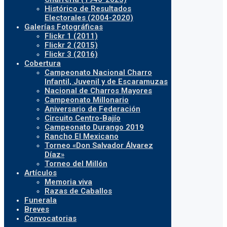
Histórico de Resultados
Electorales (2004-2020)
Galerías Fotográficas
Flickr 1 (2011)
Flickr 2 (2015)
Flickr 3 (2016)
Cobertura
Campeonato Nacional Charro
Infantil, Juvenil y de Escaramuzas
Nacional de Charros Mayores
Campeonato Millonario
Aniversario de Federación
Circuito Centro-Bajío
Campeonato Durango 2019
Rancho El Mexicano
Torneo «Don Salvador Álvarez
Díaz»
Torneo del Millón
Artículos
Memoria viva
Razas de Caballos
Funerala
Breves
Convocatorias