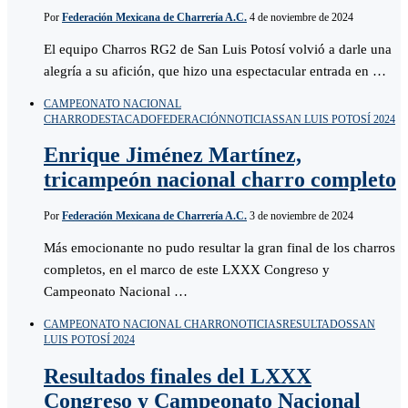
Por
Federación Mexicana de Charrería A.C.
4 de noviembre de 2024
El equipo Charros RG2 de San Luis Potosí volvió a darle una
alegría a su afición, que hizo una espectacular entrada en …
CAMPEONATO NACIONAL
CHARRO
DESTACADO
FEDERACIÓN
NOTICIAS
SAN LUIS POTOSÍ 2024
Enrique Jiménez Martínez,
tricampeón nacional charro completo
Por
Federación Mexicana de Charrería A.C.
3 de noviembre de 2024
Más emocionante no pudo resultar la gran final de los charros
completos, en el marco de este LXXX Congreso y
Campeonato Nacional …
CAMPEONATO NACIONAL CHARRO
NOTICIAS
RESULTADOS
SAN
LUIS POTOSÍ 2024
Resultados finales del LXXX
Congreso y Campeonato Nacional