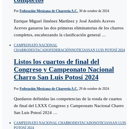
Por
Federación Mexicana de Charrería A.C.
30 de octubre de 2024
Enrique Miguel Jiménez Martínez y José Andrés Aceves
Aceves ganaron las dos primeras eliminatorias de los charros
completos, encabezando la clasificación general …
CAMPEONATO NACIONAL
CHARRO
DESTACADO
FEDERACIÓN
NOTICIAS
SAN LUIS POTOSÍ 2024
Listos los cuartos de final del
Congreso y Campeonato Nacional
Charro San Luis Potosí 2024
Por
Federación Mexicana de Charrería A.C.
29 de octubre de 2024
Quedaron definidas las competencias de la ronda de cuartos
de final del LXXX Congreso y Campeonato Nacional Charro
San Luis Potosí 2024 …
CAMPEONATO NACIONAL CHARRO
DESTACADO
NOTICIAS
SAN LUIS
POTOSÍ 2024