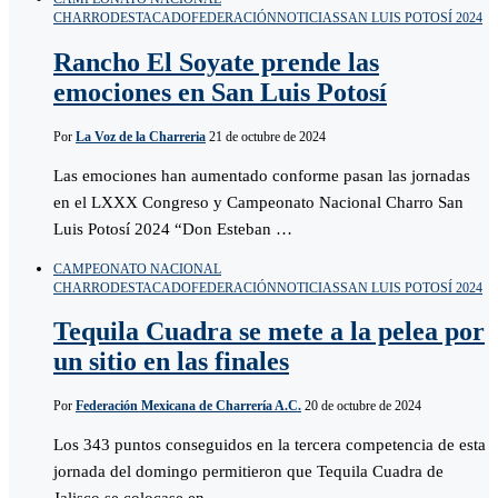
CHARRO
DESTACADO
FEDERACIÓN
NOTICIAS
SAN LUIS POTOSÍ 2024
Rancho El Soyate prende las
emociones en San Luis Potosí
Por
La Voz de la Charreria
21 de octubre de 2024
Las emociones han aumentado conforme pasan las jornadas
en el LXXX Congreso y Campeonato Nacional Charro San
Luis Potosí 2024 “Don Esteban …
CAMPEONATO NACIONAL
CHARRO
DESTACADO
FEDERACIÓN
NOTICIAS
SAN LUIS POTOSÍ 2024
Tequila Cuadra se mete a la pelea por
un sitio en las finales
Por
Federación Mexicana de Charrería A.C.
20 de octubre de 2024
Los 343 puntos conseguidos en la tercera competencia de esta
jornada del domingo permitieron que Tequila Cuadra de
Jalisco se colocase en …