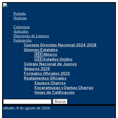
Portada
Noticias
Cobertura
Artículos
Directorio de Lienzos
Federación
Consejo Directivo Nacional 2024-2028
Uniones Estatales
🇲🇽 México
🇺🇸 Estados Unidos
Colegio Nacional de Jueces
Seguros 2025
Formatos Oficiales 2025
Reglamentos Oficiales
Equipos Charros
Escaramuzas y Damas Charras
Hojas de Calificación
Buscar
sábado, 8 de agosto de 2026