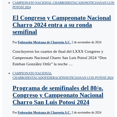
CAMPEONATO NACIONAL CHARRO
DESTACADO
NOTICIAS
SAN LUIS
POTOSÍ 2024
El Congreso y Campeonato Nacional
Charro 2024 entra a su ronda
semifinal
Por
Federación Mexicana de Charrería A.C.
2 de noviembre de 2024
Concluyeron los cuartos de final del LXXX Congreso y
Campeonato Nacional Charro San Luis Potosí 2024 “Don
Esteban González Ortíz” la noche …
CAMPEONATO NACIONAL
CHARRO
DESTACADO
FEDERACIÓN
NOTICIAS
SAN LUIS POTOSÍ 2024
Programa de semifinales del 80/o.
Congreso y Campeonato Nacional
Charro San Luis Potosí 2024
Por
Federación Mexicana de Charrería A.C.
2 de noviembre de 2024