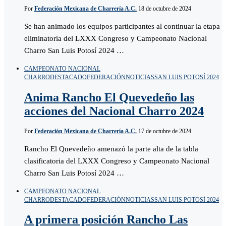
Por
Federación Mexicana de Charrería A.C.
18 de octubre de 2024
Se han animado los equipos participantes al continuar la etapa
eliminatoria del LXXX Congreso y Campeonato Nacional
Charro San Luis Potosí 2024 …
CAMPEONATO NACIONAL
CHARRO
DESTACADO
FEDERACIÓN
NOTICIAS
SAN LUIS POTOSÍ 2024
Anima Rancho El Quevedeño las
acciones del Nacional Charro 2024
Por
Federación Mexicana de Charrería A.C.
17 de octubre de 2024
Rancho El Quevedeño amenazó la parte alta de la tabla
clasificatoria del LXXX Congreso y Campeonato Nacional
Charro San Luis Potosí 2024 …
CAMPEONATO NACIONAL
CHARRO
DESTACADO
FEDERACIÓN
NOTICIAS
SAN LUIS POTOSÍ 2024
A primera posición Rancho Las