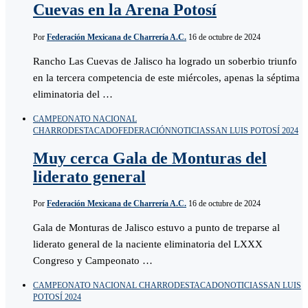
Cuevas en la Arena Potosí
Por
Federación Mexicana de Charrería A.C.
16 de octubre de 2024
Rancho Las Cuevas de Jalisco ha logrado un soberbio triunfo
en la tercera competencia de este miércoles, apenas la séptima
eliminatoria del …
CAMPEONATO NACIONAL
CHARRO
DESTACADO
FEDERACIÓN
NOTICIAS
SAN LUIS POTOSÍ 2024
Muy cerca Gala de Monturas del
liderato general
Por
Federación Mexicana de Charrería A.C.
16 de octubre de 2024
Gala de Monturas de Jalisco estuvo a punto de treparse al
liderato general de la naciente eliminatoria del LXXX
Congreso y Campeonato …
CAMPEONATO NACIONAL CHARRO
DESTACADO
NOTICIAS
SAN LUIS
POTOSÍ 2024