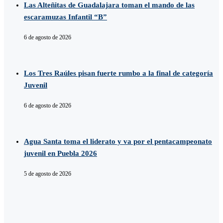
Las Alteñitas de Guadalajara toman el mando de las
escaramuzas Infantil “B”
6 de agosto de 2026
Los Tres Raúles pisan fuerte rumbo a la final de categoría
Juvenil
6 de agosto de 2026
Agua Santa toma el liderato y va por el pentacampeonato
juvenil en Puebla 2026
5 de agosto de 2026