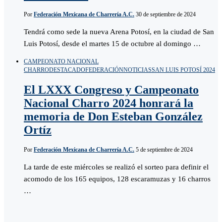
Por
Federación Mexicana de Charrería A.C.
30 de septiembre de 2024
Tendrá como sede la nueva Arena Potosí, en la ciudad de San
Luis Potosí, desde el martes 15 de octubre al domingo …
CAMPEONATO NACIONAL
CHARRO
DESTACADO
FEDERACIÓN
NOTICIAS
SAN LUIS POTOSÍ 2024
El LXXX Congreso y Campeonato
Nacional Charro 2024 honrará la
memoria de Don Esteban González
Ortíz
Por
Federación Mexicana de Charrería A.C.
5 de septiembre de 2024
La tarde de este miércoles se realizó el sorteo para definir el
acomodo de los 165 equipos, 128 escaramuzas y 16 charros
…