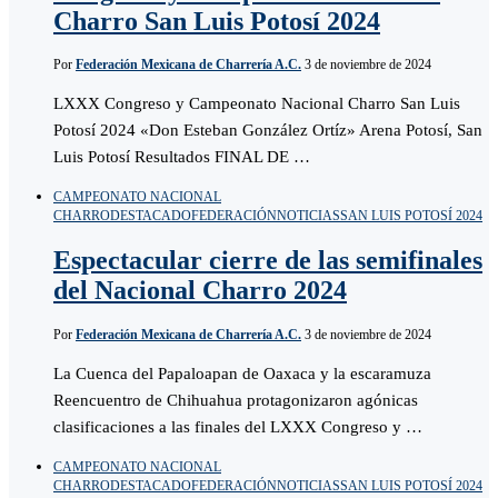
Charro San Luis Potosí 2024
Por
Federación Mexicana de Charrería A.C.
3 de noviembre de 2024
LXXX Congreso y Campeonato Nacional Charro San Luis
Potosí 2024 «Don Esteban González Ortíz» Arena Potosí, San
Luis Potosí Resultados FINAL DE …
CAMPEONATO NACIONAL
CHARRO
DESTACADO
FEDERACIÓN
NOTICIAS
SAN LUIS POTOSÍ 2024
Espectacular cierre de las semifinales
del Nacional Charro 2024
Por
Federación Mexicana de Charrería A.C.
3 de noviembre de 2024
La Cuenca del Papaloapan de Oaxaca y la escaramuza
Reencuentro de Chihuahua protagonizaron agónicas
clasificaciones a las finales del LXXX Congreso y …
CAMPEONATO NACIONAL
CHARRO
DESTACADO
FEDERACIÓN
NOTICIAS
SAN LUIS POTOSÍ 2024