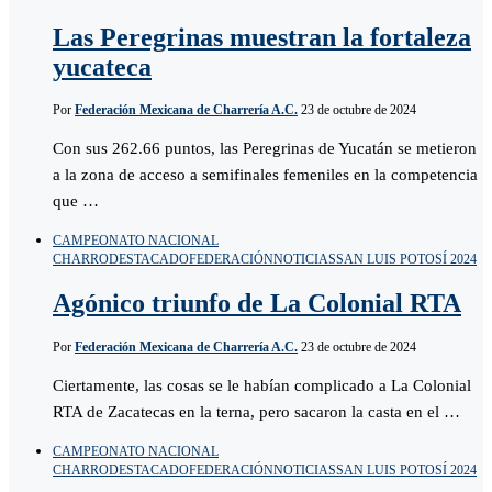
Las Peregrinas muestran la fortaleza
yucateca
Por
Federación Mexicana de Charrería A.C.
23 de octubre de 2024
Con sus 262.66 puntos, las Peregrinas de Yucatán se metieron
a la zona de acceso a semifinales femeniles en la competencia
que …
CAMPEONATO NACIONAL
CHARRO
DESTACADO
FEDERACIÓN
NOTICIAS
SAN LUIS POTOSÍ 2024
Agónico triunfo de La Colonial RTA
Por
Federación Mexicana de Charrería A.C.
23 de octubre de 2024
Ciertamente, las cosas se le habían complicado a La Colonial
RTA de Zacatecas en la terna, pero sacaron la casta en el …
CAMPEONATO NACIONAL
CHARRO
DESTACADO
FEDERACIÓN
NOTICIAS
SAN LUIS POTOSÍ 2024