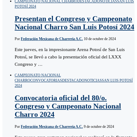
CAMPEONATO NACIONAL CHARRO
DESTACADO
NOTICIAS
SAN LUIS
POTOSÍ 2024
Presentan el Congreso y Campeonato
Nacional Charro San Luis Potosí 2024
Por
Federación Mexicana de Charrería A.C.
10 de octubre de 2024
Este jueves, en la impresionante Arena Potosí de San Luis
Potosí, se llevó a cabo la presentación oficial del LXXX
Congreso y …
CAMPEONATO NACIONAL
CHARRO
CONVOCATORIAS
DESTACADO
NOTICIAS
SAN LUIS POTOSÍ
2024
Convocatoria oficial del 80/o.
Congreso y Campeonato Nacional
Charro 2024
Por
Federación Mexicana de Charrería A.C.
9 de octubre de 2024