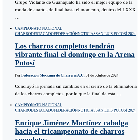
Grupo Violante de Guanajuato ha sido el mejor equipo de la
ronda de cuartos de final hasta el momento, dentro del LXXX
…
CAMPEONATO NACIONAL
CHARRO
DESTACADO
FEDERACIÓN
NOTICIAS
SAN LUIS POTOSÍ 2024
Los charros completos tendrán
vibrante final el domingo en la Arena
Potosí
Por
Federación Mexicana de Charrería A.C.
31 de octubre de 2024
Concluyó la jornada sin cambios en el cierre de la eliminatoria
de los charros completos, por lo que la final de esta …
CAMPEONATO NACIONAL
CHARRO
DESTACADO
FEDERACIÓN
NOTICIAS
SAN LUIS POTOSÍ 2024
Enrique Jiménez Martínez cabalga
hacia el tricampeonato de charros
completos