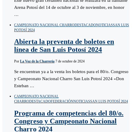
Este nuevo gran certamen nacional se realizará en la flamante
Arena Potosí del 14 de octubre al 3 de noviembre, en honor
…
CAMPEONATO NACIONAL CHARRO
DESTACADO
NOTICIAS
SAN LUIS
POTOSÍ 2024
Abierta la preventa de boletos en
línea de San Luis Potosí 2024
Por
La Voz de la Charreria
7 de octubre de 2024
Se encuentran ya a la venta los boletos para el 80/o. Congreso
y Campeonato Nacional Charro San Luis Potosí 2024 «Don
Esteban …
CAMPEONATO NACIONAL
CHARRO
DESTACADO
FEDERACIÓN
NOTICIAS
SAN LUIS POTOSÍ 2024
Programa de competencias del 80/o.
Congreso y Campeonato Nacional
Charro 2024