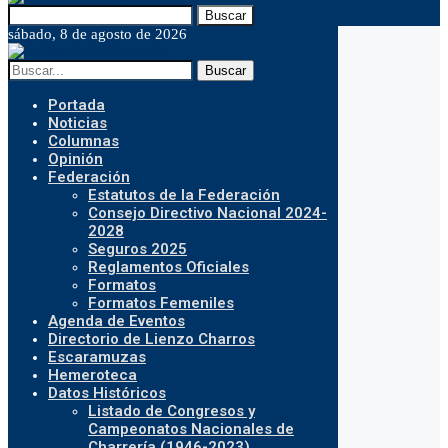
Buscar
sábado, 8 de agosto de 2026
Buscar
Portada
Noticias
Columnas
Opinión
Federación
Estatutos de la Federación
Consejo Directivo Nacional 2024-
2028
Seguros 2025
Reglamentos Oficiales
Formatos
Formatos Femeniles
Agenda de Eventos
Directorio de Lienzo Charros
Escaramuzas
Hemeroteca
Datos Históricos
Listado de Congresos y
Campeonatos Nacionales de
Charrería (1946-2023)