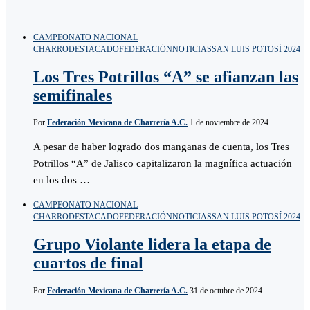
CAMPEONATO NACIONAL
CHARRO
DESTACADO
FEDERACIÓN
NOTICIAS
SAN LUIS POTOSÍ 2024
Los Tres Potrillos “A” se afianzan las
semifinales
Por
Federación Mexicana de Charrería A.C.
1 de noviembre de 2024
A pesar de haber logrado dos manganas de cuenta, los Tres
Potrillos “A” de Jalisco capitalizaron la magnífica actuación
en los dos …
CAMPEONATO NACIONAL
CHARRO
DESTACADO
FEDERACIÓN
NOTICIAS
SAN LUIS POTOSÍ 2024
Grupo Violante lidera la etapa de
cuartos de final
Por
Federación Mexicana de Charrería A.C.
31 de octubre de 2024