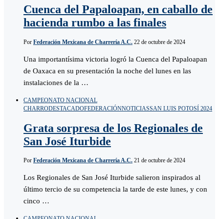
Cuenca del Papaloapan, en caballo de
hacienda rumbo a las finales
Por
Federación Mexicana de Charrería A.C.
22 de octubre de 2024
Una importantísima victoria logró la Cuenca del Papaloapan
de Oaxaca en su presentación la noche del lunes en las
instalaciones de la …
CAMPEONATO NACIONAL
CHARRO
DESTACADO
FEDERACIÓN
NOTICIAS
SAN LUIS POTOSÍ 2024
Grata sorpresa de los Regionales de
San José Iturbide
Por
Federación Mexicana de Charrería A.C.
21 de octubre de 2024
Los Regionales de San José Iturbide salieron inspirados al
último tercio de su competencia la tarde de este lunes, y con
cinco …
CAMPEONATO NACIONAL