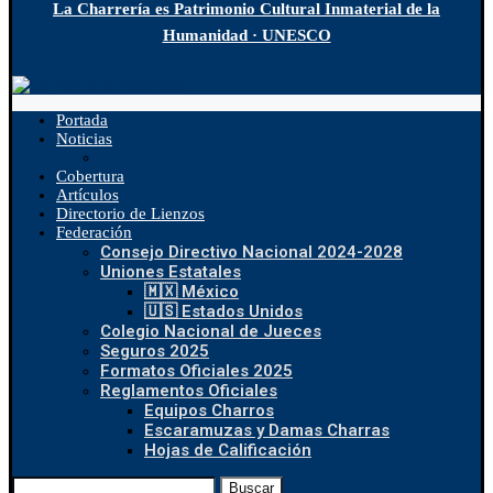
La Charrería es Patrimonio Cultural Inmaterial de la
Humanidad · UNESCO
Portada
Noticias
Cobertura
Artículos
Directorio de Lienzos
Federación
Consejo Directivo Nacional 2024-2028
Uniones Estatales
🇲🇽 México
🇺🇸 Estados Unidos
Colegio Nacional de Jueces
Seguros 2025
Formatos Oficiales 2025
Reglamentos Oficiales
Equipos Charros
Escaramuzas y Damas Charras
Hojas de Calificación
Buscar