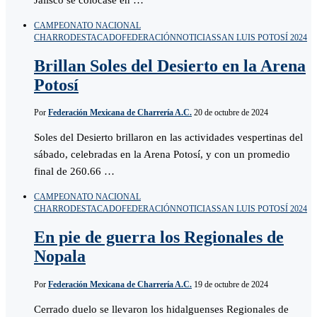
CAMPEONATO NACIONAL
CHARRO
DESTACADO
FEDERACIÓN
NOTICIAS
SAN LUIS POTOSÍ 2024
Brillan Soles del Desierto en la Arena
Potosí
Por
Federación Mexicana de Charrería A.C.
20 de octubre de 2024
Soles del Desierto brillaron en las actividades vespertinas del
sábado, celebradas en la Arena Potosí, y con un promedio
final de 260.66 …
CAMPEONATO NACIONAL
CHARRO
DESTACADO
FEDERACIÓN
NOTICIAS
SAN LUIS POTOSÍ 2024
En pie de guerra los Regionales de
Nopala
Por
Federación Mexicana de Charrería A.C.
19 de octubre de 2024
Cerrado duelo se llevaron los hidalguenses Regionales de