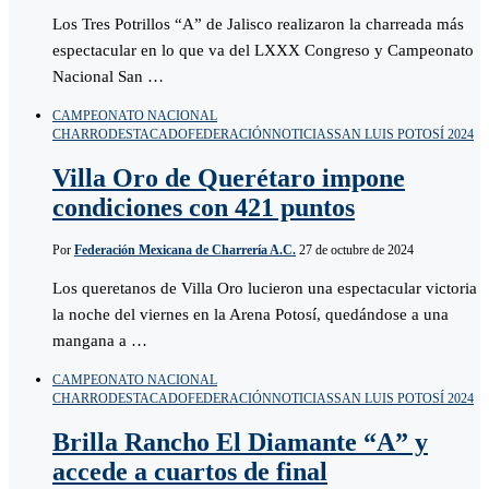
Los Tres Potrillos “A” de Jalisco realizaron la charreada más
espectacular en lo que va del LXXX Congreso y Campeonato
Nacional San …
CAMPEONATO NACIONAL
CHARRO
DESTACADO
FEDERACIÓN
NOTICIAS
SAN LUIS POTOSÍ 2024
Villa Oro de Querétaro impone
condiciones con 421 puntos
Por
Federación Mexicana de Charrería A.C.
27 de octubre de 2024
Los queretanos de Villa Oro lucieron una espectacular victoria
la noche del viernes en la Arena Potosí, quedándose a una
mangana a …
CAMPEONATO NACIONAL
CHARRO
DESTACADO
FEDERACIÓN
NOTICIAS
SAN LUIS POTOSÍ 2024
Brilla Rancho El Diamante “A” y
accede a cuartos de final