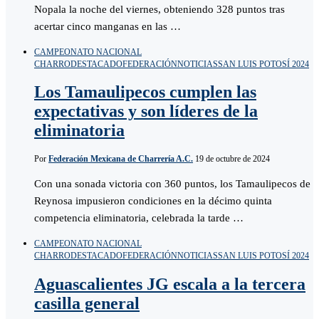
Nopala la noche del viernes, obteniendo 328 puntos tras
acertar cinco manganas en las …
CAMPEONATO NACIONAL
CHARRO
DESTACADO
FEDERACIÓN
NOTICIAS
SAN LUIS POTOSÍ 2024
Los Tamaulipecos cumplen las
expectativas y son líderes de la
eliminatoria
Por
Federación Mexicana de Charrería A.C.
19 de octubre de 2024
Con una sonada victoria con 360 puntos, los Tamaulipecos de
Reynosa impusieron condiciones en la décimo quinta
competencia eliminatoria, celebrada la tarde …
CAMPEONATO NACIONAL
CHARRO
DESTACADO
FEDERACIÓN
NOTICIAS
SAN LUIS POTOSÍ 2024
Aguascalientes JG escala a la tercera
casilla general