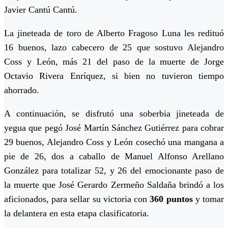
Javier Cantú Cantú.
La jineteada de toro de Alberto Fragoso Luna les redituó
16 buenos, lazo cabecero de 25 que sostuvo Alejandro
Coss y León, más 21 del paso de la muerte de Jorge
Octavio Rivera Enríquez, si bien no tuvieron tiempo
ahorrado.
A continuación, se disfrutó una soberbia jineteada de
yegua que pegó José Martín Sánchez Gutiérrez para cobrar
29 buenos, Alejandro Coss y León cosechó una mangana a
pie de 26, dos a caballo de Manuel Alfonso Arellano
González para totalizar 52, y 26 del emocionante paso de
la muerte que José Gerardo Zermeño Saldaña brindó a los
aficionados, para sellar su victoria con
360 puntos
y tomar
la delantera en esta etapa clasificatoria.