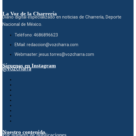
La Voz de la Charrería
Diario digital especializado en noticias de Charrería, Deporte
Nacional de México.
Teléfono: 4686896623
EMail: redaccion@vozcharra.com
Webmaster: jesus.torres@vozcharra.com
Síguenos en Instagram
@vozcharra
Nuestro contenido
Por número de publicaciones