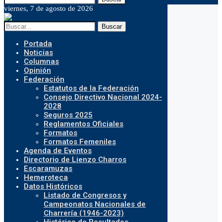
viernes, 7 de agosto de 2026
Buscar
Portada
Noticias
Columnas
Opinión
Federación
Estatutos de la Federación
Consejo Directivo Nacional 2024-
2028
Seguros 2025
Reglamentos Oficiales
Formatos
Formatos Femeniles
Agenda de Eventos
Directorio de Lienzo Charros
Escaramuzas
Hemeroteca
Datos Históricos
Listado de Congresos y
Campeonatos Nacionales de
Charrería (1946-2023)