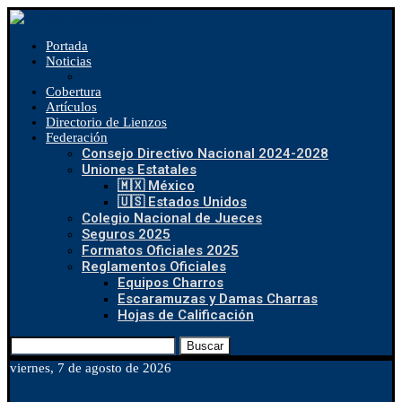
Portada
Noticias
Cobertura
Artículos
Directorio de Lienzos
Federación
Consejo Directivo Nacional 2024-2028
Uniones Estatales
🇲🇽 México
🇺🇸 Estados Unidos
Colegio Nacional de Jueces
Seguros 2025
Formatos Oficiales 2025
Reglamentos Oficiales
Equipos Charros
Escaramuzas y Damas Charras
Hojas de Calificación
Buscar
viernes, 7 de agosto de 2026