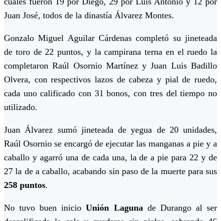
cuales fueron 19 por Diego, 29 por Luis Antonio y 12 por
Juan José, todos de la dinastía Álvarez Montes.
Gonzalo Miguel Aguilar Cárdenas completó su jineteada
de toro de 22 puntos, y la campirana terna en el ruedo la
completaron Raúl Osornio Martínez y Juan Luis Badillo
Olvera, con respectivos lazos de cabeza y pial de ruedo,
cada uno calificado con 31 bonos, con tres del tiempo no
utilizado.
Juan Álvarez sumó jineteada de yegua de 20 unidades,
Raúl Osornio se encargó de ejecutar las manganas a pie y a
caballo y agarró una de cada una, la de a pie para 22 y de
27 la de a caballo, acabando sin paso de la muerte para sus
258 puntos
.
No tuvo buen inicio
Unión Laguna
de Durango al ser