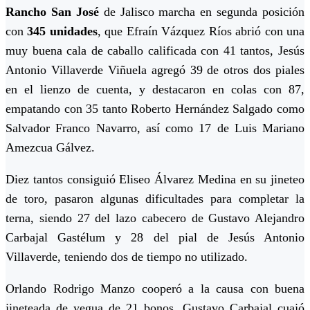
Rancho San José
de Jalisco marcha en segunda posición
con
345 unidades
, que Efraín Vázquez Ríos abrió con una
muy buena cala de caballo calificada con 41 tantos, Jesús
Antonio Villaverde Viñuela agregó 39 de otros dos piales
en el lienzo de cuenta, y destacaron en colas con 87,
empatando con 35 tanto Roberto Hernández Salgado como
Salvador Franco Navarro, así como 17 de Luis Mariano
Amezcua Gálvez.
Diez tantos consiguió Eliseo Álvarez Medina en su jineteo
de toro, pasaron algunas dificultades para completar la
terna, siendo 27 del lazo cabecero de Gustavo Alejandro
Carbajal Gastélum y 28 del pial de Jesús Antonio
Villaverde, teniendo dos de tiempo no utilizado.
Orlando Rodrigo Manzo cooperó a la causa con buena
jineteada de yegua de 21 bonos, Gustavo Carbajal cuajó