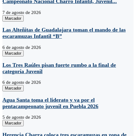
Campeonato Nacional Charro Infantil, Juvenil...
7 de agosto de 2026
Marcador
Las Alteñitas de Guadalajara toman el mando de las
escaramuzas Infantil “B”
6 de agosto de 2026
Marcador
Los Tres Raúles pisan fuerte rumbo a la final de
categoría Juvenil
6 de agosto de 2026
Marcador
Agua Santa toma el liderato y va por el
pentacampeonato juvenil en Puebla 2026
5 de agosto de 2026
Marcador
Herencia Charra coloca tres escaramuzas en zona de