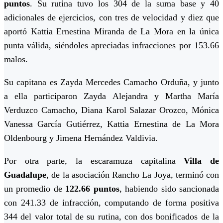
puntos
. Su rutina tuvo los 304 de la suma base y 40
adicionales de ejercicios, con tres de velocidad y diez que
aportó Kattia Ernestina Miranda de La Mora en la única
punta válida, siéndoles apreciadas infracciones por 153.66
malos.
Su capitana es Zayda Mercedes Camacho Orduña, y junto
a ella participaron Zayda Alejandra y Martha María
Verduzco Camacho, Diana Karol Salazar Orozco, Mónica
Vanessa García Gutiérrez, Kattia Ernestina de La Mora
Oldenbourg y Jimena Hernández Valdivia.
Por otra parte, la escaramuza capitalina
Villa de
Guadalupe
, de la asociación Rancho La Joya, terminó con
un promedio de
122.66 puntos
, habiendo sido sancionada
con 241.33 de infracción, computando de forma positiva
344 del valor total de su rutina, con dos bonificados de la