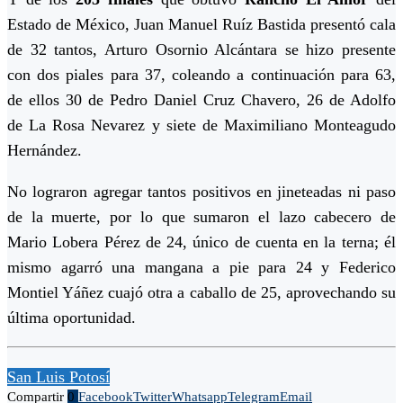
Estado de México, Juan Manuel Ruíz Bastida presentó cala
de 32 tantos, Arturo Osornio Alcántara se hizo presente
con dos piales para 37, coleando a continuación para 63,
de ellos 30 de Pedro Daniel Cruz Chavero, 26 de Adolfo
de La Rosa Nevarez y siete de Maximiliano Monteagudo
Hernández.
No lograron agregar tantos positivos en jineteadas ni paso
de la muerte, por lo que sumaron el lazo cabecero de
Mario Lobera Pérez de 24, único de cuenta en la terna; él
mismo agarró una mangana a pie para 24 y Federico
Montiel Yáñez cuajó otra a caballo de 25, aprovechando su
última oportunidad.
San Luis Potosí
Compartir
0
Facebook
Twitter
Whatsapp
Telegram
Email