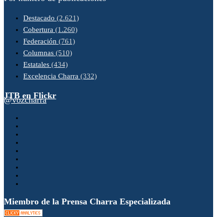
Destacado
(2.621)
Cobertura
(1.260)
Federación
(761)
Columnas
(510)
Estatales
(434)
Excelencia Charra
(332)
JTB en Flickr
@vozcharra
Miembro de la Prensa Charra Especializada