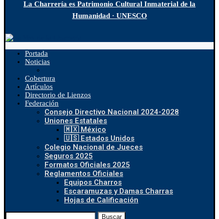
La Charrería es Patrimonio Cultural Inmaterial de la
Humanidad · UNESCO
Portada
Noticias
Cobertura
Artículos
Directorio de Lienzos
Federación
Consejo Directivo Nacional 2024-2028
Uniones Estatales
🇲🇽 México
🇺🇸 Estados Unidos
Colegio Nacional de Jueces
Seguros 2025
Formatos Oficiales 2025
Reglamentos Oficiales
Equipos Charros
Escaramuzas y Damas Charras
Hojas de Calificación
Buscar