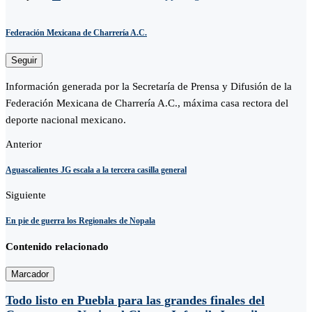
Federación Mexicana de Charrería A.C.
Seguir
Información generada por la Secretaría de Prensa y Difusión de la
Federación Mexicana de Charrería A.C., máxima casa rectora del
deporte nacional mexicano.
Anterior
Aguascalientes JG escala a la tercera casilla general
Siguiente
En pie de guerra los Regionales de Nopala
Contenido relacionado
Marcador
Todo listo en Puebla para las grandes finales del