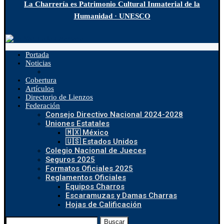
La Charrería es Patrimonio Cultural Inmaterial de la
Humanidad · UNESCO
Portada
Noticias
Cobertura
Artículos
Directorio de Lienzos
Federación
Consejo Directivo Nacional 2024-2028
Uniones Estatales
🇲🇽 México
🇺🇸 Estados Unidos
Colegio Nacional de Jueces
Seguros 2025
Formatos Oficiales 2025
Reglamentos Oficiales
Equipos Charros
Escaramuzas y Damas Charras
Hojas de Calificación
Buscar