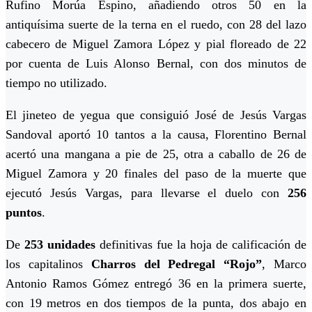
Rufino Morúa Espino, añadiendo otros 50 en la
antiquísima suerte de la terna en el ruedo, con 28 del lazo
cabecero de Miguel Zamora López y pial floreado de 22
por cuenta de Luis Alonso Bernal, con dos minutos de
tiempo no utilizado.
El jineteo de yegua que consiguió José de Jesús Vargas
Sandoval aportó 10 tantos a la causa, Florentino Bernal
acertó una mangana a pie de 25, otra a caballo de 26 de
Miguel Zamora y 20 finales del paso de la muerte que
ejecutó Jesús Vargas, para llevarse el duelo con
256
puntos
.
De
253 unidades
definitivas fue la hoja de calificación de
los capitalinos
Charros del Pedregal “Rojo”
, Marco
Antonio Ramos Gómez entregó 36 en la primera suerte,
con 19 metros en dos tiempos de la punta, dos abajo en