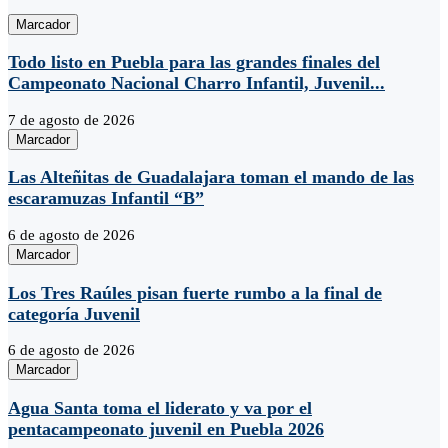
Marcador
Todo listo en Puebla para las grandes finales del
Campeonato Nacional Charro Infantil, Juvenil...
7 de agosto de 2026
Marcador
Las Alteñitas de Guadalajara toman el mando de las
escaramuzas Infantil “B”
6 de agosto de 2026
Marcador
Los Tres Raúles pisan fuerte rumbo a la final de
categoría Juvenil
6 de agosto de 2026
Marcador
Agua Santa toma el liderato y va por el
pentacampeonato juvenil en Puebla 2026