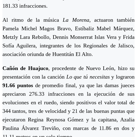
181.33 infracciones.
Al ritmo de la música
La Morena
, actuaron también
Pamela Michel Magos Bravo, Estíbaliz Mabel Márquez,
Metzly Lara Rebollo, Dennis Monserrat Islas Vera y Frida
Sofía Aguilera, integrantes de los Regionales de Jalisco,
asociación oriunda de Huentitán El Alto.
Cañón de Huajuco
, procedente de Nuevo León, hizo su
presentación con la canción
Lo que tú necesitas
y lograron
91.66 puntos
de promedio final, ya que las damas jueces
apreciaron 276.33 infracciones en la ejecución de sus
evoluciones en el ruedo, siendo positivos el valor total de
344 tantos, tres de velocidad y 21 de las buenas puntas que
ejecutaron Regina Reynosa Gómez y la capitana, Azalia
Paulina Álvarez Treviño, con marcas de 11.86 en dos y
11.11 metros en un solo tiempo.