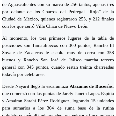
de Aguascalientes con su marca de 256 tantos, apenas tres
por delante de los Charros del Pedregal “Rojo” de la
Ciudad de México, quienes registraron 253, y 212 finales
con los que cerró Villa Chica de Nuevo León.
Al momento, los tres primeros lugares de la tabla de
posiciones son Tamaulipecos con 360 puntos, Rancho El
Soyate de Zacatecas le escolta muy de cerca con 358
buenos y Rancho San José de Jalisco marcha tercero
general con 345 puntos, cuando restan treinta charreadas
todavía por celebrarse.
Desde Nayarit llegó la escaramuza
Alazanas de Bucerías
,
que comenzó con las puntas de Jarely Janeth López Espitia
y Amairan Sarahí Pérez Rodríguez, logrando 15 unidades
para sumarlos a los 304 de suma base de la rutina
obligatoria más 40 adicionales, en velocidad acumularon