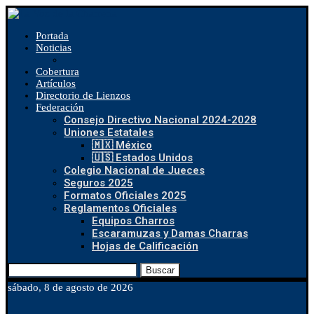
Portada
Noticias
Cobertura
Artículos
Directorio de Lienzos
Federación
Consejo Directivo Nacional 2024-2028
Uniones Estatales
🇲🇽 México
🇺🇸 Estados Unidos
Colegio Nacional de Jueces
Seguros 2025
Formatos Oficiales 2025
Reglamentos Oficiales
Equipos Charros
Escaramuzas y Damas Charras
Hojas de Calificación
Buscar
sábado, 8 de agosto de 2026