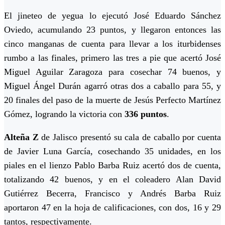
El jineteo de yegua lo ejecutó José Eduardo Sánchez
Oviedo, acumulando 23 puntos, y llegaron entonces las
cinco manganas de cuenta para llevar a los iturbidenses
rumbo a las finales, primero las tres a pie que acertó José
Miguel Aguilar Zaragoza para cosechar 74 buenos, y
Miguel Ángel Durán agarró otras dos a caballo para 55, y
20 finales del paso de la muerte de Jesús Perfecto Martínez
Gómez, logrando la victoria con
336 puntos
.
Alteña Z
de Jalisco presentó su cala de caballo por cuenta
de Javier Luna García, cosechando 35 unidades, en los
piales en el lienzo Pablo Barba Ruiz acertó dos de cuenta,
totalizando 42 buenos, y en el coleadero Alan David
Gutiérrez Becerra, Francisco y Andrés Barba Ruiz
aportaron 47 en la hoja de calificaciones, con dos, 16 y 29
tantos, respectivamente.