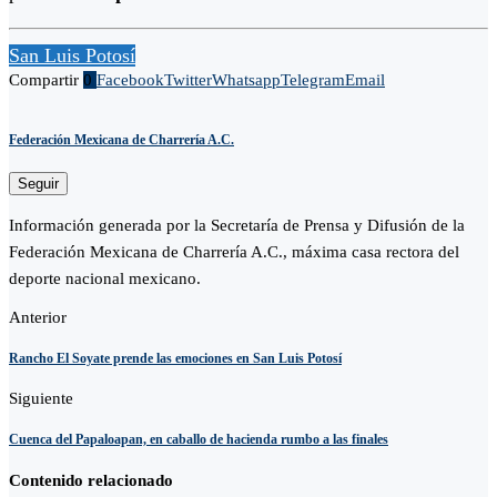
San Luis Potosí
Compartir
0
Facebook
Twitter
Whatsapp
Telegram
Email
Federación Mexicana de Charrería A.C.
Seguir
Información generada por la Secretaría de Prensa y Difusión de la
Federación Mexicana de Charrería A.C., máxima casa rectora del
deporte nacional mexicano.
Anterior
Rancho El Soyate prende las emociones en San Luis Potosí
Siguiente
Cuenca del Papaloapan, en caballo de hacienda rumbo a las finales
Contenido relacionado