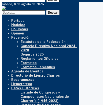
sábado, 8 de agosto de 2026
Buscar
Portada
Noticias
Columnas
Opinión
Federación
Estatutos de la Federación
Consejo Directivo Nacional 2024-
2028
Seguros 2025
Reglamentos Oficiales
Formatos
Formatos Femeniles
Agenda de Eventos
Directorio de Lienzo Charros
Escaramuzas
Hemeroteca
Datos Históricos
Listado de Congresos y
Campeonatos Nacionales de
Charrería (1946-2023)