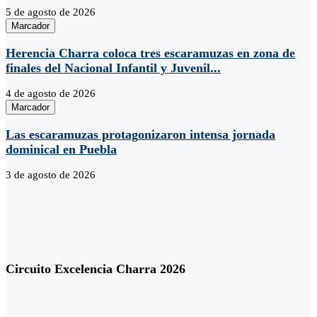
5 de agosto de 2026
Marcador
Herencia Charra coloca tres escaramuzas en zona de
finales del Nacional Infantil y Juvenil...
4 de agosto de 2026
Marcador
Las escaramuzas protagonizaron intensa jornada
dominical en Puebla
3 de agosto de 2026
Circuito Excelencia Charra 2026