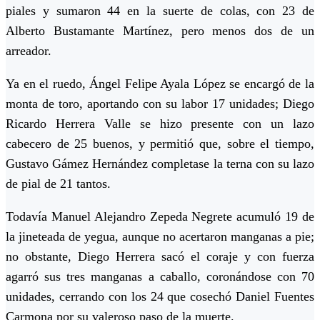
piales y sumaron 44 en la suerte de colas, con 23 de
Alberto Bustamante Martínez, pero menos dos de un
arreador.
Ya en el ruedo, Ángel Felipe Ayala López se encargó de la
monta de toro, aportando con su labor 17 unidades; Diego
Ricardo Herrera Valle se hizo presente con un lazo
cabecero de 25 buenos, y permitió que, sobre el tiempo,
Gustavo Gámez Hernández completase la terna con su lazo
de pial de 21 tantos.
Todavía Manuel Alejandro Zepeda Negrete acumuló 19 de
la jineteada de yegua, aunque no acertaron manganas a pie;
no obstante, Diego Herrera sacó el coraje y con fuerza
agarró sus tres manganas a caballo, coronándose con 70
unidades, cerrando con los 24 que cosechó Daniel Fuentes
Carmona por su valeroso paso de la muerte.