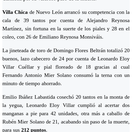
Villa Chica
de Nuevo León arrancó su competencia con la
cala de 39 tantos por cuenta de Alejandro Reynosa
Martínez, sin fortuna en la suerte de los piales y 28 en el
coleo, con 26 de Emiliano Reynosa Monsiváis.
La jineteada de toro de Domingo Flores Beltrán totalizó 20
buenos, lazo cabecero de 24 por cuenta de Leonardo Eloy
Villar Cuéllar y pial floreado de 18 gracias al cual
Fernando Antonio Mier Solano consumó la terna con un
minuto de tiempo ahorrado.
Emilio Ibáñez Labastida cosechó 20 tantos en la monta de
la yegua, Leonardo Eloy Villar cumplió al acertar dos
manganas a pie para 42 unidades, otra más a caballo de
Rubén Mier Solano de 21, acabando sin paso de la muerte,
para sus
212 puntos
.