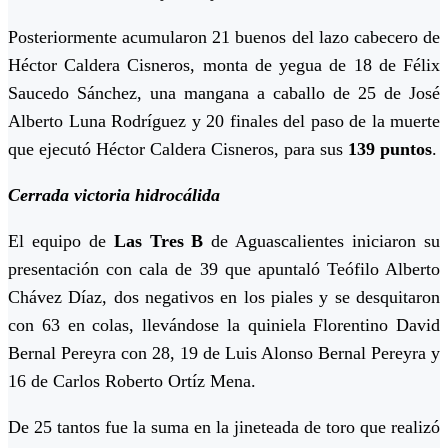
Posteriormente acumularon 21 buenos del lazo cabecero de
Héctor Caldera Cisneros, monta de yegua de 18 de Félix
Saucedo Sánchez, una mangana a caballo de 25 de José
Alberto Luna Rodríguez y 20 finales del paso de la muerte
que ejecutó Héctor Caldera Cisneros, para sus
139 puntos
.
Cerrada victoria hidrocálida
El equipo de
Las Tres B
de Aguascalientes iniciaron su
presentación con cala de 39 que apuntaló Teófilo Alberto
Chávez Díaz, dos negativos en los piales y se desquitaron
con 63 en colas, llevándose la quiniela Florentino David
Bernal Pereyra con 28, 19 de Luis Alonso Bernal Pereyra y
16 de Carlos Roberto Ortíz Mena.
De 25 tantos fue la suma en la jineteada de toro que realizó