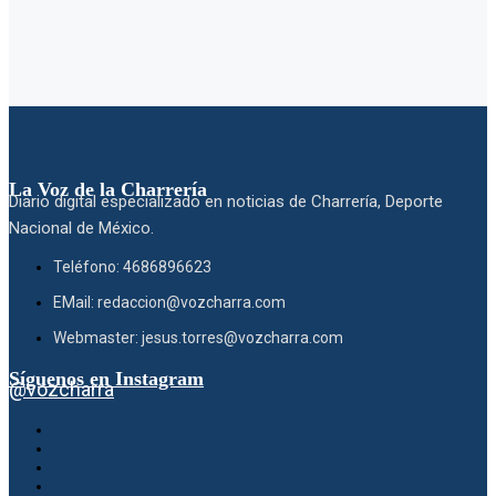
La Voz de la Charrería
Diario digital especializado en noticias de Charrería, Deporte
Nacional de México.
Teléfono: 4686896623
EMail: redaccion@vozcharra.com
Webmaster: jesus.torres@vozcharra.com
Síguenos en Instagram
@vozcharra