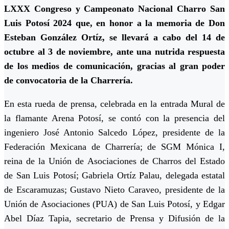
LXXX Congreso y Campeonato Nacional Charro San
Luis Potosí 2024 que, en honor a la memoria de Don
Esteban González Ortíz, se llevará a cabo del 14 de
octubre al 3 de noviembre, ante una nutrida respuesta
de los medios de comunicación, gracias al gran poder
de convocatoria de la Charrería.
En esta rueda de prensa, celebrada en la entrada Mural de
la flamante Arena Potosí, se contó con la presencia del
ingeniero José Antonio Salcedo López, presidente de la
Federación Mexicana de Charrería; de SGM Mónica I,
reina de la Unión de Asociaciones de Charros del Estado
de San Luis Potosí; Gabriela Ortíz Palau, delegada estatal
de Escaramuzas; Gustavo Nieto Caraveo, presidente de la
Unión de Asociaciones (PUA) de San Luis Potosí, y Edgar
Abel Díaz Tapia, secretario de Prensa y Difusión de la