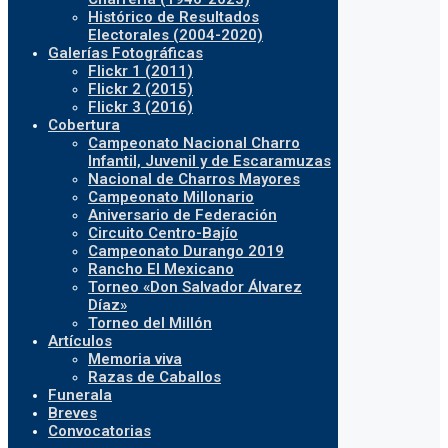
Histórico de Resultados
Electorales (2004-2020)
Galerías Fotográficas
Flickr 1 (2011)
Flickr 2 (2015)
Flickr 3 (2016)
Cobertura
Campeonato Nacional Charro
Infantil, Juvenil y de Escaramuzas
Nacional de Charros Mayores
Campeonato Millonario
Aniversario de Federación
Circuito Centro-Bajío
Campeonato Durango 2019
Rancho El Mexicano
Torneo «Don Salvador Álvarez
Díaz»
Torneo del Millón
Artículos
Memoria viva
Razas de Caballos
Funerala
Breves
Convocatorias