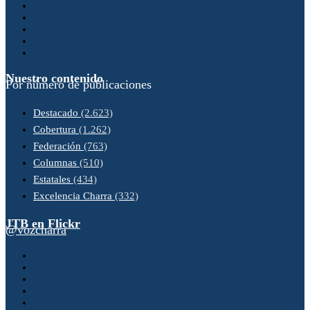
Nuestro contenido
Por número de publicaciones
Destacado
(2.623)
Cobertura
(1.262)
Federación
(763)
Columnas
(510)
Estatales
(434)
Excelencia Charra
(332)
JTB en Flickr
@vozcharra