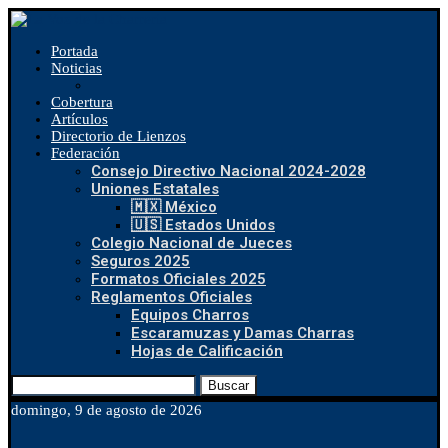
Portada
Noticias
Cobertura
Artículos
Directorio de Lienzos
Federación
Consejo Directivo Nacional 2024-2028
Uniones Estatales
🇲🇽 México
🇺🇸 Estados Unidos
Colegio Nacional de Jueces
Seguros 2025
Formatos Oficiales 2025
Reglamentos Oficiales
Equipos Charros
Escaramuzas y Damas Charras
Hojas de Calificación
Buscar
domingo, 9 de agosto de 2026