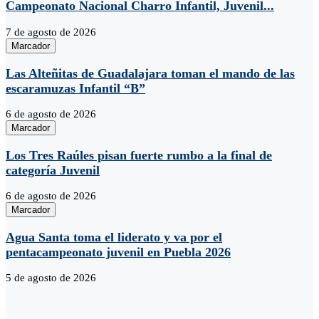
Campeonato Nacional Charro Infantil, Juvenil...
7 de agosto de 2026
Marcador
Las Alteñitas de Guadalajara toman el mando de las
escaramuzas Infantil “B”
6 de agosto de 2026
Marcador
Los Tres Raúles pisan fuerte rumbo a la final de
categoría Juvenil
6 de agosto de 2026
Marcador
Agua Santa toma el liderato y va por el
pentacampeonato juvenil en Puebla 2026
5 de agosto de 2026