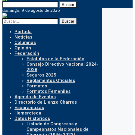
Buscar
domingo, 9 de agosto de 2026
Buscar
Portada
Noticias
Columnas
Opinión
Federación
Estatutos de la Federación
Consejo Directivo Nacional 2024-
2028
Seguros 2025
Reglamentos Oficiales
Formatos
Formatos Femeniles
Agenda de Eventos
Directorio de Lienzo Charros
Escaramuzas
Hemeroteca
Datos Históricos
Listado de Congresos y
Campeonatos Nacionales de
Charrería (1946-2023)