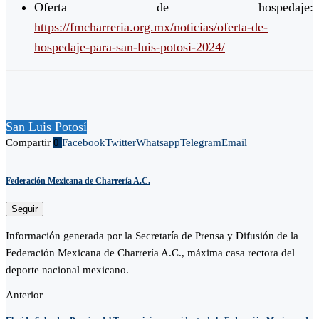
Oferta de hospedaje:
https://fmcharreria.org.mx/noticias/oferta-de-
hospedaje-para-san-luis-potosi-2024/
San Luis Potosí
Compartir
0
Facebook
Twitter
Whatsapp
Telegram
Email
Federación Mexicana de Charrería A.C.
Seguir
Información generada por la Secretaría de Prensa y Difusión de la
Federación Mexicana de Charrería A.C., máxima casa rectora del
deporte nacional mexicano.
Anterior