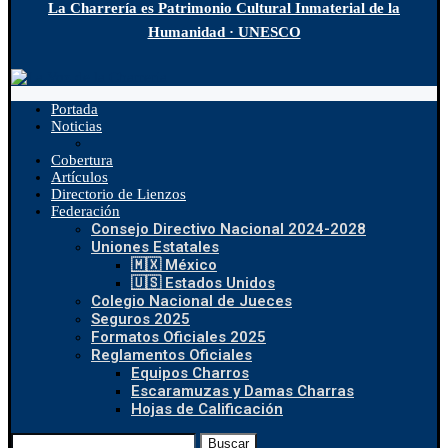
La Charrería es Patrimonio Cultural Inmaterial de la
Humanidad · UNESCO
Portada
Noticias
Cobertura
Artículos
Directorio de Lienzos
Federación
Consejo Directivo Nacional 2024-2028
Uniones Estatales
🇲🇽 México
🇺🇸 Estados Unidos
Colegio Nacional de Jueces
Seguros 2025
Formatos Oficiales 2025
Reglamentos Oficiales
Equipos Charros
Escaramuzas y Damas Charras
Hojas de Calificación
Buscar