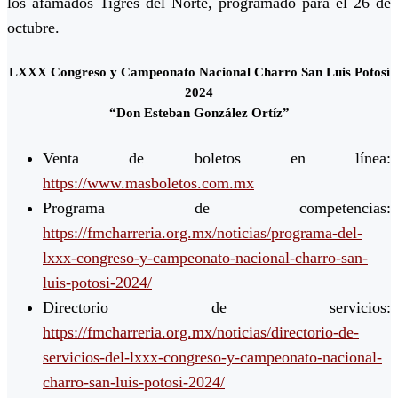
los afamados Tigres del Norte, programado para el 26 de
octubre.
LXXX Congreso y Campeonato Nacional Charro San Luis Potosí
2024
“Don Esteban González Ortíz”
Venta de boletos en línea:
https://www.masboletos.com.mx
Programa de competencias:
https://fmcharreria.org.mx/noticias/programa-del-
lxxx-congreso-y-campeonato-nacional-charro-san-
luis-potosi-2024/
Directorio de servicios:
https://fmcharreria.org.mx/noticias/directorio-de-
servicios-del-lxxx-congreso-y-campeonato-nacional-
charro-san-luis-potosi-2024/