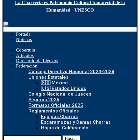
La Charrería es Patrimonio Cultural Inmaterial de la
Humanidad · UNESCO
Portada
Noticias
Cobertura
Artículos
Directorio de Lienzos
Federación
Consejo Directivo Nacional 2024-2028
Uniones Estatales
🇲🇽 México
🇺🇸 Estados Unidos
Colegio Nacional de Jueces
Seguros 2025
Formatos Oficiales 2025
Reglamentos Oficiales
Equipos Charros
Escaramuzas y Damas Charras
Hojas de Calificación
Buscar