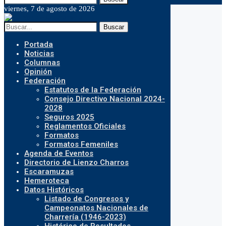
viernes, 7 de agosto de 2026
Buscar
Portada
Noticias
Columnas
Opinión
Federación
Estatutos de la Federación
Consejo Directivo Nacional 2024-
2028
Seguros 2025
Reglamentos Oficiales
Formatos
Formatos Femeniles
Agenda de Eventos
Directorio de Lienzo Charros
Escaramuzas
Hemeroteca
Datos Históricos
Listado de Congresos y
Campeonatos Nacionales de
Charrería (1946-2023)