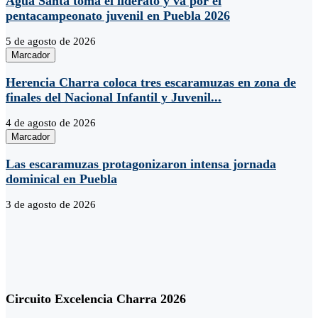
Agua Santa toma el liderato y va por el
pentacampeonato juvenil en Puebla 2026
5 de agosto de 2026
Marcador
Herencia Charra coloca tres escaramuzas en zona de
finales del Nacional Infantil y Juvenil...
4 de agosto de 2026
Marcador
Las escaramuzas protagonizaron intensa jornada
dominical en Puebla
3 de agosto de 2026
Circuito Excelencia Charra 2026