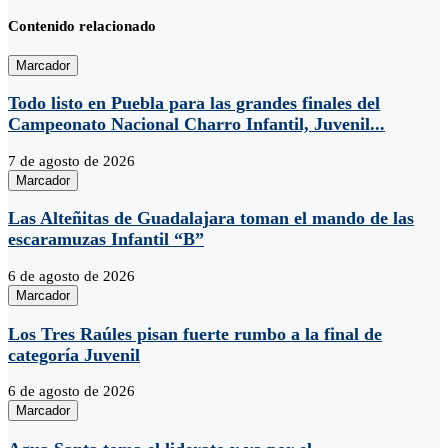
Contenido relacionado
Marcador
Todo listo en Puebla para las grandes finales del
Campeonato Nacional Charro Infantil, Juvenil...
7 de agosto de 2026
Marcador
Las Alteñitas de Guadalajara toman el mando de las
escaramuzas Infantil “B”
6 de agosto de 2026
Marcador
Los Tres Raúles pisan fuerte rumbo a la final de
categoría Juvenil
6 de agosto de 2026
Marcador