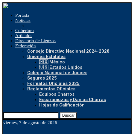
Portada
Noticias
Cobertura
Artículos
Directorio de Lienzos
Federación
Consejo Directivo Nacional 2024-2028
Uniones Estatales
🇲🇽 México
🇺🇸 Estados Unidos
Colegio Nacional de Jueces
Seguros 2025
Formatos Oficiales 2025
Reglamentos Oficiales
Equipos Charros
Escaramuzas y Damas Charras
Hojas de Calificación
Buscar
viernes, 7 de agosto de 2026