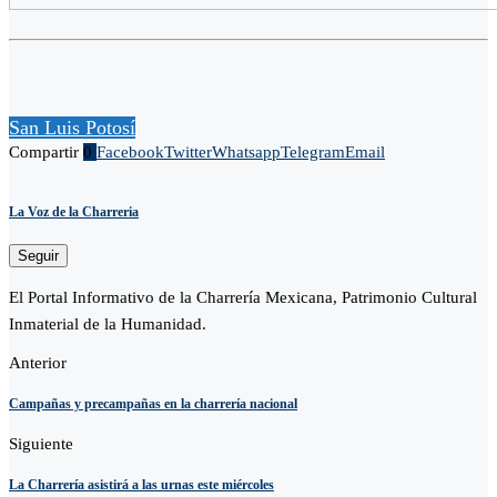
San Luis Potosí
Compartir
0
Facebook
Twitter
Whatsapp
Telegram
Email
La Voz de la Charreria
Seguir
El Portal Informativo de la Charrería Mexicana, Patrimonio Cultural
Inmaterial de la Humanidad.
Anterior
Campañas y precampañas en la charrería nacional
Siguiente
La Charrería asistirá a las urnas este miércoles