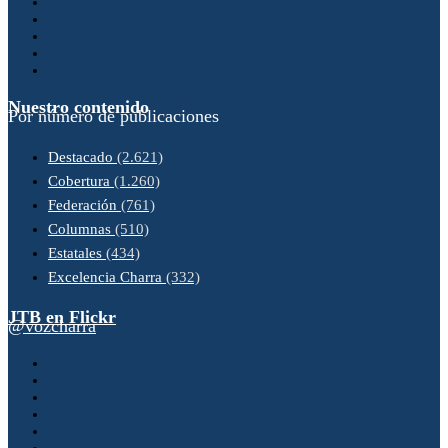
Nuestro contenido
Por número de publicaciones
Destacado
(2.621)
Cobertura
(1.260)
Federación
(761)
Columnas
(510)
Estatales
(434)
Excelencia Charra
(332)
JTB en Flickr
@vozcharra