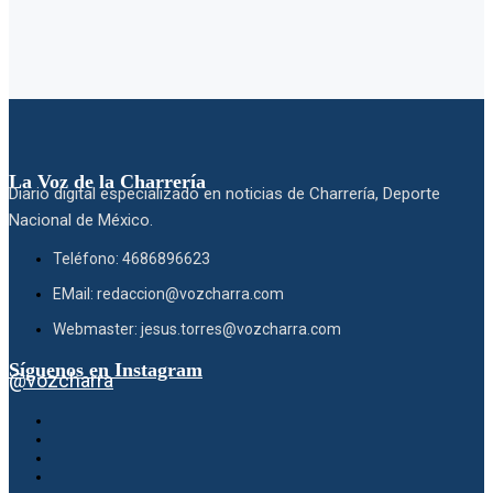
La Voz de la Charrería
Diario digital especializado en noticias de Charrería, Deporte
Nacional de México.
Teléfono: 4686896623
EMail: redaccion@vozcharra.com
Webmaster: jesus.torres@vozcharra.com
Síguenos en Instagram
@vozcharra