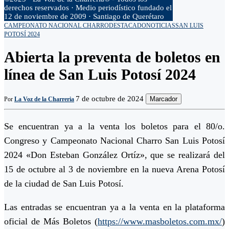
derechos reservados · Medio periodístico fundado el
12 de noviembre de 2009 · Santiago de Querétaro
CAMPEONATO NACIONAL CHARRO
DESTACADO
NOTICIAS
SAN LUIS
POTOSÍ 2024
Abierta la preventa de boletos en
línea de San Luis Potosí 2024
7 de octubre de 2024
Marcador
Por
La Voz de la Charreria
Se encuentran ya a la venta los boletos para el 80/o.
Congreso y Campeonato Nacional Charro San Luis Potosí
2024 «Don Esteban González Ortíz», que se realizará del
15 de octubre al 3 de noviembre en la nueva Arena Potosí
de la ciudad de San Luis Potosí.
Las entradas se encuentran ya a la venta en la plataforma
oficial de Más Boletos (
https://www.masboletos.com.mx/
)