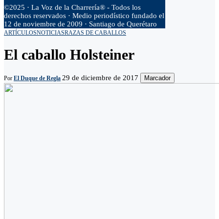
©2025 · La Voz de la Charrería® - Todos los
derechos reservados · Medio periodístico fundado el
12 de noviembre de 2009 · Santiago de Querétaro
ARTÍCULOS
NOTICIAS
RAZAS DE CABALLOS
El caballo Holsteiner
29 de diciembre de 2017
Marcador
Por
El Duque de Regla