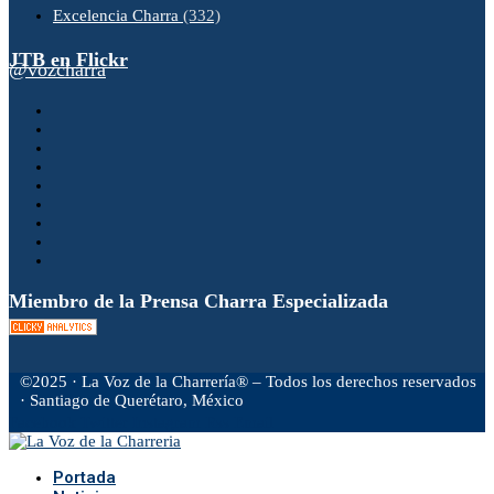
Excelencia Charra
(332)
JTB en Flickr
@vozcharra
Miembro de la Prensa Charra Especializada
©2025 · La Voz de la Charrería® – Todos los derechos reservados
· Santiago de Querétaro, México
Facebook
Twitter
Instagram
Rss
Email
Portada