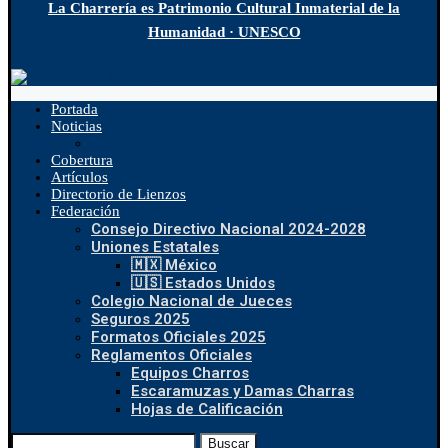
La Charrería es Patrimonio Cultural Inmaterial de la
Humanidad · UNESCO
Portada
Noticias
Cobertura
Artículos
Directorio de Lienzos
Federación
Consejo Directivo Nacional 2024-2028
Uniones Estatales
🇲🇽 México
🇺🇸 Estados Unidos
Colegio Nacional de Jueces
Seguros 2025
Formatos Oficiales 2025
Reglamentos Oficiales
Equipos Charros
Escaramuzas y Damas Charras
Hojas de Calificación
Buscar