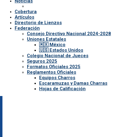
Noticias
Cobertura
Artículos
Directorio de Lienzos
Federación
Consejo Directivo Nacional 2024-2028
Uniones Estatales
🇲🇽 México
🇺🇸 Estados Unidos
Colegio Nacional de Jueces
Seguros 2025
Formatos Oficiales 2025
Reglamentos Oficiales
Equipos Charros
Escaramuzas y Damas Charras
Hojas de Calificación