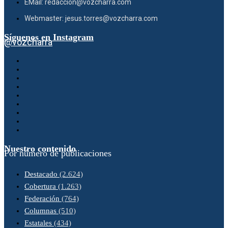
EMail: redaccion@vozcharra.com
Webmaster: jesus.torres@vozcharra.com
Síguenos en Instagram
@vozcharra
Nuestro contenido
Por número de publicaciones
Destacado
(2.624)
Cobertura
(1.263)
Federación
(764)
Columnas
(510)
Estatales
(434)