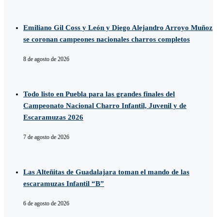
Emiliano Gil Coss y León y Diego Alejandro Arroyo Muñoz
se coronan campeones nacionales charros completos
8 de agosto de 2026
Todo listo en Puebla para las grandes finales del
Campeonato Nacional Charro Infantil, Juvenil y de
Escaramuzas 2026
7 de agosto de 2026
Las Alteñitas de Guadalajara toman el mando de las
escaramuzas Infantil “B”
6 de agosto de 2026