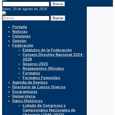
Buscar
lunes, 10 de agosto de 2026
Buscar
Portada
Noticias
Columnas
Opinión
Federación
Estatutos de la Federación
Consejo Directivo Nacional 2024-
2028
Seguros 2025
Reglamentos Oficiales
Formatos
Formatos Femeniles
Agenda de Eventos
Directorio de Lienzo Charros
Escaramuzas
Hemeroteca
Datos Históricos
Listado de Congresos y
Campeonatos Nacionales de
Charrería (1946-2023)