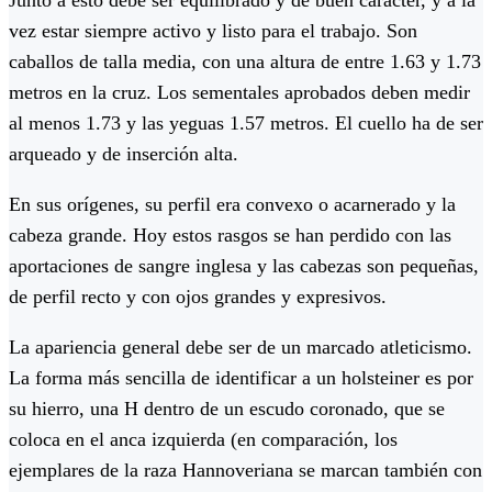
Junto a esto debe ser equilibrado y de buen carácter, y a la
vez estar siempre activo y listo para el trabajo. Son
caballos de talla media, con una altura de entre 1.63 y 1.73
metros en la cruz. Los sementales aprobados deben medir
al menos 1.73 y las yeguas 1.57 metros. El cuello ha de ser
arqueado y de inserción alta.
En sus orígenes, su perfil era convexo o acarnerado y la
cabeza grande. Hoy estos rasgos se han perdido con las
aportaciones de sangre inglesa y las cabezas son pequeñas,
de perfil recto y con ojos grandes y expresivos.​
La apariencia general debe ser de un marcado atleticismo.
La forma más sencilla de identificar a un holsteiner es por
su hierro, una H dentro de un escudo coronado, que se
coloca en el anca izquierda (en comparación, los
ejemplares de la raza Hannoveriana se marcan también con