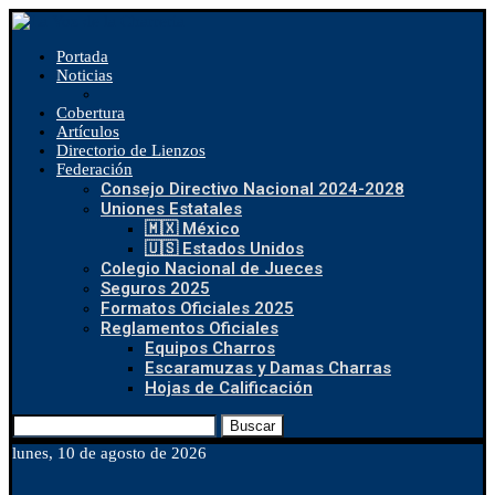
Portada
Noticias
Cobertura
Artículos
Directorio de Lienzos
Federación
Consejo Directivo Nacional 2024-2028
Uniones Estatales
🇲🇽 México
🇺🇸 Estados Unidos
Colegio Nacional de Jueces
Seguros 2025
Formatos Oficiales 2025
Reglamentos Oficiales
Equipos Charros
Escaramuzas y Damas Charras
Hojas de Calificación
Buscar
lunes, 10 de agosto de 2026