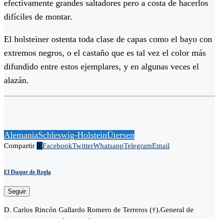
efectivamente grandes saltadores pero a costa de hacerlos
difíciles de montar.
El holsteiner ostenta toda clase de capas como el bayo con
extremos negros, o el castaño que es tal vez el color más
difundido entre estos ejemplares, y en algunas veces el
alazán.
Alemania
Schleswig-Holstein
Ütersen
Compartir
0
Facebook
Twitter
Whatsapp
Telegram
Email
El Duque de Regla
Seguir
D. Carlos Rincón Gallardo Romero de Terreros (†).General de