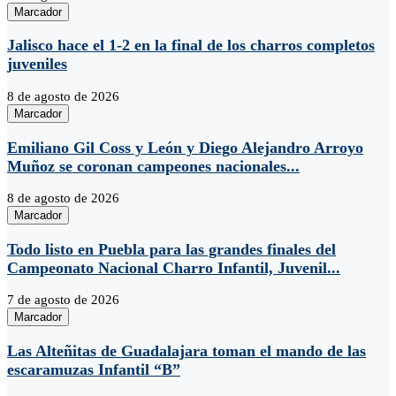
Marcador
Jalisco hace el 1-2 en la final de los charros completos
juveniles
8 de agosto de 2026
Marcador
Emiliano Gil Coss y León y Diego Alejandro Arroyo
Muñoz se coronan campeones nacionales...
8 de agosto de 2026
Marcador
Todo listo en Puebla para las grandes finales del
Campeonato Nacional Charro Infantil, Juvenil...
7 de agosto de 2026
Marcador
Las Alteñitas de Guadalajara toman el mando de las
escaramuzas Infantil “B”