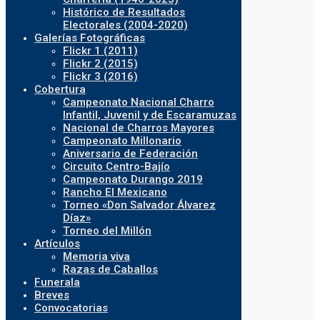
Histórico de Resultados
Electorales (2004-2020)
Galerías Fotográficas
Flickr 1 (2011)
Flickr 2 (2015)
Flickr 3 (2016)
Cobertura
Campeonato Nacional Charro
Infantil, Juvenil y de Escaramuzas
Nacional de Charros Mayores
Campeonato Millonario
Aniversario de Federación
Circuito Centro-Bajío
Campeonato Durango 2019
Rancho El Mexicano
Torneo «Don Salvador Álvarez
Díaz»
Torneo del Millón
Artículos
Memoria viva
Razas de Caballos
Funerala
Breves
Convocatorias