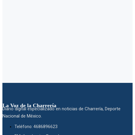
La Voz de la Charrería
Diario digital especializado en noticias de Charrería, Deporte
Nacional de México.
Teléfono: 4686896623