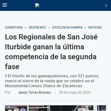
COBERTURA
DESTACADO
EXCELENCIA CHARRA
NOTICIAS
Los Regionales de San José
Iturbide ganan la última
competencia de la segunda
fase
◊ El triunfo de los guanajuatenses, con 321 puntos,
marcó el cierre de la ronda que se celebró en el
Monumental Lienzo Charro de Zacatecas
Por
Jesús Torres Briones
24 de mayo de 2026