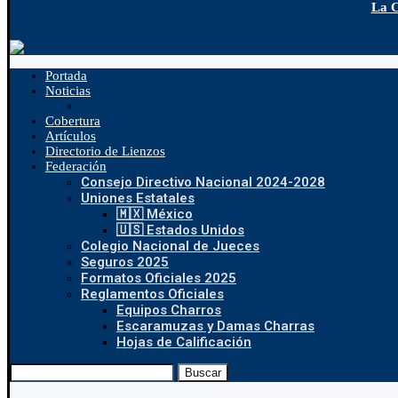
La C
Portada
Noticias
Cobertura
Artículos
Directorio de Lienzos
Federación
Consejo Directivo Nacional 2024-2028
Uniones Estatales
🇲🇽 México
🇺🇸 Estados Unidos
Colegio Nacional de Jueces
Seguros 2025
Formatos Oficiales 2025
Reglamentos Oficiales
Equipos Charros
Escaramuzas y Damas Charras
Hojas de Calificación
Buscar