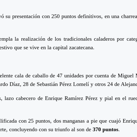
su presentación con 250 puntos definitivos, en una charreada
mpla la realización de los tradicionales caladeros por cat
stivo que se vive en la capital zacatecana.
lente cala de caballo de 47 unidades por cuenta de Miguel M
uardo Díaz, 28 de Sebastián Pérez Lomelí y otros 24 de Alejan
s, lazo cabecero de Enrique Ramírez Pérez y pial en el ru
lificada con 25 puntos, dos manganas a pie que cuajó Enrique
rte, concluyendo con su triunfo al son de
370 puntos
.