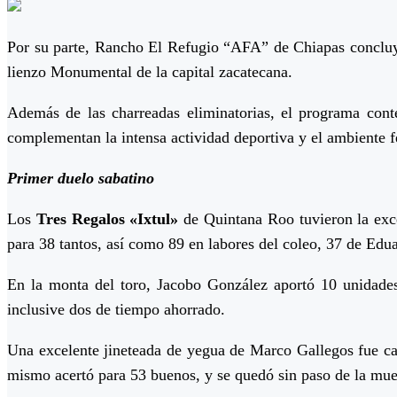
Por su parte, Rancho El Refugio “AFA” de Chiapas concluyó 
lienzo Monumental de la capital zacatecana.
Además de las charreadas eliminatorias, el programa conte
complementan la intensa actividad deportiva y el ambiente fe
Primer duelo sabatino
Los
Tres Regalos «Ixtul»
de Quintana Roo tuvieron la exce
para 38 tantos, así como 89 en labores del coleo, 37 de Ed
En la monta del toro, Jacobo González aportó 10 unidade
inclusive dos de tiempo ahorrado.
Una excelente jineteada de yegua de Marco Gallegos fue ca
mismo acertó para 53 buenos, y se quedó sin paso de la mue