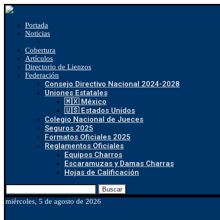
Portada
Noticias
Cobertura
Artículos
Directorio de Lienzos
Federación
Consejo Directivo Nacional 2024-2028
Uniones Estatales
🇲🇽 México
🇺🇸 Estados Unidos
Colegio Nacional de Jueces
Seguros 2025
Formatos Oficiales 2025
Reglamentos Oficiales
Equipos Charros
Escaramuzas y Damas Charras
Hojas de Calificación
Buscar
miércoles, 5 de agosto de 2026