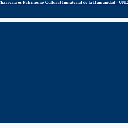
harrería es Patrimonio Cultural Inmaterial de la Humanidad · U