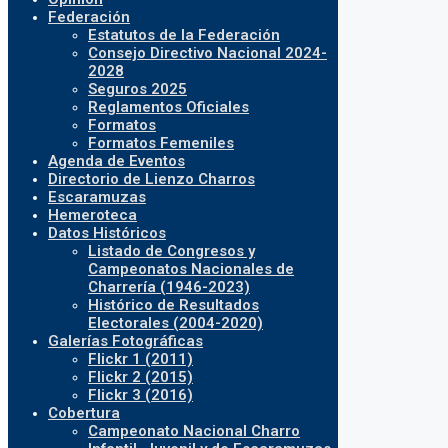
Federación
Estatutos de la Federación
Consejo Directivo Nacional 2024-
2028
Seguros 2025
Reglamentos Oficiales
Formatos
Formatos Femeniles
Agenda de Eventos
Directorio de Lienzo Charros
Escaramuzas
Hemeroteca
Datos Históricos
Listado de Congresos y
Campeonatos Nacionales de
Charrería (1946-2023)
Histórico de Resultados
Electorales (2004-2020)
Galerías Fotográficas
Flickr 1 (2011)
Flickr 2 (2015)
Flickr 3 (2016)
Cobertura
Campeonato Nacional Charro