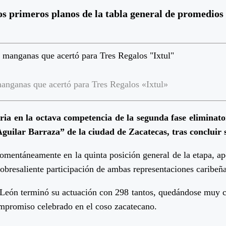
los primeros planos de la tabla general de promedio
anganas que acertó para Tres Regalos «Ixtul»
oria en la octava competencia de la segunda fase elimina
uilar Barraza” de la ciudad de Zacatecas, tras concluir 
omentáneamente en la quinta posición general de la etapa, ap
obresaliente participación de ambas representaciones caribeñ
n terminó su actuación con 298 tantos, quedándose muy cerca
compromiso celebrado en el coso zacatecano.