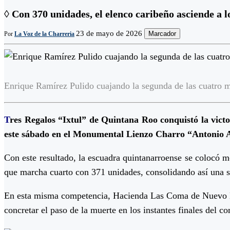
◊ Con 370 unidades, el elenco caribeño asciende a 
23 de mayo de 2026
Marcador
Por
La Voz de la Charreria
Enrique Ramírez Pulido cuajando la segunda de las cuatro m
T
res Regalos “Ixtul” de Quintana Roo conquistó la vict
este sábado en el Monumental Lienzo Charro “Antonio Ag
Con este resultado, la escuadra quintanarroense se colocó m
que marcha cuarto con 371 unidades, consolidando así una s
En esta misma competencia, Hacienda Las Coma de Nuevo Leó
concretar el paso de la muerte en los instantes finales del 