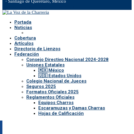
· Santiago de Querétaro, México
Facebook
Twitter
Instagram
Rss
Email
Portada
Noticias
Cobertura
Artículos
Directorio de Lienzos
Federación
Consejo Directivo Nacional 2024-2028
Uniones Estatales
🇲🇽 México
🇺🇸 Estados Unidos
Colegio Nacional de Jueces
Seguros 2025
Formatos Oficiales 2025
Reglamentos Oficiales
Equipos Charros
Escaramuzas y Damas Charras
Hojas de Calificación