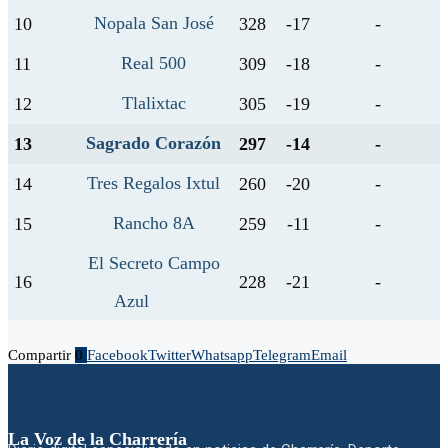
Nopala San José
10
328
-17
-
Real 500
11
309
-18
-
Tlalixtac
12
305
-19
-
Sagrado Corazón
13
297
-14
-
Tres Regalos Ixtul
14
260
-20
-
Rancho 8A
15
259
-11
-
El Secreto Campo
16
228
-21
-
Azul
Compartir
0
Facebook
Twitter
Whatsapp
Telegram
Email
La Voz de la Charrería