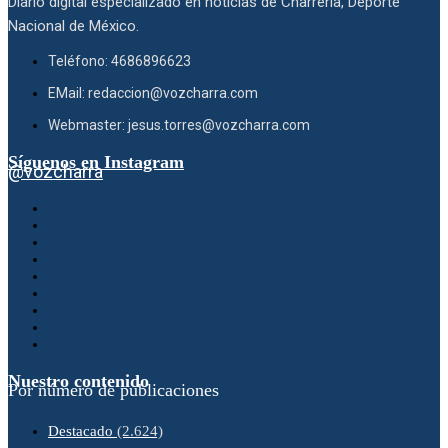
Diario digital especializado en noticias de Charrería, Deporte
Nacional de México.
Teléfono: 4686896623
EMail: redaccion@vozcharra.com
Webmaster: jesus.torres@vozcharra.com
Síguenos en Instagram
@vozcharra
Nuestro contenido
Por número de publicaciones
Destacado
(2.624)