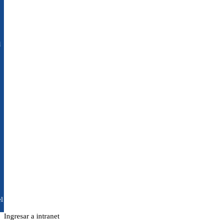
s
l
Ingresar a intranet