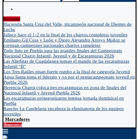
Reciente
Hacienda Santa Cruz del Valle, tricampeón nacional de Dientes de
Leche
Jalisco hace el 1-2 en la final de los charros completos juveniles
Emiliano Gil Coss y León y Diego Alejandro Arroyo Muñoz se
coronan campeones nacionales charros completos
Todo listo en Puebla para las grandes finales del Campeonato
Nacional Charro Infantil, Juvenil y de Escaramuzas 2026
Las Alteñitas de Guadalajara toman el mando de las escaramuzas
Infantil “B”
Los Tres Raúles pisan fuerte rumbo a la final de categoría Juvenil
Agua Santa toma el liderato y va por el pentacampeonato juvenil en
Puebla 2026
Herencia Charra coloca tres escaramuzas en zona de finales del
Nacional Infantil y Juvenil Puebla 2026
Las escaramuzas protagonizaron intensa jornada dominical en
Puebla
Rancho La Candelaria encabeza la eliminatoria de los equipos
juveniles
Marcadores
Hemeroteca