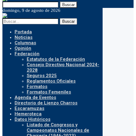
Buscar
domingo, 9 de agosto de 2026
Buscar
Portada
Noticias
Columnas
Opinión
Federación
Estatutos de la Federación
Consejo Directivo Nacional 2024-
2028
Seguros 2025
Reglamentos Oficiales
Formatos
Formatos Femeniles
Agenda de Eventos
Directorio de Lienzo Charros
Escaramuzas
Hemeroteca
Datos Históricos
Listado de Congresos y
Campeonatos Nacionales de
Charrería (1946-2023)