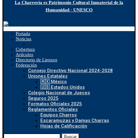
La Charrería es Patrimonio Cultural Inmaterial de la
Humanidad · UNESCO
Portada
Noticias
Cobertura
Artículos
Directorio de Lienzos
Federación
Consejo Directivo Nacional 2024-2028
Uniones Estatales
🇲🇽 México
🇺🇸 Estados Unidos
Colegio Nacional de Jueces
Seguros 2025
Formatos Oficiales 2025
Reglamentos Oficiales
Equipos Charros
Escaramuzas y Damas Charras
Hojas de Calificación
Buscar