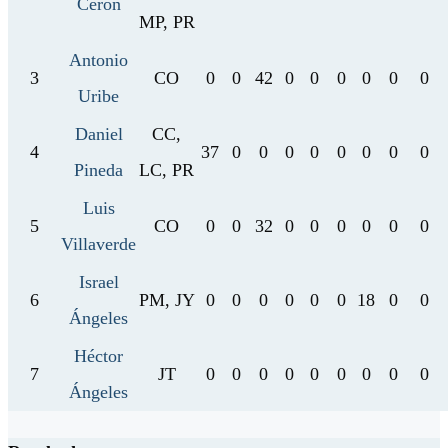
Cerón
MP, PR
Antonio
3
CO
0
0
42
0
0
0
0
0
0
Uribe
Daniel
CC,
4
37
0
0
0
0
0
0
0
0
Pineda
LC, PR
Luis
5
CO
0
0
32
0
0
0
0
0
0
Villaverde
Israel
6
PM, JY
0
0
0
0
0
0
18
0
0
Ángeles
Héctor
7
JT
0
0
0
0
0
0
0
0
0
Ángeles