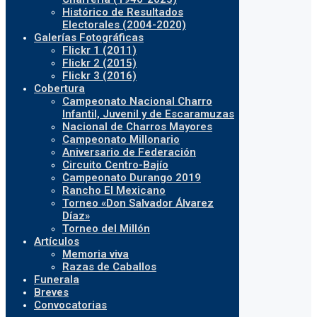
Histórico de Resultados
Electorales (2004-2020)
Galerías Fotográficas
Flickr 1 (2011)
Flickr 2 (2015)
Flickr 3 (2016)
Cobertura
Campeonato Nacional Charro
Infantil, Juvenil y de Escaramuzas
Nacional de Charros Mayores
Campeonato Millonario
Aniversario de Federación
Circuito Centro-Bajío
Campeonato Durango 2019
Rancho El Mexicano
Torneo «Don Salvador Álvarez
Díaz»
Torneo del Millón
Artículos
Memoria viva
Razas de Caballos
Funerala
Breves
Convocatorias