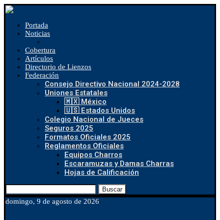
Portada
Noticias
Cobertura
Artículos
Directorio de Lienzos
Federación
Consejo Directivo Nacional 2024-2028
Uniones Estatales
🇲🇽 México
🇺🇸 Estados Unidos
Colegio Nacional de Jueces
Seguros 2025
Formatos Oficiales 2025
Reglamentos Oficiales
Equipos Charros
Escaramuzas y Damas Charras
Hojas de Calificación
Buscar
domingo, 9 de agosto de 2026