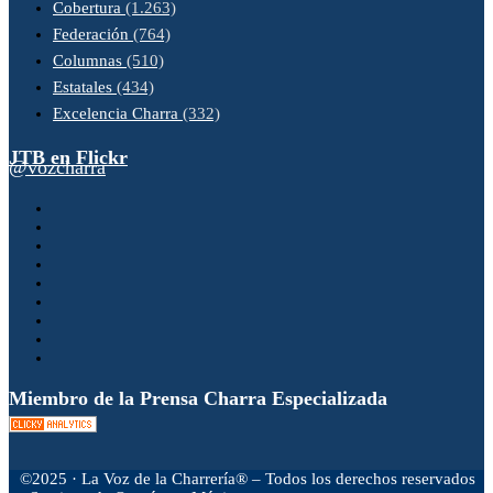
Cobertura
(1.263)
Federación
(764)
Columnas
(510)
Estatales
(434)
Excelencia Charra
(332)
JTB en Flickr
@vozcharra
Miembro de la Prensa Charra Especializada
©2025 · La Voz de la Charrería® – Todos los derechos reservados