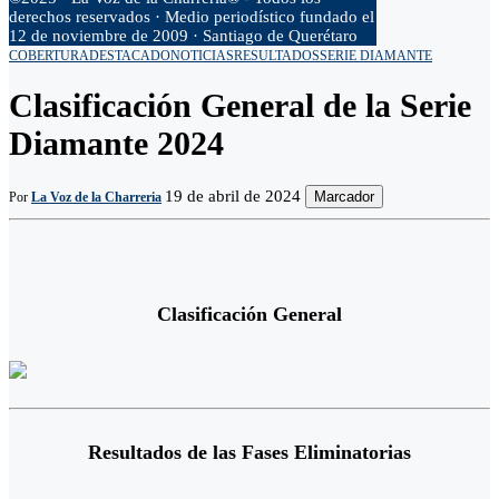
derechos reservados · Medio periodístico fundado el
12 de noviembre de 2009 · Santiago de Querétaro
COBERTURA
DESTACADO
NOTICIAS
RESULTADOS
SERIE DIAMANTE
Clasificación General de la Serie
Diamante 2024
19 de abril de 2024
Marcador
Por
La Voz de la Charreria
Clasificación General
Resultados de las Fases Eliminatorias