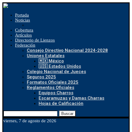
Portada
Noticias
Cobertura
Artículos
Directorio de Lienzos
Federación
Consejo Directivo Nacional 2024-2028
Uniones Estatales
🇲🇽 México
🇺🇸 Estados Unidos
Colegio Nacional de Jueces
Seguros 2025
Formatos Oficiales 2025
Reglamentos Oficiales
Equipos Charros
Escaramuzas y Damas Charras
Hojas de Calificación
Buscar
viernes, 7 de agosto de 2026