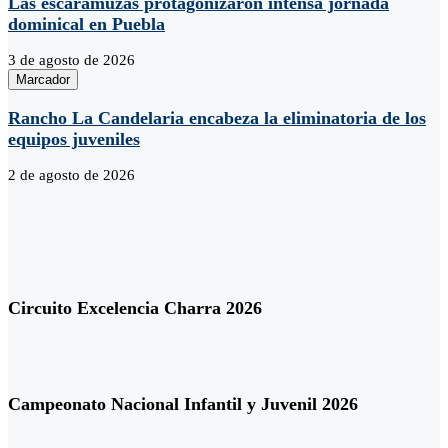
Las escaramuzas protagonizaron intensa jornada
dominical en Puebla
3 de agosto de 2026
Marcador
Rancho La Candelaria encabeza la eliminatoria de los
equipos juveniles
2 de agosto de 2026
Circuito Excelencia Charra 2026
Campeonato Nacional Infantil y Juvenil 2026