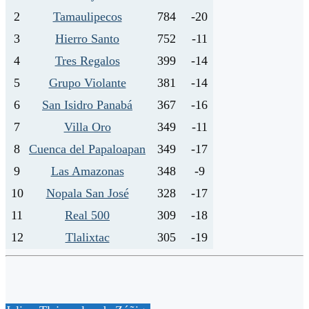
2
Tamaulipecos
784
-20
3
Hierro Santo
752
-11
4
Tres Regalos
399
-14
5
Grupo Violante
381
-14
6
San Isidro Panabá
367
-16
7
Villa Oro
349
-11
8
Cuenca del Papaloapan
349
-17
9
Las Amazonas
348
-9
10
Nopala San José
328
-17
11
Real 500
309
-18
12
Tlalixtac
305
-19