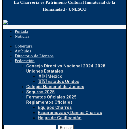
La Charrería es Patrimonio Cultural Inmaterial de la
Humanidad · UNESCO
Portada
Noticias
Cobertura
Artículos
Directorio de Lienzos
Federación
Consejo Directivo Nacional 2024-2028
Uniones Estatales
🇲🇽 México
🇺🇸 Estados Unidos
Colegio Nacional de Jueces
Seguros 2025
Formatos Oficiales 2025
Reglamentos Oficiales
Equipos Charros
Escaramuzas y Damas Charras
Hojas de Calificación
Buscar