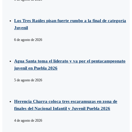
Los Tres Raúles pisan fuerte rumbo a la final de categoría
Juvenil
6 de agosto de 2026
Agua Santa toma el liderato y va por el pentacampeonato
juvenil en Puebla 2026
5 de agosto de 2026
Herencia Charra coloca tres escaramuzas en zona de
finales del Nacional Infantil y Juvenil Puebla 2026
4 de agosto de 2026