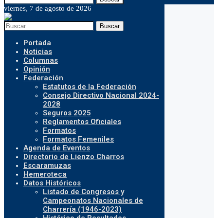
viernes, 7 de agosto de 2026
Buscar
Portada
Noticias
Columnas
Opinión
Federación
Estatutos de la Federación
Consejo Directivo Nacional 2024-
2028
Seguros 2025
Reglamentos Oficiales
Formatos
Formatos Femeniles
Agenda de Eventos
Directorio de Lienzo Charros
Escaramuzas
Hemeroteca
Datos Históricos
Listado de Congresos y
Campeonatos Nacionales de
Charrería (1946-2023)