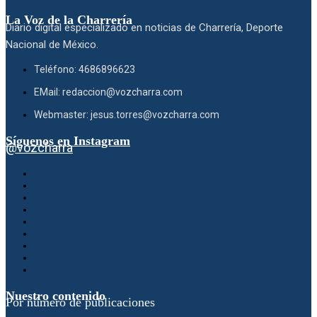
La Voz de la Charrería
Diario digital especializado en noticias de Charrería, Deporte
Nacional de México.
Teléfono: 4686896623
EMail: redaccion@vozcharra.com
Webmaster: jesus.torres@vozcharra.com
Síguenos en Instagram
@vozcharra
Nuestro contenido
Por número de publicaciones