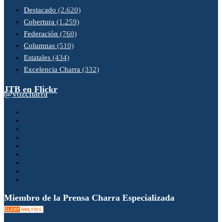
Destacado
(2.620)
Cobertura
(1.259)
Federación
(760)
Columnas
(510)
Estatales
(434)
Excelencia Charra
(332)
JTB en Flickr
@vozcharra
Miembro de la Prensa Charra Especializada