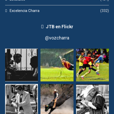
Excelencia Charra
(332)
JTB en Flickr
@vozcharra