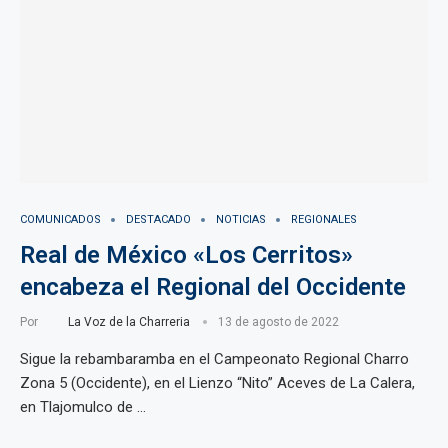
COMUNICADOS
DESTACADO
NOTICIAS
REGIONALES
Real de México «Los Cerritos»
encabeza el Regional del Occidente
Por
La Voz de la Charreria
13 de agosto de 2022
Sigue la rebambaramba en el Campeonato Regional Charro
Zona 5 (Occidente), en el Lienzo “Nito” Aceves de La Calera,
en Tlajomulco de …