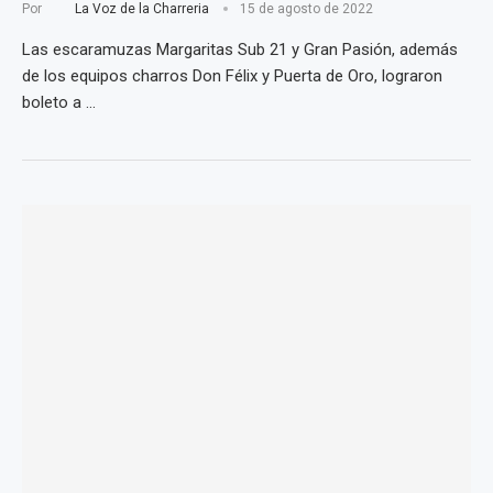
Por
La Voz de la Charreria
15 de agosto de 2022
Las escaramuzas Margaritas Sub 21 y Gran Pasión, además
de los equipos charros Don Félix y Puerta de Oro, lograron
boleto a …