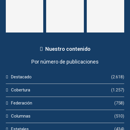
Nuestro contenido
Por número de publicaciones
Destacado
(2.618)
Cobertura
(1.257)
Federación
(758)
Columnas
(510)
Estatales
(434)