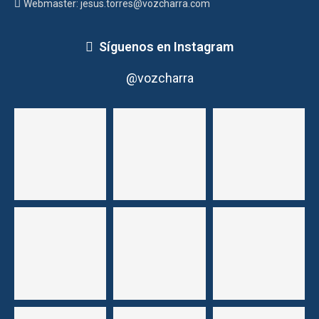
Webmaster: jesus.torres@vozcharra.com
Síguenos en Instagram
@vozcharra