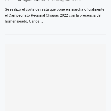
Por
Iván Agüero Flandes
20 de agosto de 2022
Se realizó el corte de reata que pone en marcha oficialmente
el Campeonato Regional Chiapas 2022 con la presencia del
homenajeado, Carlos …