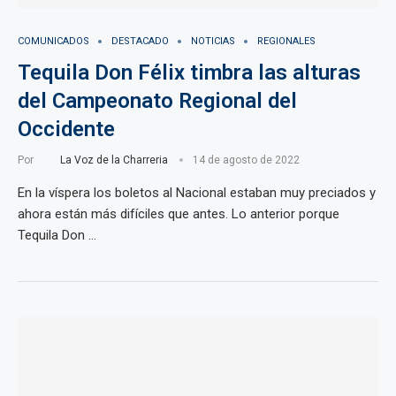
COMUNICADOS
DESTACADO
NOTICIAS
REGIONALES
Tequila Don Félix timbra las alturas
del Campeonato Regional del
Occidente
Por
La Voz de la Charreria
14 de agosto de 2022
En la víspera los boletos al Nacional estaban muy preciados y
ahora están más difíciles que antes. Lo anterior porque
Tequila Don …