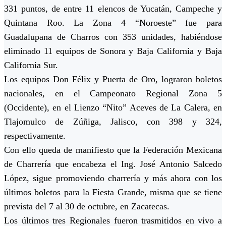
331 puntos, de entre 11 elencos de Yucatán, Campeche y
Quintana Roo. La Zona 4 “Noroeste” fue para
Guadalupana de Charros con 353 unidades, habiéndose
eliminado 11 equipos de Sonora y Baja California y Baja
California Sur.
Los equipos Don Félix y Puerta de Oro, lograron boletos
nacionales, en el Campeonato Regional Zona 5
(Occidente), en el Lienzo “Nito” Aceves de La Calera, en
Tlajomulco de Zúñiga, Jalisco, con 398 y 324,
respectivamente.
Con ello queda de manifiesto que la Federación Mexicana
de Charrería que encabeza el Ing. José Antonio Salcedo
López, sigue promoviendo charrería y más ahora con los
últimos boletos para la Fiesta Grande, misma que se tiene
prevista del 7 al 30 de octubre, en Zacatecas.
Los últimos tres Regionales fueron trasmitidos en vivo a