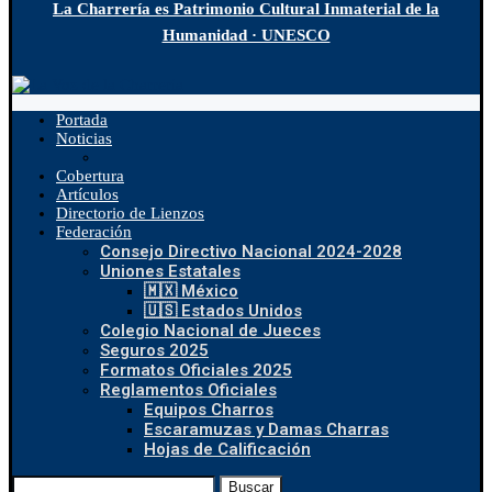
La Charrería es Patrimonio Cultural Inmaterial de la
Humanidad · UNESCO
Portada
Noticias
Cobertura
Artículos
Directorio de Lienzos
Federación
Consejo Directivo Nacional 2024-2028
Uniones Estatales
🇲🇽 México
🇺🇸 Estados Unidos
Colegio Nacional de Jueces
Seguros 2025
Formatos Oficiales 2025
Reglamentos Oficiales
Equipos Charros
Escaramuzas y Damas Charras
Hojas de Calificación
Buscar