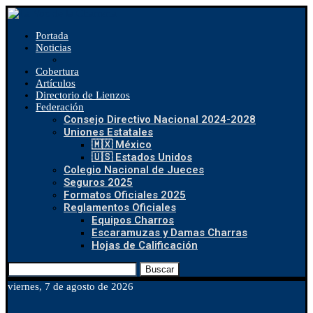
Portada
Noticias
Cobertura
Artículos
Directorio de Lienzos
Federación
Consejo Directivo Nacional 2024-2028
Uniones Estatales
🇲🇽 México
🇺🇸 Estados Unidos
Colegio Nacional de Jueces
Seguros 2025
Formatos Oficiales 2025
Reglamentos Oficiales
Equipos Charros
Escaramuzas y Damas Charras
Hojas de Calificación
Buscar
viernes, 7 de agosto de 2026