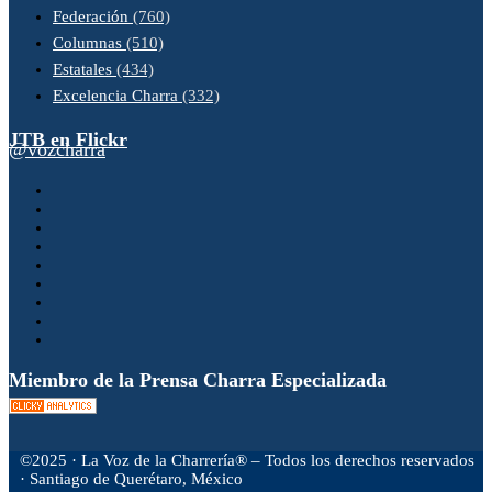
Federación
(760)
Columnas
(510)
Estatales
(434)
Excelencia Charra
(332)
JTB en Flickr
@vozcharra
Miembro de la Prensa Charra Especializada
©2025 · La Voz de la Charrería® – Todos los derechos reservados
· Santiago de Querétaro, México