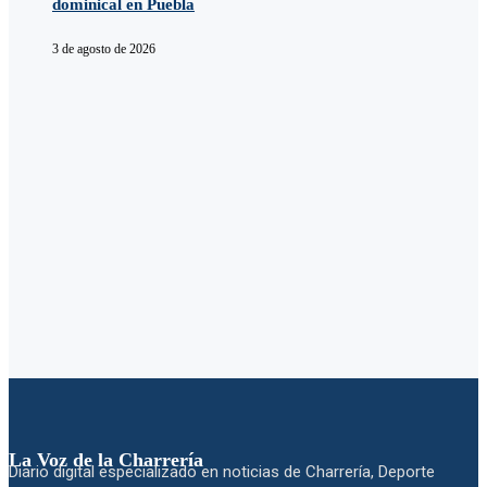
dominical en Puebla
3 de agosto de 2026
La Voz de la Charrería
Diario digital especializado en noticias de Charrería, Deporte