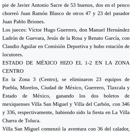
pie de Javier Antonio Sacre de 53 buenos, dos en el penco
chorreó Juan Ramón Blasco de otros 47 y 23 del pasador
Juan Pablo Briones.
Los jueces: Víctor Hugo Guerrero, don Manuel Hernández
Ladrón de Guevara, Jesús de la Rosa y Renato García, con
Claudio Aguilar en Comisión Deportiva y hubo rotación de
locutores.
ESTADO DE MÉXICO HIZO EL 1-2 EN LA ZONA
CENTRO
En la Zona 3 (Centro), se eliminaron 23 equipos de
Puebla, Morelos, Ciudad de México, Guerrero, Tlaxcala y
Estado de México, ganando los dos boletos de
mexiquenses Villa San Miguel y Villa del Carbón, con 346
y 336, respectivamente, habiendo sido la fiesta en La Villa
Charra de Toluca.
Villa San Miguel comenzó la aventura con 36 del calador,