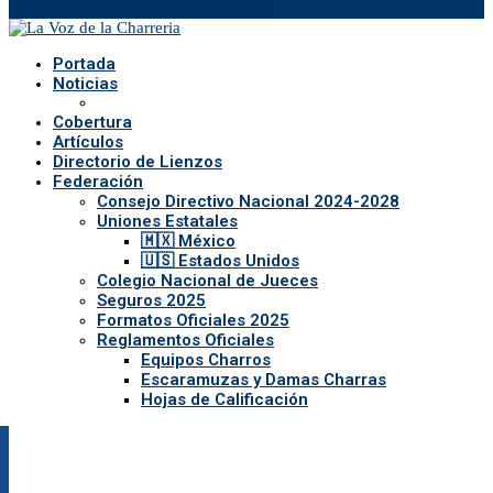
Facebook
Twitter
Instagram
Rss
Email
Portada
Noticias
Cobertura
Artículos
Directorio de Lienzos
Federación
Consejo Directivo Nacional 2024-2028
Uniones Estatales
🇲🇽 México
🇺🇸 Estados Unidos
Colegio Nacional de Jueces
Seguros 2025
Formatos Oficiales 2025
Reglamentos Oficiales
Equipos Charros
Escaramuzas y Damas Charras
Hojas de Calificación