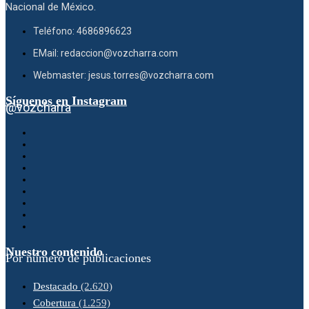
Nacional de México.
Teléfono: 4686896623
EMail: redaccion@vozcharra.com
Webmaster: jesus.torres@vozcharra.com
Síguenos en Instagram
@vozcharra
Nuestro contenido
Por número de publicaciones
Destacado
(2.620)
Cobertura
(1.259)