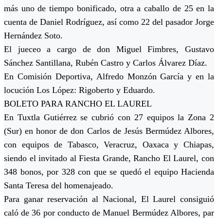
más uno de tiempo bonificado, otra a caballo de 25 en la
cuenta de Daniel Rodríguez, así como 22 del pasador Jorge
Hernández Soto.
El jueceo a cargo de don Miguel Fimbres, Gustavo
Sánchez Santillana, Rubén Castro y Carlos Álvarez Díaz.
En Comisión Deportiva, Alfredo Monzón García y en la
locución Los López: Rigoberto y Eduardo.
BOLETO PARA RANCHO EL LAUREL
En Tuxtla Gutiérrez se cubrió con 27 equipos la Zona 2
(Sur) en honor de don Carlos de Jesús Bermúdez Albores,
con equipos de Tabasco, Veracruz, Oaxaca y Chiapas,
siendo el invitado al Fiesta Grande, Rancho El Laurel, con
348 bonos, por 328 con que se quedó el equipo Hacienda
Santa Teresa del homenajeado.
Para ganar reservación al Nacional, El Laurel consiguió
caló de 36 por conducto de Manuel Bermúdez Albores, par