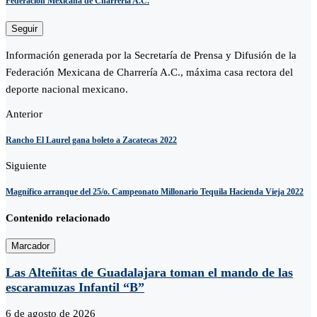
Federación Mexicana de Charrería A.C.
Seguir
Información generada por la Secretaría de Prensa y Difusión de la
Federación Mexicana de Charrería A.C., máxima casa rectora del
deporte nacional mexicano.
Anterior
Rancho El Laurel gana boleto a Zacatecas 2022
Siguiente
Magnífico arranque del 25/o. Campeonato Millonario Tequila Hacienda Vieja 2022
Contenido relacionado
Marcador
Las Alteñitas de Guadalajara toman el mando de las
escaramuzas Infantil “B”
6 de agosto de 2026