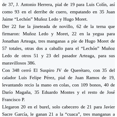
de 37, J. Antonio Herrera, pial de 19 para Luis Colín, así
como 93 en el derribe de cuero, empatando en 35 Juan
Jaime “Lechón” Muñoz Ledo y Hugo Moret.
Der 22 fue la jineteada de novillo, 62 de la terna que
firmaron: Muñoz Ledo y Moret, 22 en la yegua para
Jonathan Arteaga, tres manganas a pie de Hugo Moret de
57 totales, otras dos a caballo para el “Lechón” Muñoz
Ledo de otros 51 y 23 del pasador Arteaga, para sus
maravillosos 386.
Con 348 cerró El Suspiro JV de Querétaro, con 35 del
calador Luis Felipe Pérez, pial de Juan Ramos de 19,
levantando recio la mano en colas, con 109 bonos, 40 de
Darío Magaña, 35 Eduardo Montes y el resto de José
Francisco P.
Llegaron 20 en el burel, solo cabecero de 21 para Javier
Sacre García, le ganan 21 a la “cuaca”, tres manganas a