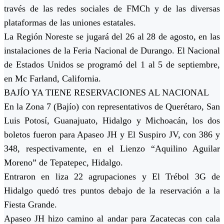
través de las redes sociales de FMCh y de las diversas
plataformas de las uniones estatales.
La Región Noreste se jugará del 26 al 28 de agosto, en las
instalaciones de la Feria Nacional de Durango. El Nacional
de Estados Unidos se programó del 1 al 5 de septiembre,
en Mc Farland, California.
BAJÍO YA TIENE RESERVACIONES AL NACIONAL
En la Zona 7 (Bajío) con representativos de Querétaro, San
Luis Potosí, Guanajuato, Hidalgo y Michoacán, los dos
boletos fueron para Apaseo JH y El Suspiro JV, con 386 y
348, respectivamente, en el Lienzo “Aquilino Aguilar
Moreno” de Tepatepec, Hidalgo.
Entraron en liza 22 agrupaciones y El Trébol 3G de
Hidalgo quedó tres puntos debajo de la reservación a la
Fiesta Grande.
Apaseo JH hizo camino al andar para Zacatecas con cala