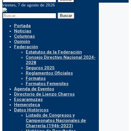
viernes, 7 de agosto de 2026
Buscar
Portada
Noticias
Columnas
Opinión
Federación
Estatutos de la Federación
Consejo Directivo Nacional 2024-
2028
Seguros 2025
Reglamentos Oficiales
Formatos
Formatos Femeniles
Agenda de Eventos
Directorio de Lienzo Charros
Escaramuzas
Hemeroteca
Datos Históricos
Listado de Congresos y
Campeonatos Nacionales de
Charrería (1946-2023)