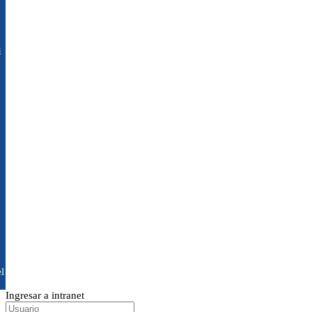
s
l
Ingresar a intranet