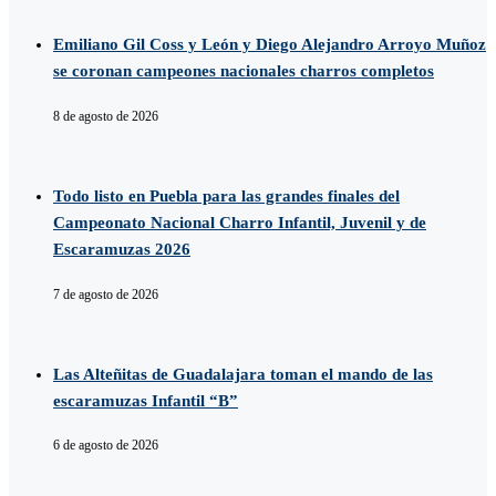
Emiliano Gil Coss y León y Diego Alejandro Arroyo Muñoz
se coronan campeones nacionales charros completos
8 de agosto de 2026
Todo listo en Puebla para las grandes finales del
Campeonato Nacional Charro Infantil, Juvenil y de
Escaramuzas 2026
7 de agosto de 2026
Las Alteñitas de Guadalajara toman el mando de las
escaramuzas Infantil “B”
6 de agosto de 2026