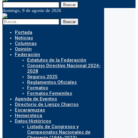
Buscar
domingo, 9 de agosto de 2026
Buscar
Portada
Noticias
Columnas
Opinión
Federación
Estatutos de la Federación
Consejo Directivo Nacional 2024-
2028
Seguros 2025
Reglamentos Oficiales
Formatos
Formatos Femeniles
Agenda de Eventos
Directorio de Lienzo Charros
Escaramuzas
Hemeroteca
Datos Históricos
Listado de Congresos y
Campeonatos Nacionales de
Charrería (1946-2023)