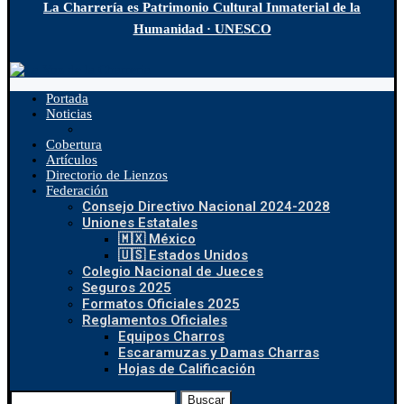
La Charrería es Patrimonio Cultural Inmaterial de la
Humanidad · UNESCO
Portada
Noticias
Cobertura
Artículos
Directorio de Lienzos
Federación
Consejo Directivo Nacional 2024-2028
Uniones Estatales
🇲🇽 México
🇺🇸 Estados Unidos
Colegio Nacional de Jueces
Seguros 2025
Formatos Oficiales 2025
Reglamentos Oficiales
Equipos Charros
Escaramuzas y Damas Charras
Hojas de Calificación
Buscar