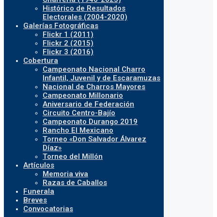
Histórico de Resultados
Electorales (2004-2020)
Galerías Fotográficas
Flickr 1 (2011)
Flickr 2 (2015)
Flickr 3 (2016)
Cobertura
Campeonato Nacional Charro
Infantil, Juvenil y de Escaramuzas
Nacional de Charros Mayores
Campeonato Millonario
Aniversario de Federación
Circuito Centro-Bajío
Campeonato Durango 2019
Rancho El Mexicano
Torneo «Don Salvador Álvarez
Díaz»
Torneo del Millón
Artículos
Memoria viva
Razas de Caballos
Funerala
Breves
Convocatorias