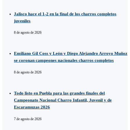
Jalisco hace el 1-2 en la final de los charros completos
juveniles
8 de agosto de 2026
Emiliano Gil Coss y León y Diego Alejandro Arroyo Muñoz
se coronan campeones nacionales charros completos
8 de agosto de 2026
Todo listo en Puebla para las grandes finales del
Campeonato Nacional Charro Infantil, Juvenil y de
Escaramuzas 2026
7 de agosto de 2026