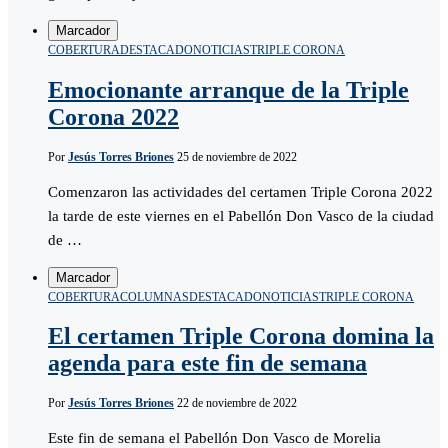
Marcador
COBERTURA
DESTACADO
NOTICIAS
TRIPLE CORONA
Emocionante arranque de la Triple
Corona 2022
Por
Jesús Torres Briones
25 de noviembre de 2022
Comenzaron las actividades del certamen Triple Corona 2022
la tarde de este viernes en el Pabellón Don Vasco de la ciudad
de …
Marcador
COBERTURA
COLUMNAS
DESTACADO
NOTICIAS
TRIPLE CORONA
El certamen Triple Corona domina la
agenda para este fin de semana
Por
Jesús Torres Briones
22 de noviembre de 2022
Este fin de semana el Pabellón Don Vasco de Morelia