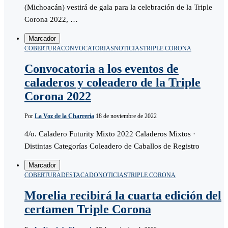
(Michoacán) vestirá de gala para la celebración de la Triple
Corona 2022, …
Marcador
COBERTURA
CONVOCATORIAS
NOTICIAS
TRIPLE CORONA
Convocatoria a los eventos de
caladeros y coleadero de la Triple
Corona 2022
Por
La Voz de la Charreria
18 de noviembre de 2022
4/o. Caladero Futurity Mixto 2022 Caladeros Mixtos ·
Distintas Categorías Coleadero de Caballos de Registro
Marcador
COBERTURA
DESTACADO
NOTICIAS
TRIPLE CORONA
Morelia recibirá la cuarta edición del
certamen Triple Corona