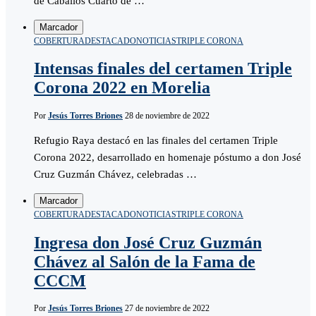
de Caballos Cuarto de …
Marcador
COBERTURA
DESTACADO
NOTICIAS
TRIPLE CORONA
Intensas finales del certamen Triple
Corona 2022 en Morelia
Por
Jesús Torres Briones
28 de noviembre de 2022
Refugio Raya destacó en las finales del certamen Triple
Corona 2022, desarrollado en homenaje póstumo a don José
Cruz Guzmán Chávez, celebradas …
Marcador
COBERTURA
DESTACADO
NOTICIAS
TRIPLE CORONA
Ingresa don José Cruz Guzmán
Chávez al Salón de la Fama de
CCCM
Por
Jesús Torres Briones
27 de noviembre de 2022