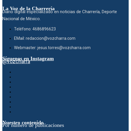
La Voz de la Charrería
Diario digital especializado en noticias de Charrería, Deporte
Nacional de México.
Teléfono: 4686896623
EMail: redaccion@vozcharra.com
Webmaster: jesus.torres@vozcharra.com
Síguenos en Instagram
@vozcharra
Nuestro contenido
Por número de publicaciones