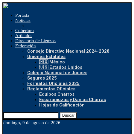
Portada
Noticias
Cobertura
Artículos
Directorio de Lienzos
Federación
Consejo Directivo Nacional 2024-2028
Uniones Estatales
🇲🇽 México
🇺🇸 Estados Unidos
Colegio Nacional de Jueces
Seguros 2025
Formatos Oficiales 2025
Reglamentos Oficiales
Equipos Charros
Escaramuzas y Damas Charras
Hojas de Calificación
Buscar
domingo, 9 de agosto de 2026