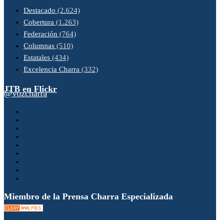
Destacado
(2.624)
Cobertura
(1.263)
Federación
(764)
Columnas
(510)
Estatales
(434)
Excelencia Charra
(332)
JTB en Flickr
@vozcharra
Miembro de la Prensa Charra Especializada