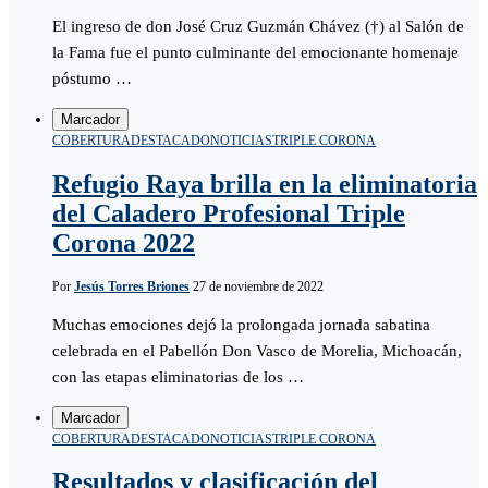
El ingreso de don José Cruz Guzmán Chávez (†) al Salón de
la Fama fue el punto culminante del emocionante homenaje
póstumo …
Marcador
COBERTURA
DESTACADO
NOTICIAS
TRIPLE CORONA
Refugio Raya brilla en la eliminatoria
del Caladero Profesional Triple
Corona 2022
Por
Jesús Torres Briones
27 de noviembre de 2022
Muchas emociones dejó la prolongada jornada sabatina
celebrada en el Pabellón Don Vasco de Morelia, Michoacán,
con las etapas eliminatorias de los …
Marcador
COBERTURA
DESTACADO
NOTICIAS
TRIPLE CORONA
Resultados y clasificación del