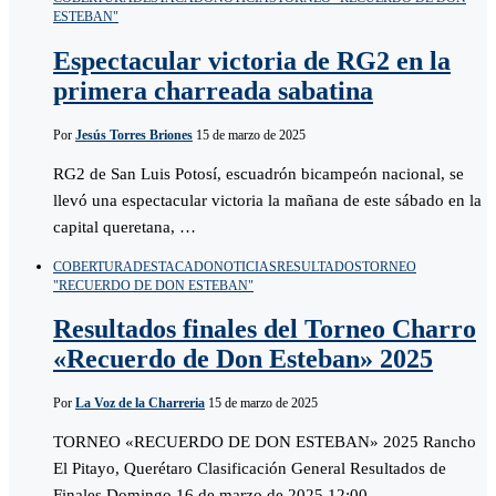
ESTEBAN"
Espectacular victoria de RG2 en la
primera charreada sabatina
Por
Jesús Torres Briones
15 de marzo de 2025
RG2 de San Luis Potosí, escuadrón bicampeón nacional, se
llevó una espectacular victoria la mañana de este sábado en la
capital queretana, …
COBERTURA
DESTACADO
NOTICIAS
RESULTADOS
TORNEO
"RECUERDO DE DON ESTEBAN"
Resultados finales del Torneo Charro
«Recuerdo de Don Esteban» 2025
Por
La Voz de la Charreria
15 de marzo de 2025
TORNEO «RECUERDO DE DON ESTEBAN» 2025 Rancho
El Pitayo, Querétaro Clasificación General Resultados de
Finales Domingo 16 de marzo de 2025 12:00 …