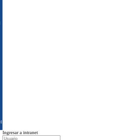
s
l
Ingresar a intranet