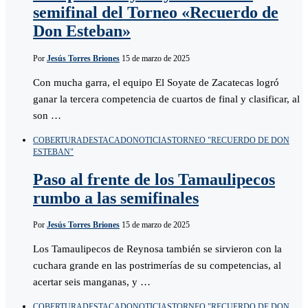
semifinal del Torneo «Recuerdo de
Don Esteban»
Por
Jesús Torres Briones
15 de marzo de 2025
Con mucha garra, el equipo El Soyate de Zacatecas logró
ganar la tercera competencia de cuartos de final y clasificar, al
son …
COBERTURA
DESTACADO
NOTICIAS
TORNEO "RECUERDO DE DON
ESTEBAN"
Paso al frente de los Tamaulipecos
rumbo a las semifinales
Por
Jesús Torres Briones
15 de marzo de 2025
Los Tamaulipecos de Reynosa también se sirvieron con la
cuchara grande en las postrimerías de su competencias, al
acertar seis manganas, y …
COBERTURA
DESTACADO
NOTICIAS
TORNEO "RECUERDO DE DON