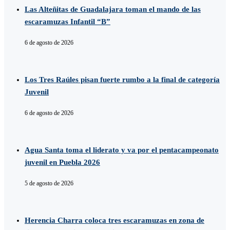
Las Alteñitas de Guadalajara toman el mando de las
escaramuzas Infantil “B”
6 de agosto de 2026
Los Tres Raúles pisan fuerte rumbo a la final de categoría
Juvenil
6 de agosto de 2026
Agua Santa toma el liderato y va por el pentacampeonato
juvenil en Puebla 2026
5 de agosto de 2026
Herencia Charra coloca tres escaramuzas en zona de