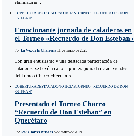
eliminatoria …
COBERTURA
DESTACADO
NOTICIAS
TORNEO "RECUERDO DE DON
ESTEBAN"
Emocionante jornada de caladeros en
el Torneo «Recuerdo de Don Esteban»
Por
La Voz de la Charreria
11 de marzo de 2025
Con gran entusiasmo y una destacada participación de
caladores, se llevó a cabo la primera jornada de actividades
del Torneo Charro «Recuerdo …
COBERTURA
DESTACADO
NOTICIAS
TORNEO "RECUERDO DE DON
ESTEBAN"
Presentado el Torneo Charro
“Recuerdo de Don Esteban” en
Querétaro
Por
Jesús Torres Briones
5 de marzo de 2025