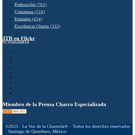
Federación
(761)
Columnas
(510)
Estatales
(434)
Excelencia Charra
(332)
JTB en Flickr
@vozcharra
Miembro de la Prensa Charra Especializada
©2025 · La Voz de la Charrería® – Todos los derechos reservados
· Santiago de Querétaro, México