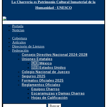
La Charrería es Patrimonio Cultural Inmaterial de la
Humanidad · UNESCO
Portada
Noticias
Cobertura
Artículos
Directorio de Lienzos
Federación
Consejo Directivo Nacional 2024-2028
Uniones Estatales
🇲🇽 México
🇺🇸 Estados Unidos
Colegio Nacional de Jueces
Seguros 2025
Formatos Oficiales 2025
Reglamentos Oficiales
Equipos Charros
Escaramuzas y Damas Charras
Hojas de Calificación
Buscar