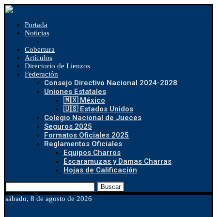
Portada
Noticias
Cobertura
Artículos
Directorio de Lienzos
Federación
Consejo Directivo Nacional 2024-2028
Uniones Estatales
🇲🇽 México
🇺🇸 Estados Unidos
Colegio Nacional de Jueces
Seguros 2025
Formatos Oficiales 2025
Reglamentos Oficiales
Equipos Charros
Escaramuzas y Damas Charras
Hojas de Calificación
Buscar
sábado, 8 de agosto de 2026