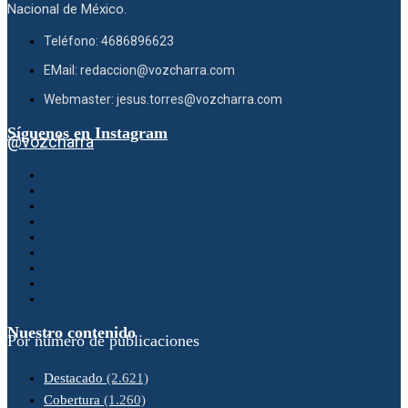
Nacional de México.
Teléfono: 4686896623
EMail: redaccion@vozcharra.com
Webmaster: jesus.torres@vozcharra.com
Síguenos en Instagram
@vozcharra
Nuestro contenido
Por número de publicaciones
Destacado
(2.621)
Cobertura
(1.260)