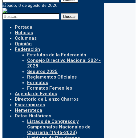
sábado, 8 de agosto de 2026
Buscar
Portada
Noticias
Columnas
Opinión
Federación
Estatutos de la Federación
Consejo Directivo Nacional 2024-
2028
Seguros 2025
Reglamentos Oficiales
Formatos
Formatos Femeniles
Agenda de Eventos
Directorio de Lienzo Charros
Escaramuzas
Hemeroteca
Datos Históricos
Listado de Congresos y
Campeonatos Nacionales de
Charrería (1946-2023)