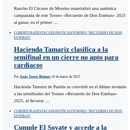
Rancho El Cócono de Morelos materializó una auténtica
campanada de este Torneo «Recuerdo de Don Esteban» 2025
al ganar, en el primer …
COBERTURA
DESTACADO
NOTICIAS
TORNEO "RECUERDO DE DON
ESTEBAN"
Hacienda Tamariz clasifica a la
semifinal en un cierre no apto para
cardiacos
Por
Jesús Torres Briones
16 de marzo de 2025
Hacienda Tamariz de Puebla se convirtió en el último invitado
a las semifinales del Torneo «Recuerdo de Don Esteban»
2025, al llevarse …
COBERTURA
DESTACADO
NOTICIAS
TORNEO "RECUERDO DE DON
ESTEBAN"
Cumple El Soyate y accede a la