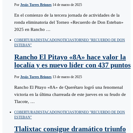
Por
Jesús Torres Briones
14 de marzo de 2025
En el comienzo de la tercera jornada de actividades de la
ronda eliminatoria del Torneo «Recuerdo de Don Esteban»
2025 en Rancho …
COBERTURA
DESTACADO
NOTICIAS
TORNEO "RECUERDO DE DON
ESTEBAN"
Rancho El Pitayo «8A» hace valor la
localía y es nuevo líder con 437 puntos
Por
Jesús Torres Briones
13 de marzo de 2025
Rancho El Pitayo «8A» de Querétaro logró una fenomenal
victoria en la última charreada de este jueves en su feudo de
Tlacote, …
COBERTURA
DESTACADO
NOTICIAS
TORNEO "RECUERDO DE DON
ESTEBAN"
Tlalixtac consigue dramático triunfo