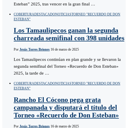
Esteban” 2025, tras vencer en la gran final …
COBERTURA
DESTACADO
NOTICIAS
TORNEO "RECUERDO DE DON
ESTEBAN"
Los Tamaulipecos ganan la segunda
charreada semifinal con 398 unidades
Por
Jesús Torres Briones
16 de marzo de 2025
Los Tamaulipecos continúan en plan grande y se llevaron la
segunda semifinal del Torneo «Recuerdo de Don Esteban»
2025, la tarde de …
COBERTURA
DESTACADO
NOTICIAS
TORNEO "RECUERDO DE DON
ESTEBAN"
Rancho El Cócono pega grata
campanada y disputará el título del
Torneo «Recuerdo de Don Esteban»
Por
Jesús Torres Briones
16 de marzo de 2025