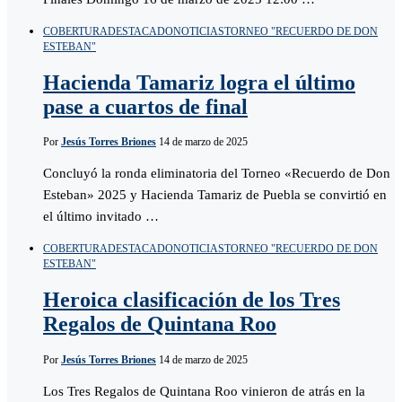
COBERTURA
DESTACADO
NOTICIAS
TORNEO "RECUERDO DE DON
ESTEBAN"
Hacienda Tamariz logra el último
pase a cuartos de final
Por
Jesús Torres Briones
14 de marzo de 2025
Concluyó la ronda eliminatoria del Torneo «Recuerdo de Don
Esteban» 2025 y Hacienda Tamariz de Puebla se convirtió en
el último invitado …
COBERTURA
DESTACADO
NOTICIAS
TORNEO "RECUERDO DE DON
ESTEBAN"
Heroica clasificación de los Tres
Regalos de Quintana Roo
Por
Jesús Torres Briones
14 de marzo de 2025
Los Tres Regalos de Quintana Roo vinieron de atrás en la