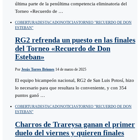
última parte de la penúltima competencia eliminatoria del
Torneo «Recuerdo de …
COBERTURA
DESTACADO
NOTICIAS
TORNEO "RECUERDO DE DON
ESTEBAN"
RG2 refrenda un puesto en las finales
del Torneo «Recuerdo de Don
Esteban»
Por
Jesús Torres Briones
14 de marzo de 2025
El equipo bicampeón nacional, RG2 de San Luis Potosí, hizo
lo necesario para que resultara lo conveniente, y con 354
puntos ganó …
COBERTURA
DESTACADO
NOTICIAS
TORNEO "RECUERDO DE DON
ESTEBAN"
Charros de Trareysa ganan el primer
duelo del viernes y quieren finales