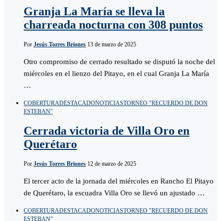
Granja La María se lleva la
charreada nocturna con 308 puntos
Por
Jesús Torres Briones
13 de marzo de 2025
Otro compromiso de cerrado resultado se disputó la noche del
miércoles en el lienzo del Pitayo, en el cual Granja La María
…
COBERTURA
DESTACADO
NOTICIAS
TORNEO "RECUERDO DE DON
ESTEBAN"
Cerrada victoria de Villa Oro en
Querétaro
Por
Jesús Torres Briones
12 de marzo de 2025
El tercer acto de la jornada del miércoles en Rancho El Pitayo
de Querétaro, la escuadra Villa Oro se llevó un ajustado …
COBERTURA
DESTACADO
NOTICIAS
TORNEO "RECUERDO DE DON
ESTEBAN"