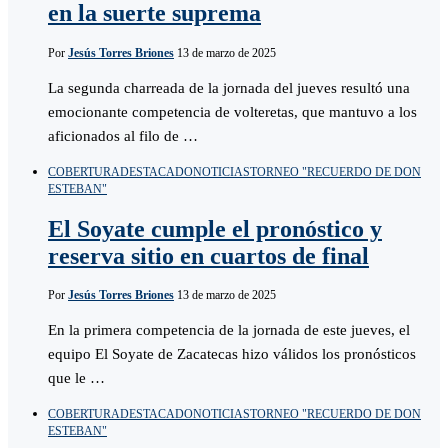
en la suerte suprema
Por
Jesús Torres Briones
13 de marzo de 2025
La segunda charreada de la jornada del jueves resultó una
emocionante competencia de volteretas, que mantuvo a los
aficionados al filo de …
COBERTURA
DESTACADO
NOTICIAS
TORNEO "RECUERDO DE DON
ESTEBAN"
El Soyate cumple el pronóstico y
reserva sitio en cuartos de final
Por
Jesús Torres Briones
13 de marzo de 2025
En la primera competencia de la jornada de este jueves, el
equipo El Soyate de Zacatecas hizo válidos los pronósticos
que le …
COBERTURA
DESTACADO
NOTICIAS
TORNEO "RECUERDO DE DON
ESTEBAN"