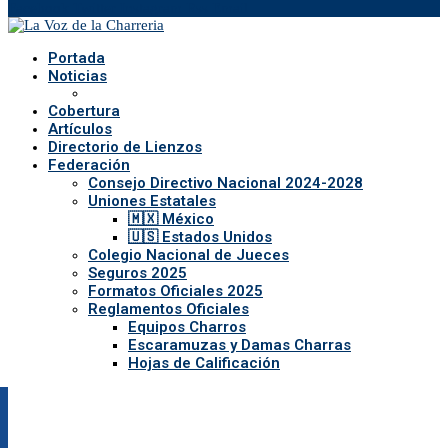
Facebook
Twitter
Instagram
Rss
Email
Portada
Noticias
Cobertura
Artículos
Directorio de Lienzos
Federación
Consejo Directivo Nacional 2024-2028
Uniones Estatales
🇲🇽 México
🇺🇸 Estados Unidos
Colegio Nacional de Jueces
Seguros 2025
Formatos Oficiales 2025
Reglamentos Oficiales
Equipos Charros
Escaramuzas y Damas Charras
Hojas de Calificación