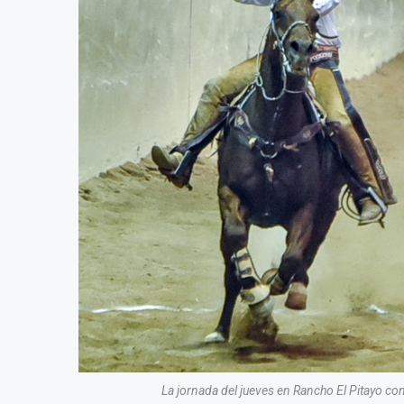
La jornada del jueves en Rancho El Pitayo co