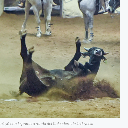
ncluyó con la primera ronda del Coleadero de la Rayuela