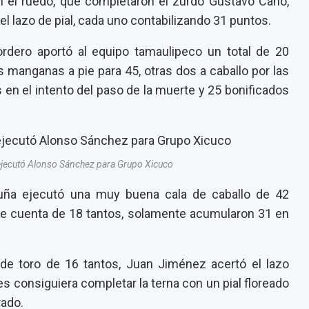
n el ruedo, que completaron el zurdo Gustavo Cano,
l lazo de pial, cada uno contabilizando 31 puntos.
rdero aportó al equipo tamaulipeco un total de 20
 manganas a pie para 45, otras dos a caballo por las
en el intento del paso de la muerte y 25 bonificados
 ejecutó Alonso Sánchez para Grupo Xicuco
ña ejecutó una muy buena cala de caballo de 42
de cuenta de 18 tantos, solamente acumularon 31 en
de toro de 16 tantos, Juan Jiménez acertó el lazo
s consiguiera completar la terna con un pial floreado
rado.