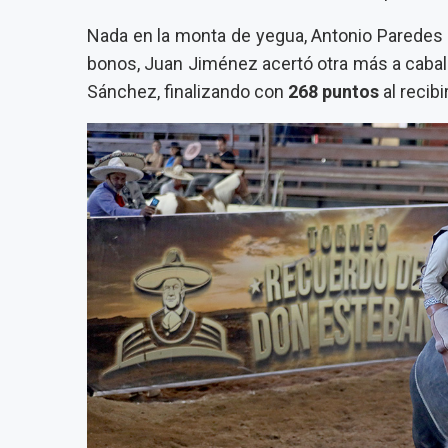
Nada en la monta de yegua, Antonio Paredes 
bonos, Juan Jiménez acertó otra más a caball
Sánchez, finalizando con
268 puntos
al recib