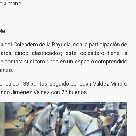
no a mano.
ela
a del Coleadero de la Rayuela, con la participación de
eros cinco clasificados; este coleadero tiene la
te contará si el toro rinde en un espacio comprendido
ienzo.
ronda con 33 puntos, seguido por Juan Valdez Minero
rlando Jiménez Valdez con 27 buenos.