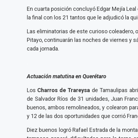
En cuarta posición concluyó Edgar Mejía Leal
la final con los 21 tantos que le adjudicó la qu
Las eliminatorias de este curioso coleadero, 
Pitayo, continuarán las noches de viernes y 
cada jornada.
.
Actuación matutina en Querétaro
Los
Charros de Trareysa
de Tamaulipas abri
de Salvador Ríos de 31 unidades, Juan Franc
buenos, ambos remolineados, y colearon para
y 12 de las dos oportunidades que corrió Fra
Diez buenos logró Rafael Estrada de la monta 