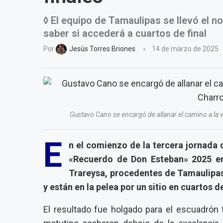
◊ El equipo de Tamaulipas se llevó el
saber si accederá a cuartos de final
Por
Jesús Torres Briones
14 de marzo de 2025
Gustavo Cano se encargó de allanar el camino a la 
E
n el comienzo de la tercera jornada 
«Recuerdo de Don Esteban» 2025 en
Trareysa, procedentes de Tamaulipa
y están en la pelea por un sitio en cuartos de
El resultado fue holgado para el escuadrón