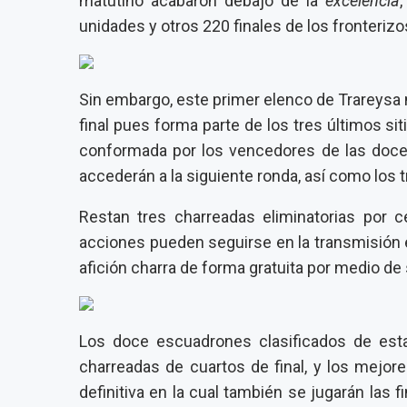
matutino acabaron debajo de la
excelencia
unidades y otros 220 finales de los fronterizo
Sin embargo, este primer elenco de Trareysa 
final pues forma parte de los tres últimos siti
conformada por los vencedores de las doce
accederán a la siguiente ronda, así como los
Restan tres charreadas eliminatorias por c
acciones pueden seguirse en la transmisión e
afición charra de forma gratuita por medio de
Los doce escuadrones clasificados de esta
charreadas de cuartos de final, y los mejor
definitiva en la cual también se jugarán las 