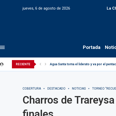
jueves, 6 de agosto de 2026
La C
Portada
Noti
RECIENTE
Agua Santa toma el liderato y va por el pent
COBERTURA
DESTACADO
NOTICIAS
TORNEO "RECUE
Charros de Trareysa 
finales