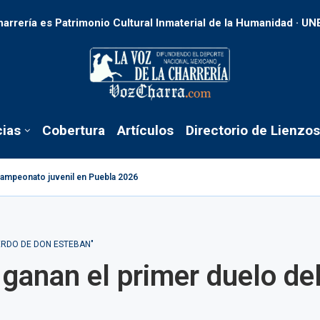
harrería es Patrimonio Cultural Inmaterial de la Humanidad · U
cias
Cobertura
Artículos
Directorio de Lienzos
acampeonato juvenil en Puebla 2026
RDO DE DON ESTEBAN"
ganan el primer duelo del