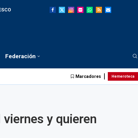
NESCO
Federación
Marcadores
Hemeroteca
 viernes y quieren