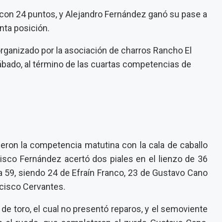
 con 24 puntos, y Alejandro Fernández ganó su pase a
inta posición.
organizado por la asociación de charros Rancho El
sábado, al término de las cuartas competencias de
eron la competencia matutina con la cala de caballo
isco Fernández acertó dos piales en el lienzo de 36
 59, siendo 24 de Efraín Franco, 23 de Gustavo Cano
ncisco Cervantes.
de toro, el cual no presentó reparos, y el semoviente