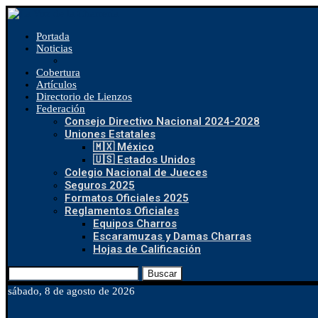
Portada
Noticias
Cobertura
Artículos
Directorio de Lienzos
Federación
Consejo Directivo Nacional 2024-2028
Uniones Estatales
🇲🇽 México
🇺🇸 Estados Unidos
Colegio Nacional de Jueces
Seguros 2025
Formatos Oficiales 2025
Reglamentos Oficiales
Equipos Charros
Escaramuzas y Damas Charras
Hojas de Calificación
Buscar
sábado, 8 de agosto de 2026