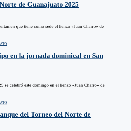
l Norte de Guanajuato 2025
 certamen que tiene como sede el lienzo «Juan Charro» de
UATO
ipo en la jornada dominical en San
5 se celebró este domingo en el lienzo «Juan Charro» de
UATO
ranque del Torneo del Norte de