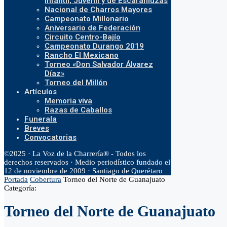
Infantil, Juvenil y de Escaramuzas
Nacional de Charros Mayores
Campeonato Millonario
Aniversario de Federación
Circuito Centro-Bajío
Campeonato Durango 2019
Rancho El Mexicano
Torneo «Don Salvador Álvarez
Díaz»
Torneo del Millón
Artículos
Memoria viva
Razas de Caballos
Funerala
Breves
Convocatorias
©2025 · La Voz de la Charrería® - Todos los
derechos reservados · Medio periodístico fundado el
12 de noviembre de 2009 · Santiago de Querétaro
Portada
Cobertura
Torneo del Norte de Guanajuato
Categoría:
Torneo del Norte de Guanajuato