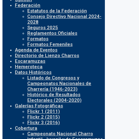
Federación
Estatutos de la Federación
Consejo Directivo Nacional 2024-
2028
Seguros 2025
Reglamentos Oficiales
Formatos
Formatos Femeniles
Agenda de Eventos
Directorio de Lienzo Charros
Escaramuzas
Hemeroteca
Datos Históricos
Listado de Congresos y
Campeonatos Nacionales de
Charrería (1946-2023)
Histórico de Resultados
Electorales (2004-2020)
Galerías Fotográficas
Flickr 1 (2011)
Flickr 2 (2015)
Flickr 3 (2016)
Cobertura
Campeonato Nacional Charro