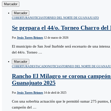
Marcador
Marcador
COBERTURA
NOTICIAS
TORNEO DEL NORTE DE GUANAJUATO
Se prepara el 44/o. Torneo Charro del
Por
Jesús Torres Briones
12 de marzo de 2026
El municipio de San José Iturbide será escenario de una intensa
del 44/o. Torneo …
Marcador
COBERTURA
DESTACADO
NOTICIAS
TORNEO DEL NORTE DE GUANAJ
Rancho El Milagro se corona campeón 
Guanajuato 2025
Por
Jesús Torres Briones
14 de abril de 2025
Con una soberbia actuación que le permitió sumar 275 puntos,
campeón del …