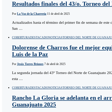
Resultados finales del 43/o. Torneo de
Por
La Voz de la Charreria
11 de abril de 2025
Actualizados hasta el término del primer fin de semana de este
San …
COBERTURA
DESTACADO
NOTICIAS
TORNEO DEL NORTE DE GUANAJ
Dolorense de Charros fue el mejor equ
Luis de la Paz
Por
Jesús Torres Briones
7 de abril de 2025
La segunda jornada del 43º Torneo del Norte de Guanajuato 202
esta …
COBERTURA
DESTACADO
NOTICIAS
TORNEO DEL NORTE DE GUANAJ
Rancho La Gloria se adelanta en el ar
Guanajuato 2025