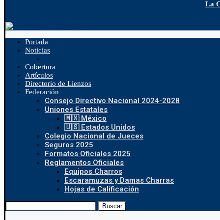
La C
Portada
Noticias
Cobertura
Artículos
Directorio de Lienzos
Federación
Consejo Directivo Nacional 2024-2028
Uniones Estatales
🇲🇽 México
🇺🇸 Estados Unidos
Colegio Nacional de Jueces
Seguros 2025
Formatos Oficiales 2025
Reglamentos Oficiales
Equipos Charros
Escaramuzas y Damas Charras
Hojas de Calificación
Buscar