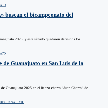
UATO
A» buscan el bicampeonato del
uanajuato 2025, y este sábado quedaron definidos los
UATO
te de Guanajuato en San Luis de la
te de Guanajuato 2025 en el lienzo charro “Juan Charro” de
 DE GUANAJUATO