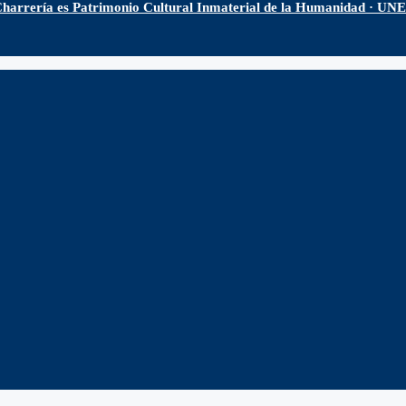
harrería es Patrimonio Cultural Inmaterial de la Humanidad · U