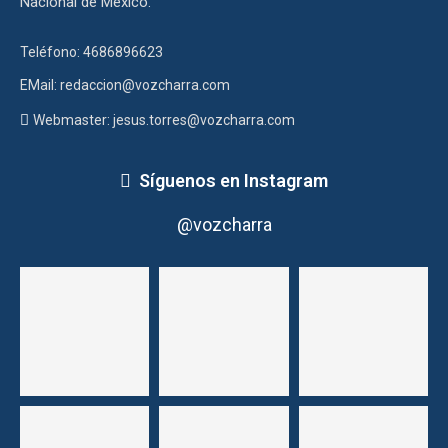
Nacional de México.
Teléfono: 4686896623
EMail: redaccion@vozcharra.com
Webmaster: jesus.torres@vozcharra.com
Síguenos en Instagram
@vozcharra