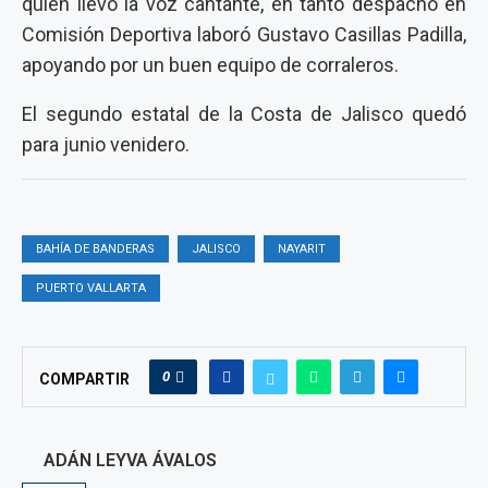
quien llevó la voz cantante, en tanto despachó en
Comisión Deportiva laboró Gustavo Casillas Padilla,
apoyando por un buen equipo de corraleros.
El segundo estatal de la Costa de Jalisco quedó
para junio venidero.
BAHÍA DE BANDERAS
JALISCO
NAYARIT
PUERTO VALLARTA
0
COMPARTIR
ADÁN LEYVA ÁVALOS