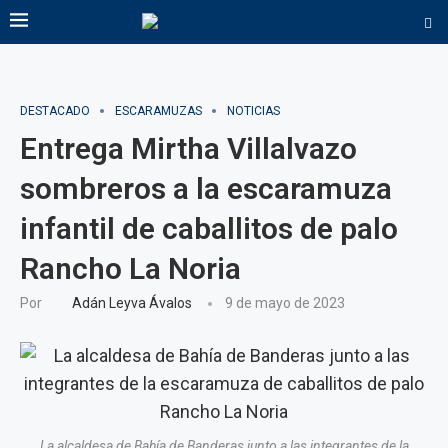
DESTACADO
ESCARAMUZAS
NOTICIAS
Entrega Mirtha Villalvazo
sombreros a la escaramuza
infantil de caballitos de palo
Rancho La Noria
Por
Adán Leyva Ávalos
9 de mayo de 2023
La alcaldesa de Bahía de Banderas junto a las integrantes de la