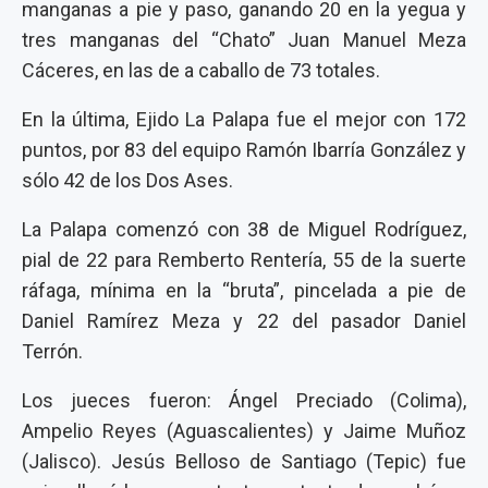
manganas a pie y paso, ganando 20 en la yegua y
tres manganas del “Chato” Juan Manuel Meza
Cáceres, en las de a caballo de 73 totales.
En la última, Ejido La Palapa fue el mejor con 172
puntos, por 83 del equipo Ramón Ibarría González y
sólo 42 de los Dos Ases.
La Palapa comenzó con 38 de Miguel Rodríguez,
pial de 22 para Remberto Rentería, 55 de la suerte
ráfaga, mínima en la “bruta”, pincelada a pie de
Daniel Ramírez Meza y 22 del pasador Daniel
Terrón.
Los jueces fueron: Ángel Preciado (Colima),
Ampelio Reyes (Aguascalientes) y Jaime Muñoz
(Jalisco). Jesús Belloso de Santiago (Tepic) fue