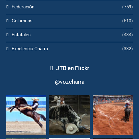
Federación
(759)
Columnas
(510)
Estatales
(434)
Excelencia Charra
(332)
JTB en Flickr
@vozcharra