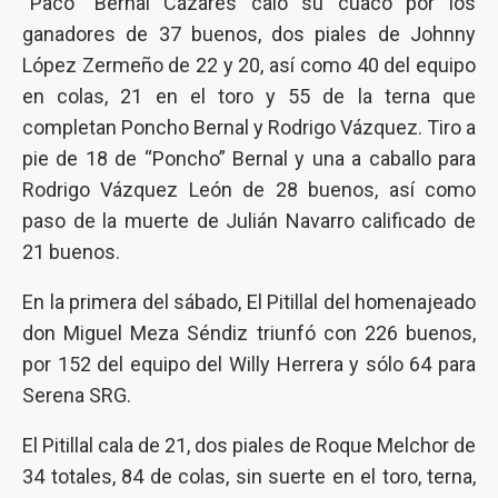
“Paco” Bernal Cázares caló su cuaco por los
ganadores de 37 buenos, dos piales de Johnny
López Zermeño de 22 y 20, así como 40 del equipo
en colas, 21 en el toro y 55 de la terna que
completan Poncho Bernal y Rodrigo Vázquez. Tiro a
pie de 18 de “Poncho” Bernal y una a caballo para
Rodrigo Vázquez León de 28 buenos, así como
paso de la muerte de Julián Navarro calificado de
21 buenos.
En la primera del sábado, El Pitillal del homenajeado
don Miguel Meza Séndiz triunfó con 226 buenos,
por 152 del equipo del Willy Herrera y sólo 64 para
Serena SRG.
El Pitillal cala de 21, dos piales de Roque Melchor de
34 totales, 84 de colas, sin suerte en el toro, terna,