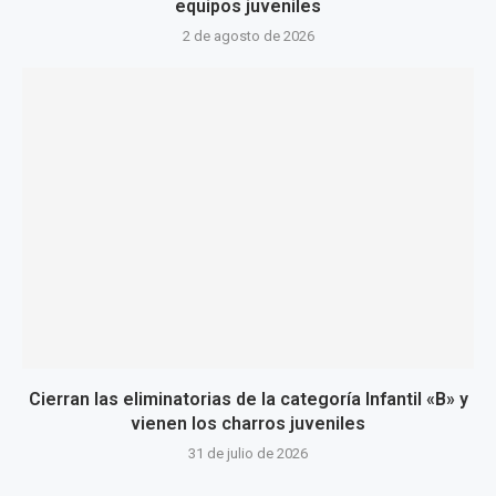
equipos juveniles
2 de agosto de 2026
Cierran las eliminatorias de la categoría Infantil «B» y
vienen los charros juveniles
31 de julio de 2026