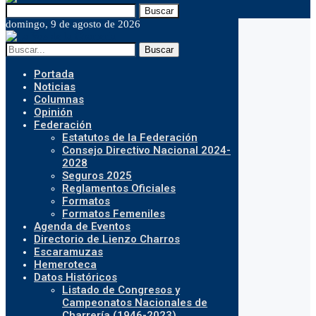
Buscar
domingo, 9 de agosto de 2026
Buscar
Portada
Noticias
Columnas
Opinión
Federación
Estatutos de la Federación
Consejo Directivo Nacional 2024-
2028
Seguros 2025
Reglamentos Oficiales
Formatos
Formatos Femeniles
Agenda de Eventos
Directorio de Lienzo Charros
Escaramuzas
Hemeroteca
Datos Históricos
Listado de Congresos y
Campeonatos Nacionales de
Charrería (1946-2023)