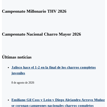
Campeonato Millonario THV 2026
Campeonato Nacional Charro Mayor 2026
Últimas noticias
Jalisco hace el 1-2 en la final de los charros completos
juveniles
8 de agosto de 2026
Emiliano Gil Coss y León y Diego Alejandro Arroyo Muñoz
se coronan campeones nacionales charros completos