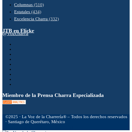
Columnas
(510)
Estatales
(434)
Excelencia Charra
(332)
JTB en Flickr
@vozcharra
Miembro de la Prensa Charra Especializada
©2025 · La Voz de la Charrería® – Todos los derechos reservados
· Santiago de Querétaro, México
Facebook
Twitter
Instagram
Rss
Email