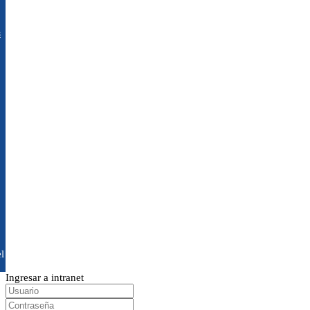
s
l
Ingresar a intranet