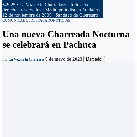
©2025 · La Voz de la Charrería® - Todos los
derechos reservados · Medio periodístico fundado el
12 de noviembre de 2009 · Santiago de Querétaro
COMUNICADOS
DESTACADO
NOTICIAS
Una nueva Charreada Nocturna
se celebrará en Pachuca
9 de mayo de 2023
Marcador
Por
La Voz de la Charreria