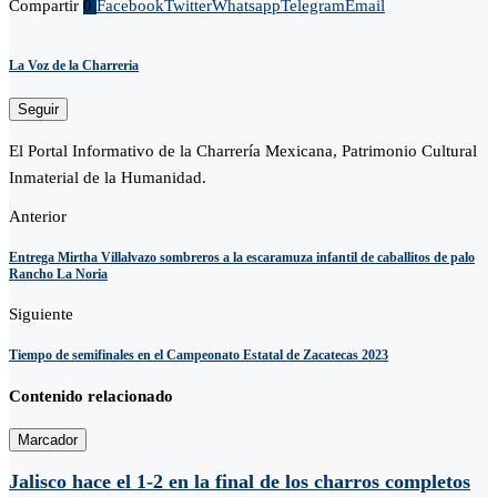
Compartir
0
Facebook
Twitter
Whatsapp
Telegram
Email
La Voz de la Charreria
Seguir
El Portal Informativo de la Charrería Mexicana, Patrimonio Cultural
Inmaterial de la Humanidad.
Anterior
Entrega Mirtha Villalvazo sombreros a la escaramuza infantil de caballitos de palo
Rancho La Noria
Siguiente
Tiempo de semifinales en el Campeonato Estatal de Zacatecas 2023
Contenido relacionado
Marcador
Jalisco hace el 1-2 en la final de los charros completos