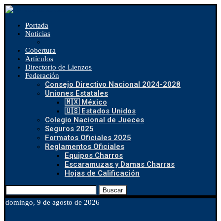
Portada
Noticias
Cobertura
Artículos
Directorio de Lienzos
Federación
Consejo Directivo Nacional 2024-2028
Uniones Estatales
🇲🇽 México
🇺🇸 Estados Unidos
Colegio Nacional de Jueces
Seguros 2025
Formatos Oficiales 2025
Reglamentos Oficiales
Equipos Charros
Escaramuzas y Damas Charras
Hojas de Calificación
Buscar
domingo, 9 de agosto de 2026