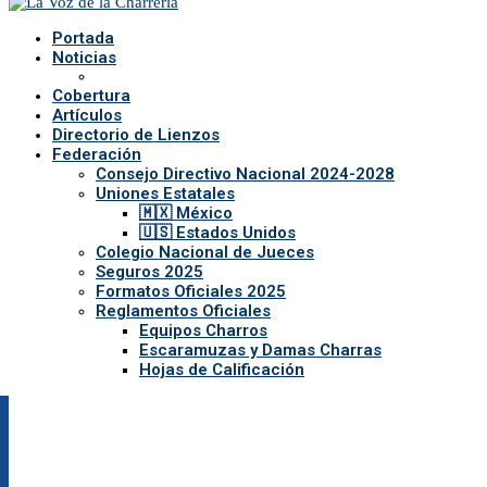
Portada
Noticias
Cobertura
Artículos
Directorio de Lienzos
Federación
Consejo Directivo Nacional 2024-2028
Uniones Estatales
🇲🇽 México
🇺🇸 Estados Unidos
Colegio Nacional de Jueces
Seguros 2025
Formatos Oficiales 2025
Reglamentos Oficiales
Equipos Charros
Escaramuzas y Damas Charras
Hojas de Calificación