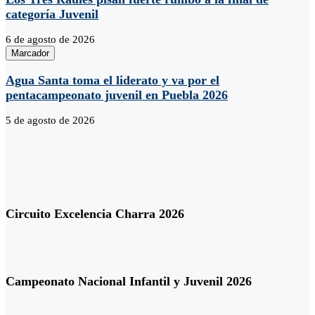
categoría Juvenil
6 de agosto de 2026
Marcador
Agua Santa toma el liderato y va por el
pentacampeonato juvenil en Puebla 2026
5 de agosto de 2026
Circuito Excelencia Charra 2026
Campeonato Nacional Infantil y Juvenil 2026