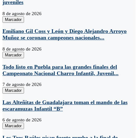
juveniles
8 de agosto de 2026
Marcador
Emiliano Gil Coss y León y Diego Alejandro Arroyo
Muñoz se coronan campeones nacionales...
8 de agosto de 2026
Marcador
Todo listo en Puebla para las grandes finales del
Campeonato Nacional Charro Infantil, Juvenil...
7 de agosto de 2026
Marcador
Las Alteñitas de Guadalajara toman el mando de las
escaramuzas Infantil “B”
6 de agosto de 2026
Marcador
Los Tres Raúles pisan fuerte rumbo a la final de