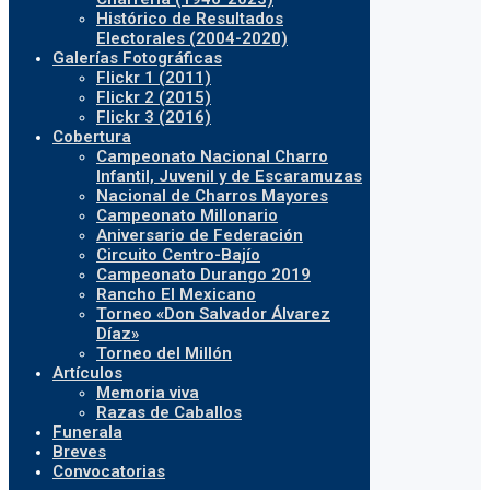
Histórico de Resultados
Electorales (2004-2020)
Galerías Fotográficas
Flickr 1 (2011)
Flickr 2 (2015)
Flickr 3 (2016)
Cobertura
Campeonato Nacional Charro
Infantil, Juvenil y de Escaramuzas
Nacional de Charros Mayores
Campeonato Millonario
Aniversario de Federación
Circuito Centro-Bajío
Campeonato Durango 2019
Rancho El Mexicano
Torneo «Don Salvador Álvarez
Díaz»
Torneo del Millón
Artículos
Memoria viva
Razas de Caballos
Funerala
Breves
Convocatorias