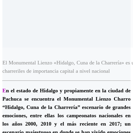
El Monumental Lienzo «Hidalgo, Cuna de la Charrería» es u
charreriles de importancia capital a nivel nacional
E
n el estado de Hidalgo y propiamente en la ciudad de
Pachuca se encuentra el Monumental Lienzo Charro
“Hidalgo, Cuna de la Charrería” escenario de grandes
emociones, entre ellas los campeonatos nacionales en
los años 2000, 2010 y el más reciente en 2017; un
escenario majestuoso en donde se han vivido emociones