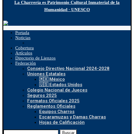
La Charrería es Patrimonio Cultural Inmaterial de la
Humanidad · UNESCO
Portada
Noticias
Cobertura
Artículos
Directorio de Lienzos
Federación
Consejo Directivo Nacional 2024-2028
Uniones Estatales
🇲🇽 México
🇺🇸 Estados Unidos
Colegio Nacional de Jueces
Seguros 2025
Formatos Oficiales 2025
Reglamentos Oficiales
Equipos Charros
Escaramuzas y Damas Charras
Hojas de Calificación
Buscar