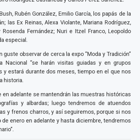
sh, Rubén González, Emilio García, los papás de la
án; las Ex Reinas, Alexa Violante, Mariana Rodríguez,
y Rosenda Fernández; Nuri e Itzel Franco, Leopoldo
da especial.
ien guste observar de cerca la expo “Moda y Tradición”
 Nacional “se harán visitas guiadas y en grupos
s y estará durante dos meses, tiempo en el que nos
 historia.
e en adelante se mantendrán las muestras históricas
ografías y albardas; luego tendremos de atuendos
 y frenos charros, y así seguiremos, porque si nos
 de enero en adelante y hasta diciembre, tendremos
ario”.