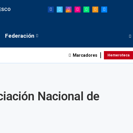
NESCO
Federación
Marcadores
Hemeroteca
ciación Nacional de