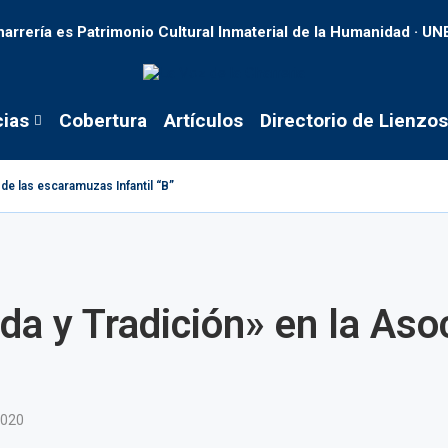
harrería es Patrimonio Cultural Inmaterial de la Humanidad · U
cias
Cobertura
Artículos
Directorio de Lienzos
de las escaramuzas Infantil “B”
a y Tradición» en la Aso
2020