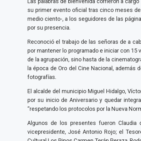
Las palabras de bienvenida corrieron a cargo
su primer evento oficial tras cinco meses d
medio ciento-, a los seguidores de las página
por su presencia.
Reconoció el trabajo de las señoras de a ca
por mantener lo programado e iniciar con 15 v
de la agrupación, sino hasta de la cinematogr
la época de Oro del Cine Nacional, además d
fotografías.
El alcalde del municipio Miguel Hidalgo, Víct
por su inicio de Aniversario y quedar integ
“respetando los protocolos por la Nueva Nor
Algunos de los presentes fueron Claudia 
vicepresidente, José Antonio Rojo; el Tesor
Cultural Los Pinos Carmen Terán Peraza, Rod