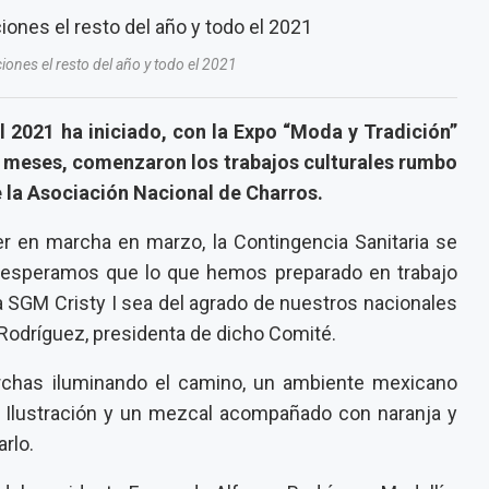
ones el resto del año y todo el 2021
l 2021 ha iniciado, con la Expo “Moda y Tradición”
 meses, comenzaron los trabajos culturales rumbo
 la Asociación Nacional de Charros.
r en marcha en marzo, la Contingencia Sanitaria se
 esperamos que lo que hemos preparado en trabajo
 SGM Cristy I sea del agrado de nuestros nacionales
e Rodríguez, presidenta de dicho Comité.
orchas iluminando el camino, un ambiente mexicano
 Ilustración y un mezcal acompañado con naranja y
rlo.