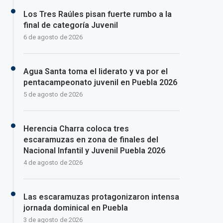
Los Tres Raúles pisan fuerte rumbo a la
final de categoría Juvenil
6 de agosto de 2026
Agua Santa toma el liderato y va por el
pentacampeonato juvenil en Puebla 2026
5 de agosto de 2026
Herencia Charra coloca tres
escaramuzas en zona de finales del
Nacional Infantil y Juvenil Puebla 2026
4 de agosto de 2026
Las escaramuzas protagonizaron intensa
jornada dominical en Puebla
3 de agosto de 2026