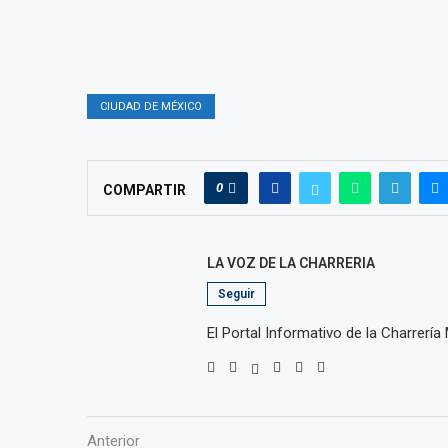
CIUDAD DE MÉXICO
0
COMPARTIR
LA VOZ DE LA CHARRERIA
Seguir
El Portal Informativo de la Charrería
Anterior