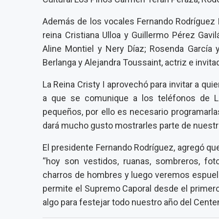
Además de los vocales Fernando Rodríguez Bu
reina Cristiana Ulloa y Guillermo Pérez Gavil
Aline Montiel y Nery Díaz; Rosenda García 
Berlanga y Alejandra Toussaint, actriz e invita
La Reina Cristy I aprovechó para invitar a qu
a que se comunique a los teléfonos de La
pequeños, por ello es necesario programarla
dará mucho gusto mostrarles parte de nuestra
El presidente Fernando Rodríguez, agregó qu
“hoy son vestidos, ruanas, sombreros, fot
charros de hombres y luego veremos espuelas
permite el Supremo Caporal desde el primero
algo para festejar todo nuestro año del Centen