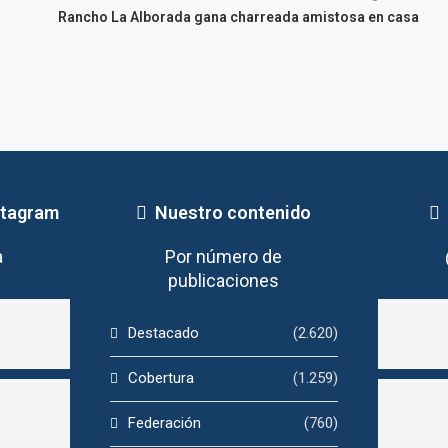
Rancho La Alborada gana charreada amistosa en casa
stagram
Nuestro contenido
a
Por número de
publicaciones
Destacado
(2.620)
Cobertura
(1.259)
Federación
(760)