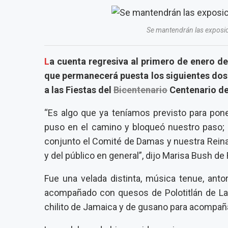
Se mantendrán las exposici
L
a cuenta regresiva al primero de enero de
que permanecerá puesta los siguientes dos
a las Fiestas del
Bicentenario
Centenario de
“Es algo que ya teníamos previsto para pone
puso en el camino y bloqueó nuestro paso;
conjunto el Comité de Damas y nuestra Reina
y del público en general”, dijo Marisa Bush d
Fue una velada distinta, música tenue, ant
acompañado con quesos de Polotitlán de La
chilito de Jamaica y de gusano para acompaña