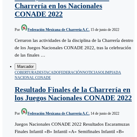
Charrería en los Nacionales
CONADE 2022
Por
Federación Mexicana de Charrería A.C.
15 de junio de 2022
Cerraron las actividades de la disciplina de la Charrería dentro
de los Juegos Nacionales CONADE 2022, tras la celebración
de las finales …
Marcador
COBERTURA
DESTACADO
FEDERACIÓN
NOTICIAS
OLIMPIADA
NACIONAL CONADE
Resultado Finales de la Charrería en
los Juegos Nacionales CONADE 2022
Por
Federación Mexicana de Charrería A.C.
14 de junio de 2022
Juegos Nacionales CONADE 2022 Resultados Escaramuzas
Finales Infantil «B» Infantil «A» Semifinales Infantil «B»