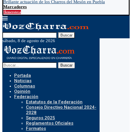
Brillante actuación de los Charros del Mesón en Puebla
Marcadores
Hemeroteca
Buscar
sábado, 8 de agosto de 2026
Buscar
Portada
Noticias
Columnas
Opinión
Federación
Estatutos de la Federación
Consejo Directivo Nacional 2024-
2028
Seguros 2025
Reglamentos Oficiales
Formatos