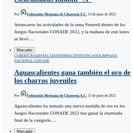
Por
Federación Mexicana de Charrería A.C.
13 de junio de 2022
Arrancaron las actividades de la rama Femenil dentro de los
Juegos Nacionales CONADE 2022, y la mañana de este lunes
se llevó …
Marcador
COBERTURA
DESTACADO
FEDERACIÓN
NOTICIAS
OLIMPIADA
NACIONAL CONADE
Aguascalientes gana también el oro de
los charros juveniles
Por
Federación Mexicana de Charrería A.C.
13 de junio de 2022
Aguascalientes ha sumado una nueva medalla de oro en los
Juegos Nacionales CONADE 2022 tras ganar la charreada
final de la categoría …
Marcador