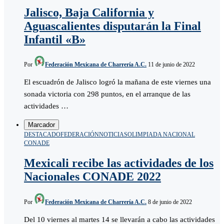
Jalisco, Baja California y
Aguascalientes disputarán la Final
Infantil «B»
Por
Federación Mexicana de Charrería A.C.
11 de junio de 2022
El escuadrón de Jalisco logró la mañana de este viernes una
sonada victoria con 298 puntos, en el arranque de las
actividades …
Marcador
DESTACADO
FEDERACIÓN
NOTICIAS
OLIMPIADA NACIONAL
CONADE
Mexicali recibe las actividades de los
Nacionales CONADE 2022
Por
Federación Mexicana de Charrería A.C.
8 de junio de 2022
Del 10 viernes al martes 14 se llevarán a cabo las actividades