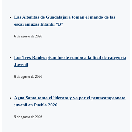
Las Alteñitas de Guadalajara toman el mando de las
escaramuzas Infantil “B”
6 de agosto de 2026
Los Tres Raúles pisan fuerte rumbo a la final de categoría
Juvenil
6 de agosto de 2026
Agua Santa toma el liderato y va por el pentacampeonato
juvenil en Puebla 2026
5 de agosto de 2026