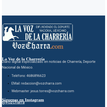
La Voz de la Charrería
Diario digital especializado en noticias de Charrería, Deporte
Nacional de México.
Teléfono: 4686896623
EMail: redaccion@vozcharra.com
Webmaster: jesus.torres@vozcharra.com
Síguenos en Instagram
@vozcharra