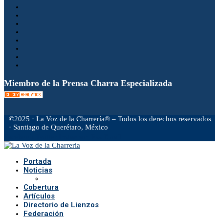
Miembro de la Prensa Charra Especializada
©2025 · La Voz de la Charrería® – Todos los derechos reservados
· Santiago de Querétaro, México
Facebook
Twitter
Instagram
Rss
Email
Portada
Noticias
Cobertura
Artículos
Directorio de Lienzos
Federación