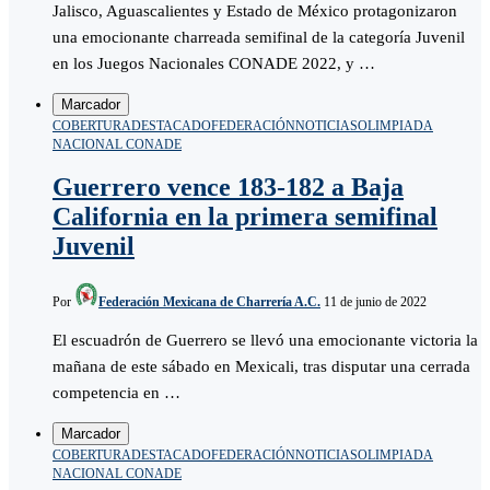
Jalisco, Aguascalientes y Estado de México protagonizaron
una emocionante charreada semifinal de la categoría Juvenil
en los Juegos Nacionales CONADE 2022, y …
Marcador
COBERTURA
DESTACADO
FEDERACIÓN
NOTICIAS
OLIMPIADA
NACIONAL CONADE
Guerrero vence 183-182 a Baja
California en la primera semifinal
Juvenil
Por
Federación Mexicana de Charrería A.C.
11 de junio de 2022
El escuadrón de Guerrero se llevó una emocionante victoria la
mañana de este sábado en Mexicali, tras disputar una cerrada
competencia en …
Marcador
COBERTURA
DESTACADO
FEDERACIÓN
NOTICIAS
OLIMPIADA
NACIONAL CONADE