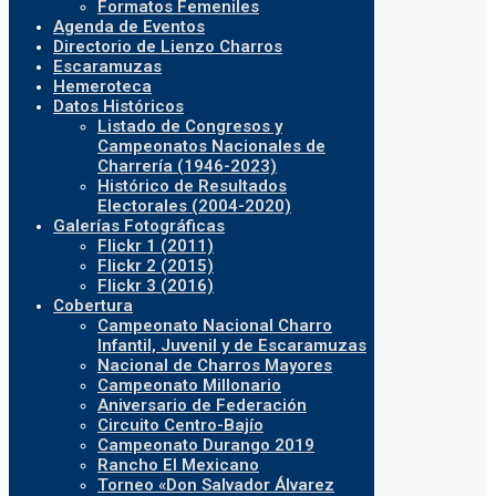
Formatos Femeniles
Agenda de Eventos
Directorio de Lienzo Charros
Escaramuzas
Hemeroteca
Datos Históricos
Listado de Congresos y
Campeonatos Nacionales de
Charrería (1946-2023)
Histórico de Resultados
Electorales (2004-2020)
Galerías Fotográficas
Flickr 1 (2011)
Flickr 2 (2015)
Flickr 3 (2016)
Cobertura
Campeonato Nacional Charro
Infantil, Juvenil y de Escaramuzas
Nacional de Charros Mayores
Campeonato Millonario
Aniversario de Federación
Circuito Centro-Bajío
Campeonato Durango 2019
Rancho El Mexicano
Torneo «Don Salvador Álvarez