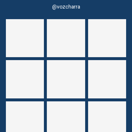
@vozcharra