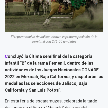
El representativo de Jalisco obtuvo la primera posición de la
semifinal con 276.00 unidades
C
oncluyó la última semifinal de la categoría
Infantil “B” de la rama Femenil, dentro de las
actividades de los Juegos Nacionales CONADE
2022 en Mexicali, Baja California, y disputarán las
medallas las selecciones de Jalisco, Baja
California y San Luis Potosí.
En esta feria de escaramuzas, celebrada la tarde
del lunes en el lienzo “Abasolo” de la capital