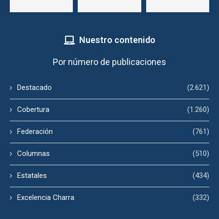
Nuestro contenido
Por número de publicaciones
Destacado
(2.621)
Cobertura
(1.260)
Federación
(761)
Columnas
(510)
Estatales
(434)
Excelencia Charra
(332)