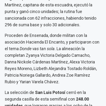
Martínez, capitana de esta escuadra, ejecutó la
punta y ganó cinco unidades; la rutina fue
sancionada con 62 infracciones, habiendo tenido
296 de suma base y solo 30 adicionales.
Proceden de Ensenada, donde militan con la
asociación Hacienda El Encanto, y participaron con
el tema
Donde vas tan sola
. La alineación la
completan Zyanya Victoria Delgado Camacho,
Danna Nickole Cárdenas Martínez, Alexa Victoria
Reyes Moreno, Lizbeth Alejandra Tostado Roldán,
Patricia Noriega Gallardo, Andrea Zoe Ramírez
Rubio y Yarian Varela Chávez.
La selección de
San Luis Potosí
cerró en la
segunda casilla de esta semifinal con
248.00
unidades
, que lograron gracias a los ocho de la