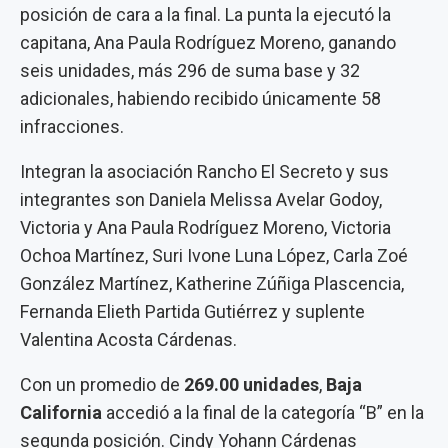
posición de cara a la final. La punta la ejecutó la
capitana, Ana Paula Rodríguez Moreno, ganando
seis unidades, más 296 de suma base y 32
adicionales, habiendo recibido únicamente 58
infracciones.
Integran la asociación Rancho El Secreto y sus
integrantes son Daniela Melissa Avelar Godoy,
Victoria y Ana Paula Rodríguez Moreno, Victoria
Ochoa Martínez, Suri Ivone Luna López, Carla Zoé
González Martínez, Katherine Zúñiga Plascencia,
Fernanda Elieth Partida Gutiérrez y suplente
Valentina Acosta Cárdenas.
Con un promedio de
269.00 unidades
,
Baja
California
accedió a la final de la categoría “B” en la
segunda posición. Cindy Yohann Cárdenas