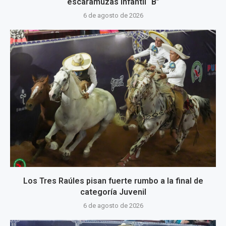
escaramuzas Infantil “B”
6 de agosto de 2026
Los Tres Raúles pisan fuerte rumbo a la final de
categoría Juvenil
6 de agosto de 2026