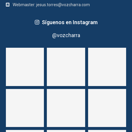
Webmaster: jesus.torres@vozcharra.com
Síguenos en Instagram
@vozcharra