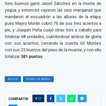
Seis buenos ganó Jasiel Sánchez en la monta de
yegua, y entonces cayeron las seis manganas que
mandaron al escuadrón a las alturas de la etapa,
pues Mayro Morán cobró 76 de sus tres aciertos a
pie, y Joaquín Peña cuajó otras tres a caballo para
totalizar 68 unidades, cubriéndose ambos de gloria
con sus aciertos, cerrando la cuenta Gil Montes
con sus 23 buenos del paso de la muerte, y con ello
totalizar
381 puntos
.
ACULCO
ESTADO DE MÉXICO
0
COMPARTIR