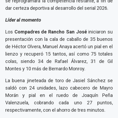
se reprogramará la competencia restante, a fin de
dar certeza deportiva al desarrollo del serial 2026.
Líder al momento
Los
Compadres de Rancho San José
iniciaron su
presentación con la cala de caballo de 35 buenos
de Héctor Olvera, Manuel Anaya acertó un pial en el
lienzo y recuperó 15 tantos, así como 75 totales
colas, siendo 34 de Rafael Álvarez, 31 de Gil
Montes y 10 más de Bernardo Monroy.
La buena jineteada de toro de Jasiel Sánchez se
saldó con 24 unidades, lazo cabecero de Mayro
Morán y pial en el ruedo de Joaquín Peña
Valenzuela, cobrando cada uno 27 puntos,
respectivamente, con el ahorro de tres minutos.