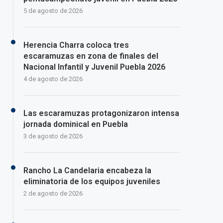
5 de agosto de 2026
Herencia Charra coloca tres
escaramuzas en zona de finales del
Nacional Infantil y Juvenil Puebla 2026
4 de agosto de 2026
Las escaramuzas protagonizaron intensa
jornada dominical en Puebla
3 de agosto de 2026
Rancho La Candelaria encabeza la
eliminatoria de los equipos juveniles
2 de agosto de 2026