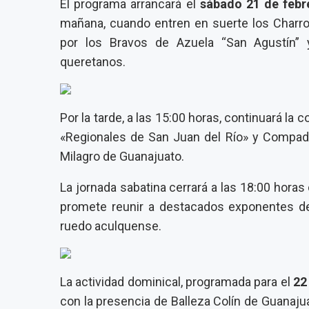
El programa arrancará el
sábado 21 de febr
mañana, cuando entren en suerte los Charro
por los Bravos de Azuela “San Agustín”
queretanos.
Por la tarde, a las 15:00 horas, continuará l
«Regionales de San Juan del Río» y Compad
Milagro de Guanajuato.
La jornada sabatina cerrará a las 18:00 horas
promete reunir a destacados exponentes de
ruedo aculquense.
La actividad dominical, programada para el
22
con la presencia de Balleza Colín de Guanaj