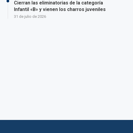
Cierran las eliminatorias de la categoría
Infantil «B» y vienen los charros juveniles
31 de julio de 2026