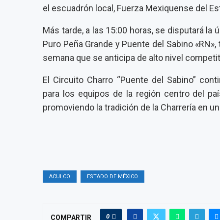
el escuadrón local, Fuerza Mexiquense del Es
Más tarde, a las 15:00 horas, se disputará la
Puro Peña Grande y Puente del Sabino «RN», t
semana que se anticipa de alto nivel competit
El Circuito Charro “Puente del Sabino” con
para los equipos de la región centro del pa
promoviendo la tradición de la Charrería en un
ACULCO
ESTADO DE MÉXICO
0
COMPARTIR