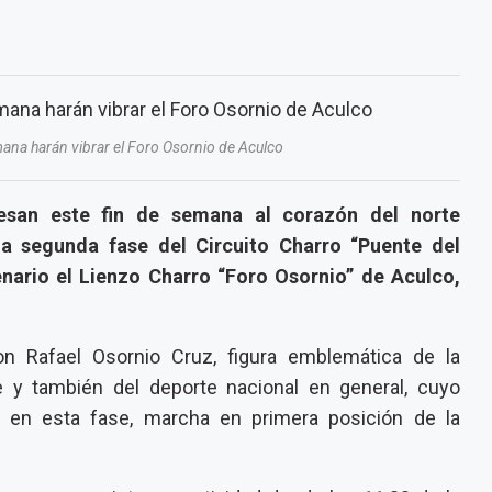
mana harán vibrar el Foro Osornio de Aculco
resan este fin de semana al corazón del norte
a segunda fase del Circuito Charro “Puente del
nario el Lienzo Charro “Foro Osornio” de Aculco,
n Rafael Osornio Cruz, figura emblemática de la
 y también del deporte nacional en general, cuyo
l en esta fase, marcha en primera posición de la