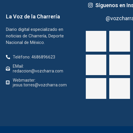
Síguenos en In
La Voz de la Charrería
@vozcharr
Diario digital especializado en
noticias de Charrería, Deporte
Nacional de México.
Teléfono: 4686896623
EMail:
redaccion@vozcharra.com
Webmaster:
jesus.torres@vozcharra.com