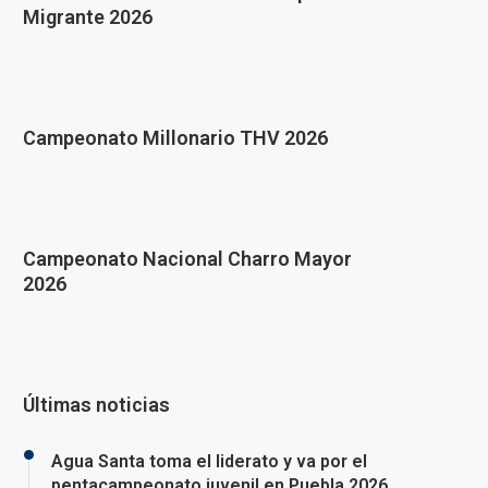
Migrante 2026
Campeonato Millonario THV 2026
Campeonato Nacional Charro Mayor
2026
Últimas noticias
Agua Santa toma el liderato y va por el
pentacampeonato juvenil en Puebla 2026