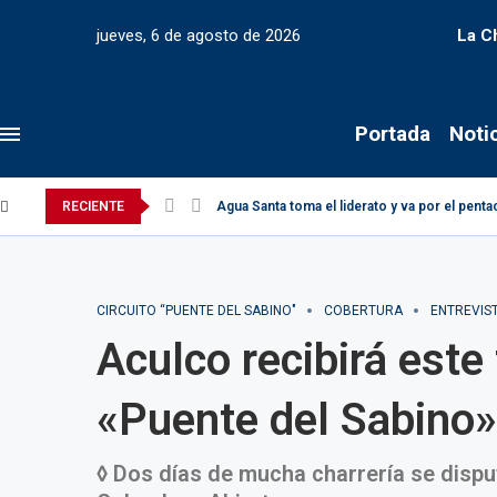
jueves, 6 de agosto de 2026
La C
Portada
Noti
RECIENTE
Agua Santa toma el liderato y va por el pen
CIRCUITO “PUENTE DEL SABINO"
COBERTURA
ENTREVIS
Aculco recibirá este
«Puente del Sabino
◊ Dos días de mucha charrería se dispu