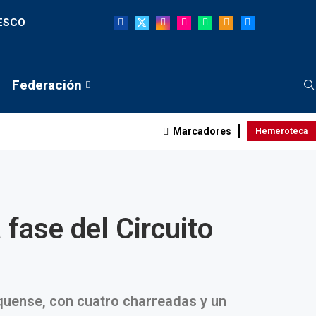
NESCO
Federación
Marcadores
Hemeroteca
 fase del Circuito
quense, con cuatro charreadas y un