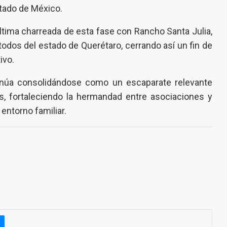
tado de México.
 última charreada de esta fase con Rancho Santa Julia,
odos del estado de Querétaro, cerrando así un fin de
ivo.
tinúa consolidándose como un escaparate relevante
ís, fortaleciendo la hermandad entre asociaciones y
 entorno familiar.