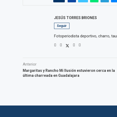
JESÚS TORRES BRIONES
Seguir
Fotoperiodista deportivo, charro, taur
Anterior
Margaritas y Rancho Mi Ilusión estuvieron cerca en la
última charreada en Guadalajara