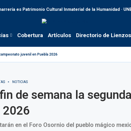
harrería es Patrimonio Cultural Inmaterial de la Humanidad · U
cias
Cobertura
Artículos
Directorio de Lienzos
tacampeonato juvenil en Puebla 2026
TAS
NOTICIAS
 fin de semana la segunda
» 2026
tarán en el Foro Osornio del pueblo mágico mexi