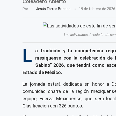
Coleadero Abierto
Por
Jesús Torres Briones
19 de febrero de 2026
Las actividades de este fin de se
L
a tradición y la competencia reg
mexiquense con la celebración de l
Sabino” 2026, que tendrá como esce
Estado de México.
La jornada estará dedicada en honor a Do
comunidad charra de la región mexiquense
equipo, Fuerza Mexiquense, que será loca
Clasificación con 326 puntos.