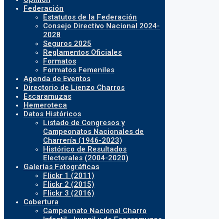
Federación
Estatutos de la Federación
Consejo Directivo Nacional 2024-
2028
Seguros 2025
Reglamentos Oficiales
Formatos
Formatos Femeniles
Agenda de Eventos
Directorio de Lienzo Charros
Escaramuzas
Hemeroteca
Datos Históricos
Listado de Congresos y
Campeonatos Nacionales de
Charrería (1946-2023)
Histórico de Resultados
Electorales (2004-2020)
Galerías Fotográficas
Flickr 1 (2011)
Flickr 2 (2015)
Flickr 3 (2016)
Cobertura
Campeonato Nacional Charro