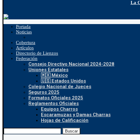
La C
Portada
Noticias
Cobertura
Artículos
Directorio de Lienzos
Federación
Consejo Directivo Nacional 2024-2028
Uniones Estatales
🇲🇽 México
🇺🇸 Estados Unidos
Colegio Nacional de Jueces
Seguros 2025
Formatos Oficiales 2025
Reglamentos Oficiales
Equipos Charros
Escaramuzas y Damas Charras
Hojas de Calificación
Buscar