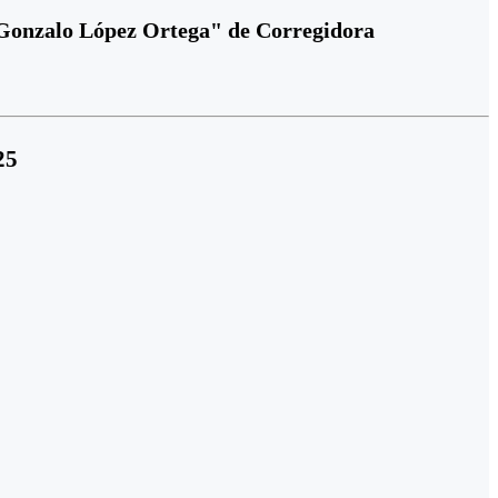
on Gonzalo López Ortega" de Corregidora
25