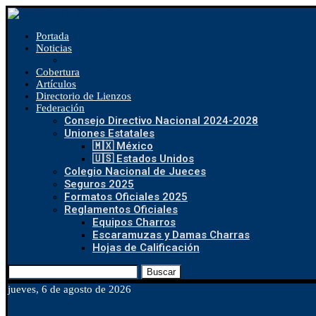
Portada
Noticias
Cobertura
Artículos
Directorio de Lienzos
Federación
Consejo Directivo Nacional 2024-2028
Uniones Estatales
🇲🇽 México
🇺🇸 Estados Unidos
Colegio Nacional de Jueces
Seguros 2025
Formatos Oficiales 2025
Reglamentos Oficiales
Equipos Charros
Escaramuzas y Damas Charras
Hojas de Calificación
Buscar
jueves, 6 de agosto de 2026