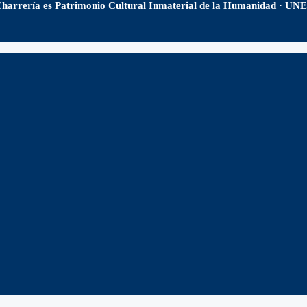
harrería es Patrimonio Cultural Inmaterial de la Humanidad · U