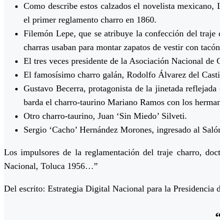
Como describe estos calzados el novelista mexicano, 
el primer reglamento charro en 1860.
Filemón Lepe, que se atribuye la confección del traje 
charras usaban para montar zapatos de vestir con tacón
El tres veces presidente de la Asociación Nacional de
El famosísimo charro galán, Rodolfo Álvarez del Cast
Gustavo Becerra, protagonista de la jinetada reflejada
barda el charro-taurino Mariano Ramos con los hermano
Otro charro-taurino, Juan ‘Sin Miedo’ Silveti.
Sergio ‘Cacho’ Hernández Morones, ingresado al Salón
Los impulsores de la reglamentación del traje charro, d
Nacional, Toluca 1956…”
Del escrito: Estrategia Digital Nacional para la Presidencia