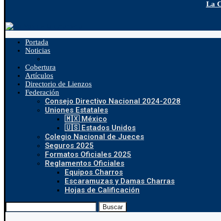
La C
Portada
Noticias
Cobertura
Artículos
Directorio de Lienzos
Federación
Consejo Directivo Nacional 2024-2028
Uniones Estatales
🇲🇽 México
🇺🇸 Estados Unidos
Colegio Nacional de Jueces
Seguros 2025
Formatos Oficiales 2025
Reglamentos Oficiales
Equipos Charros
Escaramuzas y Damas Charras
Hojas de Calificación
Buscar