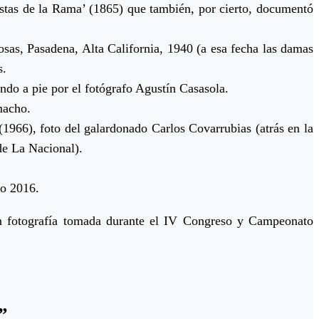
istas de la Rama’ (1865) que también, por cierto, documentó
Rosas, Pasadena, Alta California, 1940 (a esa fecha las damas
s.
do a pie por el fotógrafo Agustín Casasola.
macho.
(1966), foto del galardonado Carlos Covarrubias (atrás en la
de La Nacional).
ño 2016.
en fotografía tomada durante el IV Congreso y Campeonato
”