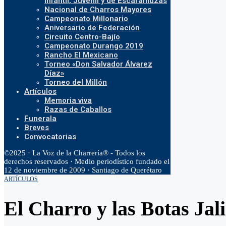
Infantil, Juvenil y de Escaramuzas
Nacional de Charros Mayores
Campeonato Millonario
Aniversario de Federación
Circuito Centro-Bajío
Campeonato Durango 2019
Rancho El Mexicano
Torneo «Don Salvador Álvarez
Díaz»
Torneo del Millón
Artículos
Memoria viva
Razas de Caballos
Funerala
Breves
Convocatorias
©2025 · La Voz de la Charrería® - Todos los
derechos reservados · Medio periodístico fundado el
12 de noviembre de 2009 · Santiago de Querétaro
ARTÍCULOS
El Charro y las Botas Jali