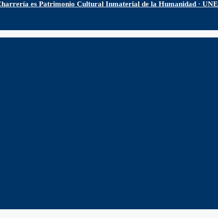
harrería es Patrimonio Cultural Inmaterial de la Humanidad · U