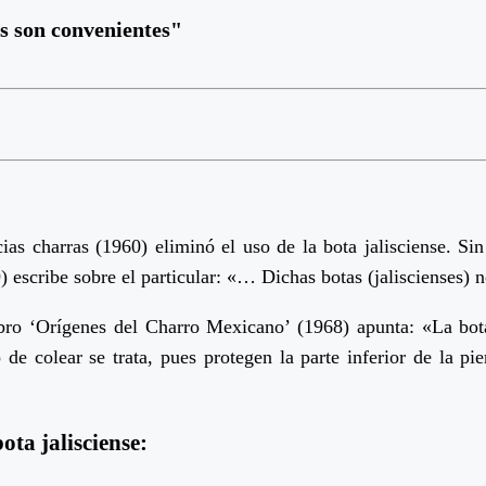
as son convenientes"
ias charras (1960) eliminó el uso de la bota jalisciense. 
escribe sobre el particular: «… Dichas botas (jaliscienses) 
libro ‘Orígenes del Charro Mexicano’ (1968) apunta: «La bota
e colear se trata, pues protegen la parte inferior de la pie
ta jalisciense: