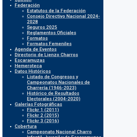
Federación
Estatutos de la Federación
Consejo Directivo Nacional 2024-
2028
Seguros 2025
Reglamentos Oficiales
Formatos
Formatos Femeniles
Agenda de Eventos
Directorio de Lienzo Charros
Escaramuzas
Hemeroteca
Datos Históricos
Listado de Congresos y
Campeonatos Nacionales de
Charrería (1946-2023)
Histórico de Resultados
Electorales (2004-2020)
Galerías Fotográficas
Flickr 1 (2011)
Flickr 2 (2015)
Flickr 3 (2016)
Cobertura
Campeonato Nacional Charro