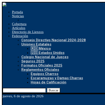
Portada
Noticias
Cobertura
Artículos
Directorio de Lienzos
Federación
Consejo Directivo Nacional 2024-2028
Uniones Estatales
🇲🇽 México
🇺🇸 Estados Unidos
Colegio Nacional de Jueces
Seguros 2025
Formatos Oficiales 2025
Reglamentos Oficiales
Equipos Charros
Escaramuzas y Damas Charras
Hojas de Calificación
Buscar
jueves, 6 de agosto de 2026