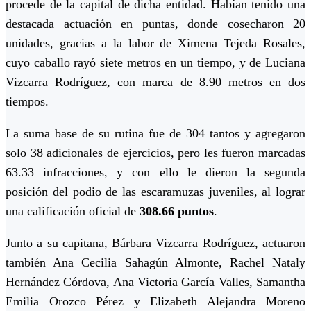
procede de la capital de dicha entidad. Habían tenido una
destacada actuación en puntas, donde cosecharon 20
unidades, gracias a la labor de Ximena Tejeda Rosales,
cuyo caballo rayó siete metros en un tiempo, y de Luciana
Vizcarra Rodríguez, con marca de 8.90 metros en dos
tiempos.
La suma base de su rutina fue de 304 tantos y agregaron
solo 38 adicionales de ejercicios, pero les fueron marcadas
63.33 infracciones, y con ello le dieron la segunda
posición del podio de las escaramuzas juveniles, al lograr
una calificación oficial de
308.66 puntos
.
Junto a su capitana, Bárbara Vizcarra Rodríguez, actuaron
también Ana Cecilia Sahagún Almonte, Rachel Nataly
Hernández Córdova, Ana Victoria García Valles, Samantha
Emilia Orozco Pérez y Elizabeth Alejandra Moreno