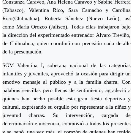
Constanza Caraveo
,
Ana Helena Caraveo
y
Sabine Herrera
(Tabasco),
Valentina Rico
,
Sara Camacho
y
Carolina
Rico
(Chihuahua),
Roberta Sánchez
(Nuevo León), así
como
María Orozco
(Jalisco). Todas ellas trabajaron bajo
la dirección del experimentado entrenador
Álvaro Treviño
,
de Chihuahua, quien coordinó con precisión cada detalle
de la presentación.
SGM
Valentina I
, soberana nacional de las categorías
infantiles y juveniles, aprovechó la ocasión para dirigir un
emotivo mensaje al público y a la familia charra. Con
palabras sencillas pero llenas de sentimiento, agradeció a
quienes han hecho posible esta gran fiesta deportiva y
cultural, expresando su orgullo por representar a la niñez y
juventud charras. Su intervención, cargada de
determinación e inocencia, conmovió a todos los presentes
y se ganó, una vez más, el corazón de quienes han tenido