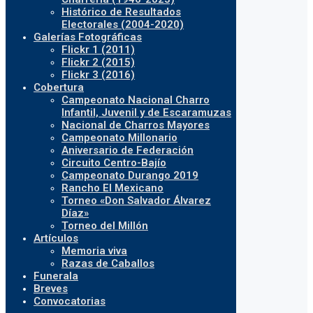
Histórico de Resultados
Electorales (2004-2020)
Galerías Fotográficas
Flickr 1 (2011)
Flickr 2 (2015)
Flickr 3 (2016)
Cobertura
Campeonato Nacional Charro
Infantil, Juvenil y de Escaramuzas
Nacional de Charros Mayores
Campeonato Millonario
Aniversario de Federación
Circuito Centro-Bajío
Campeonato Durango 2019
Rancho El Mexicano
Torneo «Don Salvador Álvarez
Díaz»
Torneo del Millón
Artículos
Memoria viva
Razas de Caballos
Funerala
Breves
Convocatorias