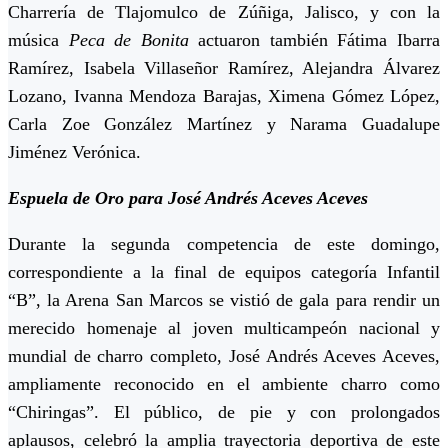
Charrería de Tlajomulco de Zúñiga, Jalisco, y con la
música
Peca de Bonita
actuaron también Fátima Ibarra
Ramírez, Isabela Villaseñor Ramírez, Alejandra Álvarez
Lozano, Ivanna Mendoza Barajas, Ximena Gómez López,
Carla Zoe González Martínez y Narama Guadalupe
Jiménez Verónica.
Espuela de Oro para José Andrés Aceves Aceves
Durante la segunda competencia de este domingo,
correspondiente a la final de equipos categoría Infantil
“B”, la Arena San Marcos se vistió de gala para rendir un
merecido homenaje al joven multicampeón nacional y
mundial de charro completo, José Andrés Aceves Aceves,
ampliamente reconocido en el ambiente charro como
“Chiringas”. El público, de pie y con prolongados
aplausos, celebró la amplia trayectoria deportiva de este