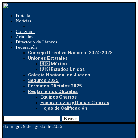
Portada
Noticias
Cobertura
Artículos
Directorio de Lienzos
Federación
Consejo Directivo Nacional 2024-2028
Uniones Estatales
🇲🇽 México
🇺🇸 Estados Unidos
Colegio Nacional de Jueces
Seguros 2025
Formatos Oficiales 2025
Reglamentos Oficiales
Equipos Charros
Escaramuzas y Damas Charras
Hojas de Calificación
Buscar
domingo, 9 de agosto de 2026