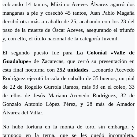
cobrando 14 tantos; Máximo Aceves Álvarez agarró dos
manganas a pie y cosechó 45 tantos, Juan Pablo Magaña
derribó otra más a caballo de 25, acabando con los 23 del
paso de la muerte de Óscar Aceves, asegurando el triunfo
y, con ello, el título nacional de la categoría Juvenil.
El segundo puesto fue para
La Colonial «Valle de
Guadalupe»
de Zacatecas, que cerró su presentación en
esta final nocturna con
252 unidades
. Leonardo Acevedo
Rodríguez ejecutó la cala de caballo de 35 buenos, un pial
de 22 de Rogelio Gurrola Ramos, más 93 en el coleo, 33
de ellos de Jesús Mariano Acevedo Rodríguez, 32 de
Gonzalo Antonio López Pérez, y 28 más de Amador
Álvarez del Villar.
No hubo fortuna en la monta de toro, sin embargo, y
tampoco en la terna, que se les quedó incompleta,