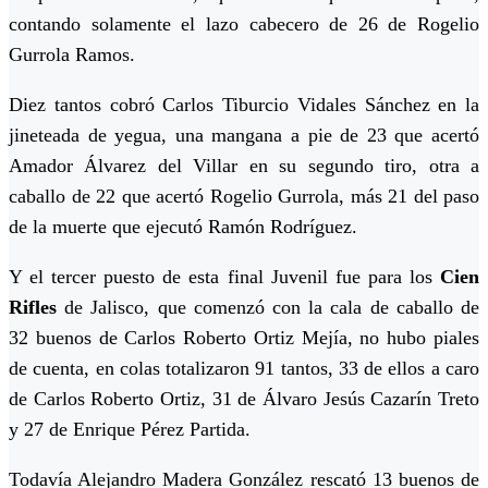
contando solamente el lazo cabecero de 26 de Rogelio
Gurrola Ramos.
Diez tantos cobró Carlos Tiburcio Vidales Sánchez en la
jineteada de yegua, una mangana a pie de 23 que acertó
Amador Álvarez del Villar en su segundo tiro, otra a
caballo de 22 que acertó Rogelio Gurrola, más 21 del paso
de la muerte que ejecutó Ramón Rodríguez.
Y el tercer puesto de esta final Juvenil fue para los
Cien
Rifles
de Jalisco, que comenzó con la cala de caballo de
32 buenos de Carlos Roberto Ortiz Mejía, no hubo piales
de cuenta, en colas totalizaron 91 tantos, 33 de ellos a caro
de Carlos Roberto Ortiz, 31 de Álvaro Jesús Cazarín Treto
y 27 de Enrique Pérez Partida.
Todavía Alejandro Madera González rescató 13 buenos de