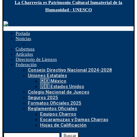
La Charrería es Patrimonio Cultural Inmaterial de la
Humanidad · UNESCO
Portada
Noticias
Cobertura
Artículos
Directorio de Lienzos
Federación
Consejo Directivo Nacional 2024-2028
Uniones Estatales
🇲🇽 México
🇺🇸 Estados Unidos
Colegio Nacional de Jueces
Seguros 2025
Formatos Oficiales 2025
Reglamentos Oficiales
Equipos Charros
Escaramuzas y Damas Charras
Hojas de Calificación
Buscar