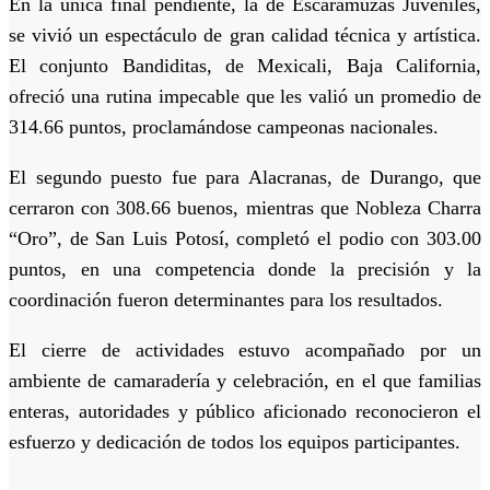
En la única final pendiente, la de
Escaramuzas Juveniles
,
se vivió un espectáculo de gran calidad técnica y artística.
El conjunto
Bandiditas
, de Mexicali, Baja California,
ofreció una rutina impecable que les valió un promedio de
314.66 puntos
, proclamándose campeonas nacionales.
El segundo puesto fue para
Alacranas
, de Durango, que
cerraron con
308.66 buenos
, mientras que
Nobleza Charra
“Oro”
, de San Luis Potosí, completó el podio con
303.00
puntos
, en una competencia donde la precisión y la
coordinación fueron determinantes para los resultados.
El cierre de actividades estuvo acompañado por un
ambiente de camaradería y celebración, en el que familias
enteras, autoridades y público aficionado reconocieron el
esfuerzo y dedicación de todos los equipos participantes.