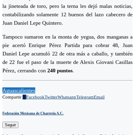
la jineteada de toro, pero la terna les dejó malas noticias,
contabilizando solamente 12 buenos del lazo cabecero de
Juan Daniel Lepe Quintero.
Tampoco sumaron en la monta de yegua, dos manganas a
pie acertó Enrique Pérez Partida para cobrar 48, Juan
Daniel Lepe acumuló 22 de otra más a caballo, y también
de 22 fue el paso de la muerte de Alexis Giovani Casillas
Pérez, cerrando con
240 puntos
.
Aguascalientes
Compartir
0
Facebook
Twitter
Whatsapp
Telegram
Email
Federación Mexicana de Charrería A.C.
Seguir