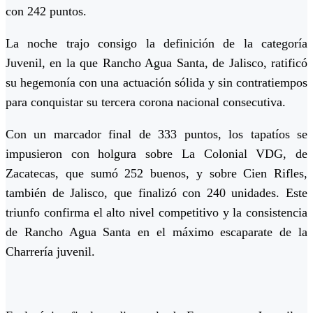
con
242 puntos
.
La noche trajo consigo la definición de la
categoría
Juvenil
, en la que
Rancho Agua Santa
, de Jalisco, ratificó
su hegemonía con una actuación sólida y sin contratiempos
para conquistar su
tercera corona nacional consecutiva
.
Con un marcador final de
333 puntos
, los tapatíos se
impusieron con holgura sobre
La Colonial VDG
, de
Zacatecas, que sumó
252 buenos
, y sobre
Cien Rifles
,
también de Jalisco, que finalizó con
240 unidades
. Este
triunfo confirma el alto nivel competitivo y la consistencia
de Rancho Agua Santa en el máximo escaparate de la
Charrería juvenil.