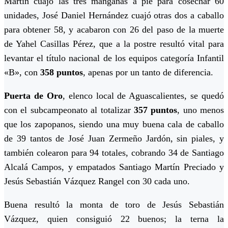
Martín cuajó las tres manganas a pie para cosechar 60
unidades, José Daniel Hernández cuajó otras dos a caballo
para obtener 58, y acabaron con 26 del paso de la muerte
de Yahel Casillas Pérez, que a la postre resultó vital para
levantar el título nacional de los equipos categoría Infantil
«B», con
358 puntos
, apenas por un tanto de diferencia.
Puerta de Oro
, elenco local de Aguascalientes, se quedó
con el subcampeonato al totalizar
357 puntos
, uno menos
que los zapopanos, siendo una muy buena cala de caballo
de 39 tantos de José Juan Zermeño Jardón, sin piales, y
también colearon para 94 totales, cobrando 34 de Santiago
Alcalá Campos, y empatados Santiago Martín Preciado y
Jesús Sebastián Vázquez Rangel con 30 cada uno.
Buena resultó la monta de toro de Jesús Sebastián
Vázquez, quien consiguió 22 buenos; la terna la