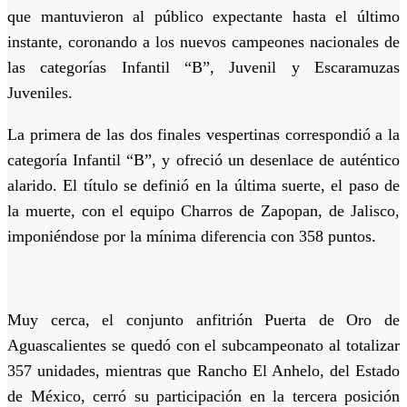
que mantuvieron al público expectante hasta el último
instante, coronando a los nuevos campeones nacionales de
las categorías Infantil “B”, Juvenil y Escaramuzas
Juveniles.
La primera de las dos finales vespertinas correspondió a la
categoría Infantil “B”
, y ofreció un desenlace de auténtico
alarido. El título se definió en la última suerte, el paso de
la muerte, con el equipo
Charros de Zapopan
, de Jalisco,
imponiéndose por la mínima diferencia con
358 puntos
.
Muy cerca, el conjunto anfitrión
Puerta de Oro
de
Aguascalientes se quedó con el subcampeonato al totalizar
357 unidades
, mientras que
Rancho El Anhelo
, del Estado
de México, cerró su participación en la tercera posición