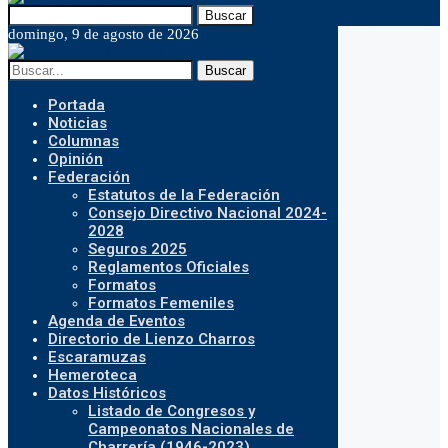
Buscar
domingo, 9 de agosto de 2026
Buscar
Portada
Noticias
Columnas
Opinión
Federación
Estatutos de la Federación
Consejo Directivo Nacional 2024-
2028
Seguros 2025
Reglamentos Oficiales
Formatos
Formatos Femeniles
Agenda de Eventos
Directorio de Lienzo Charros
Escaramuzas
Hemeroteca
Datos Históricos
Listado de Congresos y
Campeonatos Nacionales de
Charrería (1946-2023)