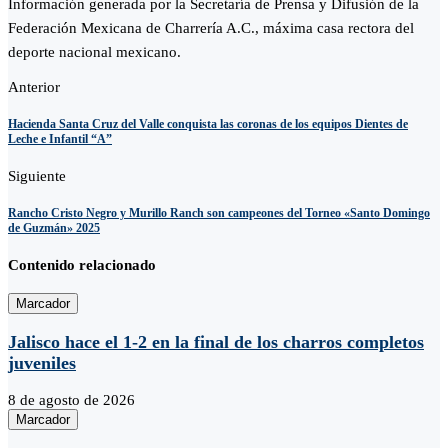
Información generada por la Secretaría de Prensa y Difusión de la
Federación Mexicana de Charrería A.C., máxima casa rectora del
deporte nacional mexicano.
Anterior
Hacienda Santa Cruz del Valle conquista las coronas de los equipos Dientes de
Leche e Infantil “A”
Siguiente
Rancho Cristo Negro y Murillo Ranch son campeones del Torneo «Santo Domingo
de Guzmán» 2025
Contenido relacionado
Marcador
Jalisco hace el 1-2 en la final de los charros completos
juveniles
8 de agosto de 2026
Marcador